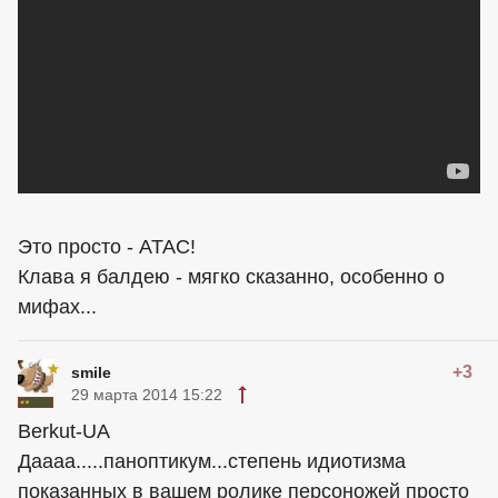
Это просто - АТАС!
Клава я балдею - мягко сказанно, особенно о
мифах...
+3
smile
29 марта 2014 15:22
Berkut-UA
Даааа.....паноптикум...степень идиотизма
показанных в вашем ролике персоножей просто