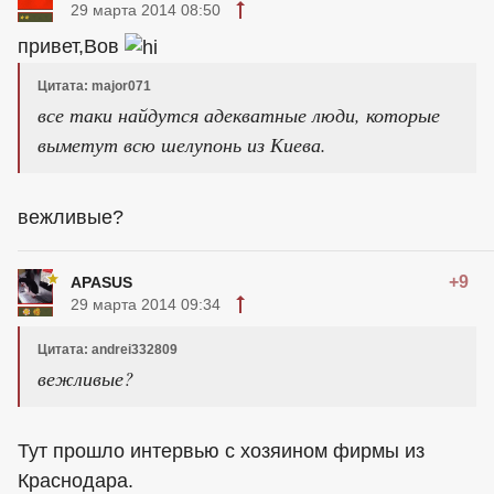
29 марта 2014 08:50
привет,Вов
Цитата: major071
все таки найдутся адекватные люди, которые
выметут всю шелупонь из Киева.
вежливые?
+9
APASUS
29 марта 2014 09:34
Цитата: andrei332809
вежливые?
Тут прошло интервью с хозяином фирмы из
Краснодара.