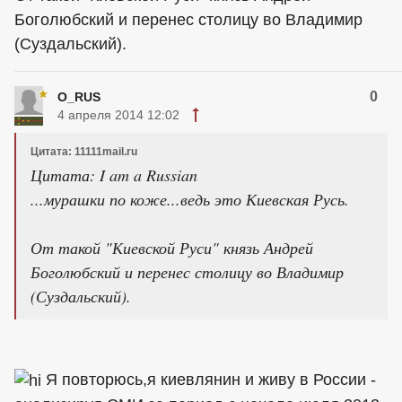
Боголюбский и перенес столицу во Владимир
(Суздальский).
0
O_RUS
4 апреля 2014 12:02
Цитата: 11111mail.ru
Цитата: I am a Russian
...мурашки по коже...ведь это Киевская Русь.
От такой "Киевской Руси" князь Андрей
Боголюбский и перенес столицу во Владимир
(Суздальский).
Я повторюсь,я киевлянин и живу в России -