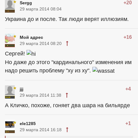
+20
Sergg
29 марта 2014 08:04
Украина до и после. Так люди верят иллюзиям.
+16
Мой адрес
29 марта 2014 08:20
Сергей!
Но даже до этого "кардинального" изменения им
надо решить проблему "ху из ху".
+4
jjj
29 марта 2014 11:38
А Кличко, похоже, гоняет два шара на бильярде
+1
ele1285
29 марта 2014 16:18