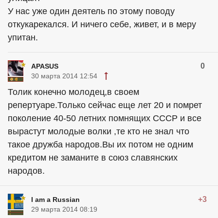
У нас уже один деятель по этому поводу
откукарекался. И ничего себе, живет, и в меру
упитан.
0
APASUS
30 марта 2014 12:54
Толик конечно молодец,в своем
репертуаре.Только сейчас еще лет 20 и помрет
поколение 40-50 летних помнящих СССР и все
вырастут молодые волки ,те кто не знал что
такое дружба народов.Вы их потом не одним
кредитом не заманите в союз славянских
народов.
+3
I am a Russian
29 марта 2014 08:19