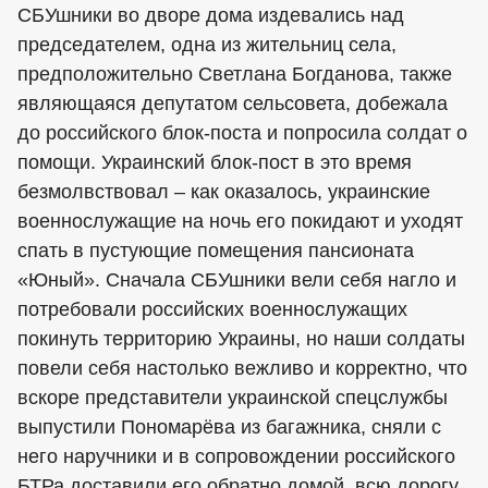
СБУшники во дворе дома издевались над
председателем, одна из жительниц села,
предположительно Светлана Богданова, также
являющаяся депутатом сельсовета, добежала
до российского блок-поста и попросила солдат о
помощи. Украинский блок-пост в это время
безмолвствовал – как оказалось, украинские
военнослужащие на ночь его покидают и уходят
спать в пустующие помещения пансионата
«Юный». Сначала СБУшники вели себя нагло и
потребовали российских военнослужащих
покинуть территорию Украины, но наши солдаты
повели себя настолько вежливо и корректно, что
вскоре представители украинской спецслужбы
выпустили Пономарёва из багажника, сняли с
него наручники и в сопровождении российского
БТРа доставили его обратно домой, всю дорогу