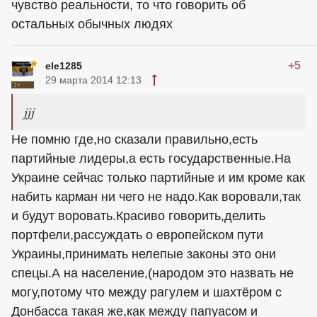
чувство реальности, то что говорить об
остальных обычных людях
+5
ele1285
29 марта 2014 12:13
jjj
Не помню где,но сказали правильно,есть
партийные лидеры,а есть государственные.На
Украине сейчас только партийные и им кроме как
набить карман ни чего не надо.Как воровали,так
и будут воровать.Красиво говорить,делить
портфели,рассуждать о европейском пути
Украины,принимать нелепые законы это они
спецы.А на население,(народом это назвать не
могу,потому что между рагулем и шахтёром с
Донбасса такая же,как между папуасом и