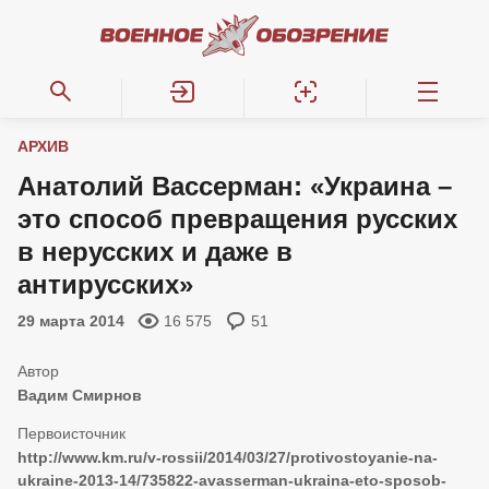
АРХИВ
Анатолий Вассерман: «Украина –
это способ превращения русских
в нерусских и даже в
антирусских»
29 марта 2014
16 575
51
Вадим Смирнов
http://www.km.ru/v-rossii/2014/03/27/protivostoyanie-na-
ukraine-2013-14/735822-avasserman-ukraina-eto-sposob-