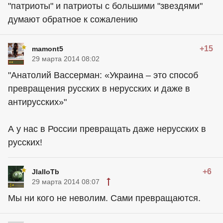
"патриоты" и патриоты с большими "звездями"
думают обратное к сожалению
+15
mamont5
29 марта 2014 08:02
"Анатолий Вассерман: «Украина – это способ
превращения русских в нерусских и даже в
антирусских»"
А у нас в России превращать даже нерусских в
русских!
+6
JIaIIoTb
29 марта 2014 08:07
Мы ни кого не неволим. Сами превращаются.