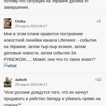
потому-что ситуация на Украине далека от
завершения.
+3
Chifka
29 марта 2014 08:17
Мне в этом плане нравится построение
новостной линейки канала Lifenews: - события
на Украине, затем тыр-пыр всякое, затем
деловые новости, затем события ЗА
РУБЕЖОМ..... Может, они что-то такое знают?
+12
delfinN
29 марта 2014 08:17
"Или русские дождутся того, что их начнут
продавать в рабство Западу и убивать прямо на
улицах?"