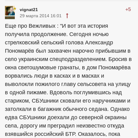
+5
vignat21
29 марта 2014 16:01
Еще про Вежливых : "И вот эта история
получила продолжение. Сегодня ночью
стрелковский сельский голова Александр
Пономарёв был захвачен нарочно прибывшим в
село украинским спецподразделением. Бросив в
окна светошумовые гранаты, в дом Пономарёва
ворвались люди в касках и в масках и
выволокли пожилого главу сельсовета на улицу
в одной пижаме. Вдоволь поглумившись над
стариком, СБУшники сковали его наручниками и
затолкали в багажник обычного седана. Однако
едва СБУшники доехали до северной окраины
села, дорогу им преградил неизвестно откуда
взявшийся российский БТР. Оказалось, пока