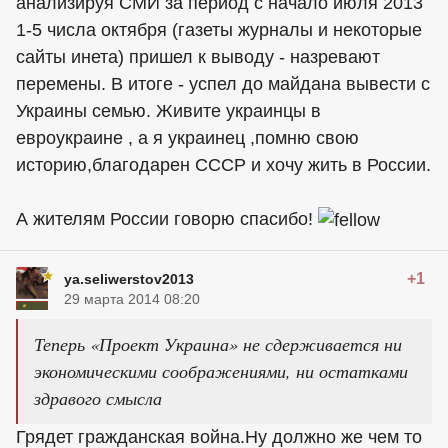
анализируя СМИ за период с начало июля 2013
1-5 числа октября (газеты журналы и некоторые
сайты инета) пришел к выводу - назревают
перемены. В итоге - успел до майдана вывести с
Украины семью. Живите
украинцы
в
евроукраине , а я украинец ,помню свою
историю,благодарен СССР и хочу жить в России.
А жителям России говорю спасибо!
+1
ya.seliwerstov2013
29 марта 2014 08:20
Теперь «Проект Украина» не сдерживается ни
экономическими соображениями, ни остатками
здравого смысла
Грядет гражданская война.Ну должно же чем то