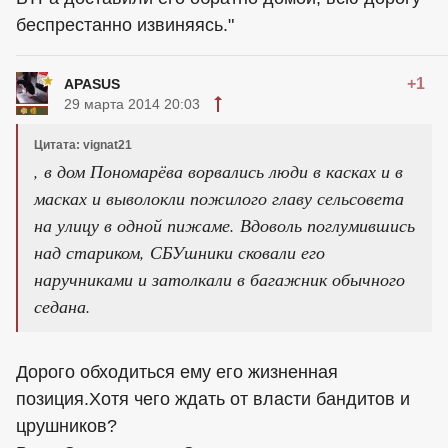
беспрестанно извиняясь."
+1
APASUS
29 марта 2014 20:03
Цитата: vignat21
, в дом Пономарёва ворвались люди в касках и в
масках и выволокли пожилого главу сельсовета
на улицу в одной пижаме. Вдоволь поглумившись
над стариком, СБУшники сковали его
наручниками и затолкали в багажник обычного
седана.
Дорого обходиться ему его жизненная
позиция.Хотя чего ждать от власти бандитов и
црушников?