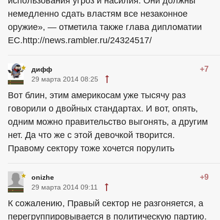
использования угроз и насилия. Они должны
немедленно сдать властям все незаконное
оружие», — отметила также глава дипломатии
ЕС.http://news.rambler.ru/24324517/
+7
дифф
29 марта 2014 08:25
Вот блин, этим америкосам уже тысячу раз
говорили о двойных стандартах. И вот, опять,
одним можно правительство выгонять, а другим
нет. Да что же с этой девочкой творится.
Правому сектору тоже хочется порулить
+9
onizhe
29 марта 2014 09:11
К сожалению, Правый сектор не разгоняется, а
перегруппировывается в политическую партию.