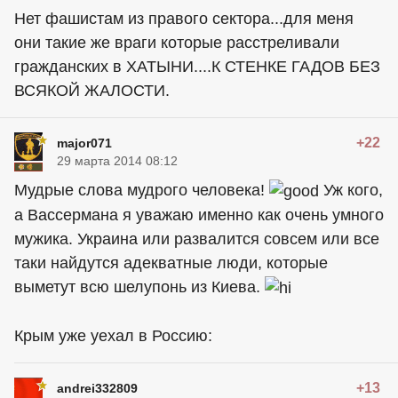
Нет фашистам из правого сектора...для меня
они такие же враги которые расстреливали
гражданских в ХАТЫНИ....К СТЕНКЕ ГАДОВ БЕЗ
ВСЯКОЙ ЖАЛОСТИ.
+22
major071
29 марта 2014 08:12
Мудрые слова мудрого человека!
Уж кого,
а Вассермана я уважаю именно как очень умного
мужика. Украина или развалится совсем или все
таки найдутся адекватные люди, которые
выметут всю шелупонь из Киева.
Крым уже уехал в Россию:
+13
andrei332809