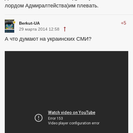
лордом Адмиралтейства)им плевать.
+5
Berkut-UA
29 марта 2014 12:58
А что думают на украинских СМИ?