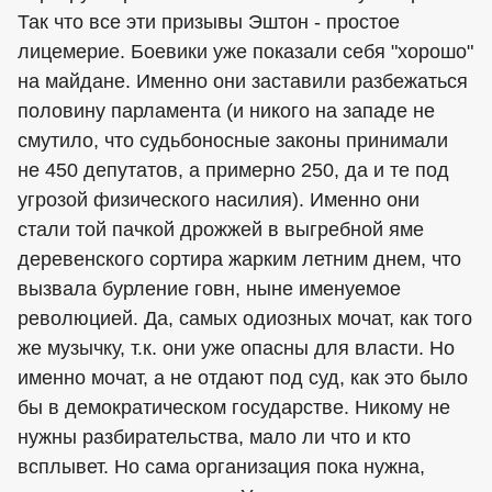
Так что все эти призывы Эштон - простое
лицемерие. Боевики уже показали себя "хорошо"
на майдане. Именно они заставили разбежаться
половину парламента (и никого на западе не
смутило, что судьбоносные законы принимали
не 450 депутатов, а примерно 250, да и те под
угрозой физического насилия). Именно они
стали той пачкой дрожжей в выгребной яме
деревенского сортира жарким летним днем, что
вызвала бурление говн, ныне именуемое
революцией. Да, самых одиозных мочат, как того
же музычку, т.к. они уже опасны для власти. Но
именно мочат, а не отдают под суд, как это было
бы в демократическом государстве. Никому не
нужны разбирательства, мало ли что и кто
всплывет. Но сама организация пока нужна,