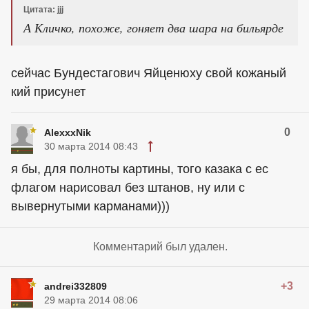
Цитата: jjj
А Кличко, похоже, гоняет два шара на бильярде
сейчас Бундестагович Яйценюху свой кожаный
кий присунет
0
AlexxxNik
30 марта 2014 08:43
я бы, для полноты картины, того казака с ес
флагом нарисовал без штанов, ну или с
вывернутыми карманами)))
Комментарий был удален.
+3
andrei332809
29 марта 2014 08:06