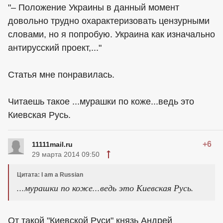
"– Положение Украины в данный момент
довольно трудно охарактеризовать цензурными
словами, но я попробую. Украина как изначально
антирусский проект,..."
Статья мне понравилась.
Читаешь такое ...мурашки по коже...ведь это
Киевская Русь.
+6
11111mail.ru
29 марта 2014 09:50
Цитата: I am a Russian
...мурашки по коже...ведь это Киевская Русь.
От такой "Киевской Руси" князь Андрей