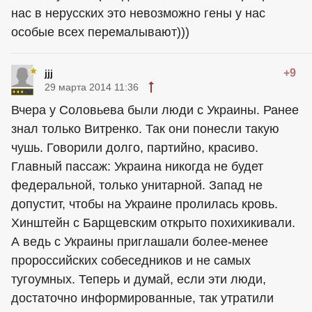
нас в нерусских это невозможно гены у нас
особые всех перемалывают)))
+9
jjj
29 марта 2014 11:36
Вчера у Соловьева были люди с Украины. Ранее
знал только Витренко. Так они понесли такую
чушь. Говорили долго, партийно, красиво.
Главный пассаж: Украина никогда не будет
федеральной, только унитарной. Запад не
допустит, чтобы на Украине пролилась кровь.
Хинштейн с Барщевским открыто похихикивали.
А ведь с Украины приглашали более-менее
пророссийских собеседников и не самых
тугоумных. Теперь и думай, если эти люди,
достаточно информированные, так утратили