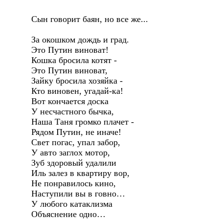
Сын говорит баян, но все же...
За окошком дождь и град.
Это Путин виноват!
Кошка бросила котят -
Это Путин виноват,
Зайку бросила хозяйка -
Кто виновен, угадай-ка!
Вот кончается доска
У несчастного бычка,
Наша Таня громко плачет -
Рядом Путин, не иначе!
Свет погас, упал забор,
У авто заглох мотор,
Зуб здоровый удалили
Иль залез в квартиру вор,
Не понравилось кино,
Наступили вы в говно…
У любого катаклизма
Объяснение одно…