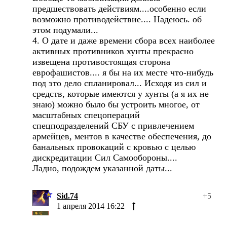
предшествовать действиям....особенно если
возможно противодействие.... Надеюсь. об
этом подумали...
4. О дате и даже времени сбора всех наиболее
активных противников хунты прекрасно
извещена противостоящая сторона
еврофашистов.... я бы на их месте что-нибудь
под это дело спланировал... Исходя из сил и
средств, которые имеются у хунты (а я их не
знаю) можно было бы устроить многое, от
масштабных спецопераций
спецподразделений СБУ с привлечением
армейцев, ментов в качестве обеспечения, до
банальных провокаций с кровью с целью
дискредитации Сил Самообороны....
Ладно, подождем указанной даты...
Sid.74
+5
1 апреля 2014 16:22