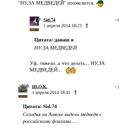
"НУ,ЗА МЕДВЕДЕЙ" похмелится.
Sid.74
+4
1 апреля 2014 18:23
Цитата: данаш я
НУ,ЗА МЕДВЕДЕЙ
Уф..тяжело..а что делать... НУ,ЗА
МЕДВЕДЕЙ...
Ш.О.К.
+3
1 апреля 2014 18:41
Цитата: Sid.74
Сегодня на Аляске видели медведя с
российскими флагами.....