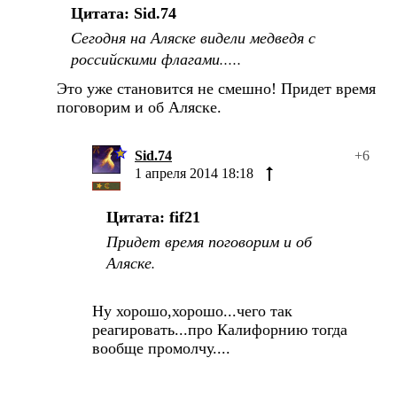
Цитата: Sid.74
Сегодня на Аляске видели медведя с
российскими флагами.....
Это уже становится не смешно! Придет время
поговорим и об Аляске.
Sid.74
+6
1 апреля 2014 18:18
Цитата: fif21
Придет время поговорим и об
Аляске.
Ну хорошо,хорошо...чего так
реагировать...про Калифорнию тогда
вообще промолчу....