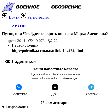
Войти
Регистрация
АРХИВ
Путин, или Что будет говорить княгиня Марья Алексевна?
1 апреля 2014
19 278
72
http://polemika.com.ua/article-142272.html
Поделиться
Наши новостные каналы
Подписывайтесь и будьте в курсе свежих
новостей и важнейших событиях дня.
ВКонтакте
Дзен
Телеграм
72
комментария
Информация