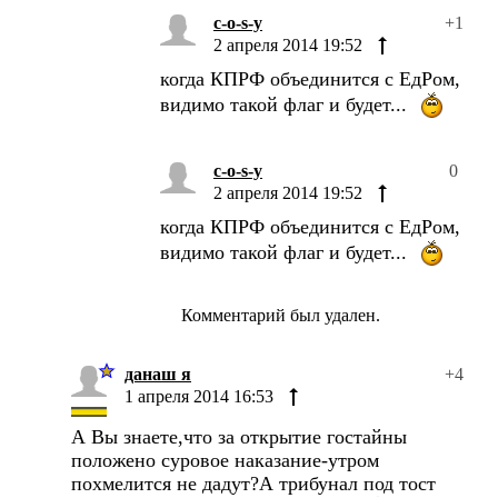
c-o-s-y
+1
2 апреля 2014 19:52
когда КПРФ объединится с ЕдРом,
видимо такой флаг и будет...
c-o-s-y
0
2 апреля 2014 19:52
когда КПРФ объединится с ЕдРом,
видимо такой флаг и будет...
Комментарий был удален.
данаш я
+4
1 апреля 2014 16:53
А Вы знаете,что за открытие гостайны
положено суровое наказание-утром
похмелится не дадут?А трибунал под тост