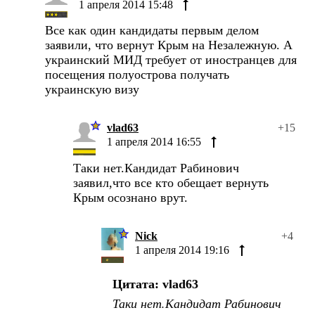
1 апреля 2014 15:48
Все как один кандидаты первым делом
заявили, что вернут Крым на Незалежную. А
украинский МИД требует от иностранцев для
посещения полуострова получать
украинскую визу
vlad63
+15
1 апреля 2014 16:55
Таки нет.Кандидат Рабинович
заявил,что все кто обещает вернуть
Крым осознано врут.
Nick
+4
1 апреля 2014 19:16
Цитата: vlad63
Таки нет.Кандидат Рабинович