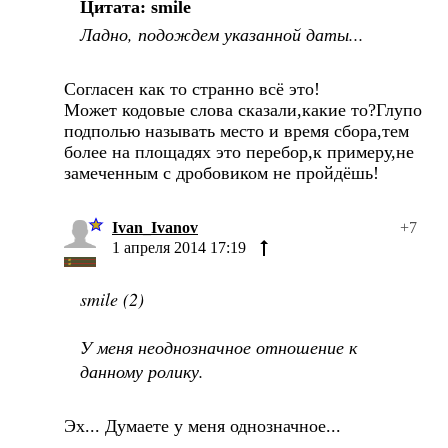
Цитата: smile
Ладно, подождем указанной даты...
Согласен как то странно всё это!
Может кодовые слова сказали,какие то?Глупо
подполью называть место и время сбора,тем
более на площадях это перебор,к примеру,не
замеченным с дробовиком не пройдёшь!
Ivan_Ivanov
+7
1 апреля 2014 17:19
smile (2)
У меня неоднозначное отношение к
данному ролику.
Эх... Думаете у меня однозначное...