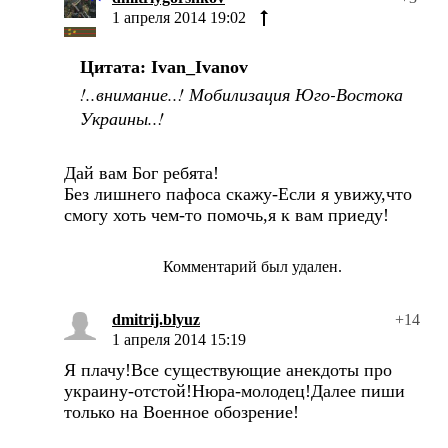
1 апреля 2014 19:02
Цитата: Ivan_Ivanov
!..внимание..! Мобилизация Юго-Востока
Украины..!
Дай вам Бог ребята!
Без лишнего пафоса скажу-Если я увижу,что
смогу хоть чем-то помочь,я к вам приеду!
Комментарий был удален.
dmitrij.blyuz
+14
1 апреля 2014 15:19
Я плачу!Все существующие анекдоты про
украину-отстой!Нюра-молодец!Далее пиши
только на Военное обозрение!