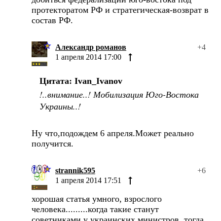
протекторатом РФ и стратегическая-возврат в
состав РФ.
Александр романов
+4
1 апреля 2014 17:00
Цитата: Ivan_Ivanov
!..внимание..! Мобилизация Юго-Востока
Украины..!
Ну что,подождем 6 апреля.Может реально
получится.
strannik595
+6
1 апреля 2014 17:51
хорошая статья умного, взрослого
человека.........когда такие станут
советниками у украинских министров, тогда