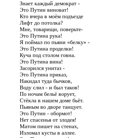
Знает каждый демократ -
Это Путин виноват!
Кто вчера в моём подъезде
Лифт до потолка?
Мне, товарищи, поверьте-
Это Путина рука!
Я поймал по пьяни «белку» -
Это Путина проделки!
Куча под столом говна.
Это Путина вина!
Засорился унитаз -
Это Путина приказ,
Накидал туда бычков,
Воду слил - и был таков!
По ночам бельё ворует,
Стёкла в нашем доме бьёт.
Пьяным во дворе танцует.
Это Путин - обормот!
Нет спасенья от злодея!
Матом пишет на стенах,
Изломал кусты в аллее.