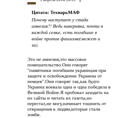
Цитата: ТехнарьМАФ
Почему наступает у стада
амнезия?! Ведь наверняка, почти в
каждой семье, есть погибшие в
войне против фашизма(может и
за).
Это не амнезия,это массовое
помешательство.Они говорят
"памятники погибшим украинцам при
защите и освобождении Украины от
немцев".Они говорят так,как будто
Украина воевала одна и одна победила в
Великой Войне.Я пробовал заходить на
их сайты и читать их газеты,но
перестал,не могу,начинает тошнить от
отвращения к людям,которые стали
зомби.