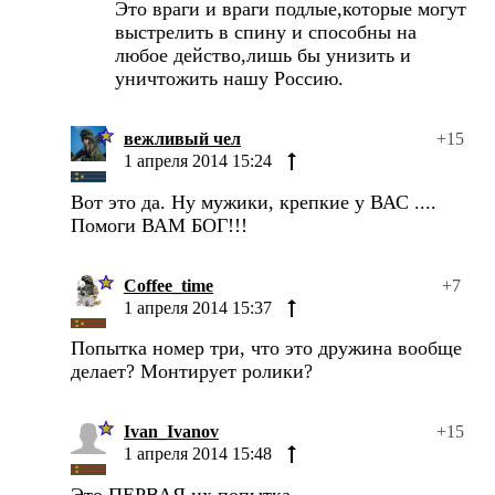
Это враги и враги подлые,которые могут
выстрелить в спину и способны на
любое действо,лишь бы унизить и
уничтожить нашу Россию.
вежливый чел
+15
1 апреля 2014 15:24
Вот это да. Ну мужики, крепкие у ВАС ....
Помоги ВАМ БОГ!!!
Coffee_time
+7
1 апреля 2014 15:37
Попытка номер три, что это дружина вообще
делает? Монтирует ролики?
Ivan_Ivanov
+15
1 апреля 2014 15:48
Это ПЕРВАЯ их попытка.