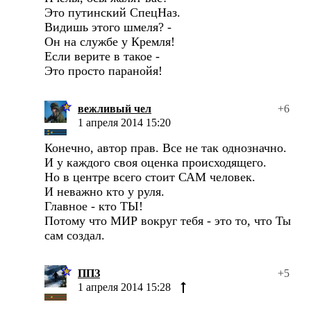
Это путинский СпецНаз.
Видишь этого шмеля? -
Он на службе у Кремля!
Если верите в такое -
Это просто паранойя!
вежливый чел
+6
1 апреля 2014 15:20
Конечно, автор прав. Все не так однозначно.
И у каждого своя оценка происходящего.
Но в центре всего стоит САМ человек.
И неважно кто у руля.
Главное - кто ТЫ!
Потому что МИР вокруг тебя - это то, что Ты
сам создал.
ППЗ
+5
1 апреля 2014 15:28