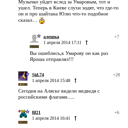
Музычко уйдет вслед за Умаровым, тот и
ушел. Теперь в Киеве слухи ходят, что где-то
он и про шайтана Юлю что-то подобное
сказал…
алешка
+7
1 апреля 2014 17:11
Вы ошиблись,к Умарову он как раз
Яроша отправлял!!!
Sid.74
+28
1 апреля 2014 15:48
Сегодня на Аляске видели медведя с
российскими флагами.....
fif21
+6
1 апреля 2014 16:41