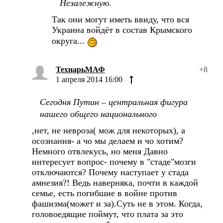
Незалежную.
Так они могут иметь ввиду, что вся
Украина войдёт в состав Крымского
округа...
ТехнарьМАФ
+8
1 апреля 2014 16:00
Сегодня Путин – центральная фигура
нашего общего национального
,нет, не невроза( мож для некоторых), а
осознания- а чо мы делаем и чо хотим?
Немного отвлекусь, но меня Давно
интересует вопрос- почему в "стаде"мозги
отключаются? Почему наступает у стада
амнезия?! Ведь наверняка, почти в каждой
семье, есть погибшие в войне против
фашизма(может и за).Суть не в этом. Когда,
головоедящие поймут, что плата за это