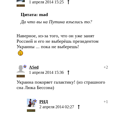
1 апреля 2014 15:25
Цитата: mad
Да что вы на Путина взъелись то?
Наверное, из-за того, что он уже занят
Россией и его не выберёшь президентом
Украины ... пока не выберешь!
ASed
+2
1 апреля 2014 15:36
Украина покоряет галактику! (из страшного
сна Люка Бессона)
РНД
+1
2 апреля 2014 02:27