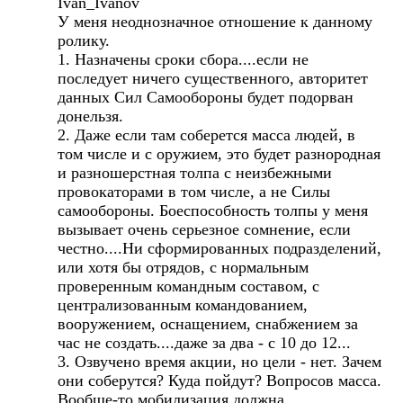
Ivan_Ivanov
У меня неоднозначное отношение к данному
ролику.
1. Назначены сроки сбора....если не
последует ничего существенного, авторитет
данных Сил Самообороны будет подорван
донельзя.
2. Даже если там соберется масса людей, в
том числе и с оружием, это будет разнородная
и разношерстная толпа с неизбежными
провокаторами в том числе, а не Силы
самообороны. Боеспособность толпы у меня
вызывает очень серьезное сомнение, если
честно....Ни сформированных подразделений,
или хотя бы отрядов, с нормальным
проверенным командным составом, с
централизованным командованием,
вооружением, оснащением, снабжением за
час не создать....даже за два - с 10 до 12...
3. Озвучено время акции, но цели - нет. Зачем
они соберутся? Куда пойдут? Вопросов масса.
Вообще-то мобилизация должна