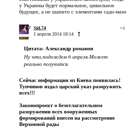
у Украины будет нормальное, цивильное
будущее, а не шапито с элементами садо-мазо
Sid.74
+4
1 апреля 2014 18:14
Цитата: Александр романов
Ну что,подождем 6 апреля.Может
реально получится.
Сейчас информация из Киева появилась!
Тупчинов издал царский указ разоружить
всех!!!
Законопроект о безотлагательном
разоружении всех вооруженных
формирований внесен на рассмотрение
Верховной рады