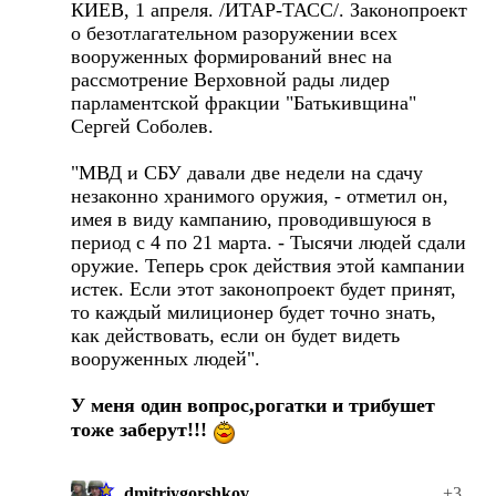
КИЕВ, 1 апреля. /ИТАР-ТАСС/. Законопроект
о безотлагательном разоружении всех
вооруженных формирований внес на
рассмотрение Верховной рады лидер
парламентской фракции "Батькивщина"
Сергей Соболев.
"МВД и СБУ давали две недели на сдачу
незаконно хранимого оружия, - отметил он,
имея в виду кампанию, проводившуюся в
период с 4 по 21 марта. - Тысячи людей сдали
оружие. Теперь срок действия этой кампании
истек. Если этот законопроект будет принят,
то каждый милиционер будет точно знать,
как действовать, если он будет видеть
вооруженных людей".
У меня один вопрос,рогатки и трибушет
тоже заберут!!!
dmitriygorshkov
+3