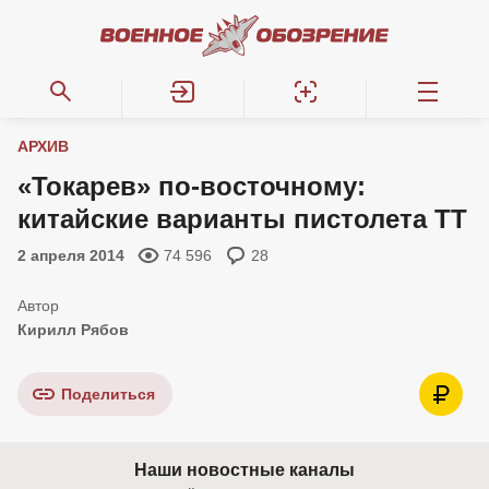
АРХИВ
«Токарев» по-восточному:
китайские варианты пистолета ТТ
2 апреля 2014
74 596
28
Кирилл Рябов
Поделиться
Наши новостные каналы