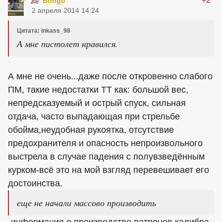
+2
Bongo
2 апреля 2014 14:24
Цитата: inkass_98
А мне пистолет нравился.
А мне не очень...даже после откровенно слабого
ПМ, такие недостатки ТТ как: большой вес,
непредсказуемый и острый спуск, сильная
отдача, часто выпадающая при стрельбе
обойма,неудобная рукоятка, отсутствие
предохранителя и опасность непроизвольного
выстрела в случае падения с полувзведённым
курком-всё это на мой взгляд перевешивает его
достоинства.
еще не начали массово производить
-информация о производстве патронов калибра