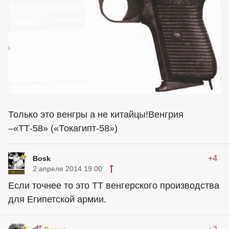
Только это венгры а не китайцы!Венгрия
–«ТТ-58» («Токагипт-58»)
+4
Bosk
2 апреля 2014 19:00
Если точнее то это ТТ венгерского производства
для Египетской армии.