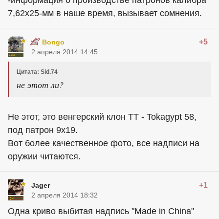
7,62х25-мм в наше время, вызывает сомнения.
+5
Bongo
2 апреля 2014 14:45
Цитата: Sid.74
не этот ли?
Не этот, это венгерский клон ТТ - Tokagypt 58,
под патрон 9х19.
Вот более качественное фото, все надписи на
оружии читаются.
+1
Jager
2 апреля 2014 18:32
Одна криво выбитая надпись "Made in China"