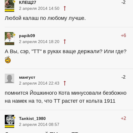
-2
КЛЕЩ27
2 апреля 2014 14:50
Любой калаш по любому лучше.
+6
papik09
2 апреля 2014 18:20
А Вы, сэр, "ТТ" в руках ваще держали? Или где?
-2
мангуст
2 апреля 2014 22:43
помнится Йошкиного Кота минусовали безбожно
на намек на то, что ТТ растет от кольта 1911
+2
Tankist_1980
2 апреля 2014 08:57