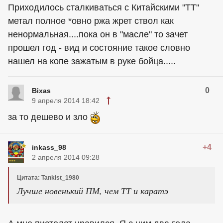
Приходилось сталкиваться с Китайскими "ТТ"
метал полное *овно ржа жрет ствол как
ненормальная....пока он в "масле" то зачет
прошел год - вид и состояние такое словно
нашел на копе зажатым в руке бойца.....
0
Bixas
9 апреля 2014 18:42
за то дешево и зло
+4
inkass_98
2 апреля 2014 09:28
Цитата: Tankist_1980
Лучше новенький ПМ, чем ТТ и каратэ