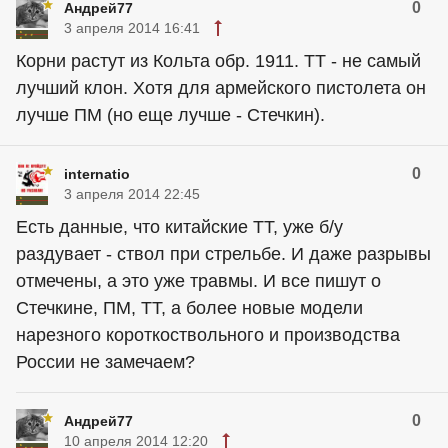
0
Андрей77
3 апреля 2014 16:41
Корни растут из Кольта обр. 1911. ТТ - не самый
лучший клон. Хотя для армейского пистолета он
лучше ПМ (но еще лучше - Стечкин).
0
internatio
3 апреля 2014 22:45
Есть данные, что китайские ТТ, уже б/у
раздувает - ствол при стрельбе. И даже разрывы
отмечены, а это уже травмы. И все пишут о
Стечкине, ПМ, ТТ, а более новые модели
нарезного короткоствольного и производства
России не замечаем?
0
Андрей77
10 апреля 2014 12:20