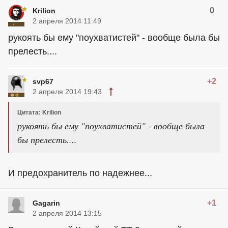
0
Krilion
2 апреля 2014 11:49
рукоять бы ему "поухватистей" - вообще была бы
прелесть....
+2
svp67
2 апреля 2014 19:43
Цитата: Krilion
рукоять бы ему "поухватистей" - вообще была
бы прелесть....
И предохранитель по надежнее...
+1
Gagarin
2 апреля 2014 13:15