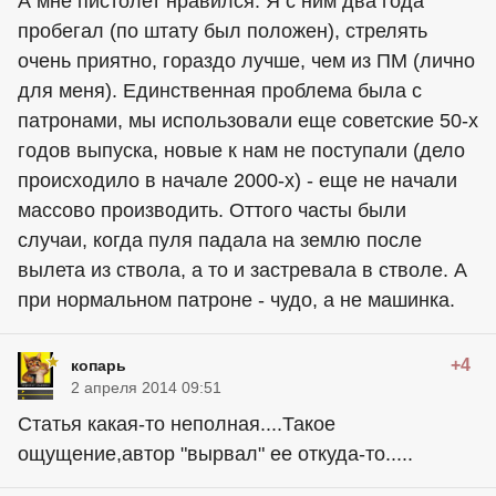
А мне пистолет нравился. Я с ним два года
пробегал (по штату был положен), стрелять
очень приятно, гораздо лучше, чем из ПМ (лично
для меня). Единственная проблема была с
патронами, мы использовали еще советские 50-х
годов выпуска, новые к нам не поступали (дело
происходило в начале 2000-х) - еще не начали
массово производить. Оттого часты были
случаи, когда пуля падала на землю после
вылета из ствола, а то и застревала в стволе. А
при нормальном патроне - чудо, а не машинка.
+4
копарь
2 апреля 2014 09:51
Статья какая-то неполная....Такое
ощущение,автор "вырвал" ее откуда-то.....