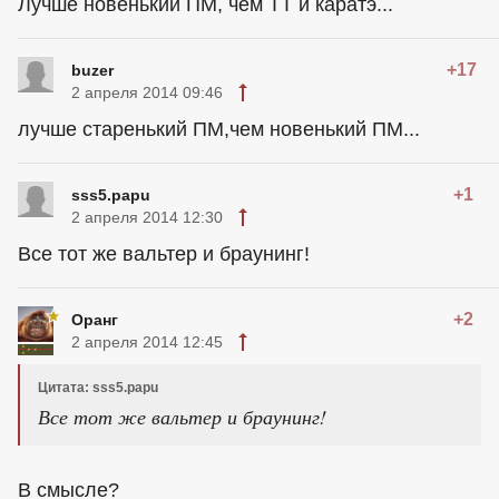
Лучше новенький ПМ, чем ТТ и каратэ...
+17
buzer
2 апреля 2014 09:46
лучше старенький ПМ,чем новенький ПМ...
+1
sss5.papu
2 апреля 2014 12:30
Все тот же вальтер и браунинг!
+2
Оранг
2 апреля 2014 12:45
Цитата: sss5.papu
Все тот же вальтер и браунинг!
В смысле?