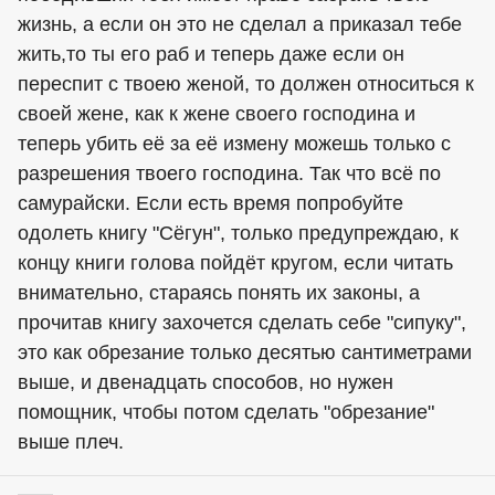
жизнь, а если он это не сделал а приказал тебе
жить,то ты его раб и теперь даже если он
переспит с твоею женой, то должен относиться к
своей жене, как к жене своего господина и
теперь убить её за её измену можешь только с
разрешения твоего господина. Так что всё по
самурайски. Если есть время попробуйте
одолеть книгу "Сёгун", только предупреждаю, к
концу книги голова пойдёт кругом, если читать
внимательно, стараясь понять их законы, а
прочитав книгу захочется сделать себе "сипуку",
это как обрезание только десятью сантиметрами
выше, и двенадцать способов, но нужен
помощник, чтобы потом сделать "обрезание"
выше плеч.