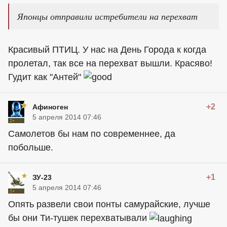
Японцы отправили истребители на перехват
Красивый ПТИЦ. У нас на День Города к когда
пролетал, так все на перехват вышли. Красяво!
Гудит как "Антей"
+2
Афиноген
5 апреля 2014 07:46
Самолетов бы нам по современнее, да
побольше.
+1
ЗУ-23
5 апреля 2014 07:46
Опять развели свои понты самурайские, лучше
бы они Ти-тушек перехватывали