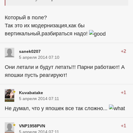
Который в поле?
Так это их модернизация,как бы
вертикальный,разбираться надо!
+2
sanek0207
5 апреля 2014 07:10
Они летали и будут летать!!! Парни работают! А
япошки пусть реагируют!
+1
Kuvabatake
5 апреля 2014 07:11
Не думал, что у япошек все так сложно...
+1
VNP1958PVN
5 апреля 2014 07:11