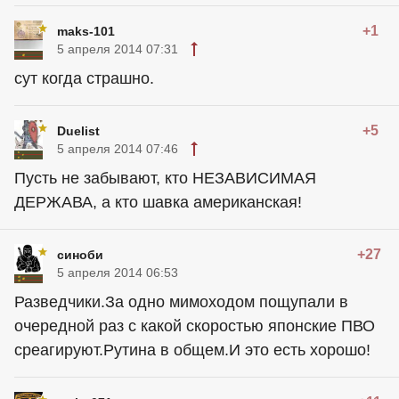
+1
maks-101
5 апреля 2014 07:31
сут когда страшно.
+5
Duelist
5 апреля 2014 07:46
Пусть не забывают, кто НЕЗАВИСИМАЯ
ДЕРЖАВА, а кто шавка американская!
+27
синоби
5 апреля 2014 06:53
Разведчики.За одно мимоходом пощупали в
очередной раз с какой скоростью японские ПВО
среагируют.Рутина в общем.И это есть хорошо!