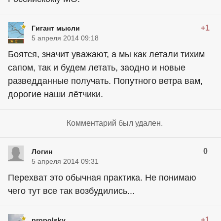
+1
Гигант мысли
5 апреля 2014 09:18
Боятся, значит уважают, а мы как летали тихим
сапом, так и будем летать, заодно и новые
разведданные получать. Попутного ветра вам,
дорогие наши лётчики.
Комментарий был удален.
0
Лoгин
5 апреля 2014 09:31
Перехват это обычная практика. Не понимаю
чего тут все так возбудились...
+1
propolsky