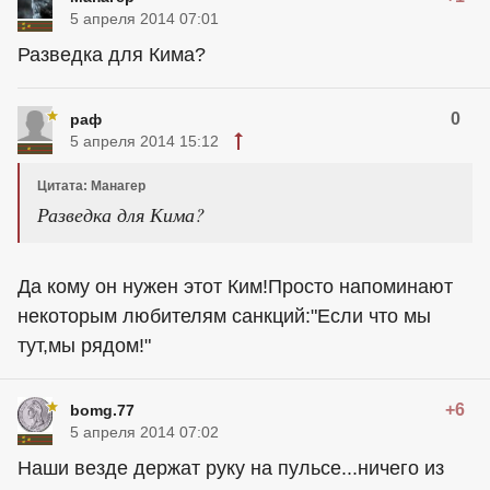
5 апреля 2014 07:01
Разведка для Кима?
0
раф
5 апреля 2014 15:12
Цитата: Манагер
Разведка для Кима?
Да кому он нужен этот Ким!Просто напоминают
некоторым любителям санкций:"Если что мы
тут,мы рядом!"
+6
bomg.77
5 апреля 2014 07:02
Наши везде держат руку на пульсе...ничего из