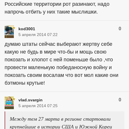
Российские территории рот разинают, надо
напрочь отбить у них такие мыслишки.
0
kod3001
5 апреля 2014 07:22
думаю штаты сейчас выберают жертву себе
какую не будь в мире что-бы и мощь свою
покозать и хлопот с ней поменьше было ,что
провести маленькую победаносную войну и
покозать своим восалам что вот мол какие они
бэтмоны крутые!
0
vlad.svargin
5 апреля 2014 07:25
Между тем 27 марта в регионе стартовали
крупнейшие в истории США и Южной Кореи