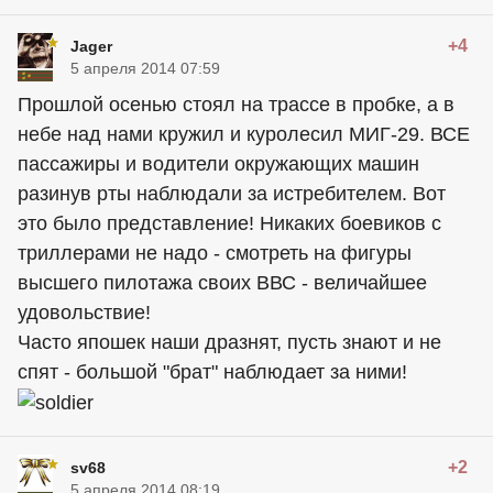
+4
Jager
5 апреля 2014 07:59
Прошлой осенью стоял на трассе в пробке, а в
небе над нами кружил и куролесил МИГ-29. ВСЕ
пассажиры и водители окружающих машин
разинув рты наблюдали за истребителем. Вот
это было представление! Никаких боевиков с
триллерами не надо - смотреть на фигуры
высшего пилотажа своих ВВС - величайшее
удовольствие!
Часто япошек наши дразнят, пусть знают и не
спят - большой "брат" наблюдает за ними!
+2
sv68
5 апреля 2014 08:19