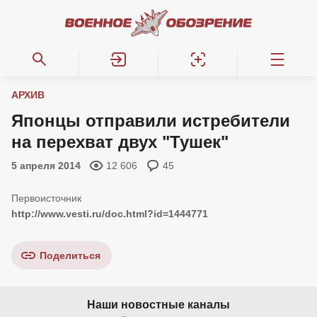
АРХИВ
Японцы отправили истребители
на перехват двух "Тушек"
5 апреля 2014
12 606
45
http://www.vesti.ru/doc.html?id=1444771
Поделиться
Наши новостные каналы