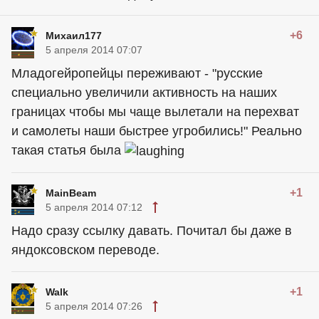
+6
Михаил177
5 апреля 2014 07:07
Младогейропейцы переживают - "русские
специально увеличили активность на наших
границах чтобы мы чаще вылетали на перехват
и самолеты наши быстрее угробились!" Реально
такая статья была
+1
MainBeam
5 апреля 2014 07:12
Надо сразу ссылку давать. Почитал бы даже в
яндоксовском переводе.
+1
Walk
5 апреля 2014 07:26