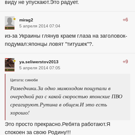
виду не упускают.Это радует.
+6
mirag2
5 апреля 2014 07:04
из-за Украины глянув краем глаза на заголовок-
подумал:японцы ловят "титушек"?.
+9
ya.seliwerstov2013
5 апреля 2014 07:05
Цитата: синоби
Разведчики.За одно мимоходом пощупали в
очередной раз с какой скоростью японские ПВО
среагируют.Рутина в общем.И это есть
хорошо!
Это просто прекрасно.Ребята работают.Я
спокоен за свою Родину!!!