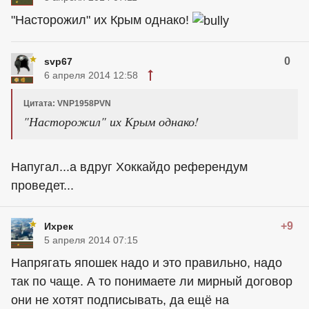
"Насторожил" их Крым однако!
0
svp67
6 апреля 2014 12:58
Цитата: VNP1958PVN
"Насторожил" их Крым однако!
Напугал...а вдруг Хоккайдо референдум
проведет...
+9
Ихрек
5 апреля 2014 07:15
Напрягать япошек надо и это правильно, надо
так по чаще. А то понимаете ли мирный договор
они не хотят подписывать, да ещё на