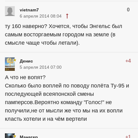
0
vietnam7
6 апреля 2014 08:04
ту 160 наверно? Хочется, чтобы Энгельс был
самым восторгаемым городом на земле (в
смысле чаще чтобы летали).
+4
Денис
5 апреля 2014 07:00
А что не вопят?
Сколько было воплей по поводу полёта Ту-95 и
последующей всеяпонской смены
памперсов.Вероятно команду "Голос!" не
получили,не от мысли же что мы на их вопли
класть хотели и на чём вертели
+1
Манагер