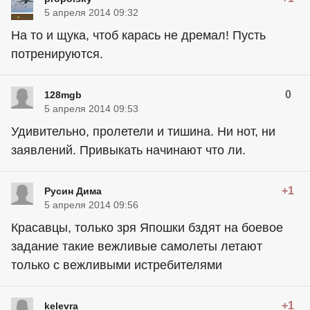
5 апреля 2014 09:32
На то и щука, чтоб карась не дремал! Пусть
потренируются.
0
128mgb
5 апреля 2014 09:53
Удивительно, пролетели и тишина. Ни нот, ни
заявлений. Привыкать начинают что ли.
+1
Русин Дима
5 апреля 2014 09:56
Красавцы, только зря Япошки бздят на боевое
задание такие вежливые самолеты летают
только с вежливыми истребителями
+1
kelevra