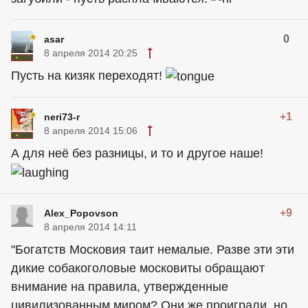
0
asar
8 апреля 2014 20:25
Пусть на кизяк переходят!
+1
neri73-r
8 апреля 2014 15:06
А для неё без разницы, и то и другое наше!
+9
Alex_Popovson
8 апреля 2014 14:11
"Богатств Московия таит немалые. Разве эти эти
дикие собакоголовые московиты обращают
внимание на правила, утвержденные
цивилизованным миром? Они же проиграли, но