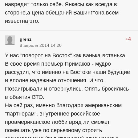
навредит только себе. Янкесы как всегда в
стороне,а цена обещаний Вашингтона всем
известна это:
+4
grenz
8 апреля 2014 14:20
У нас "поворот на Восток" как ванька-встанька.
В свое время премьер Примаков - мудро
рассудил, что именно на Востоке наши будущие
и вполне надежные отношения. И что.
Позаигрывали и отвернулись. Опять бросились
в объятия ВТО.
На сей раз, именно благодаря американским
"партнерам", внутреннее российское
проамериканское лобби вряд ли сможет
помешать уже по серьезному строить