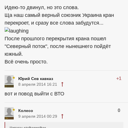
Идею-то двинул, но это слова.
Ща наш самый верный союзник Украина кран
перекроет, и сразу все слова забудутся...
После прошлого перекрытия крана пошел
"Северный поток", после нынешнего пойдёт
южный.
Всё очень просто.
+1
Юрий Сев кавказ
8 апреля 2014 16:21
вот и повод выйти с ВТО
0
Колесо
9 апреля 2014 00:29
Цитата: stalkerwalker