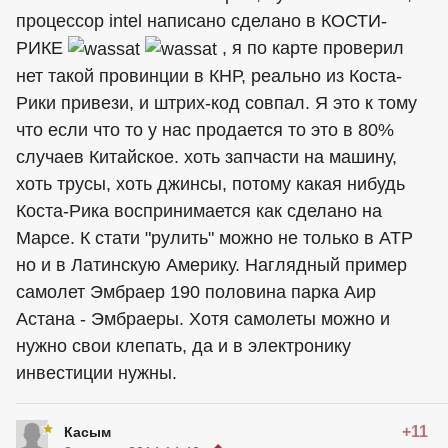
процессор intel написано сделано в КОСТИ-
РИКЕ
, я по карте проверил
нет такой провинции в КНР, реально из Коста-
Рики привези, и штрих-код совпал. Я это к тому
что если что то у нас продается то это в 80%
случаев Китайское. хоть запчасти на машину,
хоть трусы, хоть джинсы, потому какая нибудь
Коста-Рика воспринимается как сделано на
Марсе. К стати "рулить" можно не только в АТР
но и в Латинскую Америку. Наглядный пример
самолет Эмбраер 190 половина парка Аир
Астана - Эмбраеры. Хотя самолеты можно и
нужно свои клепать, да и в электронику
инвестиции нужны.
+11
Касым