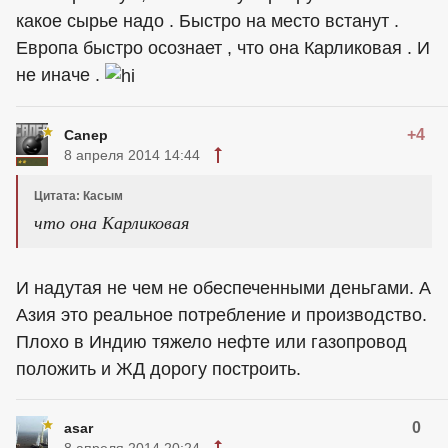
какое сырье надо . Быстро на место встанут .
Европа быстро осознает , что она Карликовая . И
не иначе .
+4
Canep
8 апреля 2014 14:44
Цитата: Касым
что она Карликовая
И надутая не чем не обеспеченными деньгами. А
Азия это реальное потребление и производство.
Плохо в Индию тяжело нефте или газопровод
положить и ЖД дорогу построить.
0
asar
8 апреля 2014 20:24