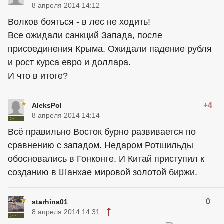
8 апреля 2014 14:12
Волков бояться - в лес не ходить!
Все ожидали санкций Запада, после
присоединения Крыма. Ожидали падение рубля
и рост курса евро и доллара.
И что в итоге?
+4
AleksPol
8 апреля 2014 14:14
Всё правильно Восток бурно развивается по
сравнению с западом. Недаром Ротшильды
обосновались в Гонконге. И Китай приступил к
созданию в Шанхае мировой золотой биржи.
0
starhina01
8 апреля 2014 14:31