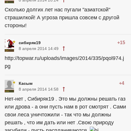
Сколько долгих лет нас пугали "азиатской"
страшилкой! А угроза пришла совсем с другой
стороны!
+15
сибиряк19
8 апреля 2014 14:49
http://topwar.ru/uploads/images/2014/335/pqol974.j
pg
+4
Касым
8 апреля 2014 14:58
Нет-нет , Сибиряк19 . Это мы должны решать газ
или дрова - а они пусть нам в рот смотрят . Сами
свои леса уничтожили - так что мы должны
решать , что им дать или нет .Свою природу
загубили - пусть расплачиваются.