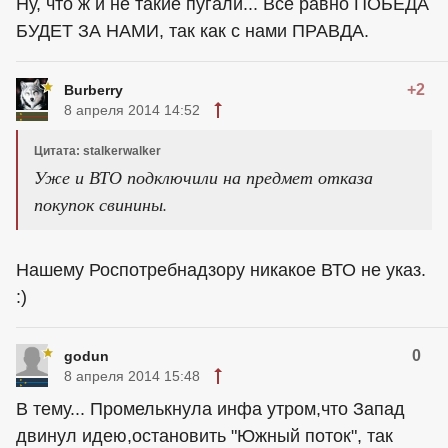
Ну, что ж и не такие пугали... Всё равно ПОБЕДА
БУДЕТ ЗА НАМИ, так как с нами ПРАВДА.
+2
Burberry
8 апреля 2014 14:52
Цитата: stalkerwalker
Уже и ВТО подключили на предмет отказа
покупок свинины.
Нашему Роспотребнадзору никакое ВТО не указ.
:)
0
godun
8 апреля 2014 15:48
В тему... Промелькнула инфа утром,что Запад
двинул идею,остановить "Южный поток", так