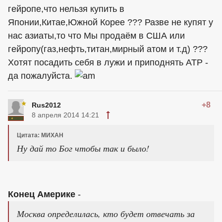
гейропе,что нельзя купить в
Японии,Китае,Южной Корее ??? Разве не купят у
нас азиаты,то что Мы продаём в
США
или
гейропу(газ,нефть,титан,мирный атом и т.д) ???
Хотят посадить себя в лужи и приподнять АТР -
да пожалуйста.
+8
Rus2012
8 апреля 2014 14:21
Цитата: МИХАН
Ну дай то Бог чтобы так и было!
Конец Америке
-
Москва определилась, кто будет отвечать за