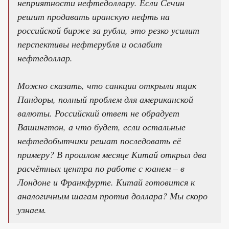
неприятности нефтедоллару. Если Сечин
решит продавать иранскую нефть на
российской бирже за рубли, это резко усилит
перспективы нефтерубля и ослабит
нефтедоллар.
Можно сказать, что санкции открыли ящик
Пандоры, полный проблем для американской
валюты. Российский ответ не обрадует
Вашингтон, а что будет, если остальные
нефтедобытчики решат последовать её
примеру? В прошлом месяце Китай открыл два
расчётных центра по работе с юанем – в
Лондоне и Франкфурте. Китай готовится к
аналогичным шагам против доллара? Мы скоро
узнаем.