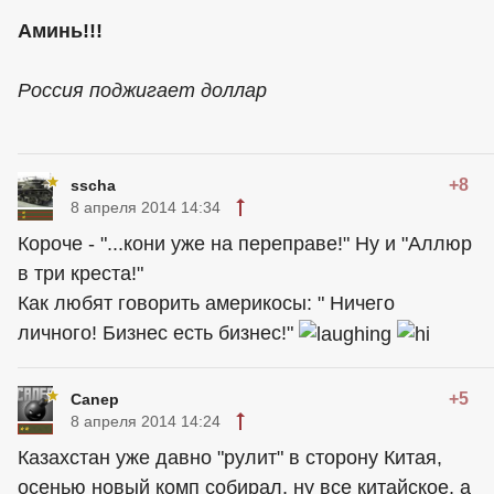
Аминь!!!
Россия поджигает доллар
+8
sscha
8 апреля 2014 14:34
Короче - "...кони уже на переправе!" Ну и "Аллюр
в три креста!"
Как любят говорить америкосы: " Ничего
личного! Бизнес есть бизнес!"
+5
Canep
8 апреля 2014 14:24
Казахстан уже давно "рулит" в сторону Китая,
осенью новый комп собирал, ну все китайское, а