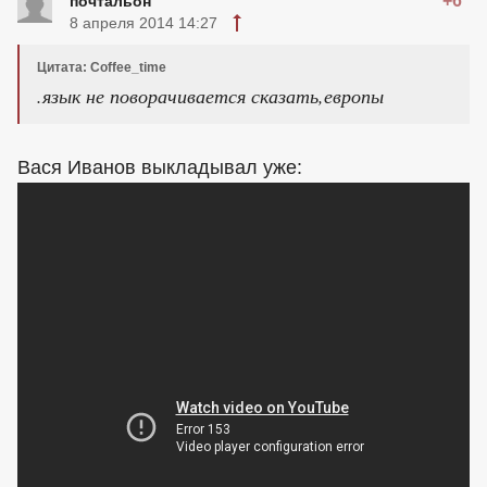
+6
почтальон
8 апреля 2014 14:27
Цитата: Coffee_time
.язык не поворачивается сказать,европы
Вася Иванов выкладывал уже: