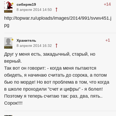
+14
сибиряк19
8 апреля 2014 14:50
http://topwar.ru/uploads/images/2014/991/svwv451.j
pg
+1
Хранитель
8 апреля 2014 16:32
Друг у меня есть, закадычный, старый, но
верный.
Так вот он говорит: - когда меня пытаются
обидеть, я начинаю считать до сорока, а потом
бью по морде! Но вот проблема в том, что когда
в школе проходили "счет и цифры" - я болел!
Поэтому я теперь считаю так: раз, два, пять..
Сорок!!!!