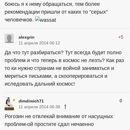
боюсь я к нему обращаться, тем более
рекомендации пришли от каких то "серых"
человечков.
+5
alexgrin
11 апреля 2014 06:12
Да что тут разбираться? Тут всегда будет полно
проблем и что теперь в космос не лезть? Как раз
то ки нужно странам не войной заниматься и
мериться письками, а скооперироваться и
иследовать дальний космос!
0
dimdimich71
11 апреля 2014 06:38
Рогозин не отвлекай внимание от насущных
проблем-ой простите сдал нечаенно