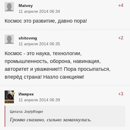
+4
Matvey
11 апреля 2014 06:34
Космос это развитие, давно пора!
+2
shitovmg
11 апреля 2014 06:35
Космос - это наука, технологии,
промышленность, оборона, навинация,
авторитет и уважение!!! Пора просыпаться,
вперёд страна! Назло санкциям!
+3
Имярек
11 апреля 2014 06:39
Цитата: JoylyRoger
Громко сказано, сильно замахнулись.