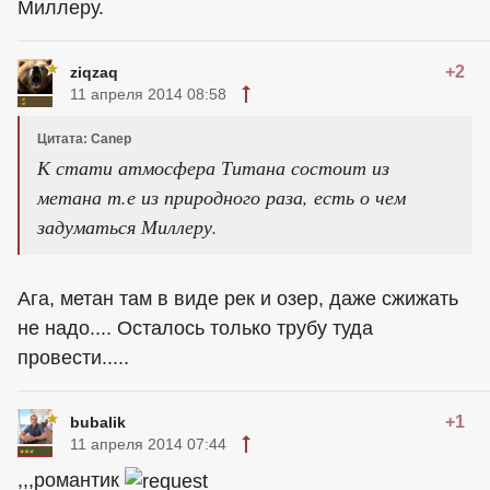
Миллеру.
+2
ziqzaq
11 апреля 2014 08:58
Цитата: Canep
К стати атмосфера Титана состоит из
метана т.е из природного раза, есть о чем
задуматься Миллеру.
Ага, метан там в виде рек и озер, даже сжижать
не надо.... Осталось только трубу туда
провести.....
+1
bubalik
11 апреля 2014 07:44
,,,романтик