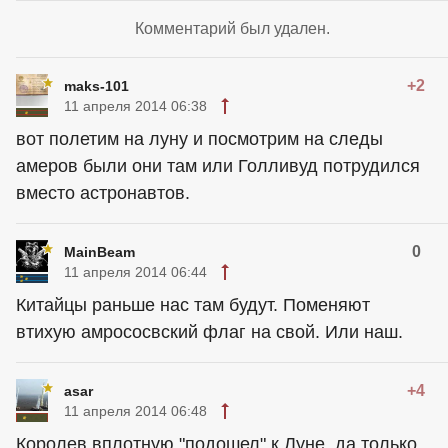
Комментарий был удален.
+2
maks-101
11 апреля 2014 06:38
вот полетим на луну и посмотрим на следы
амеров были они там или Голливуд потрудился
вместо астронавтов.
0
MainBeam
11 апреля 2014 06:44
Китайцы раньше нас там будут. Поменяют
втихую амрососвский флаг на свой. Или наш.
+4
asar
11 апреля 2014 06:48
Королев вплотную "подошел" к Луне, да только