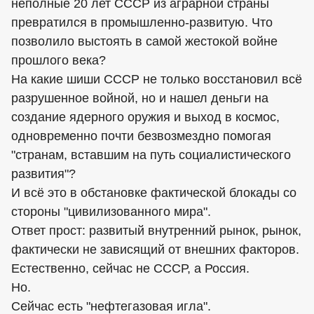
неполные 20 лет СССР из аграрной страны
превратился в промышленно-развитую. Что
позволило выстоять в самой жестокой войне
прошлого века?
На какие шиши СССР не только восстановил всё
разрушенное войной, но и нашел деньги на
создание ядерного оружия и выход в космос,
одновременно почти безвозмездно помогая
"странам, вставшим на путь социалистического
развития"?
И всё это в обстановке фактической блокады со
стороны "цивилизованного мира".
Ответ прост: развитый внутренний рынок, рынок,
фактически не зависящий от внешних факторов.
Естественно, сейчас не СССР, а Россия.
Но.
Сейчас есть "нефтегазовая игла".