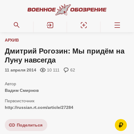
АРХИВ
Дмитрий Рогозин: Мы придём на
Луну навсегда
11 апреля 2014
10 111
62
Вадим Смирнов
http://russian.rt.com/article/27284
Поделиться