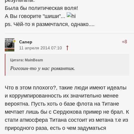
Была бы политическая воля!
А Вы говорите "шиши"...
ps. Чёй-то я размечтался, однако....
+8
Canep
11 апреля 2014 07:10
Цитата: MainBeam
Рогозин-то у нас романтик.
Что в этом плохого?, такие люди имеют идеалы
и коррумпированность их значительно менее
вероятна. Пусть хоть о базе флота на Титане
мечтает лишь бы с Сердюкова пример не брал. К
стати атмосфера Титана состоит из метана т.е из
природного раза, есть о чем задуматься