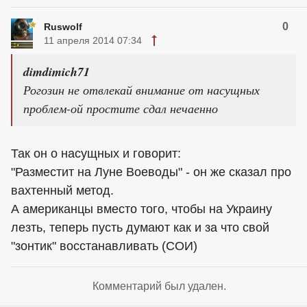
0
Ruswolf
11 апреля 2014 07:34
dimdimich71
Рогозин не отвлекай внимание от насущных
проблем-ой простите сдал нечаенно
Так он о насущных и говорит:
"Разместит на Луне Воеводы" - он же сказал про
вахтенный метод.
А американцы вместо того, чтобы на Украину
лезть, теперь пусть думают как и за что свой
"зонтик" восстанавливать (СОИ)
Комментарий был удален.