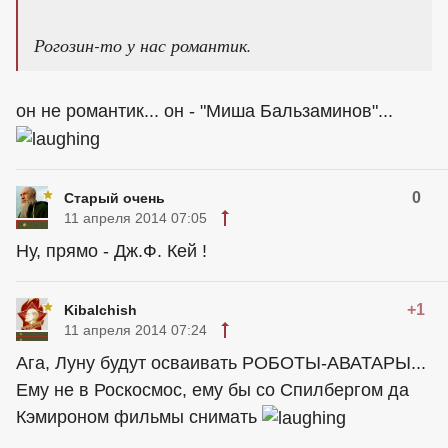
Рогозин-то у нас романтик.
он не романтик... он - "Миша Бальзаминов"...
0
Старый очень
11 апреля 2014 07:05
Ну, прямо - Дж.Ф. Кей !
+1
Kibalchish
11 апреля 2014 07:24
Ага, Луну будут осваивать РОБОТЫ-АВАТАРЫ...
Ему не в Роскосмос, ему бы со Спилбергом да
Кэмироном фильмы снимать