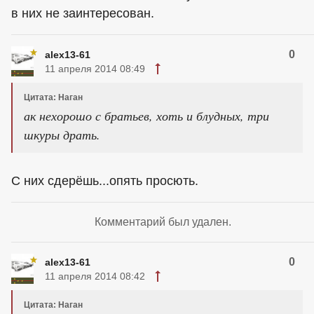
в них не заинтересован.
0
alex13-61
11 апреля 2014 08:49
Цитата: Наган
ак нехорошо с братьев, хоть и блудных, три
шкуры драть.
С них сдерёшь...опять просють.
Комментарий был удален.
0
alex13-61
11 апреля 2014 08:42
Цитата: Наган