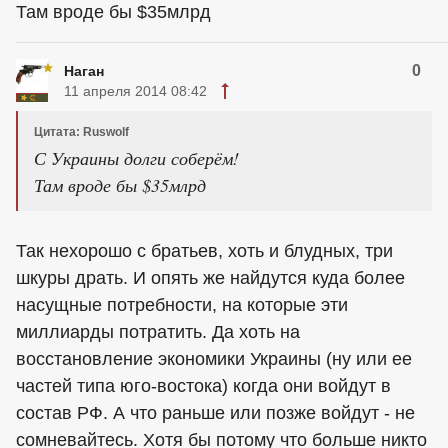
Там вроде бы $35млрд
0
Наган
11 апреля 2014 08:42
Цитата: Ruswolf
С Украины долги соберём!
Там вроде бы $35млрд
Так нехорошо с братьев, хоть и блудных, три
шкуры драть. И опять же найдутся куда более
насущные потребности, на которые эти
миллиарды потратить. Да хоть на
восстановление экономики Украины (ну или ее
частей типа юго-востока) когда они войдут в
состав РФ. А что раньше или позже войдут - не
сомневайтесь. Хотя бы потому что больше никто