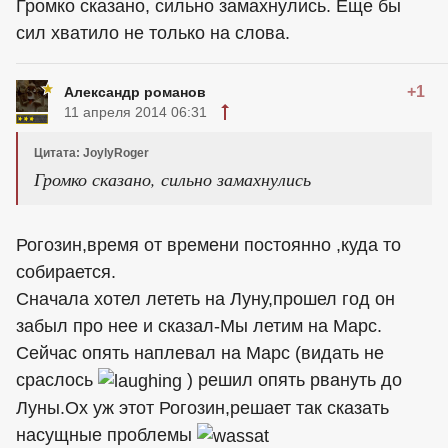
Громко сказано, сильно замахнулись. Еще бы
сил хватило не только на слова.
+1
Александр романов
11 апреля 2014 06:31
Цитата: JoylyRoger
Громко сказано, сильно замахнулись
Рогозин,время от времени постоянно ,куда то
собирается.
Сначала хотел лететь на Луну,прошел год он
забыл про нее и сказал-Мы летим на Марс.
Сейчас опять наплевал на Марс (видать не
сраслось
) решил опять рвануть до
Луны.Ох уж этот Рогозин,решает так сказать
насущные проблемы