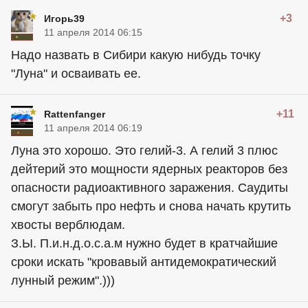
+3
Игорь39
11 апреля 2014 06:15
Надо назвать в Сибири какую нибудь точку
"Луна" и осваивать ее.
+11
Rattenfanger
11 апреля 2014 06:19
Луна это хорошо. Это гелий-3. А гелий 3 плюс
дейтерий это мощности ядерных реакторов без
опасности радиоактивного заражения. Саудиты
смогут забыть про нефть и снова начать крутить
хвосты верблюдам.
З.Ы. П.и.н.д.о.с.а.м нужно будет в кратчайшие
сроки искать "кровавый антидемократический
лунный режим".)))