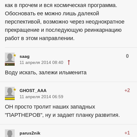
как в прочем и вся космическая программа.
Обосновать ее можно лишь далекой
перспективой, возможно через неоднократное
прекращение и последующую реинкарнацию
работ в этом направлении.
0
saag
11 апреля 2014 08:40
Воду искать, залежи ильменита
+2
GHOST_AAA
11 апреля 2014 06:59
ОН просто тролит наших западных
"ПАРТНЕРОВ", ну и задает планку развития.
+1
parus2nik