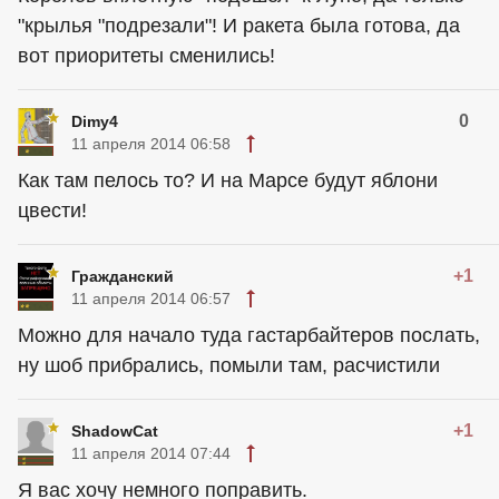
"крылья "подрезали"! И ракета была готова, да
вот приоритеты сменились!
0
Dimy4
11 апреля 2014 06:58
Как там пелось то? И на Марсе будут яблони
цвести!
+1
Гражданский
11 апреля 2014 06:57
Можно для начало туда гастарбайтеров послать,
ну шоб прибрались, помыли там, расчистили
+1
ShadowCat
11 апреля 2014 07:44
Я вас хочу немного поправить.