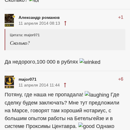
Сколько?
+1
Александр романов
11 апреля 2014 08:13
Цитата: major071
Сколько?
Да недорого,100 000 в рублях
+6
major071
11 апреля 2014 11:44
Потяну, где наша не пропадала!
Где
сделку будем заключать? Мне тут предложили
на Марсе, говорят там хороший нотариус, с
большим опытом работы на Бетельгейзе и в
системе Проксимы Центавра.
Однако