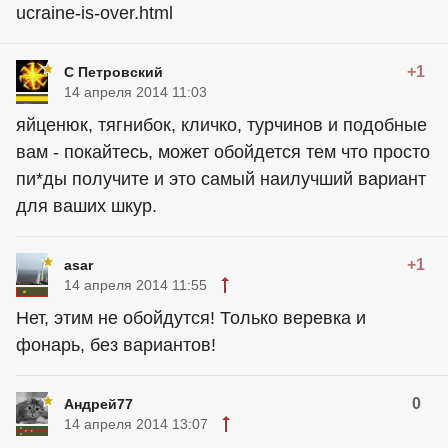
ucraine-is-over.html
+1
С Петровский
14 апреля 2014 11:03
яйценюк, тягнибок, кличко, турчинов и подобные
вам - покайтесь, может обойдется тем что просто
пи*ды получите и это самый наилучший вариант
для ваших шкур.
+1
asar
14 апреля 2014 11:55
Нет, этим не обойдутся! Только веревка и
фонарь, без вариантов!
0
Андрей77
14 апреля 2014 13:07