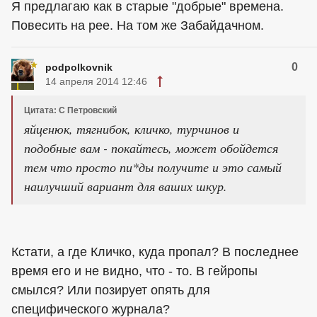
Я предлагаю как в старые "добрые" времена.
Повесить на рее. На том же Забайдачном.
0
podpolkovnik
14 апреля 2014 12:46
Цитата: С Петровский
яйценюк, тягнибок, кличко, турчинов и
подобные вам - покайтесь, может обойдется
тем что просто пи*ды получите и это самый
наилучший вариант для ваших шкур.
Кстати, а где Кличко, куда пропал? В последнее
время его и не видно, что - то. В гейропы
смылся? Или позирует опять для
специфического журнала?