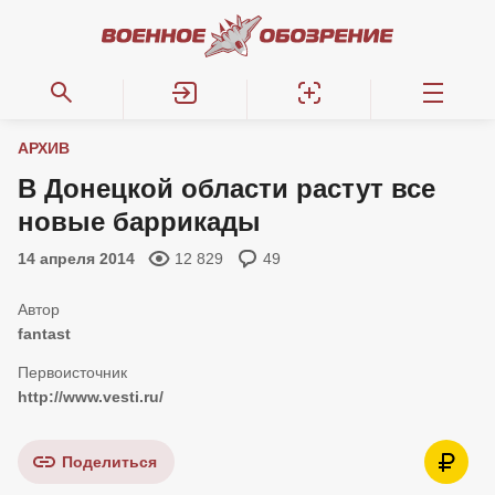
АРХИВ
В Донецкой области растут все
новые баррикады
14 апреля 2014
12 829
49
fantast
http://www.vesti.ru/
Поделиться