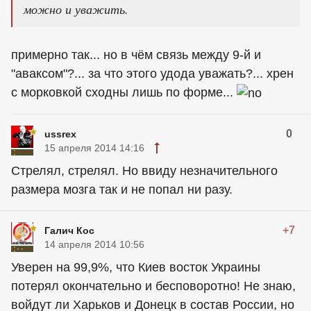
можно и уважить.
примерно так... но в чём связь между 9-й и
"аваксом"?... за что этого удода уважать?... хрен
с морковкой сходны лишь по форме...
0
ussrex
15 апреля 2014 14:16
Стрелял, стрелял. Но ввиду незначительного
размера мозга так и не попал ни разу.
+7
Галич Кос
14 апреля 2014 10:56
Уверен на 99,9%, что Киев восток Украины
потерял окончательно и бесповоротно! Не знаю,
войдут ли Харьков и Донецк в состав России, но