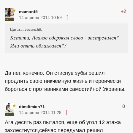
+2
mamont5
14 апреля 2014 10:59
Цитата: vezunchik
Кстати, Аваков сдержал слово - застрелился?
Или опять облажался??
Да нет, конечно. Он стиснув зубы решил
продлить свою никчемную жизнь и героически
бороться с противниками самостийной Украины.
0
dimdimich71
14 апреля 2014 11:28
Ага десять раз пытался, еще об угол 12 этажа
захлестнутся,сейчас передумал решил