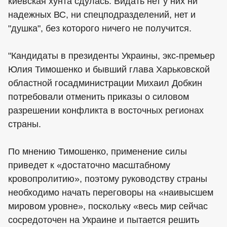
киевская хунта сдулась. Видать нет у них ни
надежных ВС, ни спецподразделений, нет и
"душка", без которого ничего не получится.
"Кандидаты в президенты Украины, экс-премьер
Юлия Тимошенко и бывший глава Харьковской
областной госадминистрации Михаил Добкин
потребовали отменить приказы о силовом
разрешении конфликта в восточных регионах
страны.
По мнению Тимошенко, применение силы
приведет к «достаточно масштабному
кровопролитию», поэтому руководству страны
необходимо начать переговоры на «наивысшем
мировом уровне», поскольку «весь мир сейчас
сосредоточен на Украине и пытается решить