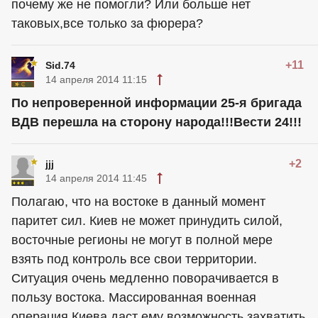
почему же не помогли? Или больше нет
таковых,все только за фюрера?
+11
Sid.74
14 апреля 2014 11:15
По непроверенной информации 25-я бригада
ВДВ перешла на сторону народа!!!Вести 24!!!
+2
jjj
14 апреля 2014 11:45
Полагаю, что на востоке в данный момент
паритет сил. Киев не может принудить силой,
восточные регионы не могут в полной мере
взять под контроль все свои территории.
Ситуация очень медленно поворачивается в
пользу востока. Массированная военная
операция Киева даст ему возможность захватить