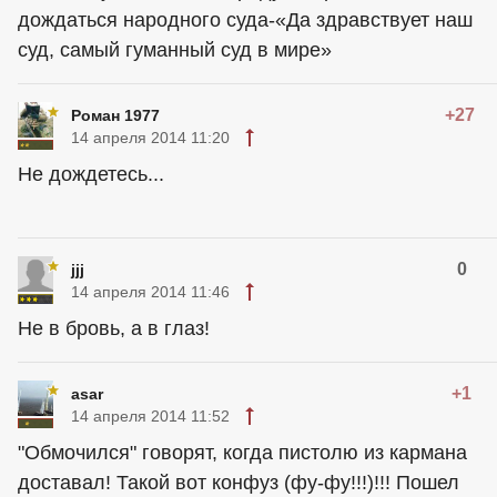
дождаться народного суда-«Да здравствует наш
суд, самый гуманный суд в мире»
+27
Роман 1977
14 апреля 2014 11:20
Не дождетесь...
0
jjj
14 апреля 2014 11:46
Не в бровь, а в глаз!
+1
asar
14 апреля 2014 11:52
"Обмочился" говорят, когда пистолю из кармана
доставал! Такой вот конфуз (фу-фу!!!)!!! Пошел