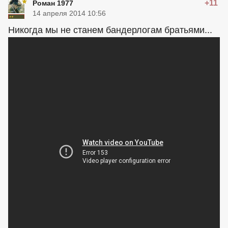
+11
Роман 1977
14 апреля 2014 10:56
Никогда мы не станем бандерлогам братьями...