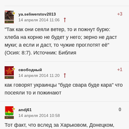
+3
ya.seliwerstov2013
14 апреля 2014 11:06
"Так как они сеяли ветер, то и пожнут бурю:
хлеба на корню не будет у него; зерно не даст
муки; а если и даст, то чужие проглотят её"
(Осия: 8:7). Источник: Библия
+1
свободный
14 апреля 2014 11:20
как говорят украинцы "буде свара буде кара" что
посеяли то и пожинают
0
andj61
14 апреля 2014 10:58
Тот факт, что вслед за Харьковом, Донецком,