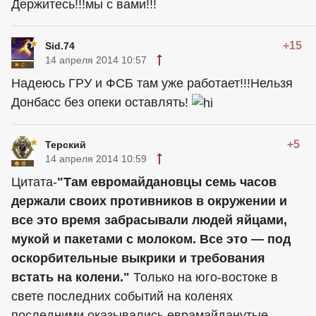
Держитесь!!!мы с вами!!!
+15
Sid.74
14 апреля 2014 10:57
Надеюсь ГРУ и ФСБ там уже работает!!!Нельзя
Донбасс без опеки оставлять!
+5
Терский
14 апреля 2014 10:59
Цитата-
"Там евромайдановцы семь часов
держали своих противников в окружении и
все это время забрасывали людей яйцами,
мукой и пакетами с молоком. Все это — под
оскорбительные выкрики и требования
встать на колени."
Только на юго-востоке в
свете последних событий на коленях
последними оказывались еврамайданутые...