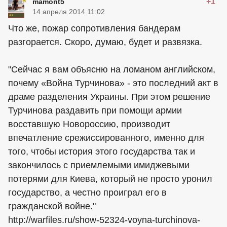
+1
mamont5
14 апреля 2014 11:02
Что же, пожар сопротивления бандерам
разгорается. Скоро, думаю, будет и развязка.
"Сейчас я вам объясню на ломаном английском,
почему «Война Турчинова» - это последний акт в
драме разделения Украины. При этом решение
Турчинова раздавить при помощи армии
восставшую Новороссию, производит
впечатление срежиссированного, именно для
того, чтобы история этого государства так и
закончилось с приемлемыми имиджевыми
потерями для Киева, который не просто уронил
государство, а честно проиграл его в
гражданской войне."
http://warfiles.ru/show-52324-voyna-turchinova-