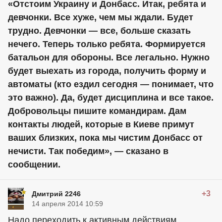
«Отстоим Украину и Донбасс. Итак, ребята и
девчонки. Все хуже, чем мы ждали. Будет
трудно. Девчонки — все, больше сказать
нечего. Теперь только ребята. Формируется
батальон для обороны. Все легально. Нужно
будет выехать из города, получить форму и
автоматы (кто ездил сегодня — понимает, что
это важно). Да, будет дисциплина и все такое.
Добровольцы пишите командирам. Дам
контакты людей, которые в Киеве примут
ваших близких, пока мы чистим Донбасс от
нечисти. Так победим», — сказано в
сообщении.
+3
Дмитрий 2246
14 апреля 2014 10:59
Надо переходить к активным действиям.