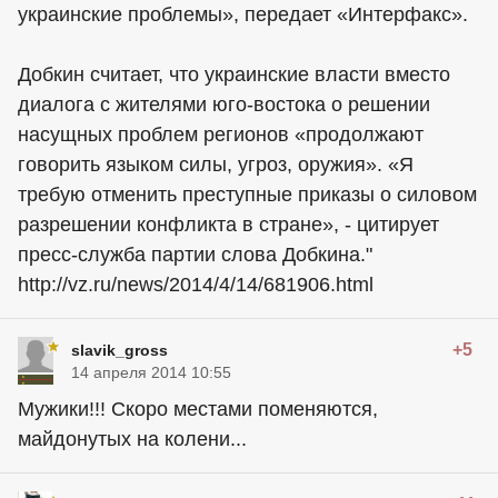
украинские проблемы», передает «Интерфакс».
Добкин считает, что украинские власти вместо
диалога с жителями юго-востока о решении
насущных проблем регионов «продолжают
говорить языком силы, угроз, оружия». «Я
требую отменить преступные приказы о силовом
разрешении конфликта в стране», - цитирует
пресс-служба партии слова Добкина."
http://vz.ru/news/2014/4/14/681906.html
+5
slavik_gross
14 апреля 2014 10:55
Мужики!!! Скоро местами поменяются,
майдонутых на колени...