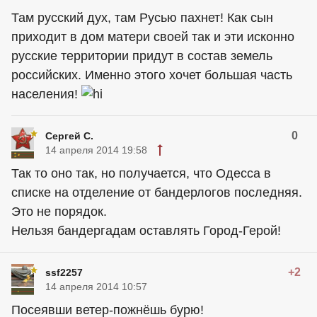
Там русский дух, там Русью пахнет! Как сын
приходит в дом матери своей так и эти исконно
русские территории придут в состав земель
российских. Именно этого хочет большая часть
населения!
0
Сергей С.
14 апреля 2014 19:58
Так то оно так, но получается, что Одесса в
списке на отделение от бандерлогов последняя.
Это не порядок.
Нельзя бандергадам оставлять Город-Герой!
+2
ssf2257
14 апреля 2014 10:57
Посеявши ветер-пожнёшь бурю!