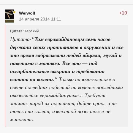
+10
Werwolf
14 апреля 2014 11:11
Цитата: Терский
Цитата-
"Там евромайдановцы семь часов
держали своих противников в окружении и все
это время забрасывали людей яйцами, мукой и
пакетами с молоком. Все это — под
оскорбительные выкрики и требования
встать на колени."
Только на юго-востоке в
свете последних событий на коленях последними
оказывались еврамайданутые... Требуют
значит, народ их поставит, дайте срок.. и не
только на колени, известной позы тоже не
миновать.