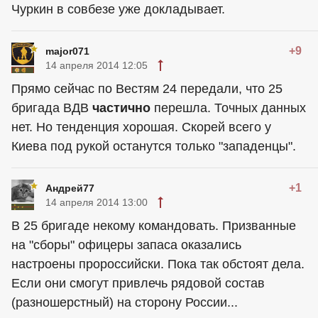
Чуркин в совбезе уже докладывает.
+9
major071
14 апреля 2014 12:05
Прямо сейчас по Вестям 24 передали, что 25
бригада ВДВ
частично
перешла. Точных данных
нет. Но тенденция хорошая. Скорей всего у
Киева под рукой останутся только "западенцы".
+1
Андрей77
14 апреля 2014 13:00
В 25 бригаде некому командовать. Призванные
на "сборы" офицеры запаса оказались
настроены пророссийски. Пока так обстоят дела.
Если они смогут привлечь рядовой состав
(разношерстный) на сторону России...