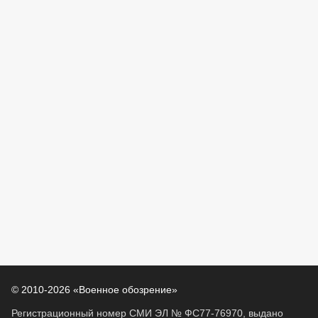
© 2010-2026 «Военное обозрение»
Регистрационный номер СМИ ЭЛ № ФС77-76970, выдано