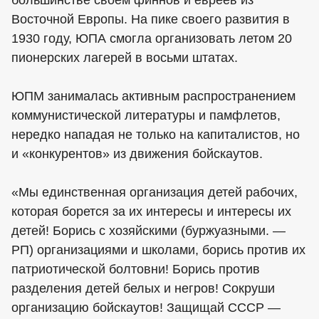
большинстве своем финнов и евреев из
Восточной Европы. На пике своего развития в
1930 году, ЮПА смогла организовать летом 20
пионерских лагерей в восьми штатах.
ЮПМ занималась активным распространением
коммунистической литературы и памфлетов,
нередко нападая не только на капиталистов, но
и «конкурентов» из движения бойскаутов.
«Мы единственная организация детей рабочих,
которая борется за их интересы и интересы их
детей! Борись с хозяйскими (буржуазными. —
РП) организациями и школами, борись против их
патриотической болтовни! Борись против
разделения детей белых и негров! Сокруши
организацию бойскаутов! Защищай СССР —