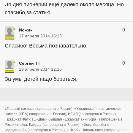
До дня пионерии ещё далеко около месяца..Но
спасибо,за статью..
0
Йожик
17 апреля 2014 16:13
Спасибо! Весьма познавательно.
0
Сергей ТТ
29 апреля 2014 12:15
За умы детей надо бороться.
«Правый сектор» (запрещена в России), «Украинская повстанческая
армия» (УПА) (запрещена в России), ИГИЛ (запрещена в России),
«Джабхат Фатх аш-Шам» бывшая «Джабхат ан-Нусра» (запрещена в
России), «Аль-Каида» (запрещена в России), «Фонд борьбы с
коррупцией» (запрещена в России), «Штабы Навального» (запрещена в