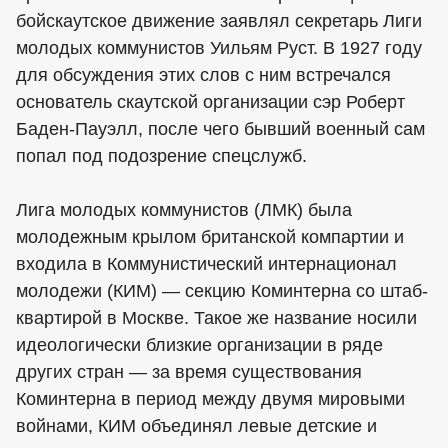
бойскаутское движение заявлял секретарь Лиги
молодых коммунистов Уильям Руст. В 1927 году
для обсуждения этих слов с ним встречался
основатель скаутской организации сэр Роберт
Баден-Пауэлл, после чего бывший военный сам
попал под подозрение спецслужб.
Лига молодых коммунистов (ЛМК) была
молодежным крылом британской компартии и
входила в Коммунистический интернационал
молодежи (КИМ) — секцию Коминтерна со штаб-
квартирой в Москве. Такое же название носили
идеологически близкие организации в ряде
других стран — за время существования
Коминтерна в период между двумя мировыми
войнами, КИМ объединял левые детские и