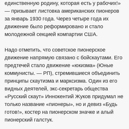
единственную родину, которая есть у рабочих!»
— призывает листовка американских пионеров
за январь 1930 года. Через четыре года их
движение было реформировано и стало
молодежной секцией компартии США.
Надо отметить, что советское пионерское
движение напрямую связано с бойскаутами. Его
предтечей стало движение «юкизма» (Юные
коммунисты. — РП), стремившиеся объединить
принципы скаутизма и марксизма. Один из его
видных деятелей, экс-секретарь общества
«Русский скаут» Иннокентий Жуков придумал не
только название «пионеры», но и девиз «Будь
готов!», костер на пионерском значке и алый
пионерский галстук.