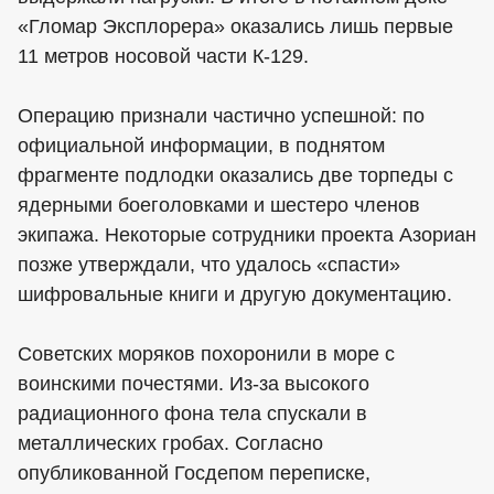
«Гломар Эксплорера» оказались лишь первые
11 метров носовой части К-129.
Операцию признали частично успешной: по
официальной информации, в поднятом
фрагменте подлодки оказались две торпеды с
ядерными боеголовками и шестеро членов
экипажа. Некоторые сотрудники проекта Азориан
позже утверждали, что удалось «спасти»
шифровальные книги и другую документацию.
Советских моряков похоронили в море с
воинскими почестями. Из-за высокого
радиационного фона тела спускали в
металлических гробах. Согласно
опубликованной Госдепом переписке,