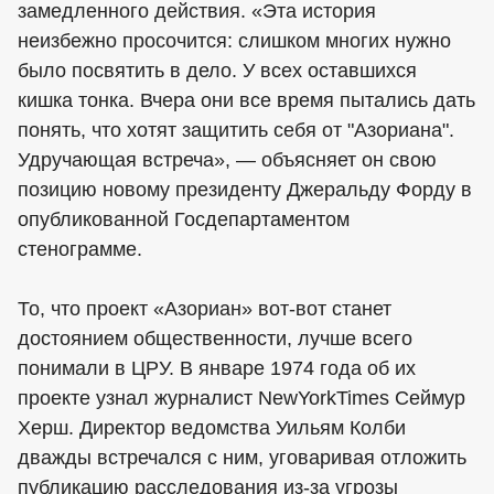
замедленного действия. «Эта история
неизбежно просочится: слишком многих нужно
было посвятить в дело. У всех оставшихся
кишка тонка. Вчера они все время пытались дать
понять, что хотят защитить себя от "Азориана".
Удручающая встреча», — объясняет он свою
позицию новому президенту Джеральду Форду в
опубликованной Госдепартаментом
стенограмме.
То, что проект «Азориан» вот-вот станет
достоянием общественности, лучше всего
понимали в ЦРУ. В январе 1974 года об их
проекте узнал журналист NewYorkTimes Сеймур
Херш. Директор ведомства Уильям Колби
дважды встречался с ним, уговаривая отложить
публикацию расследования из-за угрозы