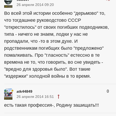
26 апреля 2014 09:20
Во всей этой истории особенно "дерьмово" то,
что тогдашнее руководстово СССР
"открестилось" от своих погибших подводников,
типа - ничего не знаем, лодки у нас не
пропадали, что -то в этом духе. И
родственникам погибщих было "предложено"
помалкивать. Про "гласность" естессно в те
времена не то, что говорить, во сне увидеть -
"вредно для здоровья было". Вот такие
"издержки" холодной войны в то время.
0
atk44849
26 апреля 2014 16:51
есть такая профессия-, Родину зашищать!!!