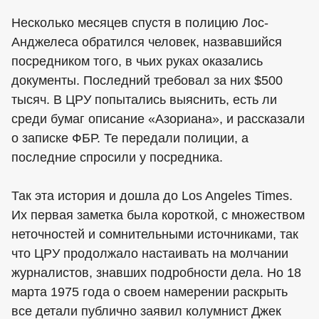
Несколько месяцев спустя в полицию Лос-
Анджелеса обратился человек, назвавшийся
посредником того, в чьих руках оказались
документы. Последний требовал за них $500
тысяч. В ЦРУ попытались выяснить, есть ли
среди бумаг описание «Азориана», и рассказали
о записке ФБР. Те передали полиции, а
последние спросили у посредника.
Так эта история и дошла до Los Angeles Times.
Их первая заметка была короткой, с множеством
неточностей и сомнительными источниками, так
что ЦРУ продолжало настаивать на молчании
журналистов, знавших подробности дела. Но 18
марта 1975 года о своем намерении раскрыть
все детали публично заявил колумнист Джек