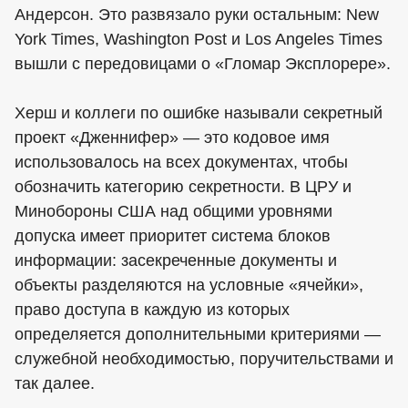
Андерсон. Это развязало руки остальным: New
York Times, Washington Post и Los Angeles Times
вышли с передовицами о «Гломар Эксплорере».
Херш и коллеги по ошибке называли секретный
проект «Дженнифер» — это кодовое имя
использовалось на всех документах, чтобы
обозначить категорию секретности. В ЦРУ и
Минобороны США над общими уровнями
допуска имеет приоритет система блоков
информации: засекреченные документы и
объекты разделяются на условные «ячейки»,
право доступа в каждую из которых
определяется дополнительными критериями —
служебной необходимостью, поручительствами и
так далее.