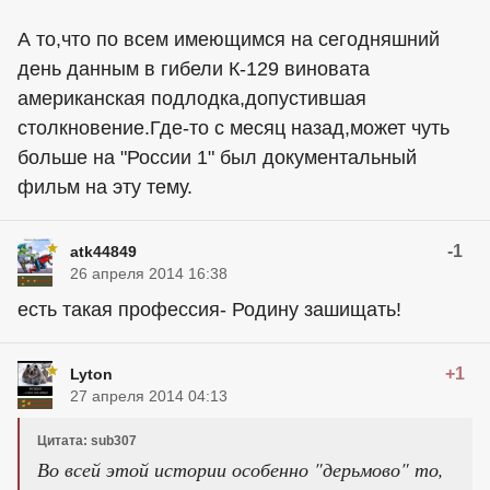
А то,что по всем имеющимся на сегодняшний
день данным в гибели К-129 виновата
американская подлодка,допустившая
столкновение.Где-то с месяц назад,может чуть
больше на "России 1" был документальный
фильм на эту тему.
-1
atk44849
26 апреля 2014 16:38
есть такая профессия- Родину зашищать!
+1
Lyton
27 апреля 2014 04:13
Цитата: sub307
Во всей этой истории особенно "дерьмово" то,