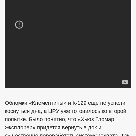
Обломки «Клементины» и К-129 еще не успели
коснуться дна, а ЦРУ уже готовилось ко второй
попытке. Было понятно, что «Хьюз Гломар
Эксплорер» придется вернуть в док и
существенно переработать систему захвата. Так