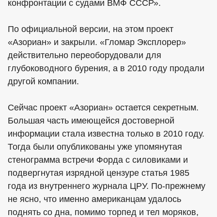
конфронтации с судами ВМФ СССР».
По официальной версии, на этом проект
«Азориан» и закрыли. «Гломар Эксплорер»
действительно переоборудовали для
глубоководного бурения, а в 2010 году продали
другой компании.
Сейчас проект «Азориан» остается секретным.
Большая часть имеющейся достоверной
информации стала известна только в 2010 году.
Тогда были опубликованы уже упомянутая
стенограмма встречи Форда с силовиками и
подвергнутая изрядной цензуре статья 1985
года из внутреннего журнала ЦРУ. По-прежнему
не ясно, что именно американцам удалось
поднять со дна, помимо торпед и тел моряков,