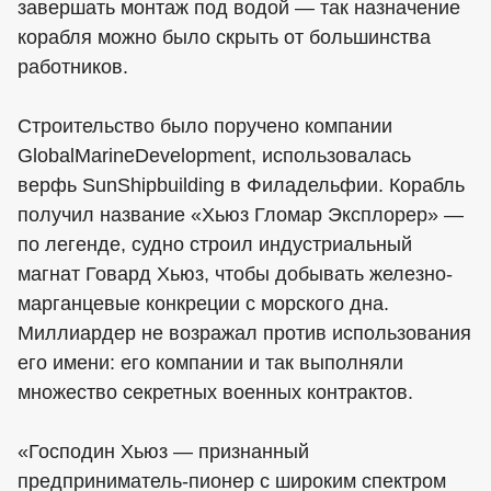
завершать монтаж под водой — так назначение
корабля можно было скрыть от большинства
работников.
Строительство было поручено компании
GlobalMarineDevelopment, использовалась
верфь SunShipbuilding в Филадельфии. Корабль
получил название «Хьюз Гломар Эксплорер» —
по легенде, судно строил индустриальный
магнат Говард Хьюз, чтобы добывать железно-
марганцевые конкреции с морского дна.
Миллиардер не возражал против использования
его имени: его компании и так выполняли
множество секретных военных контрактов.
«Господин Хьюз — признанный
предприниматель-пионер с широким спектром