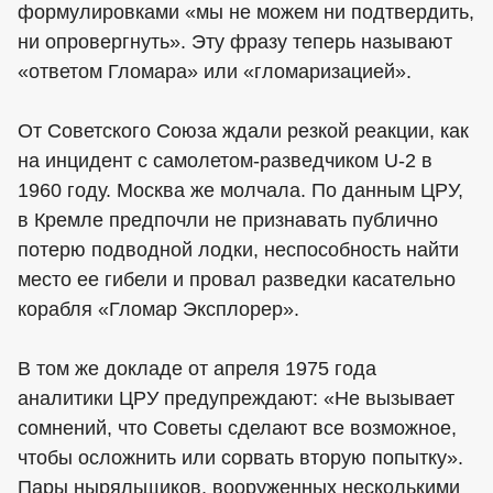
формулировками «мы не можем ни подтвердить,
ни опровергнуть». Эту фразу теперь называют
«ответом Гломара» или «гломаризацией».
От Советского Союза ждали резкой реакции, как
на инцидент с самолетом-разведчиком U-2 в
1960 году. Москва же молчала. По данным ЦРУ,
в Кремле предпочли не признавать публично
потерю подводной лодки, неспособность найти
место ее гибели и провал разведки касательно
корабля «Гломар Эксплорер».
В том же докладе от апреля 1975 года
аналитики ЦРУ предупреждают: «Не вызывает
сомнений, что Советы сделают все возможное,
чтобы осложнить или сорвать вторую попытку».
Пары ныряльщиков, вооруженных несколькими