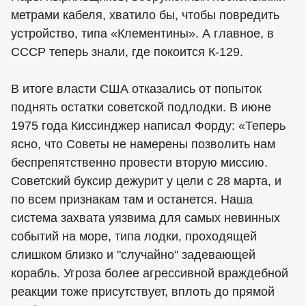
метрами кабеля, хватило бы, чтобы повредить
устройство, типа «Клементины». А главное, в
СССР теперь знали, где покоится К-129.
В итоге власти США отказались от попыток
поднять остатки советской подлодки. В июне
1975 года Киссинджер написал Форду: «Теперь
ясно, что Советы не намерены позволить нам
беспрепятственно провести вторую миссию.
Советский буксир дежурит у цели с 28 марта, и
по всем признакам там и останется. Наша
система захвата уязвима для самых невинных
событий на море, типа лодки, проходящей
слишком близко и "случайно" задевающей
корабль. Угроза более агрессивной враждебной
реакции тоже присутствует, вплоть до прямой