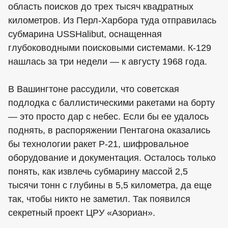
область поисков до трех тысяч квадратных
километров. Из Перл-Харбора туда отправилась
субмарина USSHalibut, оснащенная
глубоководными поисковыми системами. К-129
нашлась за три недели — к августу 1968 года.
В Вашингтоне рассудили, что советская
подлодка с баллистическими ракетами на борту
— это просто дар с небес. Если бы ее удалось
поднять, в распоряжении Пентагона оказались
бы технологии ракет Р-21, шифровальное
оборудование и документация. Осталось только
понять, как извлечь субмарину массой 2,5
тысячи тонн с глубины в 5,5 километра, да еще
так, чтобы никто не заметил. Так появился
секретный проект ЦРУ «Азориан».