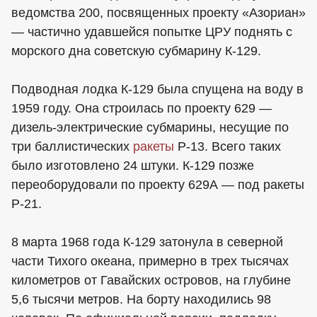
ведомства 200, посвященных проекту «Азориан»
— частично удавшейся попытке ЦРУ поднять с
морского дна советскую субмарину К-129.
Подводная лодка К-129 была спущена на воду в
1959 году. Она строилась по проекту 629 —
дизель-электрические субмарины, несущие по
три баллистических
ракеты
Р-13. Всего таких
было изготовлено 24 штуки. К-129 позже
переоборудовали по проекту 629А — под ракеты
Р-21.
8 марта 1968 года К-129 затонула в северной
части Тихого океана, примерно в трех тысячах
километров от Гавайских островов, на глубине
5,6 тысячи метров. На борту находились 98