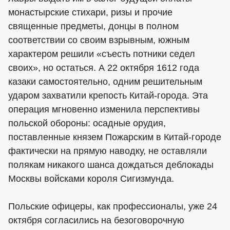
монастырские стихари, ризы и прочие
священные предметы, донцы в полном
соответствии со своим взрывным, южным
характером решили «съесть потники седел
своих», но остаться. А 22 октября 1612 года
казаки самостоятельно, одним решительным
ударом захватили крепость Китай-города. Эта
операция мгновенно изменила перспективы
польской обороны: осадные орудия,
поставленные князем Пожарским в Китай-городе
фактически на прямую наводку, не оставляли
полякам никакого шанса дождаться деблокады
Москвы войсками короля Сигизмунда.
Польские офицеры, как профессионалы, уже 24
октября согласились на безоговорочную