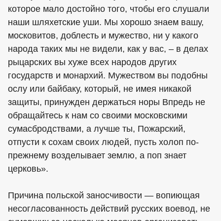
которое мало достойно того, чтобы его слушали
наши шляхетские уши. Мы хорошо знаем вашу,
московитов, доблесть и мужество, ни у какого
народа таких мы не видели, как у вас, – в делах
рыцарских вы хуже всех народов других
государств и монархий. Мужеством вы подобны
ослу или байбаку, который, не имея никакой
защиты, принужден держаться норы Впредь не
обращайтесь к нам со своими московскими
сумасбродствами, а лучше ты, Пожарский,
отпусти к сохам своих людей, пусть холоп по-
прежнему возделывает землю, а поп знает
церковь».
Причина польской заносчивости — вопиющая
несогласованность действий русских воевод, не