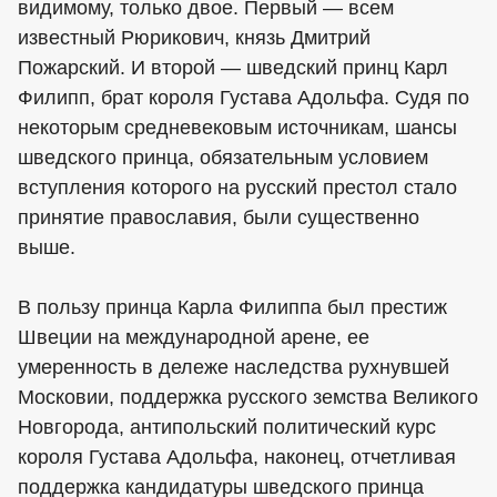
видимому, только двое. Первый — всем
известный Рюрикович, князь Дмитрий
Пожарский. И второй — шведский принц Карл
Филипп, брат короля Густава Адольфа. Судя по
некоторым средневековым источникам, шансы
шведского принца, обязательным условием
вступления которого на русский престол стало
принятие православия, были существенно
выше.
В пользу принца Карла Филиппа был престиж
Швеции на международной арене, ее
умеренность в дележе наследства рухнувшей
Московии, поддержка русского земства Великого
Новгорода, антипольский политический курс
короля Густава Адольфа, наконец, отчетливая
поддержка кандидатуры шведского принца