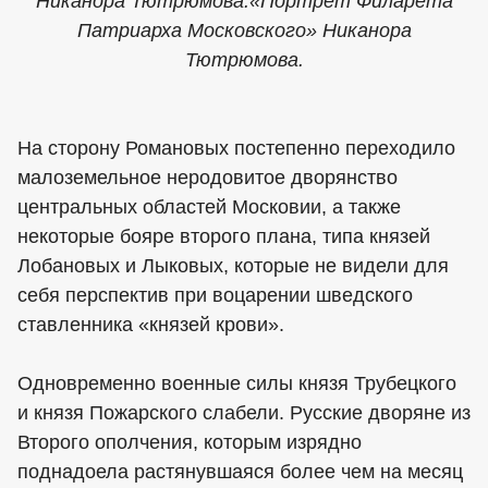
Никанора Тютрюмова.«Портрет Филарета
Патриарха Московского» Никанора
Тютрюмова.
На сторону Романовых постепенно переходило
малоземельное неродовитое дворянство
центральных областей Московии, а также
некоторые бояре второго плана, типа князей
Лобановых и Лыковых, которые не видели для
себя перспектив при воцарении шведского
ставленника «князей крови».
Одновременно военные силы князя Трубецкого
и князя Пожарского слабели. Русские дворяне из
Второго ополчения, которым изрядно
поднадоела растянувшаяся более чем на месяц