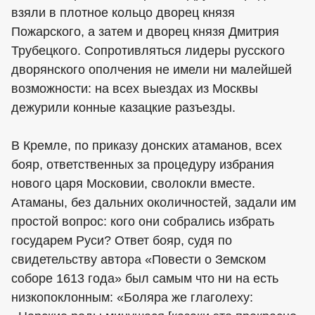
взяли в плотное кольцо дворец князя
Пожарского, а затем и дворец князя Дмитрия
Трубецкого. Сопротивляться лидеры русского
дворянского ополчения не имели ни малейшей
возможности: на всех выездах из Москвы
дежурили конные казацкие разъезды.
В Кремле, по приказу донских атаманов, всех
бояр, ответственных за процедуру избрания
нового царя Московии, сволокли вместе.
Атаманы, без дальних околичностей, задали им
простой вопрос: кого они собрались избрать
государем Руси? Ответ бояр, судя по
свидетельству автора «Повести о Земском
соборе 1613 года» был самым что ни на есть
низкопоклонным: «Боляра же глаголеху: