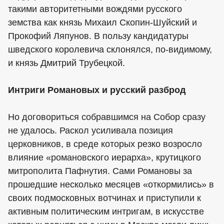
такими авторитетными вождями русского
земства как князь Михаил Скопин-Шуйский и
Прокофий Ляпунов. В пользу кандидатуры
шведского королевича склонялся, по-видимому,
и князь Дмитрий Трубецкой.
Интриги Романовых и русский разброд
Но договориться собравшимся на Собор сразу
не удалось. Раскол усиливала позиция
церковников, в среде которых резко возросло
влияние «романовского иерарха», крутицкого
митрополита Пафнутия. Сами Романовы за
прошедшие несколько месяцев «откормились» в
своих подмосковных вотчинах и приступили к
активным политическим интригам, в искусстве