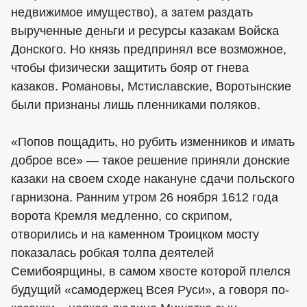
недвижимое имущество), а затем раздать
вырученные деньги и ресурсы казакам Войска
Донского. Но князь предпринял все возможное,
чтобы физически защитить бояр от гнева
казаков. Романовы, Мстиславские, Воротынские
были признаны лишь пленниками поляков.
«Попов пощадить, но рубить изменников и имать
доброе все» — такое решение приняли донские
казаки на своем сходе накануне сдачи польского
гарнизона. Ранним утром 26 ноября 1612 года
ворота Кремля медленно, со скрипом,
отворились и на каменном Троицком мосту
показалась робкая толпа деятелей
Семибоярщины, в самом хвосте которой плелся
будущий «самодержец Всея Руси», а говоря по-