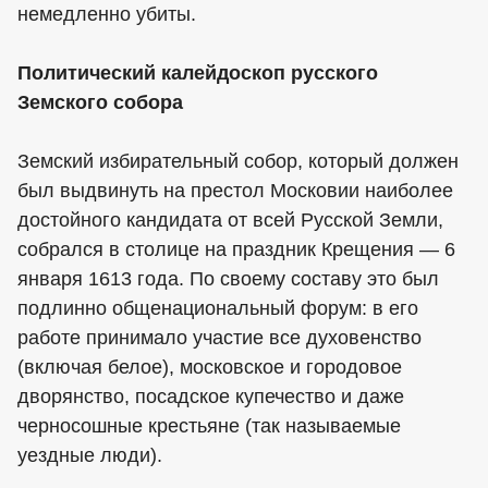
немедленно убиты.
Политический калейдоскоп русского
Земского собора
Земский избирательный собор, который должен
был выдвинуть на престол Московии наиболее
достойного кандидата от всей Русской Земли,
собрался в столице на праздник Крещения — 6
января 1613 года. По своему составу это был
подлинно общенациональный форум: в его
работе принимало участие все духовенство
(включая белое), московское и городовое
дворянство, посадское купечество и даже
черносошные крестьяне (так называемые
уездные люди).