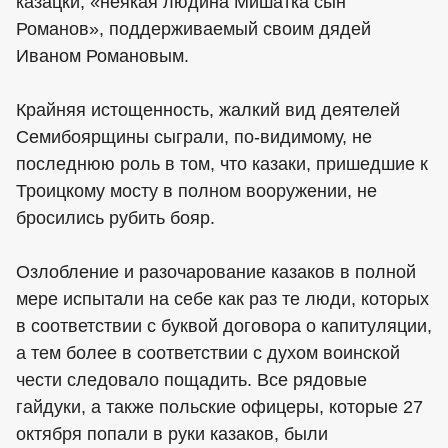
казацки, «неякая людина Мишатка сын
Романов», поддерживаемый своим дядей
Иваном Романовым.
Крайняя истощенность, жалкий вид деятелей
Семибоярщины сыграли, по-видимому, не
последнюю роль в том, что казаки, пришедшие к
Троицкому мосту в полном вооружении, не
бросились рубить бояр.
Озлобление и разочарование казаков в полной
мере испытали на себе как раз те люди, которых
в соответствии с буквой договора о капитуляции,
а тем более в соответствии с духом воинской
чести следовало пощадить. Все рядовые
гайдуки, а также польские офицеры, которые 27
октября попали в руки казаков, были