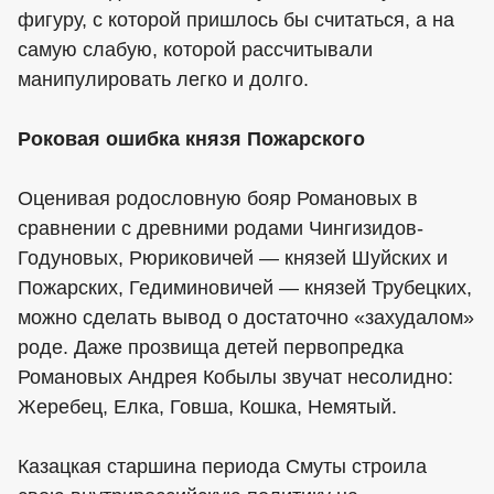
фигуру, с которой пришлось бы считаться, а на
самую слабую, которой рассчитывали
манипулировать легко и долго.
Роковая ошибка князя Пожарского
Оценивая родословную бояр Романовых в
сравнении с древними родами Чингизидов-
Годуновых, Рюриковичей — князей Шуйских и
Пожарских, Гедиминовичей — князей Трубецких,
можно сделать вывод о достаточно «захудалом»
роде. Даже прозвища детей первопредка
Романовых Андрея Кобылы звучат несолидно:
Жеребец, Елка, Говша, Кошка, Немятый.
Казацкая старшина периода Смуты строила