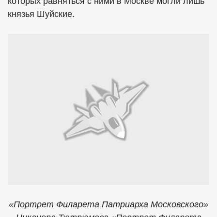
которых равняться с ними в Москве могли лишь
князья Шуйские.
«Портрет Филарета Патриарха Московского»