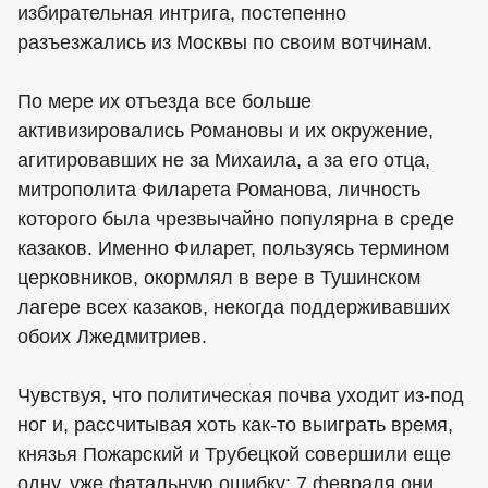
избирательная интрига, постепенно
разъезжались из Москвы по своим вотчинам.
По мере их отъезда все больше
активизировались Романовы и их окружение,
агитировавших не за Михаила, а за его отца,
митрополита Филарета Романова, личность
которого была чрезвычайно популярна в среде
казаков. Именно Филарет, пользуясь термином
церковников, окормлял в вере в Тушинском
лагере всех казаков, некогда поддерживавших
обоих Лжедмитриев.
Чувствуя, что политическая почва уходит из-под
ног и, рассчитывая хоть как-то выиграть время,
князья Пожарский и Трубецкой совершили еще
одну, уже фатальную ошибку: 7 февраля они