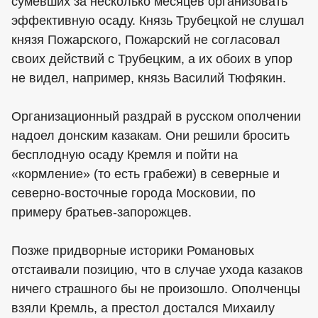
сумевших за несколько месяцев организовать
эффективную осаду. Князь Трубецкой не слушал
князя Пожарского, Пожарский не согласовал
своих действий с Трубецким, а их обоих в упор
не видел, например, князь Василий Тюфякин.
Организационный раздрай в русском ополчении
надоел донским казакам. Они решили бросить
бесплодную осаду Кремля и пойти на
«кормление» (то есть грабежи) в северные и
северно-восточные города Московии, по
примеру братьев-запорожцев.
Позже придворные историки Романовых
отстаивали позицию, что в случае ухода казаков
ничего страшного бы не произошло. Ополченцы
взяли Кремль, а престол достался Михаилу