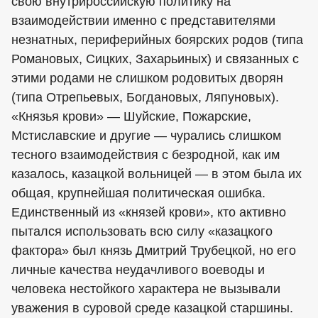
свою внутрироссийскую политику на
взаимодействии именно с представителями
незнатных, периферийных боярских родов (типа
Романовых, Сицких, Захарьиных) и связанных с
этими родами не слишком родовитых дворян
(типа Отрепьевых, Богдановых, Ляпуновых).
«Князья крови» — Шуйские, Пожарские,
Мстиславские и другие — чурались слишком
тесного взаимодействия с безродной, как им
казалось, казацкой вольницей — в этом была их
общая, крупнейшая политическая ошибка.
Единственный из «князей крови», кто активно
пытался использовать всю силу «казацкого
фактора» был князь Дмитрий Трубецкой, но его
личные качества неудачливого воеводы и
человека нестойкого характера не вызывали
уважения в суровой среде казацкой старшины.