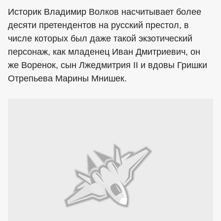
Историк Владимир Волков насчитывает более
десяти претендентов на русский престол, в
числе которых был даже такой экзотический
персонаж, как младенец Иван Дмитриевич, он
же Воренок, сын Лжедмитрия II и вдовы Гришки
Отрепьева Марины Мнишек.