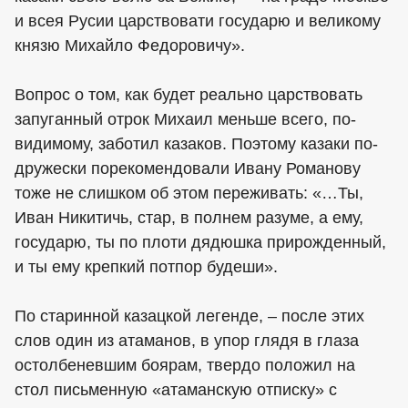
и всея Русии царствовати государю и великому
князю Михайло Федоровичу».
Вопрос о том, как будет реально царствовать
запуганный отрок Михаил меньше всего, по-
видимому, заботил казаков. Поэтому казаки по-
дружески порекомендовали Ивану Романову
тоже не слишком об этом переживать: «…Ты,
Иван Никитичь, стар, в полнем разуме, а ему,
государю, ты по плоти дядюшка прирожденный,
и ты ему крепкий потпор будеши».
По старинной казацкой легенде, – после этих
слов один из атаманов, в упор глядя в глаза
остолбеневшим боярам, твердо положил на
стол письменную «атаманскую отписку» с