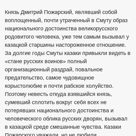
Князь Дмитрий Пожарский, являвший собой
воплощенный, почти утраченный в Смуту образ
национального достоинства великорусского
родовитого человека, уже тем самым вызывал у
казацкой старшины настороженное отношение.
За долгие годы Смуты казаки привыкли видеть в
«стане русских воинов» полный
организационный раздрай, повальное
предательство, самое чудовищное
корыстолюбие и почти рабское холуйство.
Поэтому невесть откуда взявшийся князь,
сумевший сплотить вокруг себя всех не
потерявших национального достоинства и
человеческого облика русских дворян, вызывал
в казацкой среде смешанные чувства. Казаки
Пожарского уважали, но не любили,