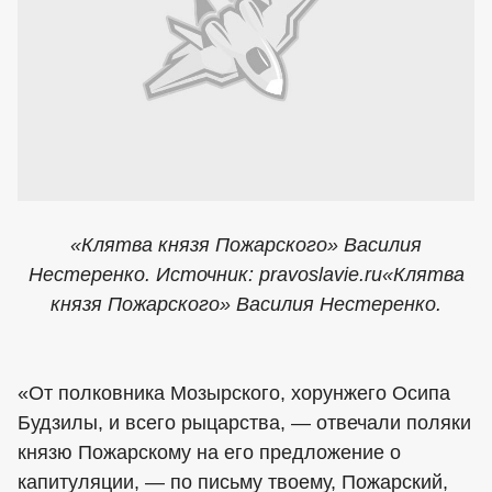
«Клятва князя Пожарского» Василия
Нестеренко. Источник: pravoslavie.ru«Клятва
князя Пожарского» Василия Нестеренко.
«От полковника Мозырского, хорунжего Осипа
Будзилы, и всего рыцарства, — отвечали поляки
князю Пожарскому на его предложение о
капитуляции, — по письму твоему, Пожарский,