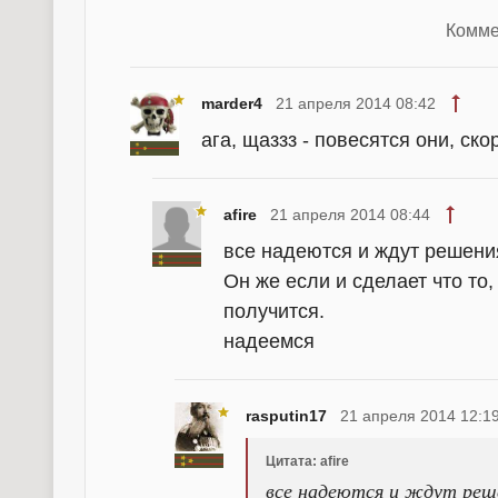
Комме
marder4
21 апреля 2014 08:42
ага, щаззз - повесятся они, ско
afire
21 апреля 2014 08:44
все надеются и ждут решения
Он же если и сделает что то,
получится.
надеемся
rasputin17
21 апреля 2014 12:1
Цитата: afire
все надеются и ждут реше