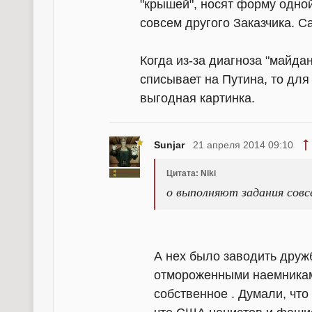
"крышей", носят форму одно
совсем другого Заказчика. 
Когда из-за диагноза "майда
списывает на Путина, то для
выгодная картинка.
Sunjar
21 апреля 2014 09:10
Цитата: Niki
о выполняют задания совсе
А нех было заводить друж
отмороженными наемниками
собственное . Думали, что 