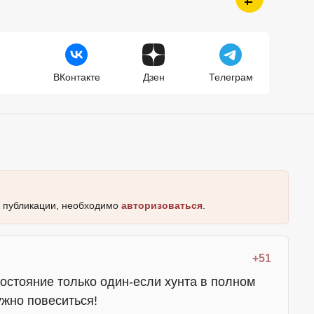
ВКонтакте
Дзен
Телеграм
к публикации, необходимо
авторизоваться
.
+51
остояние только один-если хунта в полном
ужно повеситься!