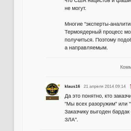
что США нацистов и фашист
не могут.
Многие "эксперты-аналити
Термоядерный процесс мож
получиться. Поэтому подо
а направляемым.
Комм
klaus16
21 апреля 2014 09:14
Да это понятно, кто заказч
"Мы всех разоружим" или "
Заказчику выгоден барда
ЗЛА".