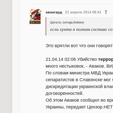
авангард
21 апреля 2014 08:41
Цитата: serega.fedotov
если хунта в полном составе с
Это врятли вот что они говорят
21.04.14 02:06 Убийство
терро
много нестыковок, - Аваков. 
По словам министра МВД Украи
сепаратистов в Славянске мог
дискредитации украинской влас
договоренностей.
Об этом Аваков сообщил во вр
Украины, передает Цензор.НЕТ