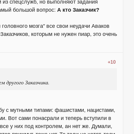
й из спецслужб, но выполняют задания
Самый большой вопрос:
А кто Заказчик?
н головного мозга" все свои неудачи Аваков
 Заказчиков, которым не нужен пиар, это очень
+10
м другого Заказчика.
бу с мутными типами: фашистами, нацистами,
. Вот сами понасрали и теперь вступили в
все у них под контролем, ан нет же. Думали,