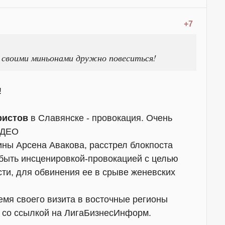
+7
о своими миньонами дружно повеситься!
!
ристов
в Славянске - провокация. Очень
ВИДЕО
ны Арсена Авакова, расстрел блокпоста
 быть инсценировкой-провокацией с целью
ти, для обвинения ее в срыве женевских
емя своего визита в восточные регионы
 со ссылкой на ЛигаБизнесИнформ.