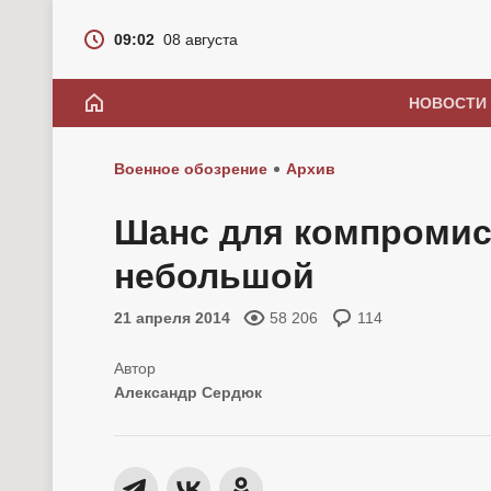
09:02
08 августа
НОВОСТИ
Военное обозрение
Архив
Шанс для компромисс
небольшой
21 апреля 2014
58 206
114
Александр Сердюк