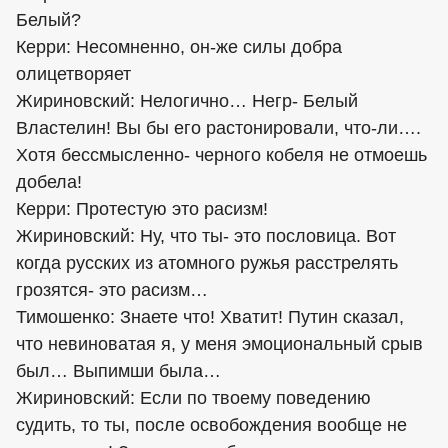
Белый?
Керри: Несомненно, он-же силы добра
олицетворяет
Жириновский: Нелогично… Негр- Белый
Властелин! Вы бы его растонировали, что-ли….
Хотя бессмысленно- черного кобеля не отмоешь
добела!
Керри: Протестую это расизм!
Жириновский: Ну, что ты- это пословица. Вот
когда русских из атомного ружья расстрелять
грозятся- это расизм…
Тимошенко: Знаете что! Хватит! Путин сказал,
что невиноватая я, у меня эмоциональный срыв
был… Выпимши была…
Жириновский: Если по твоему поведению
судить, то ты, после освобождения вообще не