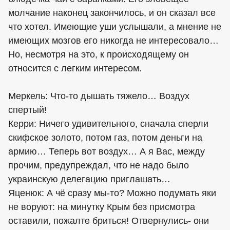
молчание наконец закончилось, и он сказал все
что хотел. Имеющие уши услышали, а мнение не
имеющих мозгов его никогда не интересовало…
Но, несмотря на это, к происходящему он
относится с легким интересом.
Меркель: Что-то дышать тяжело… Воздух
спертый!
Керри: Ничего удивительного, сначала сперли
скифское золото, потом газ, потом деньги на
армию… Теперь вот воздух… А я Вас, между
прочим, предупреждал, что не надо было
украинскую делегацию приглашать…
Яценюк: А чё сразу мы-то? Можно подумать яки
не воруют: на минутку Крым без присмотра
оставили, пожалте бриться! Отвернулись- они