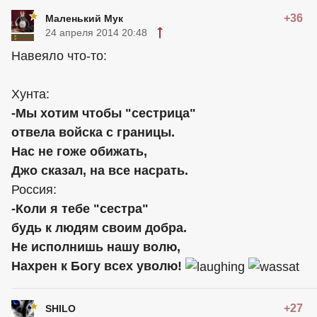
+36
Маленький Мук
24 апреля 2014 20:48
Навеяло что-то:
Хунта:
-Мы хотим чтобы "сестрица"
отвела войска с границы.
Нас не гоже обижать,
Джо сказал, на все насрать.
Россия:
-Коли я тебе "сестра"
будь к людям своим добра.
Не исполнишь нашу волю,
Нахрен к Богу всех уволю!
+27
SHILO