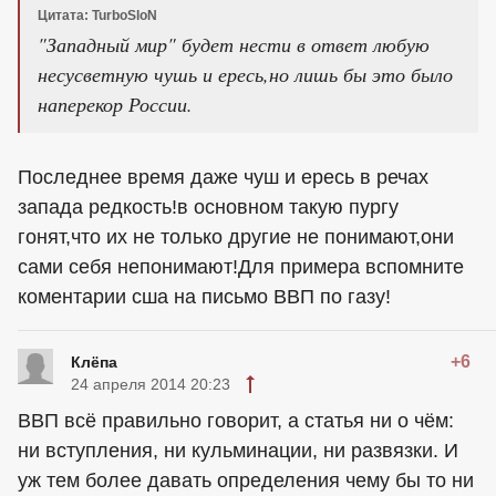
Цитата: TurboSloN
"Западный мир" будет нести в ответ любую
несусветную чушь и ересь,но лишь бы это было
наперекор России.
Последнее время даже чуш и ересь в речах
запада редкость!в основном такую пургу
гонят,что их не только другие не понимают,они
сами себя непонимают!Для примера вспомните
коментарии сша на письмо ВВП по газу!
+6
Клёпа
24 апреля 2014 20:23
ВВП всё правильно говорит, а статья ни о чём:
ни вступления, ни кульминации, ни развязки. И
уж тем более давать определения чему бы то ни