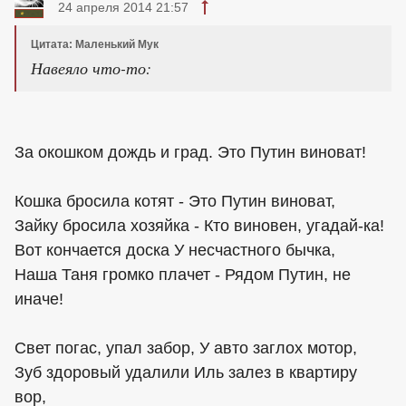
24 апреля 2014 21:57
Цитата: Маленький Мук
Навеяло что-то:
За окошком дождь и град. Это Путин виноват!
Кошка бросила котят - Это Путин виноват,
Зайку бросила хозяйка - Кто виновен, угадай-ка!
Вот кончается доска У несчастного бычка,
Наша Таня громко плачет - Рядом Путин, не
иначе!
Свет погас, упал забор, У авто заглох мотор,
Зуб здоровый удалили Иль залез в квартиру
вор,