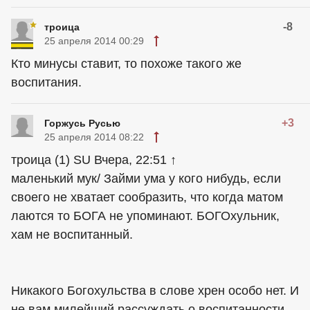
-8
троица
25 апреля 2014 00:29
Кто минусы ставит, то похоже такого же
воспитания.
+3
Горжусь Русью
25 апреля 2014 08:22
троица (1) SU Вчера, 22:51 ↑
маленький мук/ Займи ума у кого нибудь, если
своего не хватает сообразить, что когда матом
лаются то БОГА не упоминают. БОГОхульник,
хам не воспитанный.
Никакого Богохульства в слове хрен особо нет. И
не вам милейший рассуждать о воспитанности