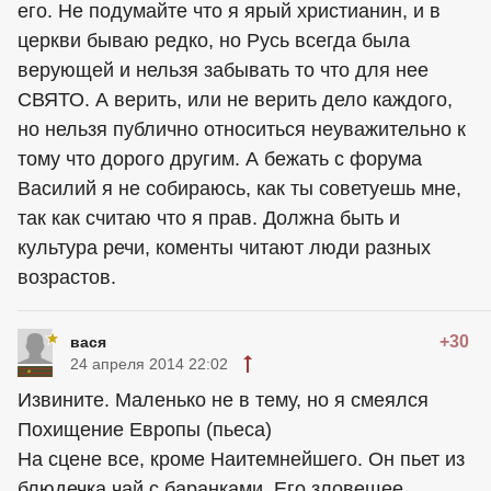
его. Не подумайте что я ярый христианин, и в
церкви бываю редко, но Русь всегда была
верующей и нельзя забывать то что для нее
СВЯТО. А верить, или не верить дело каждого,
но нельзя публично относиться неуважительно к
тому что дорого другим. А бежать с форума
Василий я не собираюсь, как ты советуешь мне,
так как считаю что я прав. Должна быть и
культура речи, коменты читают люди разных
возрастов.
+30
вася
24 апреля 2014 22:02
Извините. Маленько не в тему, но я смеялся
Похищение Европы (пьеса)
На сцене все, кроме Наитемнейшего. Он пьет из
блюдечка чай с баранками. Его зловещее