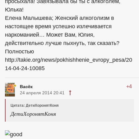
просыхала! Завязывала бы ты с алкоголем,
Юлька!
Елена Малышева; Женский алкоголизм в
настоящее время успешно излечивается
наркоманией… Может Вам, Юлия,
действительно лучше пыхнуть, так сказать?
Полностью
http://takie.org/news/pokhishhenie_evropy_pesa/20
14-04-24-10085
+4
Васёк
24 апреля 2014 20:41
Цитата: ДетиХоронятКоня
ДетиХоронятКоня