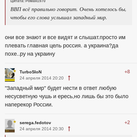
Цитата: Роман1970
ВВП всё правильно говорит. Очень хотелось бы,
чтобы его слова услышал западный мир.
они все знают и все видят и слышат.просто им
плевать главная цель россия. а украина?да
похе..ру на украину
+8
TurboSloN
24 апреля 2014 20:20
"Западный мир" будет нести в ответ любую
несусветную чушь и ересь,но лишь бы это было
наперекор России.
+2
serega.fedotov
24 апреля 2014 20:30