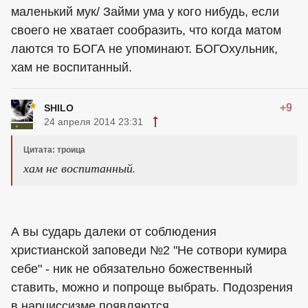
маленький мук/ Займи ума у кого нибудь, если
своего не хватает сообразить, что когда матом
лаются то БОГА не упоминают. БОГОхульник,
хам не воспитанный.
+9
SHILO
24 апреля 2014 23:31
Цитата: троица
хам не воспитанный.
А вы сударь далеки от соблюдения
христианской заповеди №2 "Не сотвори кумира
себе" - ник не обязательно божественный
ставить, можно и попроще выбрать. Подозрения
в нарциссизме появляются.