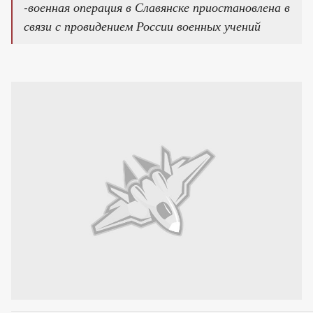
-военная операция в Славянске приостановлена в
связи с провидением России военных учений