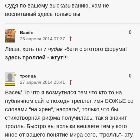
Судя по вашему высказыванию, хам не
воспитаный здесь только вы
0
Васёк
26 апреля 2014 07:37
Лёша, хоть ты и
чудак
-беги с этотого форума!
здесь троллей - жгут
!!!
0
троица
27 апреля 2014 23:41
Васек/ То что я возмутился тем что кто то на
публичном сайте походя треплет имя БОЖЬЕ со
словами "на хрен","насрать", только что бы
стихотворная рифма получилась, так я значит
тролль. Быстро вы ярлыки вешаете тем у кого
иное от вашего понятие мира сего, "тролль"- ату