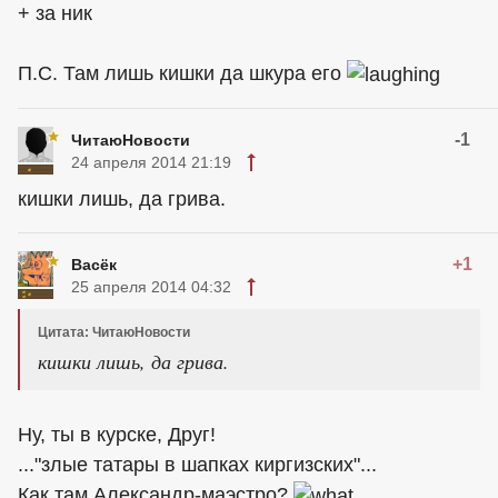
+ за ник
П.С. Там лишь кишки да шкура его
-1
ЧитаюНовости
24 апреля 2014 21:19
кишки лишь, да грива.
+1
Васёк
25 апреля 2014 04:32
Цитата: ЧитаюНовости
кишки лишь, да грива.
Ну, ты в курске, Друг!
..."злые татары в шапках киргизских"...
Как там Александр-маэстро?