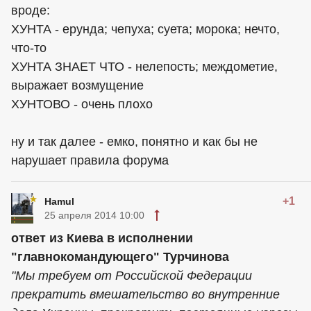
вроде:
ХУНТА - ерунда; чепуха; суета; морока; нечто,
что-то
ХУНТА ЗНАЕТ ЧТО - нелепость; междометие,
выражает возмущение
ХУНТОВО - очень плохо
ну и так далее - емко, понятно и как бы не
нарушает правила форума
+1
Hamul
25 апреля 2014 10:00
ответ из Киева в исполнении
"главнокомандующего" Турчинова
"Мы требуем от Российской Федерации
прекратить вмешательство во внутренние