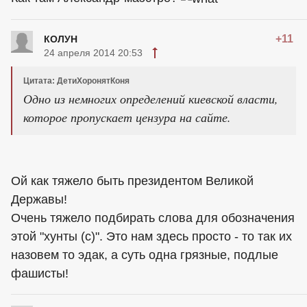
+11
КОЛУН
24 апреля 2014 20:53
Цитата: ДетиХоронятКоня
Одно из немногих определений киевской власти,
которое пропускает цензура на сайте.
Ой как тяжело быть президентом Великой
Державы!
Очень тяжело подбирать слова для обозначения
этой "хунты (с)". Это нам здесь просто - то так их
назовем то эдак, а суть одна грязные, подлые
фашисты!