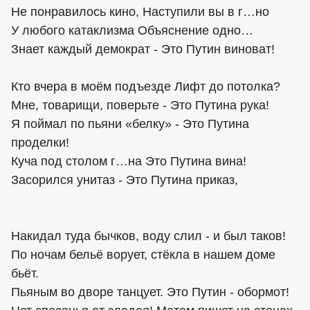
Не понравилось кино, Наступили вы в г…но
У любого катаклизма Объяснение одно…
Знает каждый демократ - Это Путин виноват!
Кто вчера в моём подъезде Лифт до потолка?
Мне, товарищи, поверьте - Это Путина рука!
Я поймал по пьяни «белку» - Это Путина
проделки!
Куча под столом г…на Это Путина вина!
Засорился унитаз - Это Путина приказ,
Накидал туда бычков, воду слил - и был таков!
По ночам бельё ворует, стёкла в нашем доме
бьёт.
Пьяным во дворе танцует. Это Путин - обормот!