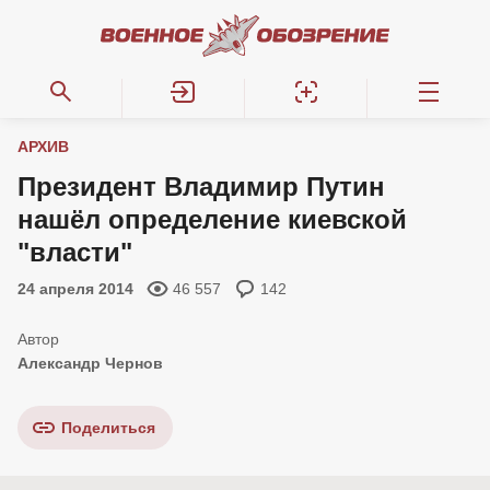
АРХИВ
Президент Владимир Путин
нашёл определение киевской
"власти"
24 апреля 2014
46 557
142
Александр Чернов
Поделиться