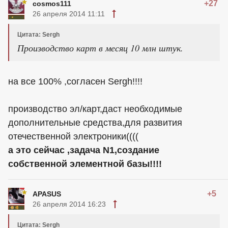
+27
cosmos111
26 апреля 2014 11:11
Цитата: Sergh
Производство карт в месяц 10 млн штук.
на все 100% ,согласен Sergh!!!!
производство эл/карт,даст необходимые
дополнительные средства,для развития
отечественной электроники((((
а это сейчас ,задача N1,создание
собственной элементной базы!!!!
+5
APASUS
26 апреля 2014 16:23
Цитата: Sergh