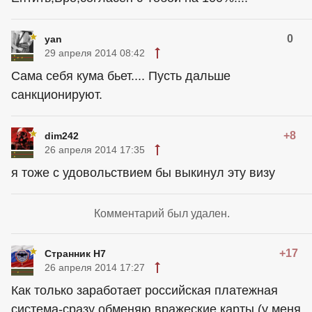
0
yan
29 апреля 2014 08:42
Сама себя кума бьет.... Пусть дальше
санкционируют.
+8
dim242
26 апреля 2014 17:35
я тоже с удовольствием бы выкинул эту визу
Комментарий был удален.
+17
Странник Н7
26 апреля 2014 17:27
Как только заработает российская платежная
система-сразу обменяю вражеские карты (у меня