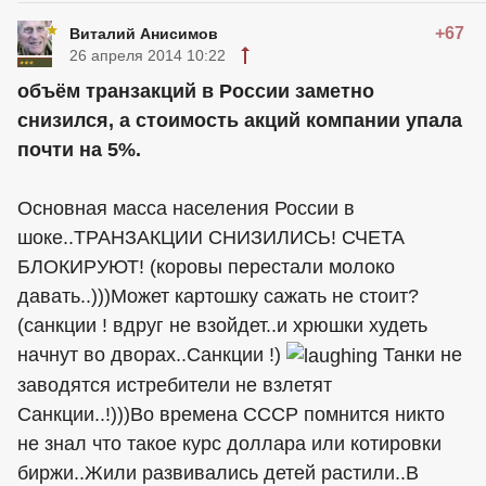
+67
Виталий Анисимов
26 апреля 2014 10:22
объём транзакций в России заметно
снизился, а стоимость акций компании упала
почти на 5%.
Основная масса населения России в
шоке..ТРАНЗАКЦИИ СНИЗИЛИСЬ! СЧЕТА
БЛОКИРУЮТ! (коровы перестали молоко
давать..)))Может картошку сажать не стоит?
(санкции ! вдруг не взойдет..и хрюшки худеть
начнут во дворах..Санкции !)
Танки не
заводятся истребители не взлетят
Санкции..!)))Во времена СССР помнится никто
не знал что такое курс доллара или котировки
биржи..Жили развивались детей растили..В