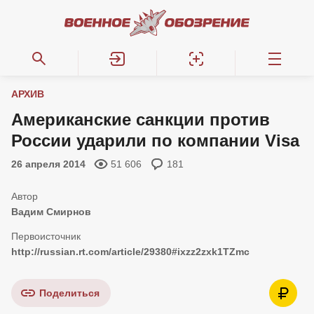
АРХИВ
Американские санкции против
России ударили по компании Visa
26 апреля 2014
51 606
181
Вадим Смирнов
http://russian.rt.com/article/29380#ixzz2zxk1TZmc
Поделиться