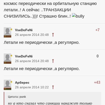
космос переодически на орбитальную станцию
летали..! А сейчас ..ТРАНЗАКЦИИ
СНИЗИЛИСЬ..)))! Страшно блин..!
+7
VseDoFeNi
26 апреля 2014 20:48
Летали не периодически ,а регулярно.
0
VseDoFeNi
26 апреля 2014 20:48
Летали не периодически ,а регулярно.
+43
Арберес
26 апреля 2014 10:22
Цитата: punk
ну а кто сказал что санкции накажут только