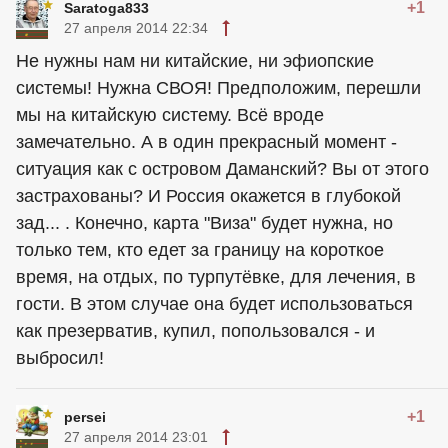
+1
Saratoga833
27 апреля 2014 22:34
Не нужны нам ни китайские, ни эфиопские
системы! Нужна СВОЯ! Предположим, перешли
мы на китайскую систему. Всё вроде
замечательно. А в один прекрасный момент -
ситуация как с островом Даманский? Вы от этого
застрахованы? И Россия окажется в глубокой
зад... . Конечно, карта "Виза" будет нужна, но
только тем, кто едет за границу на короткое
время, на отдых, по турпутёвке, для лечения, в
гости. В этом случае она будет использоваться
как презерватив, купил, попользовался - и
выбросил!
+1
persei
27 апреля 2014 23:01