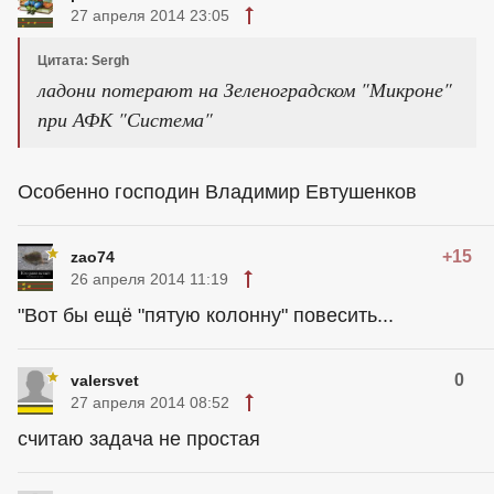
27 апреля 2014 23:05
Цитата: Sergh
ладони потерают на Зеленоградском "Микроне"
при АФК "Система"
Особенно господин Владимир Евтушенков
+15
zao74
26 апреля 2014 11:19
"Вот бы ещё "пятую колонну" повесить...
0
valersvet
27 апреля 2014 08:52
считаю задача не простая