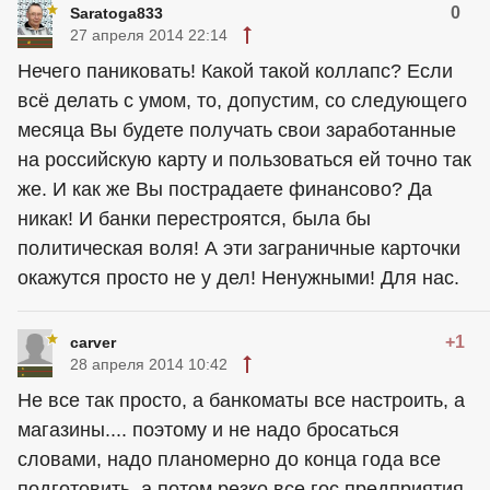
0
Saratoga833
27 апреля 2014 22:14
Нечего паниковать! Какой такой коллапс? Если
всё делать с умом, то, допустим, со следующего
месяца Вы будете получать свои заработанные
на российскую карту и пользоваться ей точно так
же. И как же Вы пострадаете финансово? Да
никак! И банки перестроятся, была бы
политическая воля! А эти заграничные карточки
окажутся просто не у дел! Ненужными! Для нас.
+1
carver
28 апреля 2014 10:42
Не все так просто, а банкоматы все настроить, а
магазины.... поэтому и не надо бросаться
словами, надо планомерно до конца года все
подготовить, а потом резко все гос предприятия