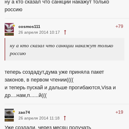
ну а кто сказал что санкции накажут только
россию
+79
cosmos111
26 апреля 2014 10:17
ну а кто сказал что санкции накажут только
россию
теперь создадут,дума уже приняла пакет
законов, в первом чтении((((
и теперь пускай и дальше прогибаются,Visa и
др....нам,п......й(((
+19
zao74
26 апреля 2014 11:18
Уже создали, через месяц получать