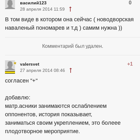
0
василий123
28 апреля 2014 11:59
В том виде в котором она сейчас ( новодворская
наваленый пономарев и т.д ) самим нужна ))
Комментарий был удален.
+1
valersvet
27 апреля 2014 08:46
согласен "+"
добавлю:
матр.асники занимаются ослаблением
оппонентов, история показывает,
заниматься своим укреплением, это болеее
плодотворное мероприятие.