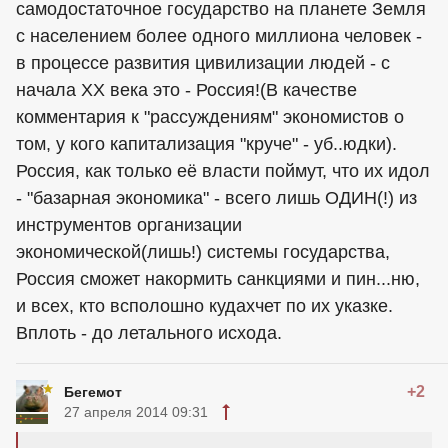
самодостаточное государство на планете Земля
с населением более одного миллиона человек -
в процессе развития цивилизации людей - с
начала ХХ века это - Россия!(В качестве
комментария к "рассуждениям" экономистов о
том, у кого капитализация "круче" - уб..юдки).
Россия, как только её власти поймут, что их идол
- "базарная экономика" - всего лишь ОДИН(!) из
инструментов организации
экономической(лишь!) системы государства,
Россия сможет накормить санкциями и пин...ню,
и всех, кто всполошно кудахчет по их указке.
Вплоть - до летального исхода.
+2
Бегемот
27 апреля 2014 09:31