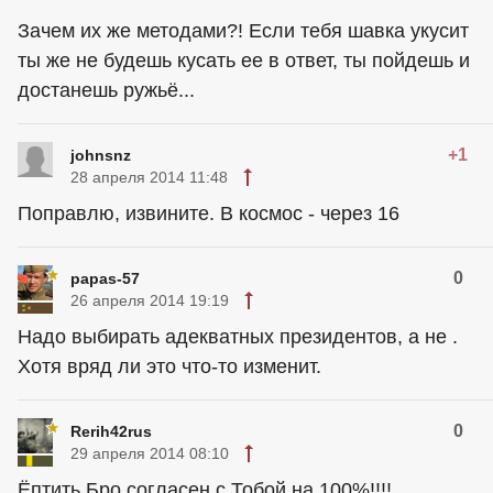
Зачем их же методами?! Если тебя шавка укусит
ты же не будешь кусать ее в ответ, ты пойдешь и
достанешь ружьё...
+1
johnsnz
28 апреля 2014 11:48
Поправлю, извините. В космос - через 16
0
papas-57
26 апреля 2014 19:19
Надо выбирать адекватных президентов, а не .
Хотя вряд ли это что-то изменит.
0
Rerih42rus
29 апреля 2014 08:10
Ёптить,Бро,согласен с Тобой на 100%!!!!