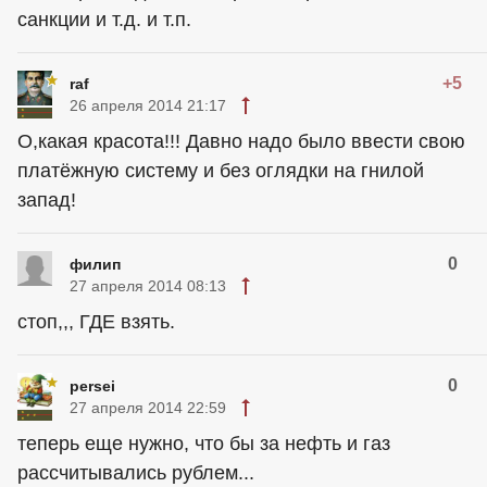
санкции и т.д. и т.п.
+5
raf
26 апреля 2014 21:17
О,какая красота!!! Давно надо было ввести свою
платёжную систему и без оглядки на гнилой
запад!
0
филип
27 апреля 2014 08:13
стоп,,, ГДЕ взять.
0
persei
27 апреля 2014 22:59
теперь еще нужно, что бы за нефть и газ
рассчитывались рублем...