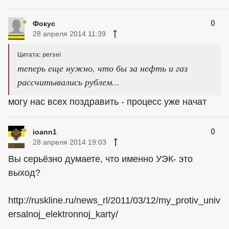
0
Фокус
28 апреля 2014 11:39
Цитата: persei
теперь еще нужно, что бы за нефть и газ
рассчитывались рублем...
могу нас всех поздравить - процесс уже начат
0
ioann1
28 апреля 2014 19:03
Вы серьёзно думаете, что именно УЭК- это
выход?
http://ruskline.ru/news_rl/2011/03/12/my_protiv_univ
ersalnoj_elektronnoj_karty/