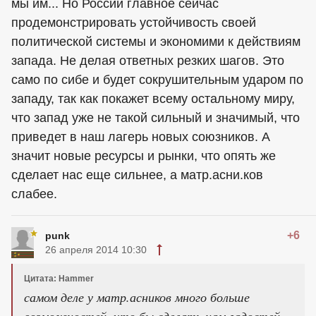
мы им... Но России главное сейчас
продемонстрировать устойчивость своей
политической системы и экономими к действиям
запада. Не делая ответных резких шагов. Это
само по сибе и будет сокрушительным ударом по
западу, так как покажет всему остальному миру,
что запад уже не такой сильный и значимый, что
приведет в наш лагерь новых союзников. А
значит новые ресурсы и рынки, что опять же
сделает нас еще сильнее, а матр.асни.ков
слабее.
+6
punk
26 апреля 2014 10:30
Цитата: Hammer
самом деле у матр.асников много больше