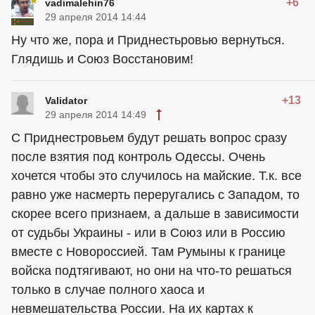
+6
vadimalehin76
29 апреля 2014 14:44
Ну что же, пора и Приднестьровью вернуться.
Глядишь и Союз Восстановим!
+13
Validator
29 апреля 2014 14:49
С Приднестровьем будут решать вопрос сразу
после взятия под контроль Одессы. Очень
хочется чтобы это случилось на майские. Т.к. все
равно уже насмерть переругались с Западом, то
скорее всего признаем, а дальше в зависимости
от судьбы Украины - или в Союз или в Россию
вместе с Новороссией. Там Румыны к границе
войска подтягивают, но они на что-то решаться
только в случае полного хаоса и
невмешательства России. На их картах к