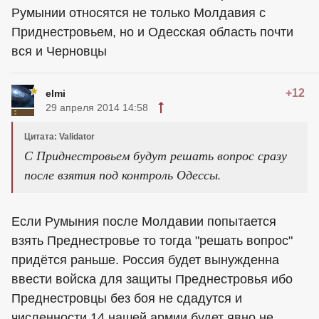
Румынии относятся не только Молдавия с
Приднестровьем, но и Одесская область почти
вся и Черновцы
+12
elmi
29 апреля 2014 14:58
Цитата: Validator
С Приднестровьем будут решать вопрос сразу
после взятия под контроль Одессы.
Если Румыния после Молдавии попытается
взять Преднестровье то тогда "решать вопрос"
придётся раньше. Россия будет вынужденна
ввести войска для защиты Преднестровья ибо
Преднестровцы без боя не сдадутся и
численности 14 нашей армии будет явно не