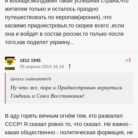
и вообще,молдавия такая успешная страна,что
жителям только и осталось праздно
путешествовать по европам(ирония)..что
касаемо приднестровья,то скорее всего ,если
она и войдет в состав россии,то только после
того,как поделят украину...
+3
1812 1945
29 апреля 2014 16:16
Цитата: vadimalehin76
Ну что же, пора и Приднестровью вернуться.
Глядишь и Союз Восстановим!
В аду гореть вечным огнём тем, кто развалил
СССР! Я сказал ровно то, что сказал. Не важно -
какая общественно - политическая формация, не