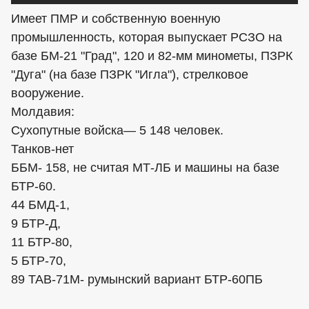
Имеет ПМР и собственную военную
промышленность, которая выпускает РСЗО на
базе БМ-21 "Град", 120 и 82-мм минометы, ПЗРК
"Дуга" (на базе ПЗРК "Игла"), стрелковое
вооружение.
Молдавия:
Сухопутные войска— 5 148 человек.
Танков-нет
ББМ- 158, не считая МТ-ЛБ и машины на базе
БТР-60.
44 БМД-1,
9 БТР-Д,
11 БТР-80,
5 БТР-70,
89 TAB-71M- румынский вариант БТР-60ПБ