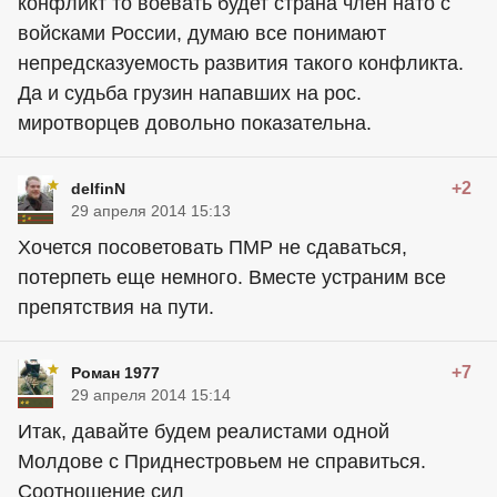
конфликт то воевать будет страна член нато с
войсками России, думаю все понимают
непредсказуемость развития такого конфликта.
Да и судьба грузин напавших на рос.
миротворцев довольно показательна.
+2
delfinN
29 апреля 2014 15:13
Хочется посоветовать ПМР не сдаваться,
потерпеть еще немного. Вместе устраним все
препятствия на пути.
+7
Роман 1977
29 апреля 2014 15:14
Итак, давайте будем реалистами одной
Молдове с Приднестровьем не справиться.
Соотношение сил