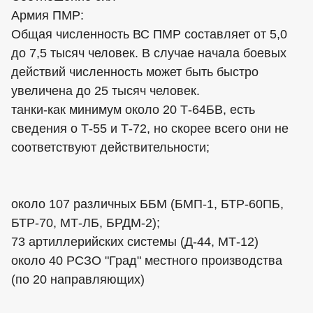
Армия ПМР:
Общая численность ВС ПМР составляет от 5,0
до 7,5 тысяч человек. В случае начала боевых
действий численность может быть быстро
увеличена до 25 тысяч человек.
танки-как минимум около 20 Т-64БВ, есть
сведения о Т-55 и Т-72, но скорее всего они не
соответствуют действительности;
около 107 различных ББМ (БМП-1, БТР-60ПБ,
БТР-70, МТ-ЛБ, БРДМ-2);
73 артиллерийских системы (Д-44, МТ-12)
около 40 РСЗО "Град" местного производства
(по 20 направляющих)