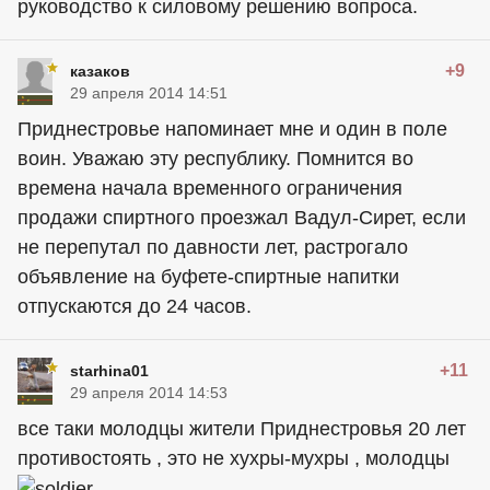
руководство к силовому решению вопроса.
+9
казаков
29 апреля 2014 14:51
Приднестровье напоминает мне и один в поле
воин. Уважаю эту республику. Помнится во
времена начала временного ограничения
продажи спиртного проезжал Вадул-Сирет, если
не перепутал по давности лет, растрогало
объявление на буфете-спиртные напитки
отпускаются до 24 часов.
+11
starhina01
29 апреля 2014 14:53
все таки молодцы жители Приднестровья 20 лет
противостоять , это не хухры-мухры , молодцы