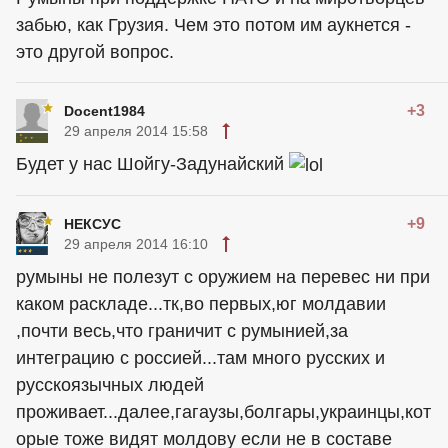
забью, как Грузия. Чем это потом им аукнется -
это другой вопрос.
+3
Docent1984
29 апреля 2014 15:58
Будет у нас Шойгу-Задунайский
+9
НЕКСУС
29 апреля 2014 16:10
румыны не полезут с оружием на перевес ни при
каком раскладе...тк,во первых,юг молдавии
,почти весь,что граничит с румынией,за
интеграцию с россией...там много русских и
русскоязычных людей
проживает...далее,гагаузы,болгары,украинцы,кот
орые тоже видят молдову если не в составе