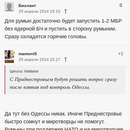
0
Биолант
29 апреля 2014 19:15
Для румын достаточно будет запустить 1-2 МБР
без ядерной БЧ и пустить в сторону румынии.
Сразу охладятся горячие головы.
+1
mamont5
29 апреля 2014 15:27
Цитата: Validator
С Приднестровьем будут решать вопрос сразу
после взятия под контроль Одессы.
Да тут без Одессы никак. Иначе Приднестровье
быстро сомнут и миротворцы не помогут.
Румыны при поддержке НАТО и на миротворцев