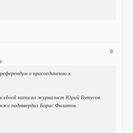
0
:
референдум о присоединении к
Facebook написал журналист Юрий Бутусов.
кже подтвердил Борис Филатов.