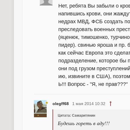
Нет, ребята Вы забыли о кро
напившись крови, они жажду
недрах МВД, ФСБ создать по
преследовать военных прест
(яценюк, тимошенко, турчино
пидер). свинью яроша и пр. 
как сейчас Европа это сделат
подразделение, которое бы 
они под грузом преступлений
ию, извините в США), поэтом
Ь!!! Вопрос - "Я, не прав???"
olegff68
1 мая 2014 10:32
Цитата: Самаритянин
Будешь гореть в аду!!!