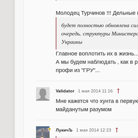
Молодец Турчинов !!! Дельные
будет полностью обновлена ​​си
очередь, структуры Министерс
Украины
Главное воплотить их в жизнь...
А мы будем наблюдать , как в 
профи из "ГРУ"...
Validator
1 мая 2014 11:16
Мне кажется что хунта в перву
майданутым разумом
ЛукичЪ
1 мая 2014 12:23