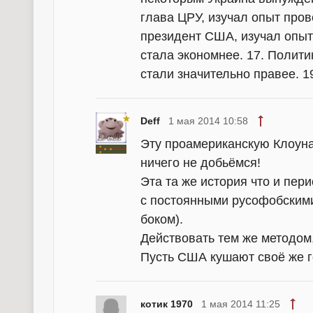
глава ЦРУ, изучал опыт пров
президент США, изучал опыт
стала экономнее. 17. Полити
стали значительно правее. 1
Deff
1 мая 2014 10:58
Эту проамериканскую Клоуна
ничего не добьёмся!
Эта та же история что и пе
с постоянными русофобским
боком).
Действовать тем же методом
Пусть США кушают своё же г
котик 1970
1 мая 2014 11:25