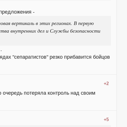
 предложения -
ловая вертикаль в этих регионах. В первую
тва внутренних дел и Службы безопасности
.
рядах "сепаратистов" резко прибавится бойцов
+2
ю очередь потеряла контроль над своим
+5