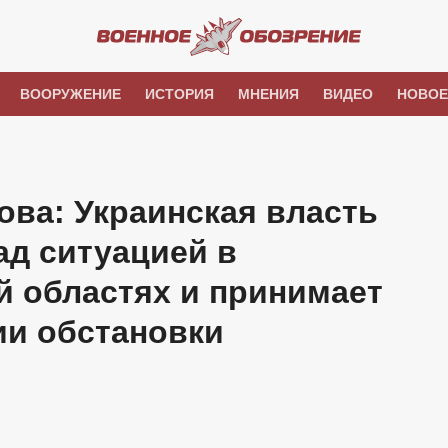
ВООРУЖЕНИЕ
ИСТОРИЯ
МНЕНИЯ
ВИДЕО
НОВОЕ
ва: Украинская власть
ад ситуацией в
й областях и принимает
ии обстановки