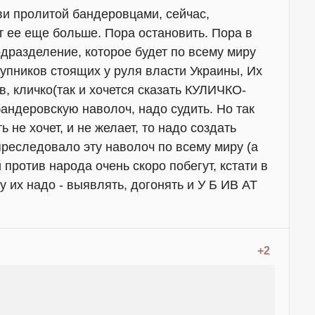
ви пролитой бандеровцами, сейчас,
т ее еще больше. Пора остановить. Пора в
дразделение, которое будет по всему миру
упников стоящих у руля власти Украины, Их
в, кличко(так и хочется сказать КУЛИЧКО-
бандеровскую наволоч, надо судить. Но так
ь не хочет, и не желает, то надо создать
преследовало эту наволоч по всему миру (а
 против народа очень скоро побегут, кстати в
у их надо - выявлять, догонять и У Б ИВ АТ
+2