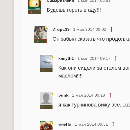
Самаритянин
1 мая 2014 08:59
Будешь гореть в аду!!!
Игорь39
1 мая 2014 09:02
Он забыл сказать что продолжа
kimyth1
1 мая 2014 09:17
Как они сидели за столом во
маслом!!!!
punk
1 мая 2014 09:19
я как турчинова вижу все...х
мнеПо
1 мая 2014 09:31