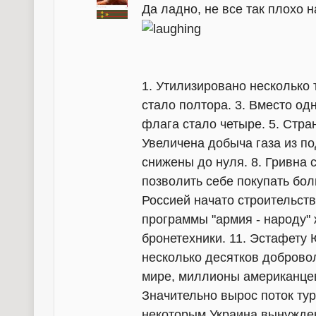
Да ладно, не все так плохо 
1. Утилизировано несколько 
стало полтора. 3. Вместо од
флага стало четыре. 5. Стра
Увеличена добыча газа из по
снижены до нуля. 8. Гривна 
позволить себе покупать бол
Россией начато строительств
программы "армия - народу"
бронетехники. 11. Эстафету
несколько десятков добровол
мире, миллионы американцев 
Значительно вырос поток тури
некоторым Украина вынужден