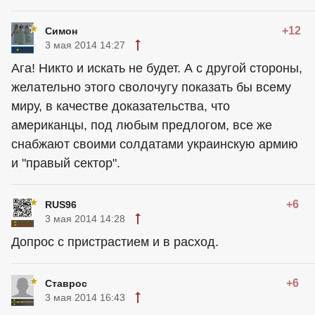
+12
Симон
3 мая 2014 14:27
Ага! Никто и искать не будет. А с другой стороны,
желательно этого сволочугу показать бы всему
миру, в качестве доказательства, что
американцы, под любым предлогом, все же
снабжают своими солдатами украинскую армию
и "правый сектор".
+6
RUS96
3 мая 2014 14:28
Допрос с пристрастием и в расход.
+6
Ставрос
3 мая 2014 16:43