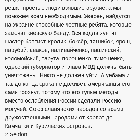
решат простые люди взявшие оружие, а мы
поможем всем необходимым. Уверен, найдутся
на Украине способные честные ребята, которые
замочат киевскую банду. Вся кодла хунтят,
Пастор баптист, кролик, боксёр, тягнибок, ярош,
парубий, аваков, наливайченко, пашинский,
коломойский, тарута, порошенко, тимошенко,
одесский губернатор и глава МВД должны быть
уничтожены. Никто не должен уйти. А уебама и
так до конца срока не доживёт,
американцы
его
сами грохнут, потому что его тупые методы
вместо ослабления России сделали Россию
могучей. Союз славянских народов со всеми
дружественными народами от Карпат до
Камчатки и Курильских островов.
2 Seldon