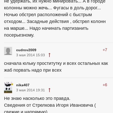
не удержать, их нужно минировать... А в городе
колонны можно жечь... Фугасы в доль дорог...
Ночью обстрел расположений с быстрым
отходом... Засадные действия , обстрел колонн
на марше... Надо начинать партизанить
посерьезному.
+7
cudrov2009
3 мая 2014 15:03
сначала юльку проститутку и всех остальных как
жаб порвать надо при всех
+6
nika407
3 мая 2014 19:31
Не знаю насколько это правда.
Сведения от Стрелкова Игоря Ивановича (
свежие и напрямую).