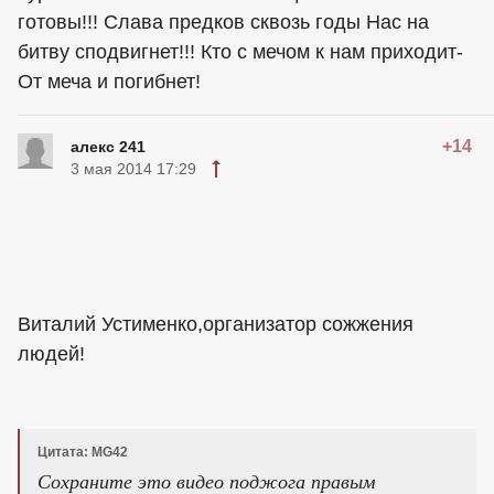
готовы!!! Слава предков сквозь годы Нас на
битву сподвигнет!!! Кто с мечом к нам приходит-
От меча и погибнет!
+14
алекс 241
3 мая 2014 17:29
Виталий Устименко,организатор сожжения
людей!
Цитата: MG42
Сохраните это видео поджога правым