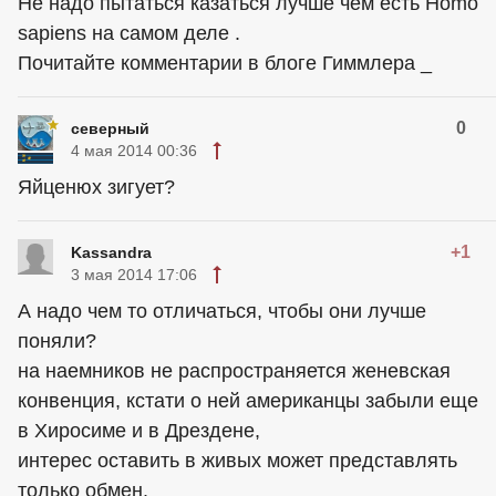
Не надо пытаться казаться лучше чем есть Homo
sapiens на самом деле .
Почитайте комментарии в блоге Гиммлера _
0
северный
4 мая 2014 00:36
Яйценюх зигует?
+1
Kassandra
3 мая 2014 17:06
А надо чем то отличаться, чтобы они лучше
поняли?
на наемников не распространяется женевская
конвенция, кстати о ней американцы забыли еще
в Хиросиме и в Дрездене,
интерес оставить в живых может представлять
только обмен.