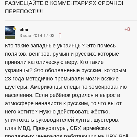
РАЗМЕЩАЙТЕ В КОММЕНТАРИЯХ СРОЧНО!
ПЕРЕПОСТ!!!!!
+8
elmi
3 мая 2014 17:03
Кто такие западные украинцы? Это помесь
поляков, венгров, румын и русских, которые
приняли католическую веру. Кто такие
украинцы? Это оболваненые русские, которым
23 года методично промывали мозги всякие
шустеры. Американцы спецы по зомбированию
населения. Если ребёнок родился и вырос в
атмосфере ненависти к русским, то что вы от
него хотите? Нужно действовать жёстко,
уничтожать руководителей хунты, шустеров,
глав МВД, Прокуратуры, СБУ, армейских
продажных генералов работающих на ЦРУ. Всё