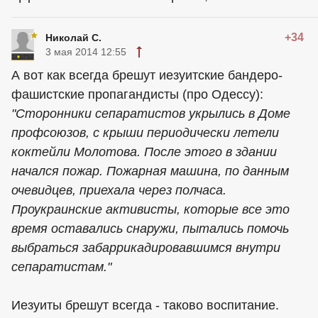
+34
Николай С.
3 мая 2014 12:55
А вот как всегда брешут иезуитские бандеро-
фашистские пропагандисты (про Одессу):
"Сторонники сепаратистов укрылись в Доме
профсоюзов, с крыши периодически летели
коктейли Молотова. После этого в здании
начался пожар. Пожарная машина, по данным
очевидцев, приехала через полчаса.
Проукраинские активисты, которые все это
время оставались снаружи, пытались помочь
выбраться забаррикадировавшимся внутри
сепаратистам."
Иезуиты брешут всегда - таково воспитание.