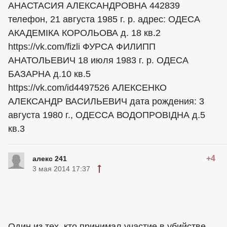
АНАСТАСИЯ АЛЕКСАНДРОВНА 442839
телефон, 21 августа 1985 г. р. адрес: ОДЕСА
АКАДЕМІКА КОРОЛЬОВА д. 18 кв.2
https://vk.com/fizli ФУРСА ФИЛИПП
АНАТОЛЬЕВИЧ 18 июля 1983 г. р. ОДЕСА
БАЗАРНА д.10 кв.5
https://vk.com/id4497526 АЛЕКСЕНКО
АЛЕКСАНДР ВАСИЛЬЕВИЧ дата рождения: 3
августа 1980 г., ОДЕССА ВОДОПРОВІДНА д.5
кв.3
+4
алекс 241
3 мая 2014 17:37
Один из тех, кто принимал участие в убийстве