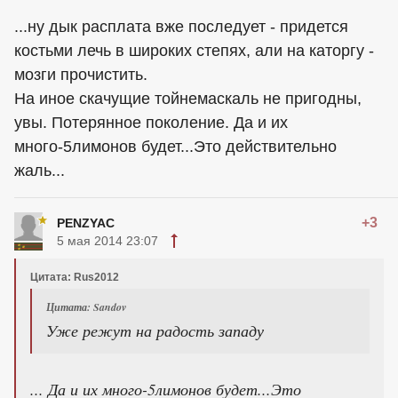
...ну дык расплата вже последует - придется
костьми лечь в широких степях, али на каторгу -
мозги прочистить.
На иное скачущие тойнемаскаль не пригодны,
увы. Потерянное поколение. Да и их
много-5лимонов будет...Это действительно
жаль...
+3
PENZYAC
5 мая 2014 23:07
Цитата: Rus2012
Цитата: Sandov
Уже режут на радость западу
... Да и их много-5лимонов будет...Это