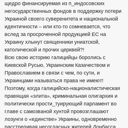
щедро финансируемая из п_индосовских
негосударственных фондов в поддержку потери
Украиной своего суверенитета и национальной
идентичности – или кто-то сомневается, что
вслед за просроченной продукцией ЕС на
Украину хлынут священники униатской,
католической и прочих церквей?!
Всю свою историю галицийцы боролись с
Киевской Русью, Украинским Казачеством и
Православием в связи с чем, по сути, и
Украинцами называться права не имеют!
Поэтому, когда галицийско-националистическая
правящая «элита», криминальная олигархия и
политически прости_туирующий парламент во
главе с самозваной хунтой провозглашают
лозунги о «единстве» Украины, одновременно
расстреливая несогласных жителей Донбасса,