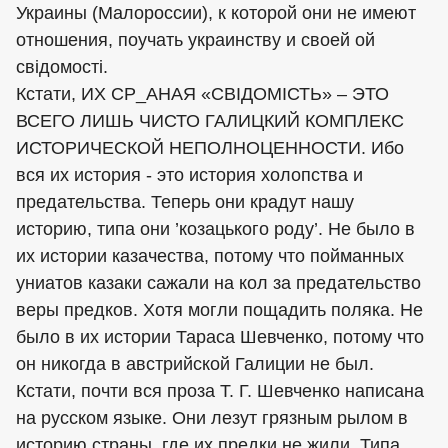
Украины (Малороссии), к которой они не имеют
отношения, поучать украинству и своей ой
свiдомостi.
Кстати, ИХ СР_АНАЯ «СВІДОМІСТЬ» – ЭТО
ВСЕГО ЛИШЬ ЧИСТО ГАЛИЦКИЙ КОМПЛЕКС
ИСТОРИЧЕСКОЙ НЕПОЛНОЦЕННОСТИ. Ибо
вся их история - это история холопства и
предательства. Теперь они крадут нашу
историю, типа они ’козацького роду’. Не было в
их истории казачества, потому что пойманных
униатов казаки сажали на кол за предательство
веры предков. Хотя могли пощадить поляка. Не
было в их истории Тараса Шевченко, потому что
он никогда в австрийской Галиции не был.
Кстати, почти вся проза Т. Г. Шевченко написана
на русском языке. Они лезут грязным рылом в
историю страны, где их предки не жили. Типа