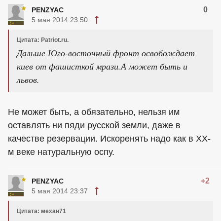
0
PENZYAC
5 мая 2014 23:50
Цитата: Patriot.ru.
Дальше Юго-восточный фронт освобождает
киев от фашисткой мрази.А может быть и
львов.
Не может быть, а обязательно, нельзя им
оставлять ни пяди русской земли, даже в
качестве резервации. Искоренять надо как в ХХ-
м веке натуральную оспу.
+2
PENZYAC
5 мая 2014 23:37
Цитата: механ71