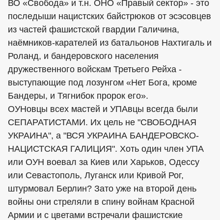
ВО «Свобода» и т.н. ОНО «Правый сектор» - это
последыши нацистских байстрюков от эсэсовцев
из частей фашистской гвардии Галичина,
наёмников-карателей из батальонов Нахтигаль и
Роланд, и бандеровского населения
дружественного войскам Третьего Рейха -
выступающие под лозунгом «Нет Бога, кроме
Бандеры, и Тягнибок пророк его».
ОУНовцы всех мастей и УПАвцы всегда были
СЕПАРАТИСТАМИ. Их цель не "СВОБОДНАЯ
УКРАИНА", а "ВСЯ УКРАИНА БАНДЕРОВСКО-
НАЦИСТСКАЯ ГАЛИЦИЯ". Хоть один член УПА
или ОУН воевал за Киев или Харьков, Одессу
или Севастополь, Луганск или Кривой Рог,
штурмовал Берлин? Зато уже на второй день
войны они стреляли в спину войнам Красной
Армии и с цветами встречали фашистские