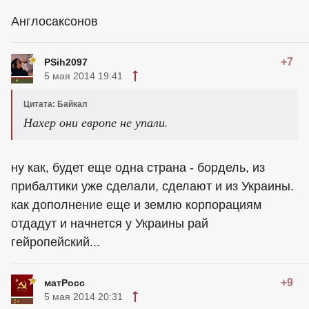
Англосаксонов
+7
PSih2097
5 мая 2014 19:41
Цитата: Байкал
Нахер они европе не упали.
ну как, будет еще одна страна - бордель, из
прибалтики уже сделали, сделают и из Украины.
как дополнение еще и землю корпорациям
отдадут и начнется у Украины рай
гейропейский...
+9
матРосс
5 мая 2014 20:31