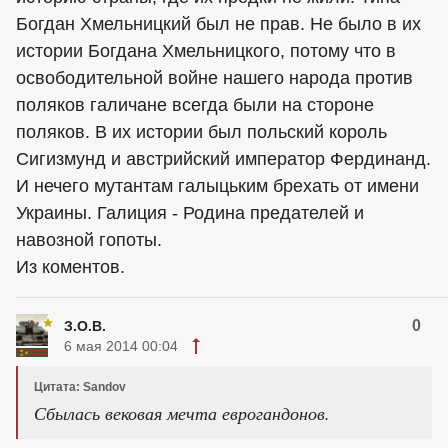
Богдан Хмельницкий был не прав. Не было в их
истории Богдана Хмельницкого, потому что в
освободительной войне нашего народа против
поляков галичане всегда были на стороне
поляков. В их истории был польский король
Сигизмунд и австрийский император Фердинанд.
И нечего мутантам галыцьким брехать от имени
Украины. Галиция - Родина предателей и
навозной гопоты.
Из коментов.
0
З.О.В.
6 мая 2014 00:04
Цитата: Sandov
Сбылась вековая мечта еврогандонов.