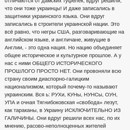
отличаются от дамских туфелек, вдруг решили,
что они тоже украинцы! И даже записались в
защитники украинского языка. Они вдруг
записались в строители украинской нации. Это
всё равно, что негры США, разговаривающие на
английском языке, и англичане, живущие в
Англии, - это одна нация. Но нацию объединяет
общее историческое и культурное прошлое. А у
нас с ними ОБЩЕГО ИСТОРИЧЕСКОГО
ПРОШЛОГО ПРОСТО НЕТ. Они провоняли всю
страну своим диаспорно-галицким
национализмом, который почему-то называют
украинским. Вся ь: РУХи, КУНы, НУНСы, ОУН,
УПА и очная Тягнибоковская «свобода» лезут,
как тараканы, в Украину ИСКЛЮЧИТЕЛЬНО ИЗ
ГАЛИЧИНЫ. Они вдруг решили всех нас, по их
мнению, расово-неполноценных жителей