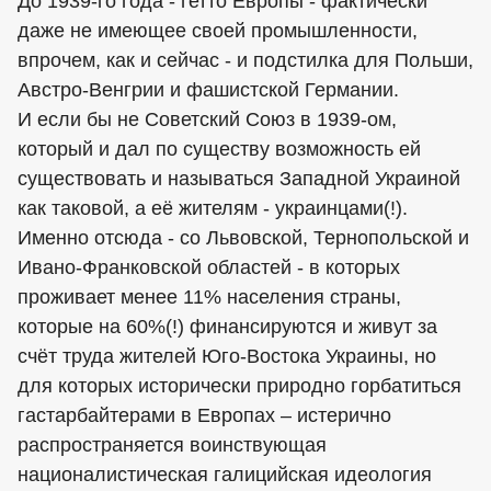
До 1939-го года - гетто Европы - фактически
даже не имеющее своей промышленности,
впрочем, как и сейчас - и подстилка для Польши,
Австро-Венгрии и фашистской Германии.
И если бы не Советский Союз в 1939-ом,
который и дал по существу возможность ей
существовать и называться Западной Украиной
как таковой, а её жителям - украинцами(!).
Именно отсюда - со Львовской, Тернопольской и
Ивано-Франковской областей - в которых
проживает менее 11% населения страны,
которые на 60%(!) финансируются и живут за
счёт труда жителей Юго-Востока Украины, но
для которых исторически природно горбатиться
гастарбайтерами в Европах – истерично
распространяется воинствующая
националистическая галицийская идеология