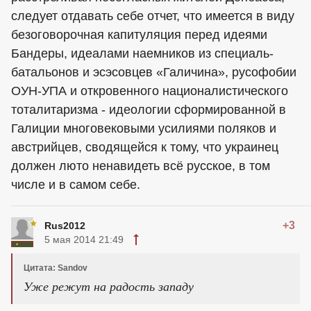
следует отдавать себе отчет, что имеется в виду
безоговорочная капитуляция перед идеями
Бандеры, идеалами наемников из специаль-
батальонов и эсэсовцев «Галичина», русофобии
ОУН-УПА и откровенного националистического
тоталитаризма - идеологии сформированной в
Галиции многовековыми усилиями поляков и
австрийцев, сводящейся к тому, что украинец
должен люто ненавидеть всё русское, в том
числе и в самом себе.
+3
Rus2012
5 мая 2014 21:49
Цитата: Sandov
Уже режут на радость западу