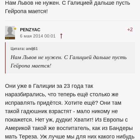
Нам Львов не нужен. С Галицией дальше пусть
Гейропа мается!
+2
PENZYAC
6 мая 2014 00:01
Цитата: andj61
Нам Львов не нужен. С Галицией дальше пусть
Гейропа мается!
Они уже в Галиции за 23 года так
наразбирались, что теперь ещё столько же
исправлять придётся. Хотите ещё? Они там
такой гадюшник взрастят - мало никому не
покажется. Нет уж, дудки! Хватит! Из Европы с
Америкой такой же воспитатель, как из Бандеры
мать Тереза. Уж лучше мы для них какого нибудь