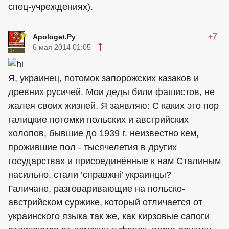
спец-учреждениях).
+7
Apologet.Ру
6 мая 2014 01:05
Я, украинец, потомок запорожских казаков и
древних русичей. Мои деды били фашистов, не
жалея своих жизней. Я заявляю: С каких это пор
галицкие потомки польских и австрийских
холопов, бывшие до 1939 г. неизвестно кем,
прожившие пол - тысячелетия в других
государствах и присоединённые к нам Сталиным
насильно, стали ’справжні’ украинцы?
Галичане, разговаривающие на польско-
австрийском суржике, который отличается от
украинского языка так же, как кирзовые сапоги