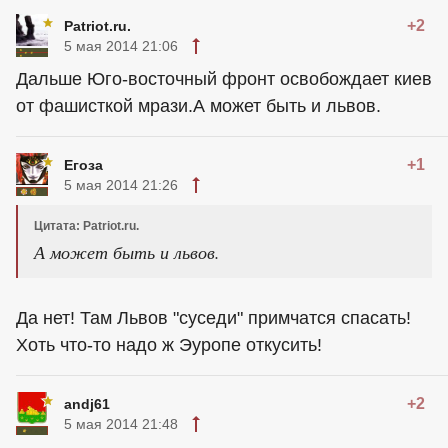
+2
Patriot.ru.
5 мая 2014 21:06
Дальше Юго-восточный фронт освобождает киев
от фашисткой мрази.А может быть и львов.
+1
Егоза
5 мая 2014 21:26
Цитата: Patriot.ru.
А может быть и львов.
Да нет! Там Львов "суседи" примчатся спасать!
Хоть что-то надо ж Эуропе откусить!
+2
andj61
5 мая 2014 21:48