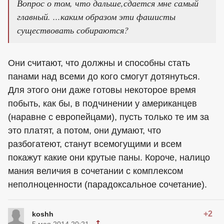
Вопрос о том, что дальше,сдается мне самый
главный. ...каким образом эти фашисты
существовать собираются?
Они считают, что должны и способны стать
панами над всеми до кого смогут дотянуться.
Для этого они даже готовы некоторое время
побыть, как бы, в подчинении у американцев
(наравне с европейцами), пусть только те им за
это платят, а потом, они думают, что
разбогатеют, станут всемогущими и всем
покажут какие они крутые паны. Короче, налицо
мания величия в сочетании с комплексом
неполноценности (парадоксальное сочетание).
+2
koshh
5 мая 2014 20:21