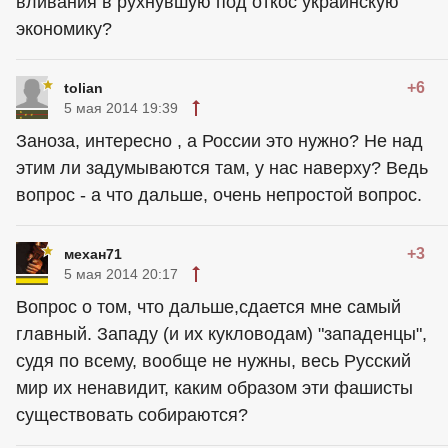
вливания в рухнувшую под откос украинскую
экономику?
+6
tolian
5 мая 2014 19:39
Заноза, интересно , а России это нужно? Не над
этим ли задумываются там, у нас наверху? Ведь
вопрос - а что дальше, очень непростой вопрос.
+3
механ71
5 мая 2014 20:17
Вопрос о том, что дальше,сдается мне самый
главный. Западу (и их кукловодам) "западенцы",
судя по всему, вообще не нужны, весь Русский
мир их ненавидит, каким образом эти фашисты
существовать собираются?