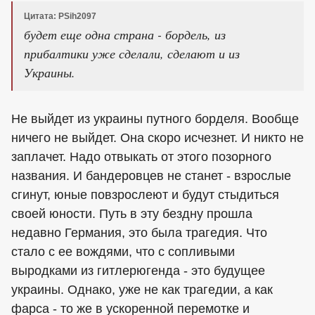
Цитата: PSih2097
будет еще одна страна - бордель, из
прибалтики уже сделали, сделают и из
Украины.
Не выйдет из украины путного борделя. Вообще
ничего не выйдет. Она скоро исчезнет. И никто не
заплачет. Надо отвыкать от этого позорного
названия. И бандеровцев не станет - взрослые
сгинут, юные повзрослеют и будут стыдиться
своей юности. Путь в эту бездну прошла
недавно Германия, это была трагедия. Что
стало с ее вождями, что с сопливыми
выродками из гитлерюгенда - это будущее
украины. Однако, уже не как трагедии, а как
фарса - то же в ускоренной перемотке и