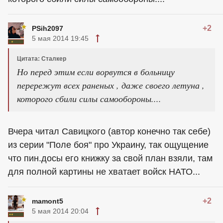
+2
PSih2097
5 мая 2014 19:45
Цитата: Сталкер
Но перед этим если ворвутся в больницу
перережут всех раненых , даже своего летуна ,
которого сбили силы самообороны....
Вчера читал Савицкого (автор конечно так себе)
из серии "Поле боя" про Украину, так ощущение
что пин.досы его книжку за свой план взяли, там
для полной картины не хватает войск НАТО...
+2
mamont5
5 мая 2014 20:04