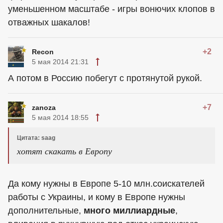
уменьшенном масштабе - игры вонючих клопов в
отважных шакалов!
+2
Recon
5 мая 2014 21:31
А потом в Россию побегут с протянутой рукой.
+7
zanoza
5 мая 2014 18:55
Цитата: saag
хотят скакать в Европу
Да кому нужны в Европе 5-10 млн.соискателей
работы с Украины, и кому в Европе нужны
дополнительные,
много миллиардные
,