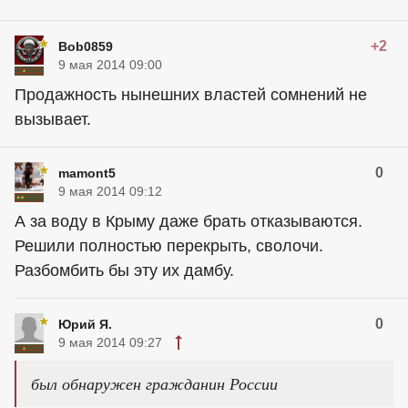
+2
Bob0859
9 мая 2014 09:00
Продажность нынешних властей сомнений не
вызывает.
0
mamont5
9 мая 2014 09:12
А за воду в Крыму даже брать отказываются.
Решили полностью перекрыть, сволочи.
Разбомбить бы эту их дамбу.
0
Юрий Я.
9 мая 2014 09:27
был обнаружен гражданин России