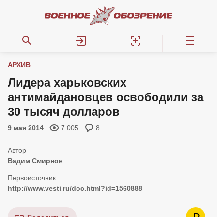
АРХИВ
Лидера харьковских
антимайдановцев освободили за
30 тысяч долларов
9 мая 2014
7 005
8
Вадим Смирнов
http://www.vesti.ru/doc.html?id=1560888