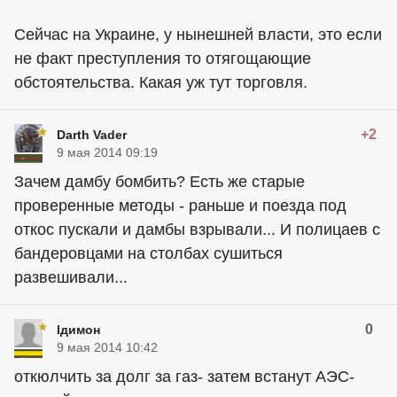
Сейчас на Украине, у нынешней власти, это если
не факт преступления то отягощающие
обстоятельства. Какая уж тут торговля.
+2
Darth Vader
9 мая 2014 09:19
Зачем дамбу бомбить? Есть же старые
проверенные методы - раньше и поезда под
откос пускали и дамбы взрывали... И полицаев с
бандеровцами на столбах сушиться
развешивали...
0
lдимон
9 мая 2014 10:42
откюлчить за долг за газ- затем встанут АЭС-