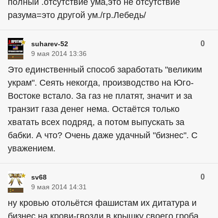
полный .отсутствие ума,это не отсутствие
разума=это другой ум./гр.Лебедь/
0
suharev-52
9 мая 2014 13:36
Это единственный способ заработать "великим
украм". Сеять некогда, производство на Юго-
Востоке встало. За газ не платят, значит и за
транзит газа денег нема. Остаётся только
хватать всех подряд, а потом выпускать за
бабки. А что? Очень даже удачный "бизнес". С
уважением.
0
sv68
9 мая 2014 14:31
ну кровью отольётся фашистам их дитатура и
бизнес на крови-гвозди в крышку своего гроба