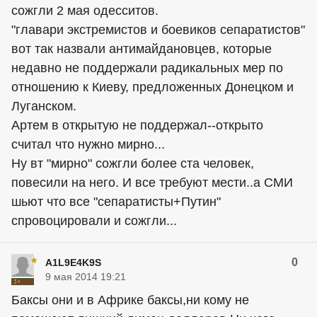
сожгли 2 мая одесситов.
"главари экстремистов и боевиков сепаратистов"
вот так назвали антимайдановцев, которые
недавно не поддержали радикальных мер по
отношению к Киеву, предложенных Донецком и
Луганском.
Артем в открытую не поддержал--открыто
считал что нужно мирно...
Ну вт "мирно" сожгли более ста человек,
повесили на него. И все требуют мести..а СМИ
шьют что все "сепаратисты+Путин"
спровоцировали и сожгли...
0
A1L9E4K9S
9 мая 2014 19:21
Баксы они и в Африке баксы,ни кому не