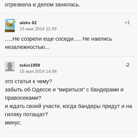
отрезвела и делом занялась.
+1
aleks 62
15 мая 2014 11:59
.....Не созрели еще соседи..... Не наелись
незалежностью...
-2
tokin1959
15 мая 2014 14:06
это статья к чему?
забыть об Одессе и "мириться" с бандерами и
правосеками?
и ждать своей участи, когда бандеры придут и на
гиляку потащат?
минус.