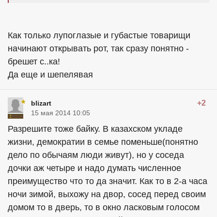
Как только лупоглазые и губастые товарищи
начинают открывать рот, так сразу понятно -
брешет с..ка!
Да еще и шепелявая
+2
blizart
15 мая 2014 10:05
Разрешите тоже байку. В казахском укладе
жизни, демократии в семье поменьше(понятно
дело по обычаям люди живут), но у соседа
дочки аж четыре и надо думать численное
преимущество что то да значит. Как то в 2-а часа
ночи зимой, выхожу на двор, сосед перед своим
домом то в дверь, то в окно ласковым голосом