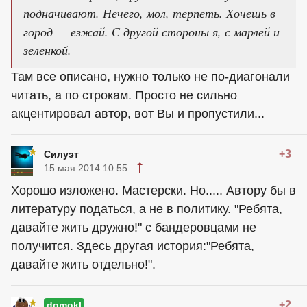
подначивают. Нечего, мол, терпеть. Хочешь в
город — езжай. С другой стороны я, с марлей и
зеленкой.
Там все описано, нужно только не по-диагонали
читать, а по строкам. Просто не сильно
акцентировал автор, вот Вы и пропустили...
+3
Силуэт
15 мая 2014 10:55
Хорошо изложено. Мастерски. Но..... Автору бы в
литературу податься, а не в политику. "Ребята,
давайте жить дружно!" с бандеровцами не
получится. Здесь другая история:"Ребята,
давайте жить отдельно!".
+2
domokl