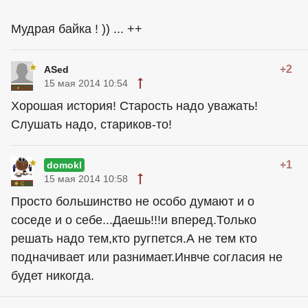
Мудрая байка ! )) ... ++
+2
ASed
15 мая 2014 10:54
Хорошая история! Старость надо уважать!
Слушать надо, стариков-то!
+1
domokl
15 мая 2014 10:58
Просто большинство не особо думают и о
соседе и о себе...Даешь!!!и вперед.Только
решать надо тем,кто ругпется.А не тем кто
подначивает или разнимает.Инвче согласия не
будет никогда.