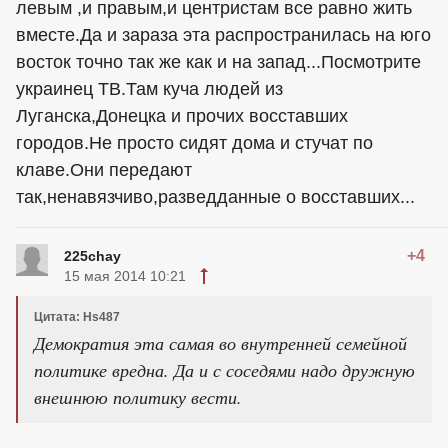
левым ,и правым,и центристам все равно жить
вместе.Да и зараза эта распространилась на юго
восток точно так же как и на запад...Посмотрите
украинец
ТВ.Там куча людей из
Луганска,Донецка и прочих восставших
городов.Не просто сидят дома и стучат по
клаве.Они передают
так,ненавязчиво,разведданные о восставших...
+4
225chay
15 мая 2014 10:21
Цитата: Hs487
Демократия эта самая во внутренней семейной
политике вредна. Да и с соседями надо дружную
внешнюю политику вести.