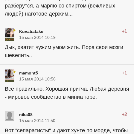
разберутся, а марлю со спиртом (вежливых
людей) наготове держим...
+1
Kuvabatake
15 мая 2014 10:19
Дык, хватит чужим умом жить. Пора свои мозги
шевелить..
+1
mamont5
15 мая 2014 10:56
Все правильно. Хорошая притча. Любая деревня
- мировое сообщество в миниатюре.
+2
nika08
15 мая 2014 11:50
Вот "сепаратисты" и дают хунте по морде, чтобы