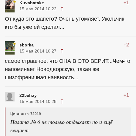
+1
Kuvabatake
15 мая 2014 10:22
От куда это шапето? Очень утомляет. Укольчик
кто бы уже ей сделал...
+2
sborka
15 мая 2014 10:27
самое страшное, что ОНА В ЭТО ВЕРИТ...Чем-то
напоминает Новодворскую, такая же
шизофреничная наивность...
+1
225chay
15 мая 2014 10:28
Цитата: вч 72019
Палата № 6 не только отдыхает но и ещё
вещает