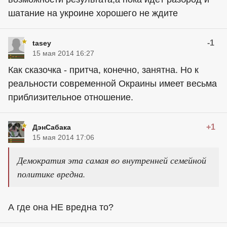
шатание на укроине хорошего не ждите
-1
tasey
15 мая 2014 16:27
Как сказочка - притча, конечно, занятна. Но к
реальности современной Окраины имеет весьма
приблизительное отношение.
+1
ДэнСабака
15 мая 2014 17:06
Демократия эта самая во внутренней семейной
политике вредна.
А где она НЕ вредна то?