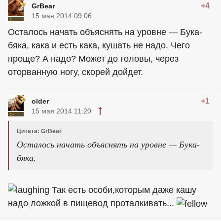
+4
GrBear
15 мая 2014 09:06
Осталось начать объяснять на уровне — Бука-
бяка, кака и есть кака, кушать не надо. Чего
проще? А надо? Может до головы, через
оторванную ногу, скорей дойдет.
+1
older
15 мая 2014 11:20
Цитата: GrBear
Осталось начать объяснять на уровне — Бука-
бяка,
Так есть особи,которым даже кашу
надо ложкой в пищевод проталкивать...