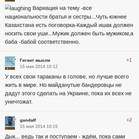
Вариация на тему -все
национальности братья и сестры...Чуть южнее
Казахстана есть поговорка-Каждый ишак должен
носить свои уши...Мужик должен быть мужиком,а
баба -бабой соответственно.
+1
Гигант мысли
15 мая 2014 10:12
У всех свои тараканы в голове, но лучше всего
жить в мире. Но майданутые бандеровцы не
дадут этого сделать на Украине, пока их всех не
уничтожат.
+2
gandalf
15 мая 2014 10:15
Дык... ведь так и поступаем - ждём, пока сами