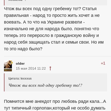
Чтож вы всех под одну гребенку то!? Статья
правильная - народ то просто жить хочет а не
воевать. А то что на Украине развели -
изначально не для народа было. понятно что
теперь это переросло в гражданскую войну и
народ себя защищать стал и семьи свои. Но им
то это надо было?
+1
older
15 мая 2014 11:22
Цитата: lexxxus
Чтож вы всех под одну гребенку то!?
Помнится мне анекдот про любовь ради кала...А
тут типичный горлопан,который не особо думать