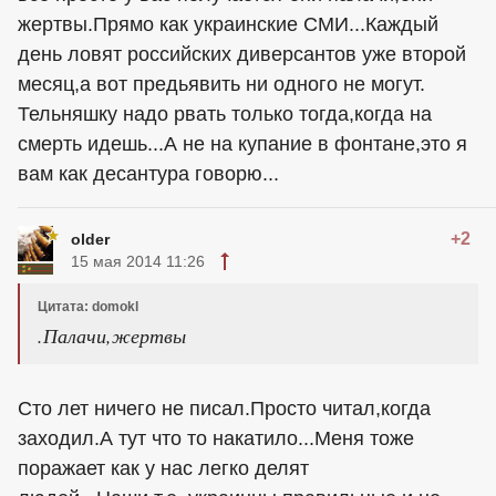
жертвы.Прямо как украинские СМИ...Каждый
день ловят российских диверсантов уже второй
месяц,а вот предьявить ни одного не могут.
Тельняшку надо рвать только тогда,когда на
смерть идешь...А не на купание в фонтане,это я
вам как десантура говорю...
+2
older
15 мая 2014 11:26
Цитата: domokl
.Палачи,жертвы
Сто лет ничего не писал.Просто читал,когда
заходил.А тут что то накатило...Меня тоже
поражает как у нас легко делят