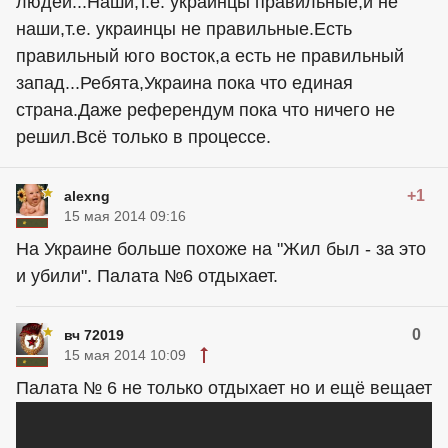
людей...Наши,т.е. украинцы правильные,и не
наши,т.е. украинцы не правильные.Есть
правильный юго восток,а есть не правильный
запад...Ребята,Украина пока что единая
страна.Даже референдум пока что ничего не
решил.Всё только в процессе.
+1
alexng
15 мая 2014 09:16
На Украине больше похоже на "Жил был - за это
и убили". Палата №6 отдыхает.
0
вч 72019
15 мая 2014 10:09
Палата № 6 не только отдыхает но и ещё вещает