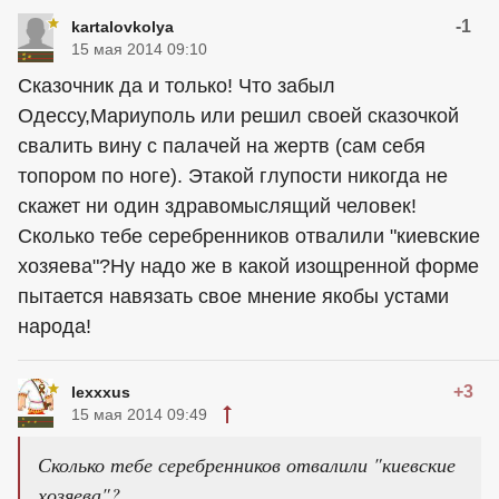
-1
kartalovkolya
15 мая 2014 09:10
Сказочник да и только! Что забыл
Одессу,Мариуполь или решил своей сказочкой
свалить вину с палачей на жертв (сам себя
топором по ноге). Этакой глупости никогда не
скажет ни один здравомыслящий человек!
Сколько тебе серебренников отвалили "киевские
хозяева"?Ну надо же в какой изощренной форме
пытается навязать свое мнение якобы устами
народа!
+3
lexxxus
15 мая 2014 09:49
Сколько тебе серебренников отвалили "киевские
хозяева"?