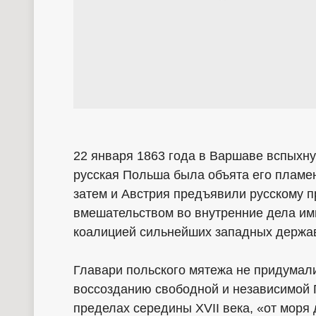
22 января 1863 года в Варшаве вспыхну
русская Польша была объята его пламен
затем и Австрия предъявили русскому п
вмешательством во внутренние дела им
коалицией сильнейших западных держа
Главари польского мятежа не придумали
воссозданию свободной и независимой П
пределах середины XVII века, «от моря 