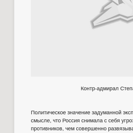
Контр-адмирал Степ
Политическое значение задуманной экс
смысле, что Россия снимала с себя угро
противников, чем совершенно развязыва