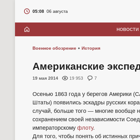
05:08
06 августа
НОВОСТИ
Военное обозрение
История
Американские экспед
19 мая 2014
19 953
7
Осенью 1863 года у берегов Америки 
Штаты) появились эскадры русских кор
случай, больше того — многие вообще ни
сохранением своей независимости Соед
императорскому
флоту
.
Для того, чтобы понять об истинных пр