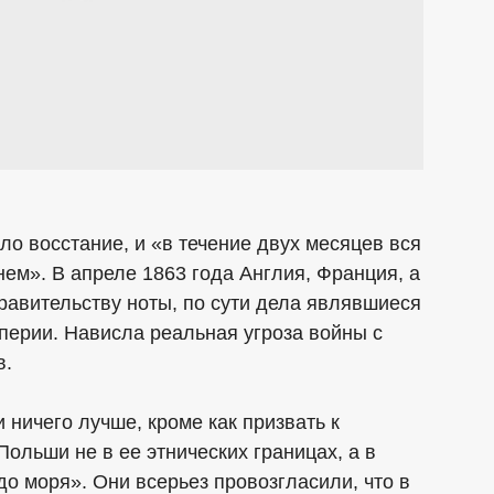
ло восстание, и «в течение двух месяцев вся
ем». В апреле 1863 года Англия, Франция, а
равительству ноты, по сути дела являвшиеся
перии. Нависла реальная угроза войны с
в.
 ничего лучше, кроме как призвать к
ольши не в ее этнических границах, а в
до моря». Они всерьез провозгласили, что в