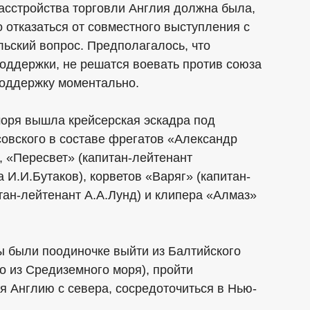
асстройства торговли Англия должна была,
отказаться от совместного выступления с
ьский вопрос. Предполагалось, что
оддержки, не решатся воевать против союза
поддержку моментально.
моря вышла крейсерская эскадра под
овского в составе фрегатов «Александр
, «Пересвет» (капитан-лейтенант
а И.И.Бутаков), корветов «Варяг» (капитан-
тан-лейтенант А.А.Лунд) и клипера «Алмаз»
ы были поодиночке выйти из Балтийского
о из Средиземного моря), пройти
 Англию с севера, сосредоточиться в Нью-