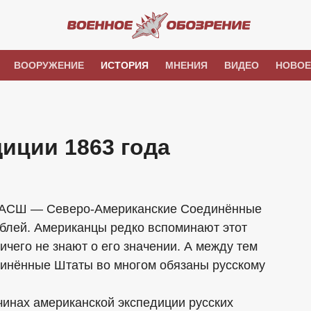
ВООРУЖЕНИЕ
ИСТОРИЯ
МНЕНИЯ
ВИДЕО
НОВОЕ
иции 1863 года
(САСШ — Северо-Американские Соединённые
аблей. Американцы редко вспоминают этот
чего не знают о его значении. А между тем
инённые Штаты во многом обязаны русскому
ичинах американской экспедиции русских