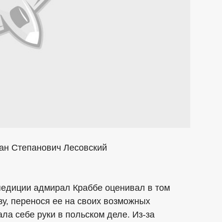
ан Степанович Лесовский
педиции адмирал Краббе оценивал в том
зу, перенося ее на своих возможных
ла себе руки в польском деле. Из-за