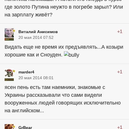
где золото Путина неужто в погребе зарыл? Или
на зарплату живёт?
+1
Виталий Анисимов
20 мая 2014 07:52
Видать еще не время их предъявлять...А козыри
хорошие как и Сноуден.
+1
marder4
20 мая 2014 08:01
ясен пень есть там наемники, знакомые с
Украины рассказывали что сами видели
вооруженных людей говорящих исключительно
на английском...
+1
GrBear