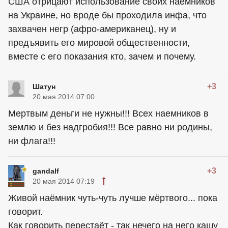
США отрицают использование своих наемников
на Украине, но вроде бы проходила инфа, что
захвачен негр (афро-американец), ну и
предъявить его мировой общественности,
вместе с его показания кто, зачем и почему.
+3
Шатун
20 мая 2014 07:00
Мертвым деньги не нужны!!! Всех наемников в
землю и без надгробия!!! Все равно ни родины,
ни флага!!!
+3
gandalf
20 мая 2014 07:19
Живой наёмник чуть-чуть лучше мёртвого... пока
говорит.
Как говорить перестаёт - так нечего на него кашу