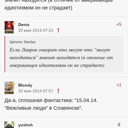
идиотизмом он не страдает)
+5
Denis
20 мая 2014 07:23
Цитата: Sterlya
Если Лавров говорит что могут что "могут
находиться" значит находятся (в отличие от
американцев идиотизмом он не страдает)
+1
Blondy
20 мая 2014 07:57
Да-а, сплошная фантастика: "15.04.14.
"Вежливые люди" в Славянске".
0
yushch