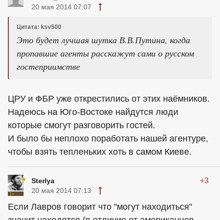
20 мая 2014 07:07
Цитата: ksv500
Это будет лучшая шутка В.В.Путина, когда
пропавшие агенты расскажут сами о русском
гостеприимстве
ЦРУ и ФБР уже открестились от этих наёмников.
Надеюсь на Юго-Востоке найдутся люди
которые смогут разговорить гостей.
И было бы неплохо поработать нашей агентуре,
чтобы взять тепленьких хоть в самом Киеве.
+3
Sterlya
20 мая 2014 07:13
Если Лавров говорит что "могут находиться"
значит находятся (в отличие от американцев