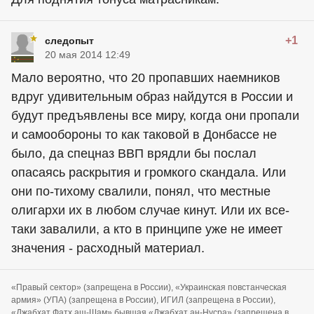
+1
следопыт
20 мая 2014 12:49
Мало вероятно, что 20 пропавших наемников
вдруг удивительным образ найдутся в России и
будут предъявлены все миру, когда они пропали
и самообороны то как таковой в Донбассе не
было, да спецназ ВВП врядли бы послал
опасаясь раскрытия и громкого скандала. Или
они по-тихому свалили, понял, что местные
олигархи их в любом случае кинут. Или их все-
таки завалили, а кто в принципе уже не имеет
значения - расходный материал.
«Правый сектор» (запрещена в России), «Украинская повстанческая
армия» (УПА) (запрещена в России), ИГИЛ (запрещена в России),
«Джабхат Фатх аш-Шам» бывшая «Джабхат ан-Нусра» (запрещена в