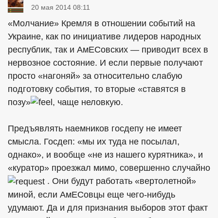
20 мая 2014 08:11
«Молчание» Кремля в отношении событий на
Украине, как по инициативе лидеров народных
республик, так и АмЕСовских — приводит всех в
нервозное состояние. И если первые получают
просто «нагоняй» за относительно слабую
подготовку события, то вторые «ставятся в
позу»
, чаще неловкую.
Предъявлять наемников госдепу не имеет
смысла. Госдеп: «мы их туда не посылал,
однако», и вообще «не из нашего курятника», и
«куратор» проезжал мимо, совершенно случайно
. Они будут работать «вертолетной»
миной, если АмЕСовцы еще чего-нибудь
удумают. Да и для признания выборов этот факт