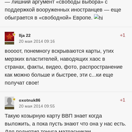
— лишний аргумент «свободы выбора» с
поддержкой вооруженных иностранцев — еще
обыграется в «свободной» Европе.
+1
Ilja 22
20 мая 2014 09:16
воооот, понемногу вскрываются карты, утих
мерзких властителей, наводящих хаос в
странах, факты, видео, фото, распространение
как можно больше и быстрее, эти с...ки еще
получат свое!
+1
oxotnuk86
20 мая 2014 09:55
Такую козырную карту ВВП знает когда
выложить, а пока пусть знают что она у нас есть.
Для поднятия тонуса матрасникам.