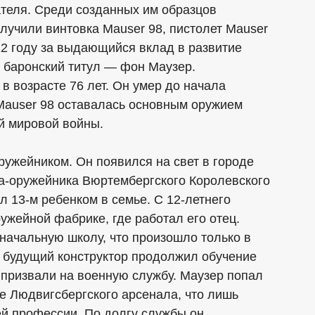
ателя. Среди созданных им образцов
учили винтовка Mauser 98, пистолет Mauser
12 году за выдающийся вклад в развитие
 баронский титул — фон Маузер.
 в возрасте 76 лет. Он умер до начала
 Mauser 98 оставалась основным оружием
й мировой войны.
ружейником. Он появился на свет в городе
а-оружейника Вюртембергского Королевского
л 13-м ребенком в семье. С 12-летнего
ружейной фабрике, где работал его отец.
 начальную школу, что произошло только в
, будущий конструктор продолжил обучение
о призвали на военную службу. Маузер попал
е Людвигсбергского арсенала, что лишь
ей профессии. По долгу службы он