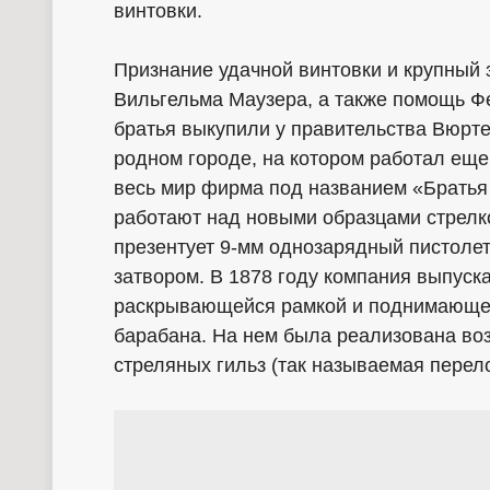
винтовки.
Признание удачной винтовки и крупный 
Вильгельма Маузера, а также помощь Фе
братья выкупили у правительства Вюрт
родном городе, на котором работал еще 
весь мир фирма под названием «Братья 
работают над новыми образцами стрелко
презентует 9-мм однозарядный пистоле
затвором. В 1878 году компания выпуск
раскрывающейся рамкой и поднимающей
барабана. На нем была реализована во
стреляных гильз (так называемая перел