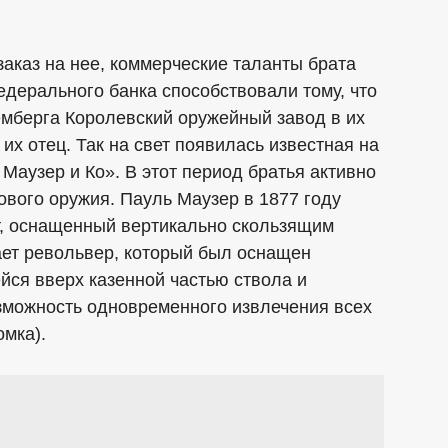
заказ на нее, коммерческие таланты брата
дерального банка способствовали тому, что
емберга Королевский оружейный завод в их
их отец. Так на свет появилась известная на
Маузер и Ко». В этот период братья активно
вого оружия. Пауль Маузер в 1877 году
т, оснащенный вертикально скользящим
ает револьвер, который был оснащен
ся вверх казенной частью ствола и
зможность одновременного извлечения всех
омка).