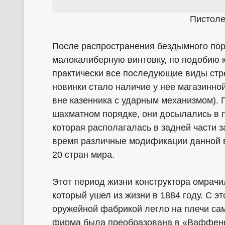
Пистоле
После распространения бездымного пор
малокалиберную винтовку, по подобию 
практически все последующие виды стр
новинки стало наличие у нее магазинно
вне казенника с ударным механизмом). 
шахматном порядке, они досылались в 
которая располагалась в задней части 
время различные модификации данной 
20 стран мира.
Этот период жизни конструктора омрачи
который ушел из жизни в 1884 году. С э
оружейной фабрикой легло на плечи сам
фирма была преобразована в «Ваффенф