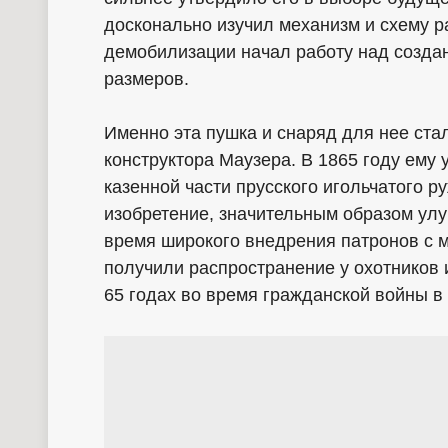
досконально изучил механизм и схему р
демобилизации начал работу над созда
размеров.
Именно эта пушка и снаряд для нее ст
конструктора Маузера. В 1865 году ему
казенной части прусского игольчатого р
изобретение, значительным образом улу
время широкого внедрения патронов с м
получили распространение у охотников 
65 годах во время гражданской войны 