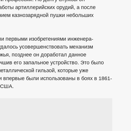
аботы артиллерийских орудий, а после
нием казнозарядной пушки небольших
али первыми изобретениями инженера-
 удалось усовершенствовать механизм
ужья, позднее он доработал данное
чшив его запальное устройство. Это было
еталлической гильзой, которые уже
и впервые были использованы в боях в 1861-
в США.