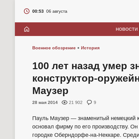
00:53
06 августа
НОВОСТИ
Военное обозрение
История
100 лет назад умер 
конструктор-оружей
Маузер
28 мая 2014
21 902
9
Пауль Маузер — знаменитый немецкий к
основал фирму по его производству. Он
городке Оберндорфе-на-Неккаре. Среди 