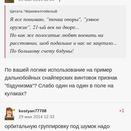
Цитата: Чёрножелтобелый
Я все понимаю, "точка опоры", "умное
оружие", 21-ый век на дворе...
Но как же полосатые любят воевать на
расстоянии, шоб подальше и нас не зацепило...
По большому счету бздуны!
По вашей логике использование на пример
дальнобойных снайперских винтовок признак
"бздунизма"? Слабо один на один в поле на
кулаках?
+1
kostyan77708
29 мая 2014 12:33
орбитальную группировку под шумок надо