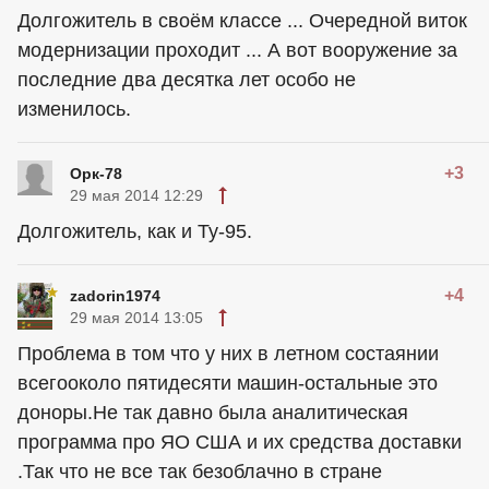
Долгожитель в своём классе ... Очередной виток
модернизации проходит ... А вот вооружение за
последние два десятка лет особо не
изменилось.
+3
Орк-78
29 мая 2014 12:29
Долгожитель, как и Ту-95.
+4
zadorin1974
29 мая 2014 13:05
Проблема в том что у них в летном состаянии
всегооколо пятидесяти машин-остальные это
доноры.Не так давно была аналитическая
программа про ЯО США и их средства доставки
.Так что не все так безоблачно в стране