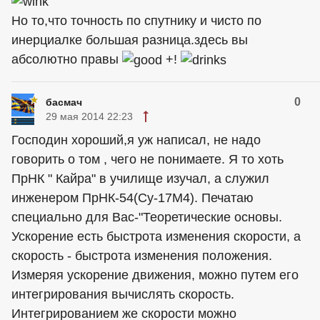
Но то,что точность по спутнику и чисто по
инерциалке большая разница.здесь вы
абсолютно правы
+!
0
басмач
29 мая 2014 22:23
Господин хороший,я уж написал, не надо
говорить о том , чего не понимаете. Я то хоть
ПрНК " Кайра" в училище изучал, а служил
инженером ПрНК-54(Су-17М4). Печатаю
специально для Вас-"Теоретические основы.
Ускорение есть быстрота изменения скорости, а
скорость - быстрота изменения положения.
Измеряя ускорение движения, можно путем его
интегрирования вычислять скорость.
Интегрированием же скорости можно