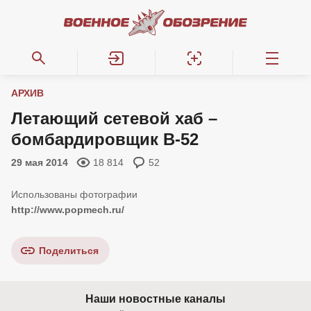
АРХИВ
Летающий сетевой хаб –
бомбардировщик В-52
29 мая 2014
18 814
52
http://www.popmech.ru/
Поделиться
Наши новостные каналы