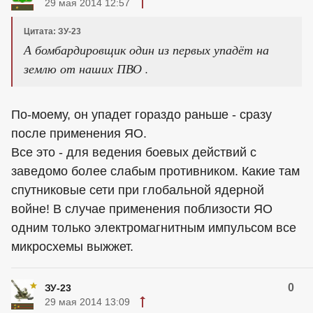
29 мая 2014 12:57
Цитата: ЗУ-23
А бомбардировщик один из первых упадёт на
землю от наших ПВО .
По-моему, он упадет гораздо раньше - сразу
после применения ЯО.
Все это - для ведения боевых действий с
заведомо более слабым противником. Какие там
спутниковые сети при глобальной ядерной
войне! В случае применения поблизости ЯО
одним только электромагнитным импульсом все
микросхемы выжжет.
0
ЗУ-23
29 мая 2014 13:09