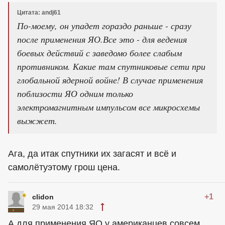
Цитата: andj61
По-моему, он упадет гораздо раньше - сразу
после применения ЯО.Все это - для ведения
боевых действий с заведомо более слабым
противником. Какие там спутниковые сети при
глобальной ядерной войне! В случае применения
поблизости ЯО одним только
электромагнитным импульсом все микросхемы
выжжет.
Ага, да итак спутники их загасят и всё и
самолётуэтому грош цена.
+1
clidon
29 мая 2014 18:32
А для применения ЯО у американцев совсем