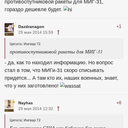
противоспутниковой ракеты для МИГ-31,
гораздо дешевле будет.
+1
Dazdranagon
29 мая 2014 15:59
Цитата: Ингвар 72
противоспутниковой ракеты для МИГ-31
- да, как то находил информацию. Но вопрос
стал в том, что МИГи-31 скоро списывать
придется... А там кто их, наших военных, знает,
что у них заготовлено!
+6
Nayhas
29 мая 2014 12:32
Цитата: Ингвар 72
Без спутников США как бабушка без очков.