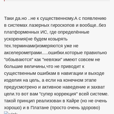
Таки да.но ..не к существенному.А с появлению
в системах лазерных гироскопов и вообще..без
платформенных ИС, где определённые
ускорения(не будем козырять
тех.терминами)измеряются уже не
акселерометрами.....ошибки.которые правильно
"обзываются" как "невязки" имеют совсем не
большие величины,что не приводит к
существенным ошибкам в навигации и выходе
изделия на цель, а если на конечном этапе
предусмотрено и активное наведение и захват
цели.то вот вам "супер коррекция" всей системе.
такой принцип реализован в Кайре (но не очень
хорошо) и в Платане (просто очень здорово)