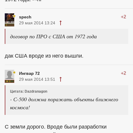
+2
spech
29 мая 2014 13:24
договор по ПРО с США от 1972 года
дак
США
вроде из него вышли.
+2
Ингвар 72
29 мая 2014 13:51
Цитата: Dazdranagon
- С-500 должна поражать объекты ближнего
космоса!
С земли дорого. Вроде были разработки