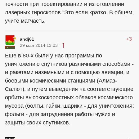
точности при проектировании и изготовлении
лазерных гироскопов."Это если кратко. В общем,
учите матчасть.
+3
andj61
29 мая 2014 13:03
Еще в 80-х были у нас программы по
уничтожению спутников различными способами -
и ракетами наземными и с помощью авиации, и
боевыми космическими станциями (Алмаз-
Салют), и путем выведения на соответствующие
орбиты высокоскоростных облаков космического
мусора (болты, гайки, шарики - для уничтожения;
фольги - для затруднения работы чужих и
защиты своих спутников.