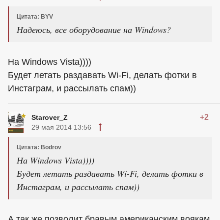
Цитата: BYV
Надеюсь, все оборудование на Windows?
На Windows Vista))))
Будет летать раздавать Wi-Fi, делать фотки в
Инстаграм, и рассылать спам))
+2
Starover_Z
29 мая 2014 13:56
Цитата: Bodrov
На Windows Vista))))
Будет летать раздавать Wi-Fi, делать фотки в
Инстаграм, и рассылать спам))
А так же позволит бравым американским воякам