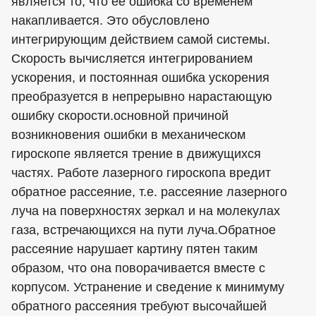
является то, что ее ошибка со временем
накапливается. Это обусловлено
интегрирующим действием самой системы.
Скорость вычисляется интегрированием
ускорения, и постоянная ошибка ускорения
преобразуется в непрерывно нарастающую
ошибку скорости.основной причиной
возникновения ошибки в механическом
гироскопе является трение в движущихся
частях. Работе лазерного гироскопа вредит
обратное рассеяние, т.е. рассеяние лазерного
луча на поверхностях зеркал и на молекулах
газа, встречающихся на пути луча.Обратное
рассеяние нарушает картину пятен таким
образом, что она поворачивается вместе с
корпусом. Устранение и сведение к минимуму
обратного рассеяния требуют высочайшей