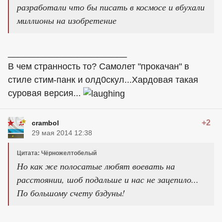
разработали что бы писать в космосе и вбухали
миллионы на изобретение
________________________
В чем странность то? Самолет "прокачан" в
стиле стим-панк и олд0скул...Хардовая такая
суровая версия...
+2
crambol
29 мая 2014 12:38
Цитата: Чёрножелтобелый
Но как же полосатые любят воевать на
расстоянии, шоб подальше и нас не зацепило...
По большому счету бздуны!