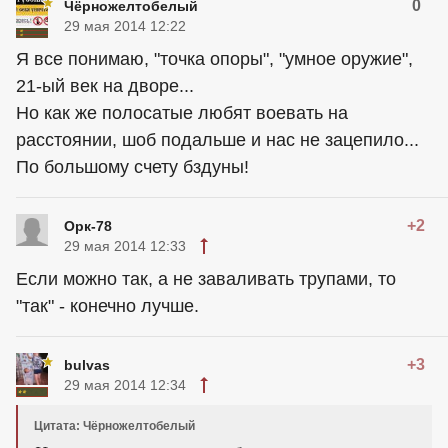
0
Чёрножелтобелый
29 мая 2014 12:22
Я все понимаю, "точка опоры", "умное оружие",
21-ый век на дворе...
Но как же полосатые любят воевать на
расстоянии, шоб подальше и нас не зацепило...
По большому счету бздуны!
+2
Орк-78
29 мая 2014 12:33
Если можно так, а не заваливать трупами, то
"так" - конечно лучше.
+3
bulvas
29 мая 2014 12:34
Цитата: Чёрножелтобелый