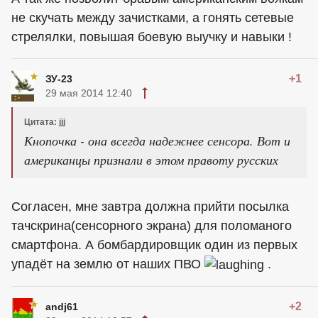
не скучать между зачистками, а гонять сетевые
стрелялки, повышая боевую выучку и навыки !
+1
ЗУ-23
29 мая 2014 12:40
Цитата: jjj
Кнопочка - она всегда надежнее сенсора. Вот и
американцы признали в этом правоту русских
Согласен, мне завтра должна прийти посылка
тачскрина(сенсорного экрана) для поломаного
смартфона. А бомбардировщик один из первых
упадёт на землю от наших ПВО
.
+2
andj61