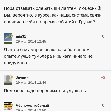
Пора отвыкать хлебать щи лаптем, любезный!
Вы, вероятно, в курсе, как наша система связи
проявила себя во время событий в Грузии?
0
mig31
29 мая 2014 12:45
Я это и без амеров знаю на собственном
опыте,лучше тумблера и рычага ничего не
придумано...
+2
Jovanni
29 мая 2014 12:46
Полезное надо перенимать и улучшать.
0
Чёрножелтобелый
29 мая 2014 12:50