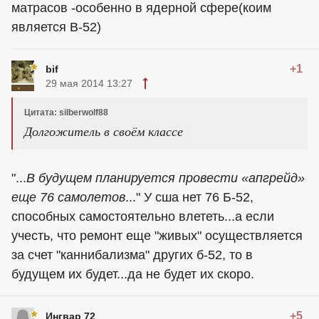
матрасов -особенно в ядерной сфере(коим
является В-52)
+1
bif
29 мая 2014 13:27
Цитата: silberwolf88
Долгожитель в своём классе
"...
В будущем планируется провести «апгрейд»
еще 76 самолетов
..." У сша нет 76 Б-52,
способных самостоятельно влететь...а если
учесть, что ремонт еще "живых" осуществляется
за счет "каннибализма" других б-52, то в
будущем их будет...да не будет их скоро.
+5
Ингвар 72