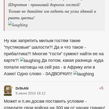
Шпротия - принимай дорогих гостей!
Только не давайте им гадить на углы зданий и
рвать цветы!
Ну как запретить милым гостям такие
"пустяковые" шалости?! Да и что такое -
прибалтика?! Многие "гости" сумеют найти ее на
карте?!
Да потом, какая разница -куда
попали натовцы на сей раз - в Африку или в
Азию! Одно слово - ЗАДВОРКИ!!!
+5
DrShAN
9 июня 2014 18:12
Может и п.ин.досам поставить условие -
отведите свои войска на 300 км от наших границ!