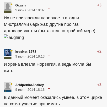
+3
Gxash
9 июня 2014 18:07
Их не пригласили наверное. т.к. одни
Мистралями барыжат, другие про газ
договариваются (пытаются по крайней мере).
+2
krechet-1978
9 июня 2014 18:13
И хрена влезла Норвегия, а ведь могла бы
жить...
+3
ArhipenkoAndrey
9 июня 2014 18:16
В данный момент оказались умнее, в этом цирке
не хотят участие принимать.