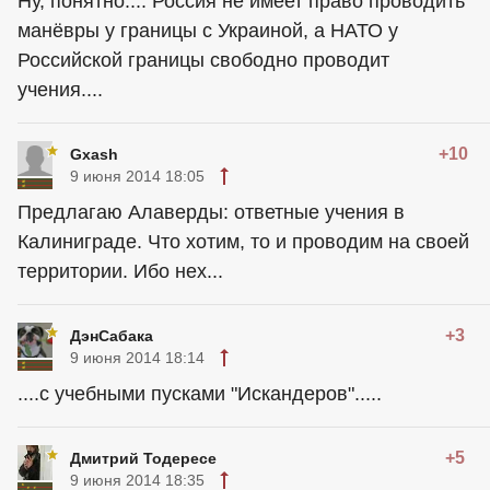
Ну, понятно.... Россия не имеет право проводить
манёвры у границы с Украиной, а НАТО у
Российской границы свободно проводит
учения....
+10
Gxash
9 июня 2014 18:05
Предлагаю Алаверды: ответные учения в
Калиниграде. Что хотим, то и проводим на своей
территории. Ибо нех...
+3
ДэнСабака
9 июня 2014 18:14
....с учебными пусками "Искандеров".....
+5
Дмитрий Тодересе
9 июня 2014 18:35