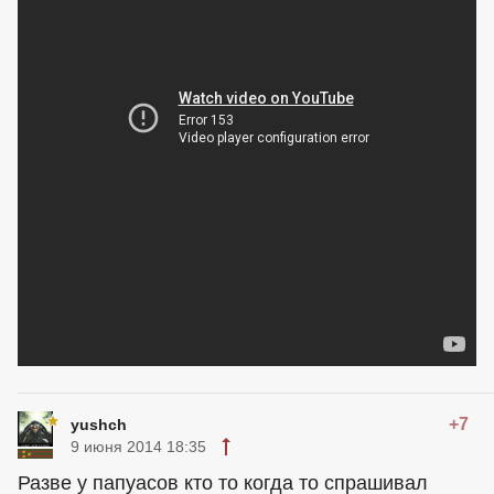
+7
yushch
9 июня 2014 18:35
Разве у папуасов кто то когда то спрашивал