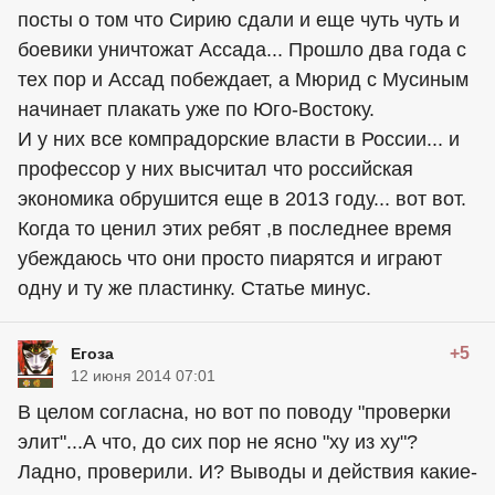
посты о том что Сирию сдали и еще чуть чуть и
боевики уничтожат Ассада... Прошло два года с
тех пор и Ассад побеждает, а Мюрид с Мусиным
начинает плакать уже по Юго-Востоку.
И у них все компрадорские власти в России... и
профессор у них высчитал что российская
экономика обрушится еще в 2013 году... вот вот.
Когда то ценил этих ребят ,в последнее время
убеждаюсь что они просто пиарятся и играют
одну и ту же пластинку. Статье минус.
+5
Егоза
12 июня 2014 07:01
В целом согласна, но вот по поводу "проверки
элит"...А что, до сих пор не ясно "ху из ху"?
Ладно, проверили. И? Выводы и действия какие-