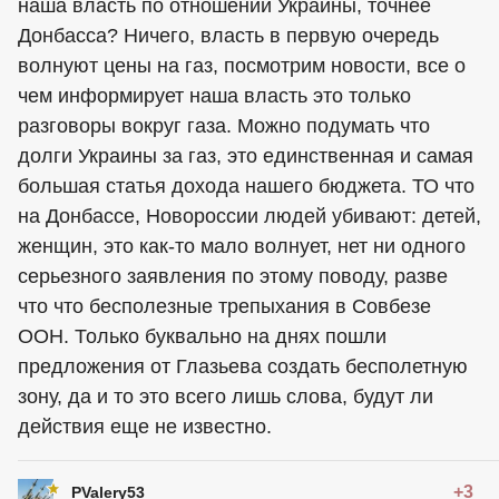
наша власть по отношении Украины, точнее
Донбасса? Ничего, власть в первую очередь
волнуют цены на газ, посмотрим новости, все о
чем информирует наша власть это только
разговоры вокруг газа. Можно подумать что
долги Украины за газ, это единственная и самая
большая статья дохода нашего бюджета. ТО что
на Донбассе, Новороссии людей убивают: детей,
женщин, это как-то мало волнует, нет ни одного
серьезного заявления по этому поводу, разве
что что бесполезные трепыхания в Совбезе
ООН. Только буквально на днях пошли
предложения от Глазьева создать бесполетную
зону, да и то это всего лишь слова, будут ли
действия еще не известно.
+3
PValery53