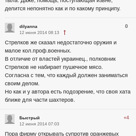
тыла. Даже, помощь, поступающая извне,
делится непонятно как и по какому принципу.
0
dilyanna
12 июня 2014 08:13
Стрелков же сказал недостаточно оружия и
малое кол.проф.военных.
В отличие от властей
украинец
., полковник
Стрелков не набирает пушечное мясо.
Согласна с тем, что каждый должен заниматься
своим делом.
Но как и у автора есть подозрение, что своя хата
ближе для части шахтеров.
+4
Быстрый
12 июня 2014 07:03
Пора фирму открывать супротив оранжевых