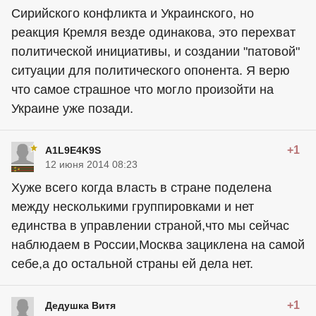
Сирийского конфликта и Украинского, но
реакция Кремля везде одинакова, это перехват
политической инициативы, и создании "патовой"
ситуации для политического опонента. Я верю
что самое страшное что могло произойти на
Украине уже позади.
+1
A1L9E4K9S
12 июня 2014 08:23
Хуже всего когда власть в стране поделена
между несколькими группировками и нет
единства в управлении страной,что мы сейчас
наблюдаем в России,Москва зациклена на самой
себе,а до остальной страны ей дела нет.
+1
Дедушка Витя