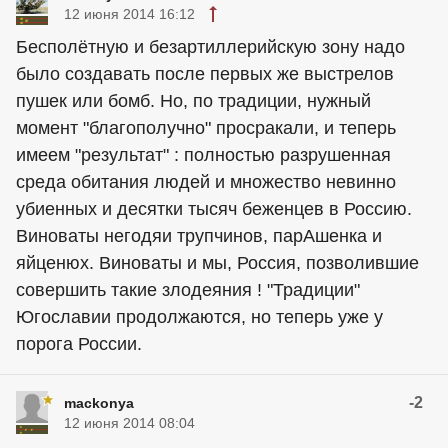
12 июня 2014 16:12
Бесполётную и безартиллерийскую зону надо
было создавать после первых же выстрелов
пушек или бомб. Но, по традиции, нужный
момент "благополучно" просракали, и теперь
имеем "результат" : полностью разрушенная
среда обитания людей и множество невинно
убиенных и десятки тысяч беженцев в Россию.
Виноваты негодяи трупчинов, парАшенка и
яйценюх. Виноваты и мы, Россия, позволившие
совершить такие злодеяния ! "Традиции"
Югославии продолжаются, но теперь уже у
порога России.
-2
mackonya
12 июня 2014 08:04