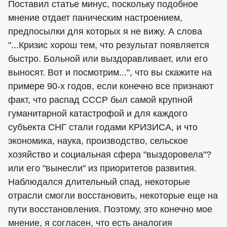
Поставил статье минус, поскольку подобное
мнение отдает паническим настроением,
предпосылки для которых я не вижу. А слова
"...Кризис хорош тем, что результат появляется
быстро. Больной или выздоравливает, или его
выносят. Вот и посмотрим...", что вы скажите на
примере 90-х годов, если конечно все признают
факт, что распад СССР был самой крупной
гуманитарной катастрофой и для каждого
субъекта СНГ стали годами КРИЗИСА, и что
экономика, наука, производство, сельское
хозяйство и социальная сфера "выздоровела"?
или его "вынесли" из приоритетов развития.
Наблюдался длительный спад, некоторые
отрасли смогли восстановить, некоторые еще на
пути восстановления. Поэтому, это конечно мое
мнение, я согласен, что есть аналогия