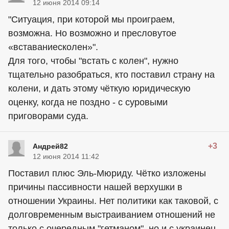
12 июня 2014 09:14
"Ситуация, при которой мы проиграем,
возможна. Но возможно и пресловутое
«вставаниесколен»".
Для того, чтобы "встать с колен", нужно
тщательно разобраться, кто поставил страну на
колени, и дать этому чёткую юридическую
оценку, когда не поздно - с суровыми
приговорами суда.
+3
Андрей82
12 июня 2014 11:42
Поставил плюс Эль-Мюриду. Чётко изложены
причины пассивности нашей верхушки в
отношении Украины. Нет политики как таковой, с
долговременным выстраиванием отношений не
только с очередным "гетманом", но и с
украинец
.