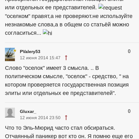
или отдельных ее представителей.
"оселком" правят,а не проверяют.не используйте
незнакомые слова,а в общем со статьёй можно
согласиться...
0
PValery53
12 июня 2014 15:47
Слово "оселок" имеет 3 смысла. .. В
политическом смысле, "оселок" - средство, " на
котором проверяется государственная позиция
элиты или отдельных ее представителей".
0
Gluxar_
12 июня 2014 23:50
Что то Эль-Мюрид часто стал обсираться.
Отчаянный паникер вот кто он. Я помню еще его