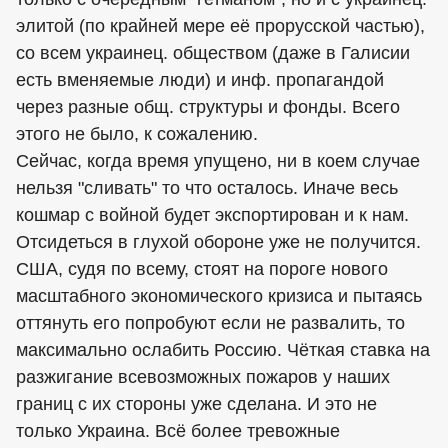
элитой (по крайней мере её прорусской частью),
со всем
украинец
. обществом (даже в Галисии
есть вменяемые люди) и инф. пропагандой
через разные общ. структуры и фонды. Всего
этого не было, к сожалению.
Сейчас, когда время упущено, ни в коем случае
нельзя "сливать" то что осталось. Иначе весь
кошмар с войной будет экспортирован и к нам.
Отсидеться в глухой обороне уже не получится.
США, судя по всему, стоят на пороге нового
масштабного экономического кризиса и пытаясь
оттянуть его попробуют если не развалить, то
максимально ослабить Россию. Чёткая ставка на
разжигание всевозможных пожаров у наших
границ с их стороны уже сделана. И это не
только Украина. Всё более тревожные