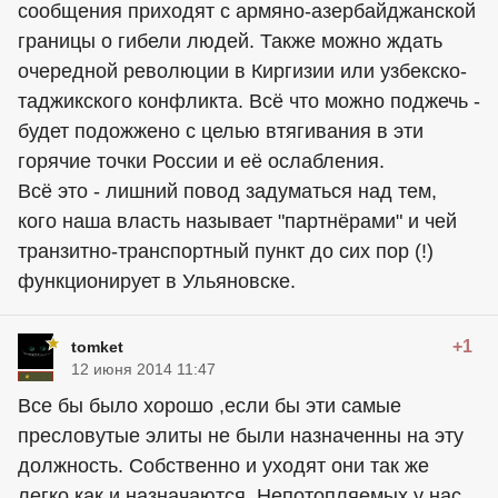
сообщения приходят с армяно-азербайджанской
границы о гибели людей. Также можно ждать
очередной революции в Киргизии или узбекско-
таджикского конфликта. Всё что можно поджечь -
будет подожжено с целью втягивания в эти
горячие точки России и её ослабления.
Всё это - лишний повод задуматься над тем,
кого наша власть называет "партнёрами" и чей
транзитно-транспортный пункт до сих пор (!)
функционирует в Ульяновске.
+1
tomket
12 июня 2014 11:47
Все бы было хорошо ,если бы эти самые
пресловутые элиты не были назначенны на эту
должность. Собственно и уходят они так же
легко как и назначаются. Непотопляемых у нас