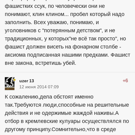
фашистких ссук, по человечески они не
понимают, клин клином... пробел который надо
заполнить. Всех уважаю, понимаю, и
уголовников с "потерянным детством", и не
традиционных, у которых"не всё так просто", но
фашист должен висеть на фонарном столбе -
аксиома подписанная нашими предками. Фашист
вне закона, встретишь убей.
+6
uzer 13
12 июня 2014 07:09
К сожалению,дела обстоят именно
так.Требуются люди,способные на решительные
действия и не одержимые жаждой наживы.А
отбор в кремлевские кулуары осуществлялся по
другому принципу.Сомнительно,что в среде