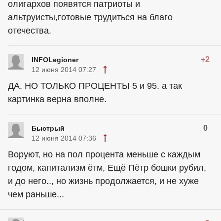
олигархов появятся патриоты и
альтруисты,готовые трудиться на благо
отечества.
+2
INFOLegioner
12 июня 2014 07:27
ДА. НО ТОЛЬКО ПРОЦЕНТЫ 5 и 95. а так
картинка верна вполне.
0
Быстрый
12 июня 2014 07:36
Воруют, но на пол процента меньше с каждым
годом, капитализм ётм, Ещё Пётр бошки рубил,
и до него.., но жизнь продолжается, и не хуже
чем раньше...