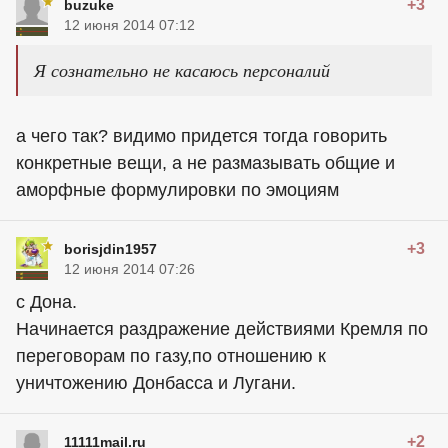
+3
buzuke
12 июня 2014 07:12
Я сознательно не касаюсь персоналий
а чего так? видимо придется тогда говорить
конкретные вещи, а не размазывать общие и
аморфные формулировки по эмоциям
+3
borisjdin1957
12 июня 2014 07:26
с Дона.
Начинается раздражение действиями Кремля по
переговорам по газу,по отношению к
уничтожению Донбасса и Лугани.
+2
11111mail.ru