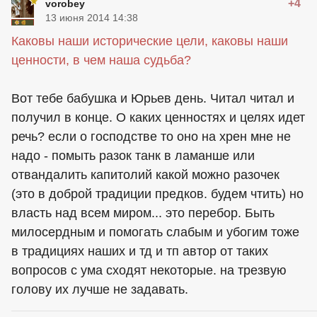
+4
vorobey
13 июня 2014 14:38
Каковы наши исторические цели, каковы наши
ценности, в чем наша судьба?
Вот тебе бабушка и Юрьев день. Читал читал и
получил в конце. О каких ценностях и целях идет
речь? если о господстве то оно на хрен мне не
надо - помыть разок танк в ламанше или
отвандалить капитолий какой можно разочек
(это в доброй традиции предков. будем чтить) но
власть над всем миром... это перебор. Быть
милосердным и помогать слабым и убогим тоже
в традициях наших и тд и тп автор от таких
вопросов с ума сходят некоторые. на трезвую
голову их лучше не задавать.