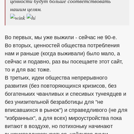
ценности будут больше соответствовать
нашим целям.
Во первых, мы уже выжили - сейчас не 90-е.
Во вторых, ценностей общества потребления
нам и раньше (когда выживали) было мало, а
сейчас и подавно, раз вы посещаете этот сайт,
то и для вас тоже.
В третьих, идеи общества непрерывного
развития (без повторяющихся кризисов, без
богатеньких чванливых и спесивых тунеядцев и
без унизительной безработицы для "не
вписавшихся в рынок") и справедливого (не для
"избранных", а для всех) мироустройства пока
витают в воздухе, но потихоньку начинают