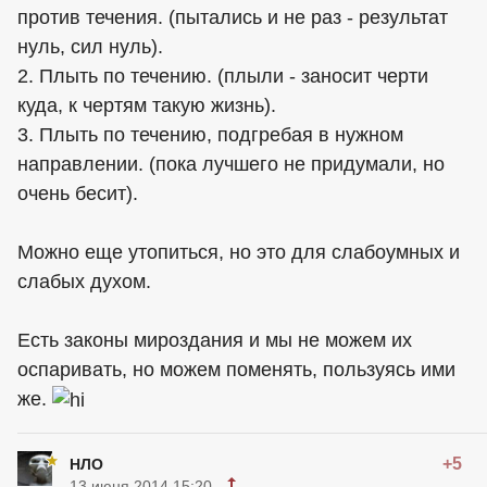
против течения. (пытались и не раз - результат
нуль, сил нуль).
2. Плыть по течению. (плыли - заносит черти
куда, к чертям такую жизнь).
3. Плыть по течению, подгребая в нужном
направлении. (пока лучшего не придумали, но
очень бесит).
Можно еще утопиться, но это для слабоумных и
слабых духом.
Есть законы мироздания и мы не можем их
оспаривать, но можем поменять, пользуясь ими
же.
+5
НЛО
13 июня 2014 15:20