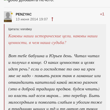
+1
PENZYAC
13 июня 2014 19:07
Цитата: vorobey
Каковы наши исторические цели, каковы наши
ценности, в чем наша судьба?
Вот тебе бабушка и Юрьев день. Читал читал
и получил в конце. О каких ценностях и целях
идет речь? если о господстве то оно на хрен
мне не надо - помыть разок танк в ламанше или
отвандалить капитолий какой можно разочек
(это в доброй традиции предков. будем чтить)
но власть над всем миром... это перебор. Быть
милосердным и помогать слабым и убогим тоже
в традициях наших и тд и тп автор от таких