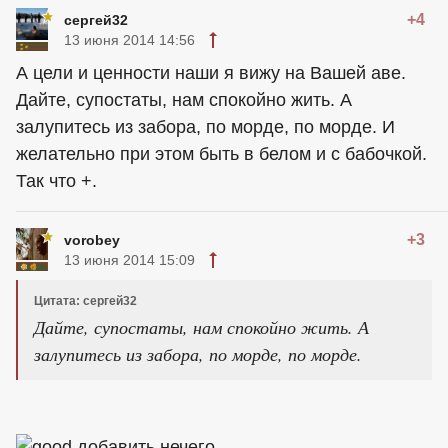
+4
сергей32
13 июня 2014 14:56
А цели и ценности наши я вижу на Вашей аве.
Дайте, супостаты, нам спокойно жить. А
залупитесь из забора, по морде, по морде. И
желательно при этом быть в белом и с бабочкой.
Так что +.
+3
vorobey
13 июня 2014 15:09
Цитата: сергей32
Дайте, супостаты, нам спокойно жить. А
залупитесь из забора, по морде, по морде.
добавить нечего.