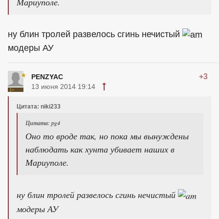
Мариуполе.
ну блин тролей развелось сгинь нечистый
модеры АУ
+3
PENZYAC
13 июня 2014 19:14
Цитата: niki233
Цитата: pg4
Оно то вроде так, но пока мы вынуждены
наблюдать как хунта убивает наших в
Мариуполе.
ну блин тролей развелось сгинь нечистый
модеры АУ