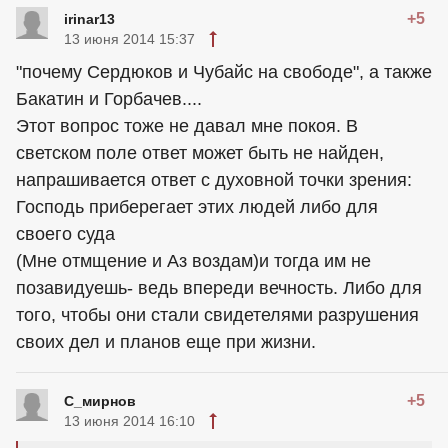
+5
irinar13
13 июня 2014 15:37
"почему Сердюков и Чубайс на свободе", а также
Бакатин и Горбачев....
Этот вопрос тоже не давал мне покоя. В
светском поле ответ может быть не найден,
напрашивается ответ с духовной точки зрения:
Господь приберегает этих людей либо для
своего суда
(Мне отмщение и Аз воздам)и тогда им не
позавидуешь- ведь впереди вечность. Либо для
того, чтобы они стали свидетелями разрушения
своих дел и планов еще при жизни.
+5
С_мирнов
13 июня 2014 16:10