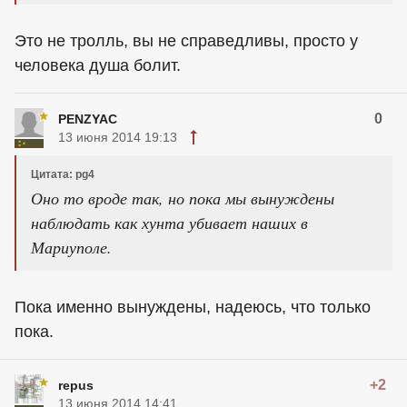
Это не тролль, вы не справедливы, просто у
человека душа болит.
0
PENZYAC
13 июня 2014 19:13
Цитата: pg4
Оно то вроде так, но пока мы вынуждены
наблюдать как хунта убивает наших в
Мариуполе.
Пока именно вынуждены, надеюсь, что только
пока.
+2
repus
13 июня 2014 14:41