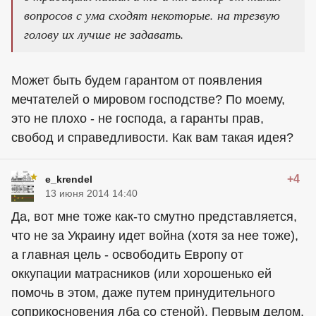
вопросов с ума сходят некоторые. на трезвую
голову их лучше не задавать.
Может быть будем гарантом от появления
мечтателей о мировом господстве? По моему,
это не плохо - не господа, а гаранты прав,
свобод и справедливости. Как вам такая идея?
+4
e_krendel
13 июня 2014 14:40
Да, вот мне тоже как-то смутно представляется,
что не за Украину идет война (хотя за нее тоже),
а главная цель - освободить Европу от
оккупации матрасников (или хорошенько ей
помочь в этом, даже путем принудительного
соприкосновения лба со стеной). Первым делом,