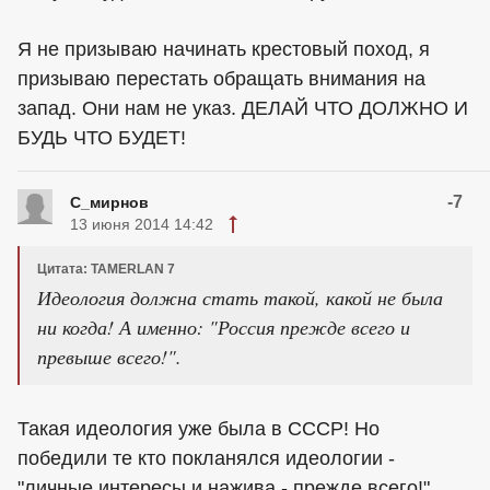
Я не призываю начинать крестовый поход, я
призываю перестать обращать внимания на
запад. Они нам не указ. ДЕЛАЙ ЧТО ДОЛЖНО И
БУДЬ ЧТО БУДЕТ!
-7
С_мирнов
13 июня 2014 14:42
Цитата: TAMERLAN 7
Идеология должна стать такой, какой не была
ни когда! А именно: "Россия прежде всего и
превыше всего!".
Такая идеология уже была в СССР! Но
победили те кто покланялся идеологии -
"личные интересы и нажива - прежде всего!"