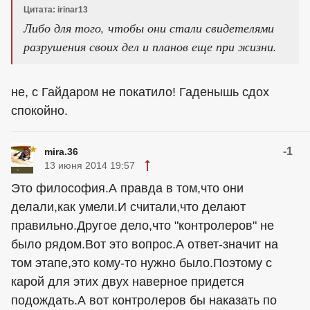
Цитата: irinar13
Либо для того, чтобы они стали свидетелями
разрушения своих дел и планов еще при жизни.
не, с Гайдаром не покатило! Гаденышь сдох
спокойно.
-1
mira.36
13 июня 2014 19:57
Это философия.А правда в том,что они
делали,как умели.И считали,что делают
правильно.Другое дело,что "контролеров" не
было рядом.Вот это вопрос.А ответ-значит на
том этапе,это кому-то нужно было.Поэтому с
карой для этих двух наверное придется
подождать.А вот контролеров бы наказать по