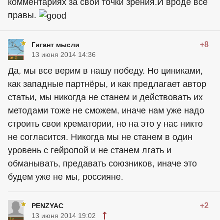
комментариях за свои точки зрения.И вроде все
правы.
+8
Гигант мысли
13 июня 2014 14:36
Да, мы все верим в нашу победу. Но циниками,
как западные партнёры, и как предлагает автор
статьи, мы никогда не станем и действовать их
методами тоже не сможем, иначе нам уже надо
строить свои крематории, но на это у нас никто
не согласится. Никогда мы не станем в один
уровень с гейропой и не станем лгать и
обманывать, предавать союзников, иначе это
будем уже не мы, россияне.
+2
PENZYAC
13 июня 2014 19:02