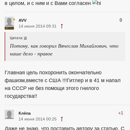
в целом, и с ним и с Вами согласен
0
AVV
14 июня 2014 09:31
Цитата: jjj
Потому, как говорил Вячеслав Михайлович, что
наше дело - правое
Главная цель похоронить окончательно
фашизм,вместе с США !!!Гитлер и в 41 м напал
на СССР не без помощи этого гнилого
государства!!
+1
Клёпа
14 июня 2014 00:25
Даже не знаю, что поставить автору за статью. С