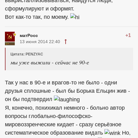
выкристаллизовываться, найдутся люди,
сформулируют и оформят.
Вот как-то так, по моему.
+1
матРосс
13 июня 2014 22:40
Цитата: PENZYAC
мы уже выжили - сейчас не 90-е
Так у нас в 90-е и врагов-то не было - одни
друзья сплошные - был бы Борька Ельцин жив -
он бы подтвердил
Я, конечно, похихикал немного - больно автор
вопросы глобально-философско-
мировоззренческие кидает - сразу серьёзное
систематическое образование видать
Но,