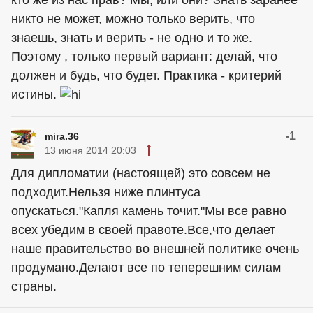
кто же из нас прав? Мы, или они? Знать заранее
никто не может, можно только верить, что
знаешь, знать и верить - не одно и то же.
Поэтому , только первый вариант: делай, что
должен и будь, что будет. Практика - критерий
истины.
-1
mira.36
13 июня 2014 20:03
Для дипломатии (настоящей) это совсем не
подходит.Нельзя ниже плинтуса
опускаться."Капля камень точит."Мы все равно
всех убедим в своей правоте.Все,что делает
наше правительство во внешней политике очень
продумано.Делают все по теперешним силам
страны.