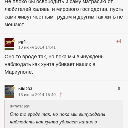
Не плохо бы освободить и саму матрасию от
любителей халявы и мирового господства, пусть
сами живут честным трудом и другим так жить не
мешают.
+4
pg4
13 июня 2014 14:41
Оно то вроде так, но пока мы вынуждены
наблюдать как хунта убивает наших в
Мариуполе.
0
niki233
13 июня 2014 15:40
Цитата: pg4
Оно то вроде так, но пока мы вынуждены
наблюдать как хунта убивает наших в