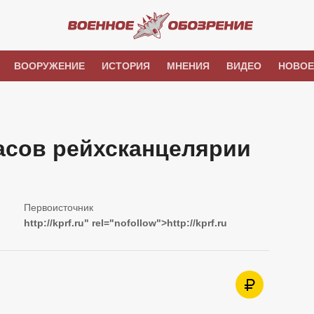
ВООРУЖЕНИЕ
ИСТОРИЯ
МНЕНИЯ
ВИДЕО
НОВОЕ
асов рейхсканцелярии
http://kprf.ru
" rel="nofollow">
http://kprf.ru