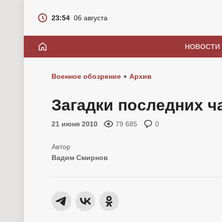
23:54
06 августа
НОВОСТИ
Военное обозрение
Архив
Загадки последних ч
21 июня 2010
79 685
0
Вадим Смирнов