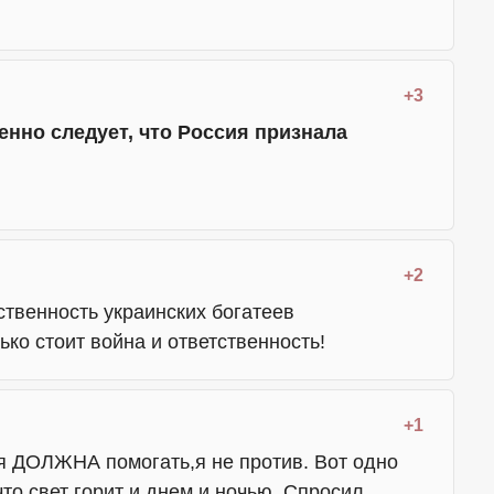
+3
енно следует, что Россия признала
+2
твенность украинских богатеев
ько стоит война и ответственность!
+1
я ДОЛЖНА помогать,я не против. Вот одно
что свет горит и днем и ночью. Спросил