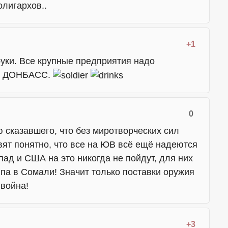
лигархов..
+1
руки. Все крупные предприятия надо
бе ДОНБАСС.
0
 сказавшего, что без миротворческих сил
вят понятно, что все на ЮВ всё ещё надеются
ад и США на это никогда не пойдут, для них
ипа в Сомали! Значит только поставки оружия
 война!
+3