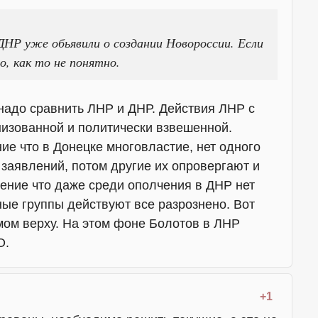
НР уже обьявили о создании Новороссии. Если
о, как то не понятно.
о надо сравнить ЛНР и ДНР. Действия ЛНР с
изованной и политически взвешенной.
е что в Донецке многовластие, нет одного
 заявлений, потом другие их опровергают и
ение что даже среди ополчения в ДНР нет
ые группы действуют все разрознено. Вот
мом верху. На этом фоне Болотов в ЛНР
О.
+1