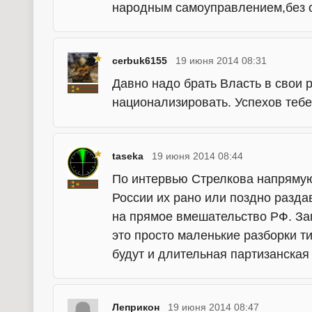
народным самоуправлением,без о
cerbuk6155
19 июня 2014 08:31
Давно надо брать Власть в свои 
национализировать. Успехов те
taseka
19 июня 2014 08:44
По интервью Стрелкова напрямую
России их рано или поздно разда
на прямое вмешательство РФ. Зап
это просто маленькие разборки т
будут и длительная партизанская
Леприкон
19 июня 2014 08:47