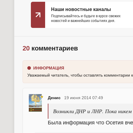
Наши новостные каналы
Подписывайтесь и будьте в курсе свежих
новостей и важнейших событиях дня.
20
комментариев
ИНФОРМАЦИЯ
Уважаемый читатель, чтобы оставлять комментарии 
Денис
19 июня 2014 07:49
Возникли ДНР и ЛНР. Пока никем 
Была информация что Осетия вче