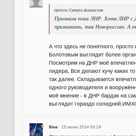
Цитата: Смерть фашистам
Признала пока ЛНР. Хотя ЛНР с Д
признавать, так Новороссию. А т
А что здесь не понятного, прост
Болотовым выглядит более орган
Посмотрим на ДНР моё впечатлени
лидера, Все делают кучу каких то
так далее. Складывается впечатл
одного руководителя и вооружённ
моё мнение - в ДНР бардак на са
выглядит гораздо солидней.ИМХ
Iline
19 июня 2014 09:24