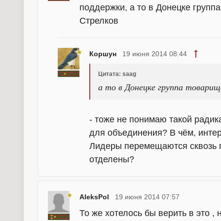
поддержки, а то в Донецке групп
Стрелков
Коршун
19 июня 2014 08:44
Цитата: saag
а то в Донецке группа товарищ
- тоже не понимаю такой радик
для объединения? В чём, инте
Лидеры перемещаются сквозь гр
отделены?
AleksPol
19 июня 2014 07:57
То же хотелось бы верить в это ,