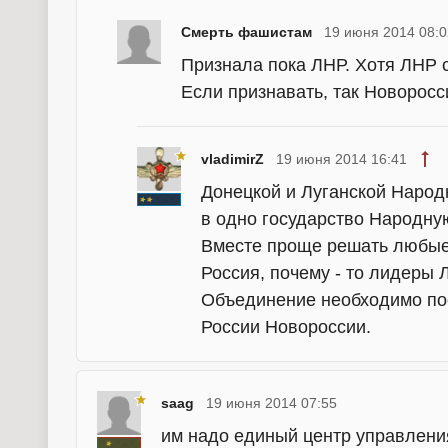
Смерть фашистам
19 июня 2014 08:0
Признала пока ЛНР. Хотя ЛНР 
Если признавать, так Новоросси
vladimirZ
19 июня 2014 16:41
Донецкой и Луганской Народ
в одно государство Народну
Вместе проще решать любые 
Россия, почему - то лидеры
Объединение необходимо по
России Новороссии.
saag
19 июня 2014 07:55
им надо единый центр управлени