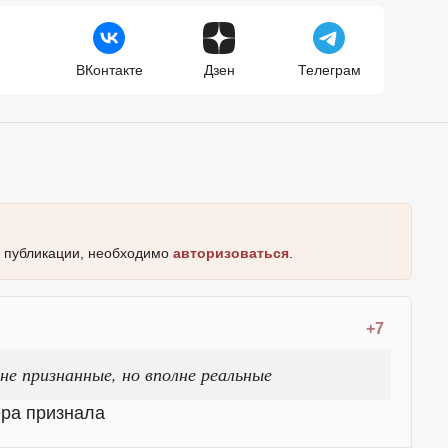
ВКонтакте
Дзен
Телеграм
к публикации, необходимо
авторизоваться
.
+7
не признанные, но вполне реальные
ра признала