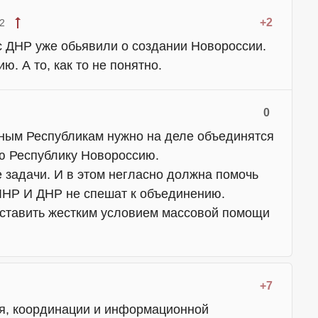
+2
2
с ДНР уже обьявили о создании Новороссии.
ю. А то, как то не понятно.
0
ным Республикам нужно на деле объединятся
ю Республику Новороссию.
задачи. И в этом негласно должна помочь
 ЛНР И ДНР не спешат к объединению.
ставить жестким условием массовой помощи
+7
я, координации и информационной