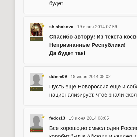
будет
shishakova
19 июня 2014 07:59
Спасибо автору! Из текста косв
Непризнанные Республики!
Да будет так!
ddmm09
19 июня 2014 08:02
Пусть еще Новороссия еще и собс
национализирует, чтоб знали скол
fedor13
19 июня 2014 08:05
Все хорошо,но смысл один Росси
коробит,был в Абхазии и увидел ,