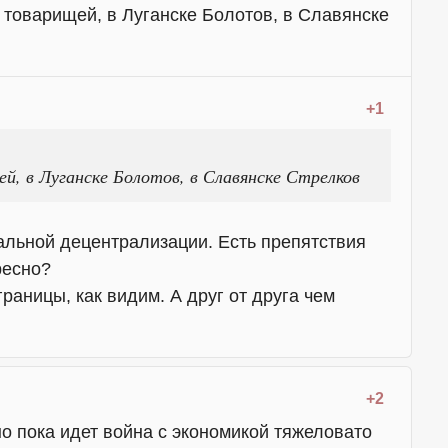
а товарищей, в Луганске Болотов, в Славянске
+1
ей, в Луганске Болотов, в Славянске Стрелков
альной децентрализации. Есть препятствия
ресно?
аницы, как видим. А друг от друга чем
+2
 но пока идет война с экономикой тяжеловато