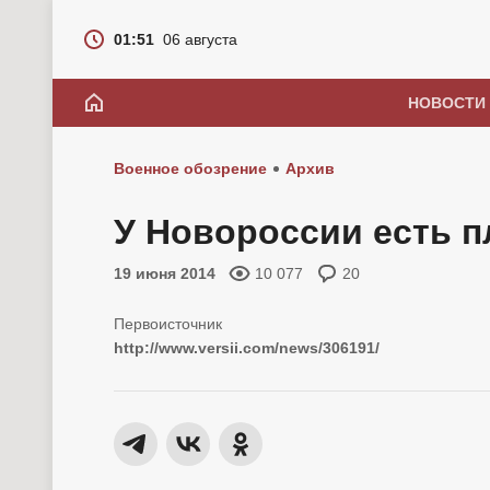
01:51
06 августа
НОВОСТИ
Военное обозрение
Архив
У Новороссии есть п
19 июня 2014
10 077
20
http://www.versii.com/news/306191/