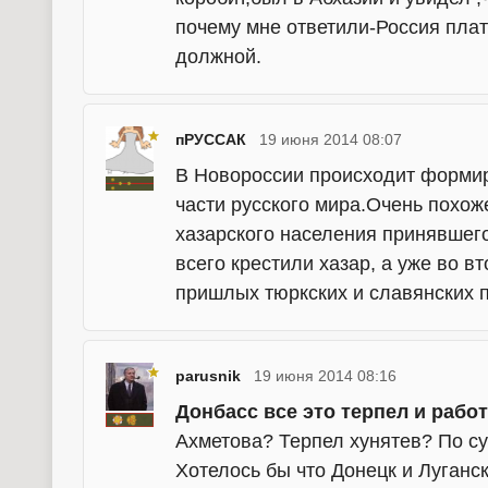
почему мне ответили-Россия пла
должной.
пРУССАК
19 июня 2014 08:07
В Новороссии происходит формир
части русского мира.Очень похож
хазарского населения принявше
всего крестили хазар, а уже во 
пришлых тюркских и славянских 
parusnik
19 июня 2014 08:16
Донбасс все это терпел и работ
Ахметова? Терпел хунятев? По су
Хотелось бы что Донецк и Луганск