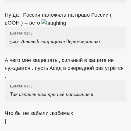
Ну да , Россия наложила на право России (
вООН ) -- вето
Цитата: 0255
уже Аталеф защищает дерьмократию
А чего мне защищать , сильный в защите не
нуждается . пусть Асад в очередной раз утрётся
.
Цитата: 0255
Так израиль нам про неё напоминает
Что бы не забыли любимых
]