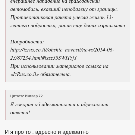
вчерашнее нападение на гражданский
автомобиль, ехавший неподалеку от границы.
Противотанковая ракета унесла жизнь 13-
летнего подростка, ранив еще двоих израильтян
Подробности:
http://izrus.co.il//obshie_novosti/news/2014-06-
23/87234.html#ixzz35SWITzjY
При использовании материалов ссылка на
«IzRus.co.il» обязательна.
Цитата: Ингвар 72
Я говорил об адекватности и адресности
ответа!
И я про то , адресно и адекватно