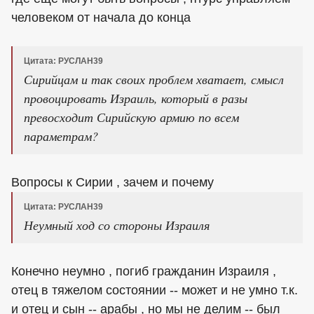
человеком от начала до конца
Цитата: РУСЛАН39
Сирийцам и так своих проблем хватает, смысл
провоцировать Израиль, который в разы
превосходит Сирийскую армию по всем
параметрам?
Вопросы к Сирии , зачем и почему
Цитата: РУСЛАН39
Неумный ход со стороны Израиля
Конечно неумно , погиб гражданин Израиля ,
отец в тяжелом состоянии -- может и не умно т.к.
и отец и сын -- арабы , но мы не делим -- был