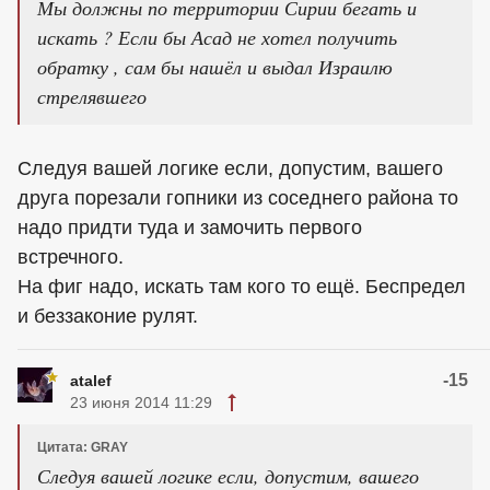
Мы должны по территории Сирии бегать и
искать ? Если бы Асад не хотел получить
обратку , сам бы нашёл и выдал Израилю
стрелявшего
Следуя вашей логике если, допустим, вашего
друга порезали гопники из соседнего района то
надо придти туда и замочить первого
встречного.
На фиг надо, искать там кого то ещё. Беспредел
и беззаконие рулят.
-15
atalef
23 июня 2014 11:29
Цитата: GRAY
Следуя вашей логике если, допустим, вашего