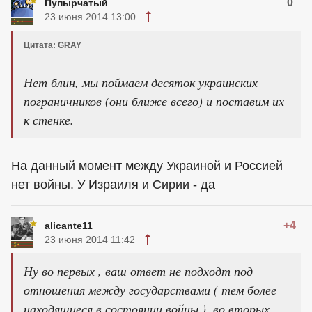
0
Пупырчатый
23 июня 2014 13:00
Цитата: GRAY
Нет блин, мы поймаем десяток украинских
пограничников (они ближе всего) и поставим их
к стенке.
На данный момент между Украиной и Россией
нет войны. У Израиля и Сирии - да
+4
alicante11
23 июня 2014 11:42
Ну во первых , ваш ответ не подходт под
отношения между государствами ( тем более
находящиеся в состоянии войны ), во вторых