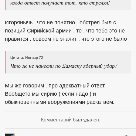
когда ответ получает тот, кто стрелял!
Игорянычь . что не понятно . обстрел был с
позиций Сирийской армии , то . что тебе это не
нравится . совсем не значит , что этого не было
Цитата: Ингвар 72
Что ж не нанесли по Дамаску ядерный удар?
Мы же говорим . про адекватный ответ.
Вообщето мы сирию ( если надо ) и
обыкновенными вооружениями раскатаем.
Комментарий был удален.