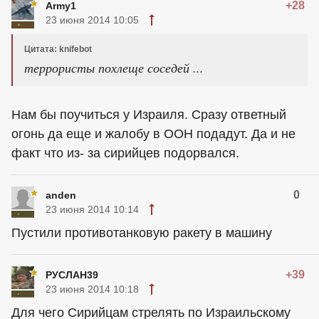
+28
Army1
23 июня 2014 10:05
Цитата: knifebot
террористы похлеще соседей ...
Нам бы поучиться у Израиля. Сразу ответный
огонь да еще и жалобу в ООН подадут. Да и не
факт что из- за сирийцев подорвался.
0
anden
23 июня 2014 10:14
Пустили противотанковую ракету в машину
+39
РУСЛАН39
23 июня 2014 10:18
Для чего Сирийцам стрелять по Израильскому