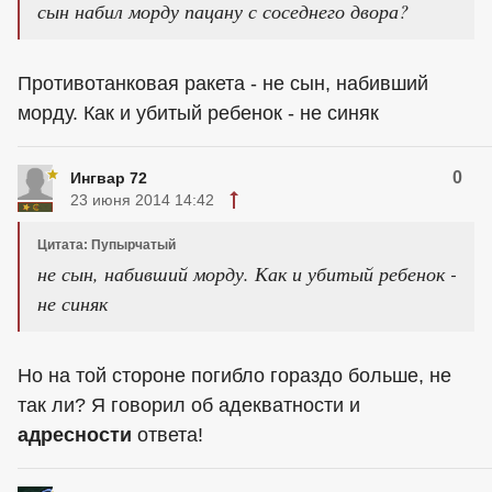
сын набил морду пацану с соседнего двора?
Противотанковая ракета - не сын, набивший
морду. Как и убитый ребенок - не синяк
0
Ингвар 72
23 июня 2014 14:42
Цитата: Пупырчатый
не сын, набивший морду. Как и убитый ребенок -
не синяк
Но на той стороне погибло гораздо больше, не
так ли? Я говорил об адекватности и
адресности
ответа!