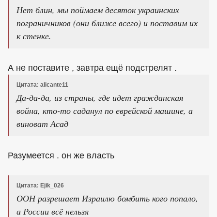
Нет блин, мы поймаем десяток украинских
пограничников (они ближе всего) и поставим их
к стенке.
А не поставите , завтра ещё подстрелят .
Цитата: alicante11
Да-да-да, из страны, где идет гражданская
война, кто-то саданул по еврейской машине, а
виноват Асад
Разумеется . он же власть
Цитата: Ejik_026
ООН разрешает Израилю бомбить кого попало,
а России всё нельзя