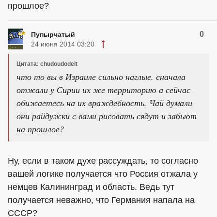
прошлое?
0
Пупырчатый
24 июня 2014 03:20
Цитата: chudoudodelt
что то вы в Израиле сильно наглые. сначала
отжали у Сирии их же территорию а сейчас
обижаетесь на их враждебность. Чай думали
они райдужки с вами рисовать сядут и забьют
на прошлое?
Ну, если в таком духе рассуждать, то согласно
вашей логике получается что Россия отжала у
немцев Калининград и область. Ведь тут
получается неважно, что Германия напала на
СССР?