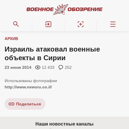
АРХИВ
Израиль атаковал военные
объекты в Сирии
23 июня 2014
12 433
252
http://www.newsru.co.il/
Поделиться
Наши новостные каналы