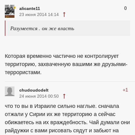
0
alicante11
23 июня 2014 14:14
Разумеется . он же власть
Которая временно частично не контролирует
территорию, захваченную вашими же друзьями-
террористами.
+1
chudoudodelt
24 июня 2014 00:50
что то вы в Израиле сильно наглые. сначала
отжали у Сирии их же территорию а сейчас
обижаетесь на их враждебность. Чай думали они
райдужки с вами рисовать сядут и забьют на