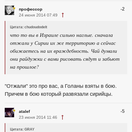
-2
профессор
24 июня 2014 07:49
Цитата: chudoudodelt
что то вы в Израиле сильно наглые. сначала
отжали у Сирии их же территорию а сейчас
обижаетесь на их враждебность. Чай думали
они райдужки с вами рисовать сядут и забьют
на прошлое?
"Отжали" это про вас, а Голаны взяты в бою.
Причем в бою который развязали сирийцы.
-5
atalef
23 июня 2014 11:46
Цитата: GRAY