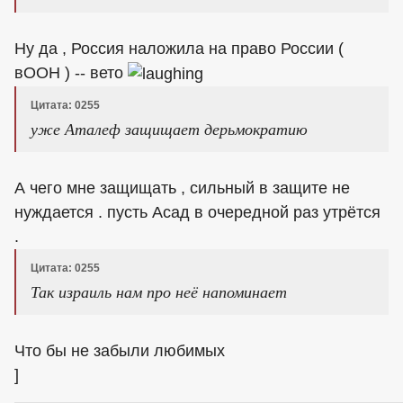
Ну да , Россия наложила на право России (
вООН ) -- вето
Цитата: 0255
уже Аталеф защищает дерьмократию
А чего мне защищать , сильный в защите не
нуждается . пусть Асад в очередной раз утрётся
.
Цитата: 0255
Так израиль нам про неё напоминает
Что бы не забыли любимых
]