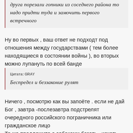
друга порезали гопники из соседнего района то
надо придти туда и замочить первого
встречного
Ну во первых , ваш ответ не подходт под
отношения между государствами ( тем более
находящиеся в состоянии войны ), во вторых
можно лупануть по всей банде
Цитата: GRAY
Беспредел и беззаконие рулят
Ничего , посмотрю как вы запоёте . если не дай
Бог , завтра -послезавтра подстрелят
очередного российского пограничника или
гражданское лицо