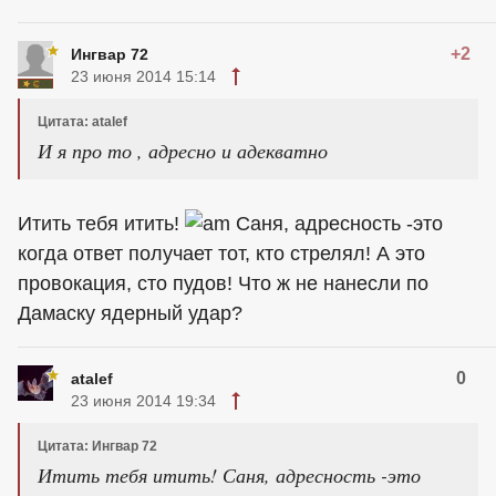
+2
Ингвар 72
23 июня 2014 15:14
Цитата: atalef
И я про то , адресно и адекватно
Итить тебя итить!
Саня, адресность -это
когда ответ получает тот, кто стрелял! А это
провокация, сто пудов! Что ж не нанесли по
Дамаску ядерный удар?
0
atalef
23 июня 2014 19:34
Цитата: Ингвар 72
Итить тебя итить! Саня, адресность -это