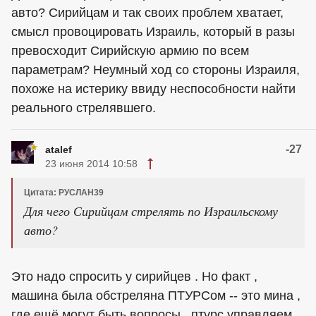
авто? Сирийцам и так своих проблем хватает,
смысл провоцировать Израиль, который в разы
превосходит Сирийскую армию по всем
параметрам? Неумный ход со стороны Израиля,
похоже на истерику ввиду неспособности найти
реального стрелявшего.
-27
atalef
23 июня 2014 10:58
Цитата: РУСЛАН39
Для чего Сирийцам стрелять по Израильскому
авто?
Это надо спросить у сирийцев . Но факт ,
машина была обстреляна ПТУРСом -- это мина ,
где ещё могут быть вопросы , птурс управляем