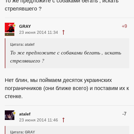
То же предложите с собаками бегать , искать
стрелявшего ?
+9
GRAY
23 июня 2014 11:34
Цитата: atalef
То же предложите с собаками бегать , искать
стрелявшего ?
Нет блин, мы поймаем десяток украинских
пограничников (они ближе всего) и поставим их к
стенке.
-7
atalef
23 июня 2014 11:46
Цитата: GRAY