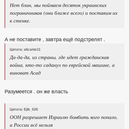
Нет блин, мы поймаем десяток украинских
пограничников (они ближе всего) и поставим их
к стенке.
А не поставите , завтра ещё подстрелят .
Цитата: alicante11
Да-да-да, из страны, где идет гражданская
война, кто-то саданул по еврейской машине, а
виноват Асад
Разумеется . он же власть
Цитата: Ejik_026
ООН разрешает Израилю бомбить кого попало,
а России всё нельзя