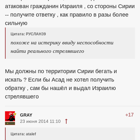
атакован гражданин Израиля , со стороны Сирии
-- получите ответку , как правило в разы более
сильную
Цитата: РУСЛАН39
похоже на истерику ввиду неспособности
найти реального стрелявшего
Мы должны по территории Сирии бегать и
искать ? Если бы Асад не хотел получить
обратку , сам бы нашёл и выдал Израилю
стрелявшего
+17
GRAY
23 июня 2014 11:10
Цитата: atalef