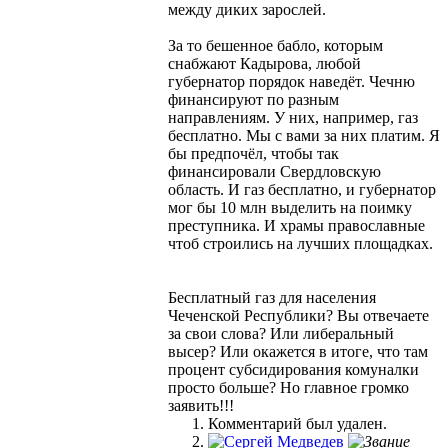
между диких зарослей.
За то бешенное бабло, которым
снабжают Кадырова, любой
губернатор порядок наведёт. Чечню
финансируют по разным
направлениям. У них, например, газ
бесплатно. Мы с вами за них платим. Я
бы предпочёл, чтобы так
финансировали Свердловскую
область. И газ бесплатно, и губернатор
мог бы 10 млн выделить на поимку
преступника. И храмы православные
чтоб строились на лучших площадках.
Бесплатный газ для населения
Чеченской Республики? Вы отвечаете
за свои слова? Или либеральный
высер? Или окажется в итоге, что там
процент субсидирования комуналки
просто больше? Но главное громко
заявить!!!
Комментарий был удален.