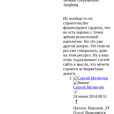
личные сбережения?
:laughing
Ну вообще-то их
строительство
финансируют саудиты, что
не есть хорошо с точки
зрения религиозной
идеологии. Но это уже
другой вопрос. Об этом не
раз уже говорилось, даже
на этом ресурсе. Ну а ваш
тезис подталкивает гостей
сайта к мысли, что мечети
строятся за бюджетные
деньги.
Сергей Медведев
-2
24 июня 2014 00:11
Цитата: Невский_ЗУ
О-о-о! Выясняется