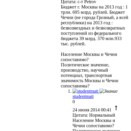
Цитата: с-т Petrov
Бюджет г. Москвы на 2013 год : 1
трлн. 695 млрд. рублей. Бюджет
Чечни (не города Грозный, а всей
республики) на 2013 год :
безвозмездных и безвозвратных
поступлений из федерального
бюджета 39 млрд. 370 млн.933
тыс. рублей.
Население Москвы и Чечни
сопоставимо?
Политическое значение,
производство, научный
потенциал, транспортная
значимость Москвы и Чечни
сопоставимы?
studentmati
0
24 июня 2014 00:41
Цитата: Нормальный
Население Москвы и
Чечни сопоставимо?
Политическое значение,