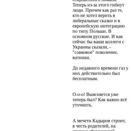
Теперь из-за этого гибнут
люди. Причем как раз те,
кто не хотел верить в
либеральные сказки и в
европейскую интеграцию
по типу Польши. В
основном русские. И как
сейчас бы ваши коллеги с
Украины сказали, -
"совковое" поколение,
ватники.
До недавнего времени газ у
них действительно был
бесплатным.
О-о-о! Выясняется уже
теперь был? Как важно всё
уточнить.
А мечети Кадыров строит,
в честь родителей, на