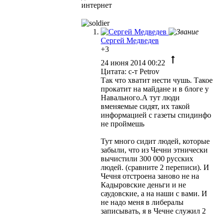
интернет
Сергей Медведев
+3
24 июня 2014 00:22
Цитата: с-т Petrov
Так что хватит нести чушь. Такое
прокатит на майдане и в блоге у
Навального.А тут люди
вменяемые сидят, их такой
информацией с газеты спидинфо
не проймешь
Тут много сидит людей, которые
забыли, что из Чечни этнически
вычистили 300 000 русских
людей. (сравните 2 переписи). И
Чечня отстроена заново не на
Кадыровские деньги и не
саудовские, а на наши с вами. И
не надо меня в либералы
записывать, я в Чечне служил 2