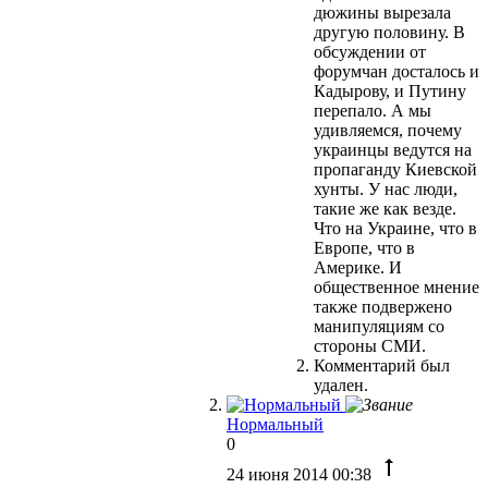
дюжины вырезала
другую половину. В
обсуждении от
форумчан досталось и
Кадырову, и Путину
перепало. А мы
удивляемся, почему
украинцы ведутся на
пропаганду Киевской
хунты. У нас люди,
такие же как везде.
Что на Украине, что в
Европе, что в
Америке. И
общественное мнение
также подвержено
манипуляциям со
стороны СМИ.
Комментарий был
удален.
Нормальный
0
24 июня 2014 00:38