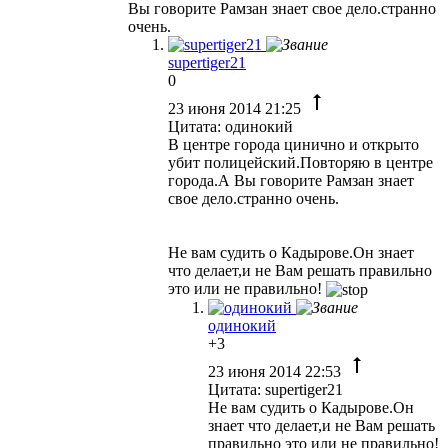
Вы говорите Рамзан знает свое дело.странно
очень.
supertiger21
0
23 июня 2014 21:25
Цитата: одинокий
В центре города цинично и открыто
убит полицейский.Повторяю в центре
города.А Вы говорите Рамзан знает
свое дело.странно очень.
Не вам судить о Кадырове.Он знает
что делает,и не Вам решать правильно
это или не правильно!
одинокий
+3
23 июня 2014 22:53
Цитата: supertiger21
Не вам судить о Кадырове.Он
знает что делает,и не Вам решать
правильно это или не правильно!