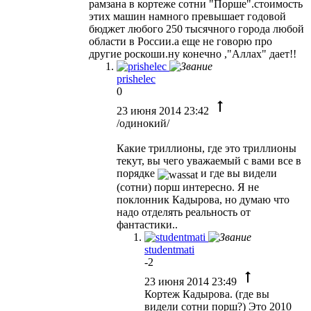
рамзана в кортеже сотни "Порше".стоимость
этих машин намного превышает годовой
бюджет любого 250 тысячного города любой
области в России.а еще не говорю про
другие роскоши.ну конечно ,"Аллах" дает!!
prishelec
0
23 июня 2014 23:42
/одинокий/
Какие триллионы, где это триллионы
текут, вы чего уважаемый с вами все в
порядке
и где вы видели
(сотни) порш интересно. Я не
поклонник Кадырова, но думаю что
надо отделять реальность от
фантастики..
studentmati
-2
23 июня 2014 23:49
Кортеж Кадырова. (где вы
видели сотни порш?) Это 2010