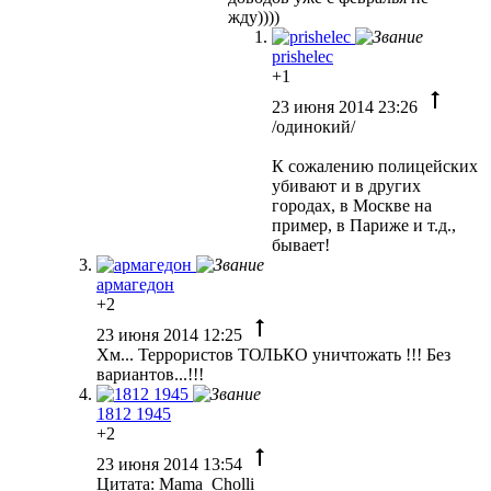
жду))))
prishelec
+1
23 июня 2014 23:26
/одинокий/
К сожалению полицейских
убивают и в других
городах, в Москве на
пример, в Париже и т.д.,
бывает!
армагедон
+2
23 июня 2014 12:25
Хм... Террористов ТОЛЬКО уничтожать !!! Без
вариантов...!!!
1812 1945
+2
23 июня 2014 13:54
Цитата: Mama_Cholli