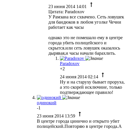
23 июня 2014 14:01
Цитата: Paradoxov
У Рамзана все схвачено. Сеть ловушек
для бандюков в любом уголке Чечни
работает как часы
однако это не помешало ему в центре
города убить полицейского и
скрытся.или сеть ловушек оказалось
дырявая,и часы начали барахлить.
Paradoxov
+2
24 июня 2014 02:14
Ну и на старуху бывает проруха,
а это скорей исключние, только
подтверждающее правило!
одинокий
-1
23 июня 2014 13:59
В центре города цинично и открыто убит
полицейский.Повторяю в центре города.А