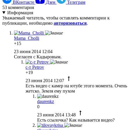
ВКонтакте
Дзен
Телеграм
53
комментария
Информация
Уважаемый читатель, чтобы оставлять комментарии к
публикации, необходимо
авторизоваться
.
Mama_Cholli
+15
23 июня 2014 12:04
Согласен с Кадыровым.
с-т Petrov
+19
23 июня 2014 12:07
Есть видео с камер на ютубе этого момента. Очень
жетско. Земля ему пухом
daurenkz
0
23 июня 2014 13:48
Есть ссылочка? Как называется видео?