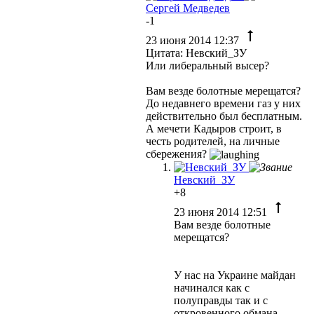
Сергей Медведев
-1
23 июня 2014 12:37
Цитата: Невский_ЗУ
Или либеральный высер?
Вам везде болотные мерещатся?
До недавнего времени газ у них
действительно был бесплатным.
А мечети Кадыров строит, в
честь родителей, на личные
сбережения?
Невский_ЗУ
+8
23 июня 2014 12:51
Вам везде болотные
мерещатся?
У нас на Украине майдан
начинался как с
полуправды так и с
откровенного обмана.