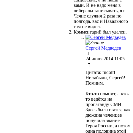
вами. И не надо меня в
либералы записывать, я в
Чечне служил 2 раза по
полгода. вас и Навального
там не видел.
Комментарий был удален.
Сергей Медведев
-1
24 июня 2014 11:05
Цитата: rudolff
Не забыли, Сергей!
Помним.
Кто-то помнит, а кто-
то ведётся на
пропаганду СМИ.
Здесь была статья, как
дюжина чеченцев
получила звание
Героя России, а потом
одна половина этой