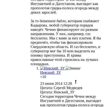
Ингушетией и Дагестаном, выглядит как
прополотая грядка-полоса огорода между
диких зарослей.
За то бешенное бабло, которым снабжают
Кадырова, любой губернатор порядок
наведёт. Чечню финансируют по разным
направлениям. У них, например, газ
бесплатно. Мы с вами за них платим. Я бы
предпочёл, чтобы так финансировали
Свердловскую область. И газ бесплатно, и
губернатор мог бы 10 млн выделить на
поимку преступника. И храмы
православные чтоб строились на лучших
площадках.
Невский_ЗУ
+10
23 июня 2014 12:28
Цитата: Сергей Медведев
Цитата: Невский_ЗУ
Сегодня территория Чечни между
Ингушетией и Дагестаном, выглядит
как прополотая грядка-полоса огорода