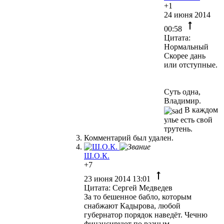
+1
24 июня 2014
00:58
Цитата:
Нормальный
Скорее дань
или отступные.
Суть одна,
Владимир.
В каждом
улье есть свой
трутень.
Комментарий был удален.
Ш.О.К.
+7
23 июня 2014 13:01
Цитата: Сергей Медведев
За то бешенное бабло, которым
снабжают Кадырова, любой
губернатор порядок наведёт. Чечню
финансируют по разным