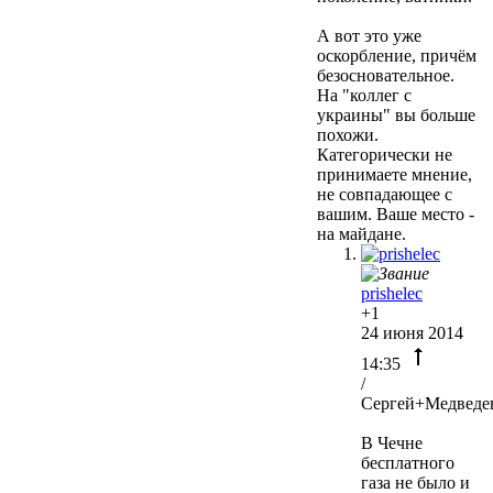
А вот это уже
оскорбление, причём
безосновательное.
На "коллег с
украины" вы больше
похожи.
Категорически не
принимаете мнение,
не совпадающее с
вашим. Ваше место -
на майдане.
prishelec
+1
24 июня 2014
14:35
/
Сергей+Медведе
В Чечне
бесплатного
газа не было и