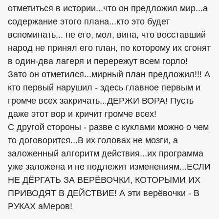
отметиться в истории...что он предложил мир...а
содержание этого плана...кто это будет
вспоминать... не его, мол, вина, что восставший
народ не принял его план, по которому их сгонят
в один-два лагеря и перережут всем горло!
Зато он отметился...мирный план предложил!!! А
кто первый нарушил - здесь главное первым и
громче всех закричать...ДЕРЖИ ВОРА! Пусть
даже этот вор и кричит громче всех!
С другой стороны - разве с куклами можно о чем
то договорится...В их головах не мозги, а
заложенный алгоритм действия...их программа
уже заложена и не подлежит изменениям...ЕСЛИ
НЕ ДЁРГАТЬ ЗА ВЕРЁВОЧКИ, КОТОРЫМИ ИХ
ПРИВОДЯТ В ДЕЙСТВИЕ! А эти верёвочки - В
РУКАХ аМеров!