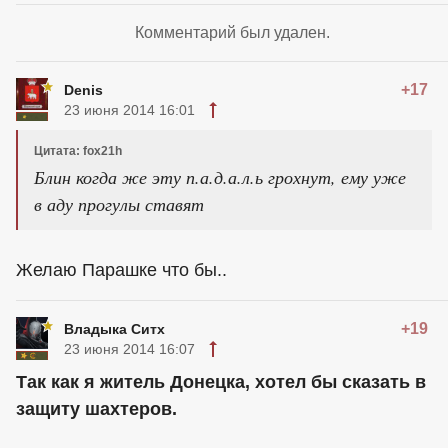
Комментарий был удален.
+17
Denis
23 июня 2014 16:01
Цитата: fox21h
Блин когда же эту п.а.д.а.л.ь грохнут, ему уже
в аду прогулы ставят
Желаю Парашке что бы..
+19
Владыка Ситх
23 июня 2014 16:07
Так как я житель Донецка, хотел бы сказать в
защиту шахтеров.