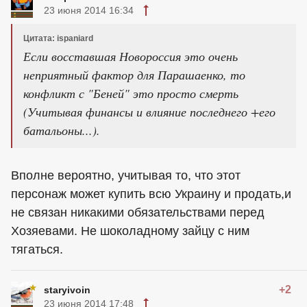
23 июня 2014 16:34
Цитата: ispaniard
Если восставшая Новороссия это очень
неприятный фактор для Парашаенко, то
конфликт с "Беней" это просто смерть
(Учитывая финансы и влияние последнего +его
батальоны...).
Вполне вероятно, учитывая то, что этот
персонаж может купить всю Украину и продать,и
не связан никакими обязательствами перед
Хозяевами. Не шоколадному зайцу с ним
тягаться.
+2
staryivoin
23 июня 2014 17:48