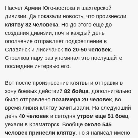
Насчет Армии Юго-востока и шахтерской
дивизии. Да показали новость, что произнесли
клятву 82 человека
. Но до этого еще до
создания дивизии, почти каждый день
ополчение отправляет подкрепление в
Славянск и Лисичанск
по 20-50 человек
.
Стрелков пару раз упоминал это послушайте
последние интервью его.
Вот после произнесение клятвы и отправки в
зону боевых действий
82 бойца
, дополнительно
было отправлено
позавчера 20 человек
, во
время ливня клятву зачитывали. На следуюший
день
40 человек
и сегодня
утром еще 51 боец
уехали в Краматорск. Вообще
около 545
человек принесли клятву
, но я написал имено