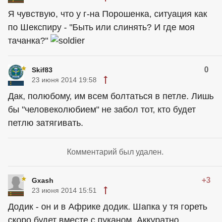
Я чувствую, что у г-на Порошенка, ситуация как
по Шекспиру - "Быть или слинять? И где моя
тачанка?"
0
Skif83
23 июня 2014 19:58
Дак, полюбому, им всем болтаться в петле. Лишь
бы "человеколюбием" не забол тот, кто будет
петлю затягивать.
Комментарий был удален.
+3
Gxash
23 июня 2014 15:51
Додик - он и в Африке додик. Шапка у тя гореть
скоро будет вместе с пуканом. Аккуратно,