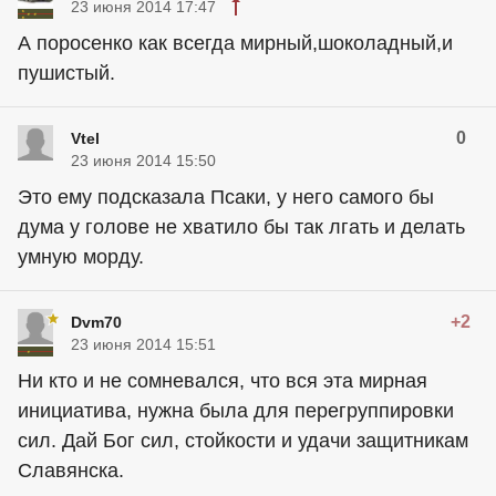
23 июня 2014 17:47
А поросенко как всегда мирный,шоколадный,и
пушистый.
0
Vtel
23 июня 2014 15:50
Это ему подсказала Псаки, у него самого бы
дума у голове не хватило бы так лгать и делать
умную морду.
+2
Dvm70
23 июня 2014 15:51
Ни кто и не сомневался, что вся эта мирная
инициатива, нужна была для перегруппировки
сил. Дай Бог сил, стойкости и удачи защитникам
Славянска.