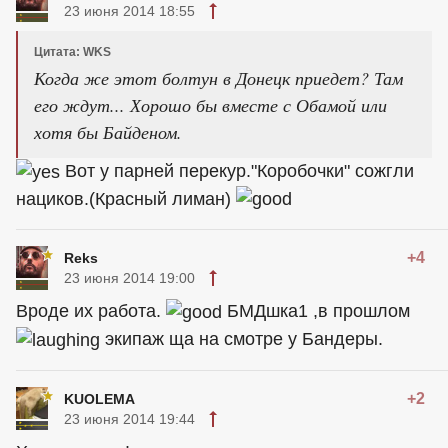
23 июня 2014 18:55
Цитата: WKS
Когда же этот болтун в Донецк приедет? Там
его ждут... Хорошо бы вместе с Обамой или
хотя бы Байденом.
Вот у парней перекур."Коробочки" сожгли
нациков.(Красный лиман)
+4
Reks
23 июня 2014 19:00
Вроде их работа.
БМДшка1 ,в прошлом
экипаж ща на смотре у Бандеры.
+2
KUOLEMA
23 июня 2014 19:44