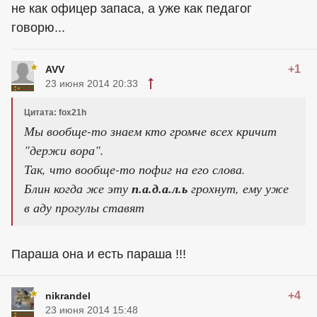
не как офицер запаса, а уже как педагог
говорю...
+1
AVV
23 июня 2014 20:33
Цитата: fox21h
Мы вообще-то знаем кто громче всех кричит
"держи вора".
Так, что вообще-то пофиг на его слова.
Блин когда же эту
п.а.д.а.л.ь
грохнут, ему уже
в аду прогулы ставят
Параша она и есть параша !!!
+4
nikrandel
23 июня 2014 15:48