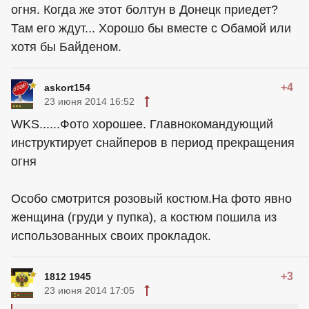
огня. Когда же этот болтун в Донецк приедет?
Там его ждут... Хорошо бы вместе с Обамой или
хотя бы Байденом.
+4
askort154
23 июня 2014 16:52
WKS......Фото хорошее. Главнокомандующий
инструктирует снайперов в период прекращения
огня
Особо смотрится розовый костюм.На фото явно
женщина (груди у пупка), а костюм пошила из
использованных своих прокладок.
+3
1812 1945
23 июня 2014 17:05