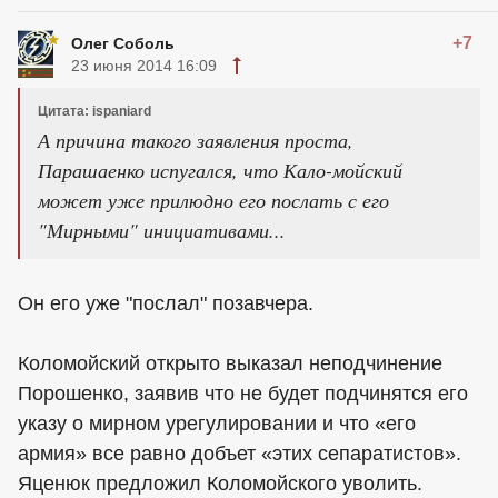
+7
Олег Соболь
23 июня 2014 16:09
Цитата: ispaniard
А причина такого заявления проста,
Парашаенко испугался, что Кало-мойский
может уже прилюдно его послать с его
"Мирными" инициативами...
Он его уже "послал" позавчера.
Коломойский открыто выказал неподчинение
Порошенко, заявив что не будет подчинятся его
указу о мирном урегулировании и что «его
армия» все равно добъет «этих сепаратистов».
Яценюк предложил Коломойского уволить.