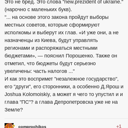
Это не бред. Это слова "new.prezident of ukraine."
(нарочно с маленьких букв).
"... на основе этого закона пройдут выборы
местных советов, которые сформируют
исполкомы и выберут их глав. «И уже они, а не
назначенцы из Киева, будут управлять
регионами и распоряжаться местными
бюджетами», — пояснил Порошенко. Также он
отметил, что бюджеты будут серьезно
увеличены: часть налогов ..."
И как это воспримет "незалежное государство",
его "други", его сторонники, а особенно Д.Ярош и
Joshua Kolomoiskiy, а может я чего то упустил и и
глава "ПС"? а глава Депропетровска уже не на
Земле?
+1
comprochikos