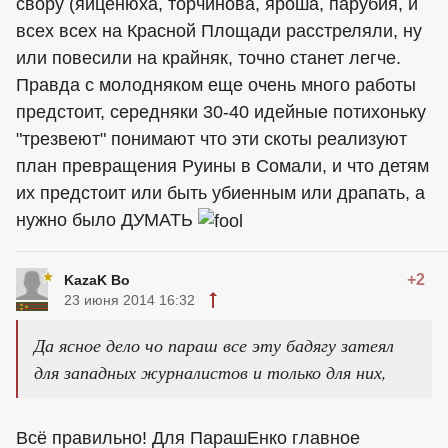
свору (яйценюха, торчинова, яроша, парубия, и
всех всех на Красной Площади расстреляли, ну
или повесили на крайняк, точно станет легче.
Правда с молодняком еще очень много работы
предстоит, середняки 30-40 идейные потихоньку
"трезвеют" понимают что эти скоты реализуют
план превращения Руины в Сомали, и что детям
их предстоит или быть убиенным или драпать, а
нужно было ДУМАТЬ
+2
KazaK Bo
23 июня 2014 16:32
Да ясное дело чо параш все эту бадягу затеял
для западных журналистов и только для них,
Всё правильно! Для ПарашЕнко главное