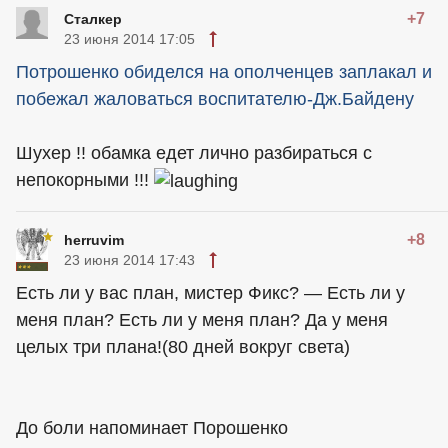
+7
Сталкер
23 июня 2014 17:05
Потрошенко обиделся на ополченцев заплакал и
побежал жаловаться воспитателю-Дж.Байдену
Шухер !! обамка едет лично разбираться с
непокорными !!!
+8
herruvim
23 июня 2014 17:43
Есть ли у вас план, мистер Фикс? — Есть ли у
меня план? Есть ли у меня план? Да у меня
целых три плана!(80 дней вокруг света)
До боли напоминает Порошенко