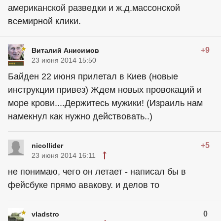
американской разведки и ж.д.массонской
всемирной клики.
+9
Виталий Анисимов
23 июня 2014 15:50
Байден 22 июня прилетал в Киев (новые
инструкции привез) Ждем новых провокаций и
море крови....Держитесь мужики! (Израиль нам
намекнул как нужно действовать..)
+5
nicollider
23 июня 2014 16:11
не понимаю, чего он летает - написал бы в
фейсбуке прямо авакову. и делов то
0
vladstro