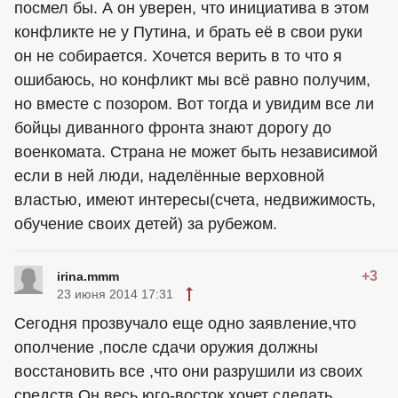
посмел бы. А он уверен, что инициатива в этом
конфликте не у Путина, и брать её в свои руки
он не собирается. Хочется верить в то что я
ошибаюсь, но конфликт мы всё равно получим,
но вместе с позором. Вот тогда и увидим все ли
бойцы диванного фронта знают дорогу до
военкомата. Страна не может быть независимой
если в ней люди, наделённые верховной
властью, имеют интересы(счета, недвижимость,
обучение своих детей) за рубежом.
+3
irina.mmm
23 июня 2014 17:31
Сегодня прозвучало еще одно заявление,что
ополчение ,после сдачи оружия должны
восстановить все ,что они разрушили из своих
средств.Он весь юго-восток хочет сделать