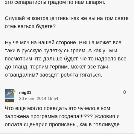
это сепаратисты градом по нам шпарят.
Слушайте контрацептивы как же вы на том свете
отмываться будете?
Ну че мяч на нашей стороне. ВВП а может все
таки в русскую рулетку сыграем. А как у...м и
посмотрим что дальше будет. Че то надоело все
до гланд. терпим терпим, может все таки
отвандалим? забздят ребята тягаться.
0
mig31
23 июня 2014 15:54
Что еще могло поведать это чучело,в ком
заложена программа госдепа!!!??? Условия и
оплата сценария прописаны, как в голливуде...