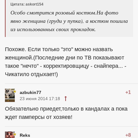
Цитата: askort154
Особо смотрится розовый костюм.На фото
явно женщина (груди у пупка), а костюм пошила
из использованных своих прокладок.
Похоже. Если только "это" можно назвать
женщиной.(Последние дни по ТВ показывают
такое "нечто" - корректировщицу - снайпера... -
Чикатило отдыхает!)
+1
azbukin77
23 июня 2014 17:18
Обязательно приедет,только в кандалах а пока
ждет памперсы от хозяев!
+8
Reks