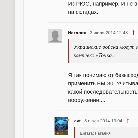
Из РЮО, например. И не в 
на складах.
Наталия
3 июля 2014 12:48
Украинские войска могут 
комплекс «Точка»
Я так понимаю от безысхо
применить БМ-30. Учитывая
какой последовательность
вооружении....
avt
3 июля 2014 13:04
Цитата: Наталия