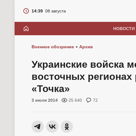
14:39
08 августа
НОВОСТИ
Военное обозрение
Архив
Украинские войска м
восточных регионах
«Точка»
3 июля 2014
25 640
72