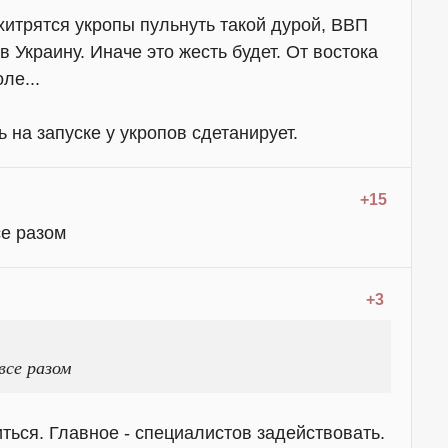
 ухитрятся укропы пульнуть такой дурой, ВВП
в Украину. Иначе это жесть будет. От востока
ле...
ь на запуске у укропов сдетанирует.
+15
се разом
+3
все разом
ться. Главное - специалистов задействовать.