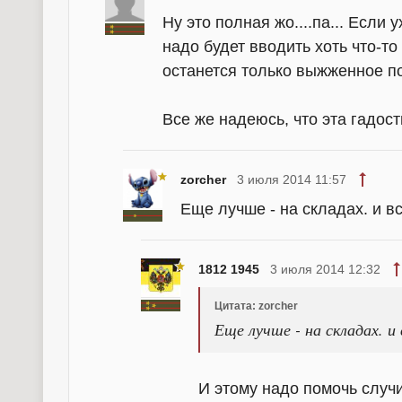
Ну это полная жо....па... Если
надо будет вводить хоть что-то 
останется только выжженное по
Все же надеюсь, что эта гадост
zorcher
3 июля 2014 11:57
Еще лучше - на складах. и в
1812 1945
3 июля 2014 12:32
Цитата: zorcher
Еще лучше - на складах. и 
И этому надо помочь случи