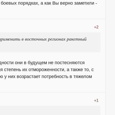
боевых порядках, а как Вы верно заметили -
+2
применить в восточных регионах ракетный
дности они в будущем не постесняются
 степень их отмороженности, а также то, с
ю у них возрастает потребность в тяжелом
+1