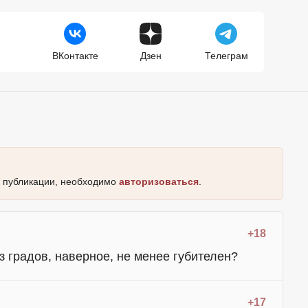
ВКонтакте
Дзен
Телеграм
к публикации, необходимо
авторизоваться
.
+18
з градов, наверное, не менее губителен?
+17