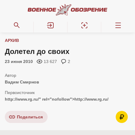
АРХИВ
Долетел до своих
23 июня 2010
13 627
2
Вадим Смирнов
http://www.rg.ru/
" rel="nofollow">
http://www.rg.ru/
Поделиться