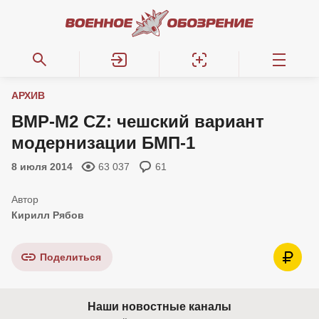
АРХИВ
BMP-M2 CZ: чешский вариант
модернизации БМП-1
8 июля 2014
63 037
61
Кирилл Рябов
Поделиться
Наши новостные каналы