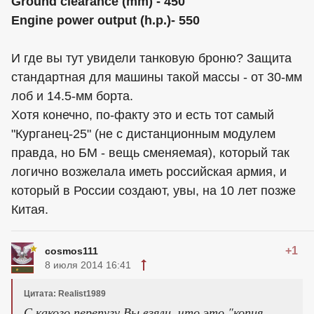
Ground clearance (mm) - 450
Engine power output (h.p.)- 550
И где вы тут увидели танковую броню? Защита
стандартная для машины такой массы - от 30-мм
лоб и 14.5-мм борта.
Хотя конечно, по-факту это и есть тот самый
"Курганец-25" (не с дистанционным модулем
правда, но БМ - вещь сменяемая), который так
логично возжелала иметь российская армия, и
который в России создают, увы, на 10 лет позже
Китая.
+1
cosmos111
8 июля 2014 16:41
Цитата: Realist1989
С какого перепугу Вы взяли, что это "копия