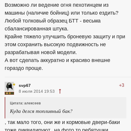
Возможно ли ведение огня пехотинцем из
машины (наличие бойниц) или только ездить?
Любой толковый образец БТТ - весьма
сбалансированная штука.
Крайне тяжело улучшить броневую защиту и при
этом сохранить высокую подвижность не
разрабатывая новой модели.
А вот сделать аккуратно и красиво внешне
гораздо проще.
+3
svp67
8 июля 2014 19:53
Цитата: алексеев
Куда делся топливный бак?
, так мало того, они же и кормовые двери-баки
тоже ликвидируют...на фото то ребятушки