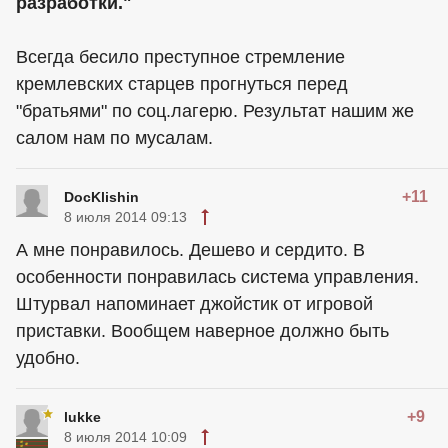
разработки."
Всегда бесило преступное стремление
кремлевских старцев прогнуться перед
"братьями" по соц.лагерю. Результат нашим же
салом нам по мусалам.
+11
DocKlishin
8 июля 2014 09:13
А мне понравилось. Дешево и сердито. В
особенности понравилась система управления.
Штурвал напоминает джойстик от игровой
приставки. Вообщем наверное должно быть
удобно.
+9
lukke
8 июля 2014 10:09