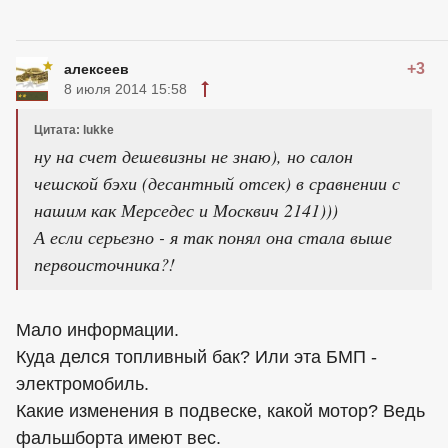
+3
алексеев
8 июля 2014 15:58
Цитата: lukke
ну на счет дешевизны не знаю), но салон
чешской бэхи (десантный отсек) в сравнении с
нашим как Мерседес и Москвич 2141)))
А если серьезно - я так понял она стала выше
первоисточника?!
Мало информации.
Куда делся топливный бак? Или эта БМП -
электромобиль.
Какие изменения в подвеске, какой мотор? Ведь
фальшборта имеют вес.