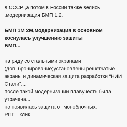
в СССР ,а потом в России также велись
,модернизация БМП 1,2.
БМП 1М 2М,модернизация в основном
коснулась улучшению зашиты
БМП...
.
на ряду со стальными экранами
(доп..бронирование)установлены решетчатые
экраны и динамическая защита разработки "НИИ
Стали"....
после такой модернизации плавучесть была
утрачена...
но появилась защита от моноблочных,
РПГ....клик...