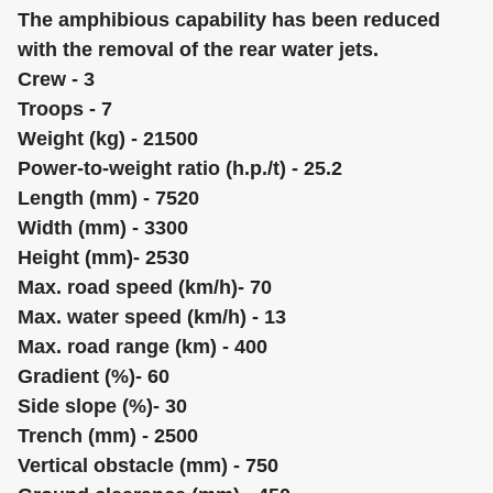
The amphibious capability has been reduced
with the removal of the rear water jets.
Crew - 3
Troops - 7
Weight (kg) - 21500
Power-to-weight ratio (h.p./t) - 25.2
Length (mm) - 7520
Width (mm) - 3300
Height (mm)- 2530
Max. road speed (km/h)- 70
Max. water speed (km/h) - 13
Max. road range (km) - 400
Gradient (%)- 60
Side slope (%)- 30
Trench (mm) - 2500
Vertical obstacle (mm) - 750