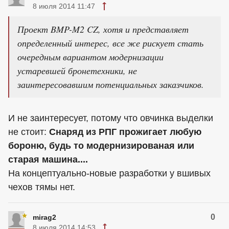
8 июля 2014 11:47
Проект BMP-M2 CZ, хотя и представляет
определенный интерес, все же рискует стать
очередным вариантом модернизации
устаревшей бронетехники, не
заинтересовавшим потенциальных заказчиков.
И не заинтересует, потому что овчинка выделки
не стоит:
Снаряд из РПГ прожигает любую
бороню, будь то модернизированая или
старая машина....
На концептуально-новые разработки у вшивых
чехов тямы нет.
0
mirag2
8 июля 2014 14:53