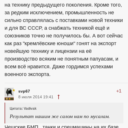
на технику предыдущего поколения. Кроме того,
за редким исключением, промышленность не
сильно справлялась с поставками новой техники
и для ВС СССР, а снабжать техникой ещё и
союзников точно не получилось бы. А вот сейчас
как раз "кремлёвские юноши" гонят на экспорт
новейшую технику и лицензии на её
производство всяким не понятным папуасам, и
всем всё нравится. Даже гордимся успехами
военного экспорта.
+1
svp67
8 июля 2014 19:41
Цитата: Vadivak
Результат нашим же салом нам по мусалам.
Чешские БМП , танки и спецмашины на их базе