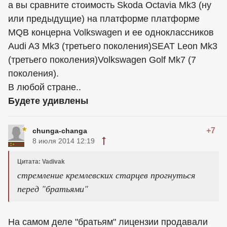
а вы сравните стоимость Skoda Octavia Mk3 (ну
или предыдущие) на платформе платформе
MQB концерна Volkswagen и ее одноклассников
Audi A3 Mk3 (третьего поколения)SEAT Leon Mk3
(третьего поколения)Volkswagen Golf Mk7 (7
поколения).
В любой стране..
Будете удивлены
+7
chunga-changa
8 июля 2014 12:19
Цитата: Vadivak
стремление кремлевских старцев прогнуться
перед "братьями"
На самом деле "братьям" лицензии продавали