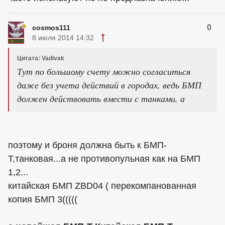
0
cosmos111
8 июля 2014 14:32
Цитата: Vadivak
Тут по большому счету можно согласиться
даже без учета действий в городах, ведь БМП
должен действовать вмести с танками, а
поэтому и броня должна быть к БМП-
Т,танковая...а не противопульная как на БМП
1,2...
китайская БМП ZBD04 ( перекомпанованная
копия БМП 3(((((