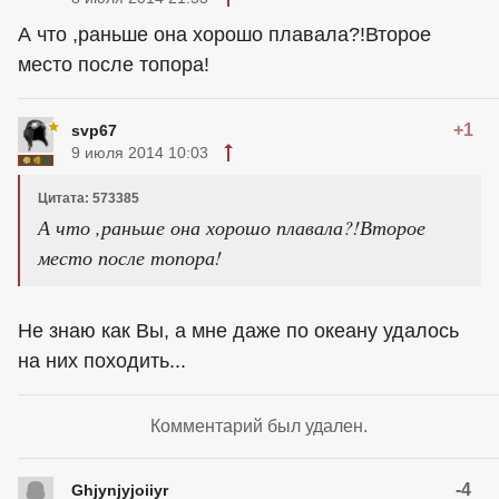
А что ,раньше она хорошо плавала?!Второе
место после топора!
+1
svp67
9 июля 2014 10:03
Цитата: 573385
А что ,раньше она хорошо плавала?!Второе
место после топора!
Не знаю как Вы, а мне даже по океану удалось
на них походить...
Комментарий был удален.
-4
Ghjynjyjoiiyr