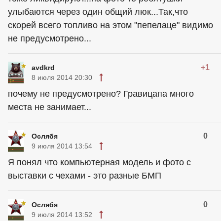
улыбаются через один общий люк...Так,что
скорей всего топливо на этом "пепелаце" видимо
не предусмотрено...
+1
avdkrd
8 июля 2014 20:30
почему не предусмотрено? Гравицапа много
места не занимает...
0
Ослябя
9 июля 2014 13:54
Я понял что компьютерная модель и фото с
выставки с чехами - это разные БМП
0
Ослябя
9 июля 2014 13:52