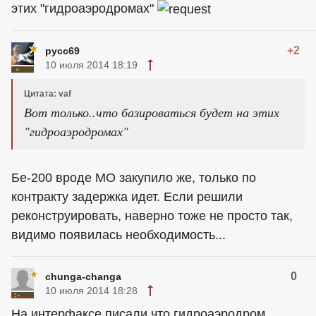
этих "гидроаэродромах"
+2
русс69
10 июля 2014 18:19
Цитата: vaf
Вот только..что базироваться будет на этих
"гидроаэродромах"
Бе-200 вроде МО закупило же, только по
контракту задержка идет. Если решили
реконструировать, наверно тоже не просто так,
видимо появилась необходимость...
0
chunga-changa
10 июля 2014 18:28
На интерфаксе писали что гидроаэродром