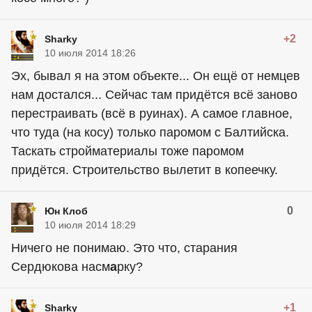
+2
Sharky
10 июля 2014 18:26
Эх, бывал я на этом объекте... Он ещё от немцев
нам достался... Сейчас там придётся всё заново
перестраивать (всё в руинах). А самое главное,
что туда (на косу) только паромом с Балтийска.
Таскать стройматериалы тоже паромом
придётся. Строительство вылетит в копеечку.
0
Юн Клоб
10 июля 2014 18:29
Ничего не понимаю. Это что, старания
Сердюкова насм
а
рку?
+1
Sharky