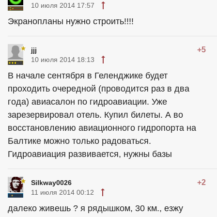
10 июля 2014 17:57
Экранопланы нужно строить!!!!
+5
jjj
10 июля 2014 18:13
В начале сентября в Геленджике будет
проходить очередной (проводится раз в два
года) авиасалон по гидроавиации. Уже
зарезервировал отель. Купил билеты. А во
восстановлению авиационного гидропорта на
Балтике можно только радоваться.
Гидроавиация развивается, нужны базы
+2
Silkway0026
11 июля 2014 00:12
далеко живешь ? я рядышком, 30 км., езжу