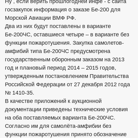
Ну , если верить прошлогодней инфе - с сайта
госзакупок информация о заказе Бе-200 для
Морской Авиации ВМФ РФ.
Два из них будут поставлены в варианте
Бе-200ЧС, оставшиеся четыре – в варианте без
функции пожаротушения. Закупка самолетов-
амфибий типа Бе-200ЧС предусмотрена
государственным оборонным заказом на 2013
год и плановый период 2014 – 2015 годов,
утвержденным постановлением Правительства
Российской Федерации от 27 декабря 2012 года
№ 1410-35.
В качестве приложений к аукционной
документации приведены технические условия
на оба поставляемых варианта Бе-200ЧС.
Согласно им для самолёта-амфибии без
функции пожаротушения принято обозначение