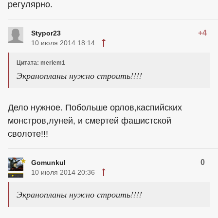
регулярно.
+4
Stypor23
10 июля 2014 18:14
Цитата: meriem1
Экранопланы нужно строить!!!!
Дело нужное. Побольше орлов,каспийских
монстров,луней, и смертей фашистской
сволоте!!!
0
Gomunkul
10 июля 2014 20:36
Экранопланы нужно строить!!!!