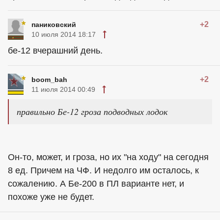
+2
паниковский
10 июля 2014 18:17
бе-12 вчерашний день.
+2
boom_bah
11 июля 2014 00:49
правильно Бе-12 гроза подводных лодок
Он-то, может, и гроза, но их "на ходу" на сегодня
8 ед. Причем на ЧФ. И недолго им осталось, к
сожалению. А Бе-200 в ПЛ варианте нет, и
похоже уже не будет.