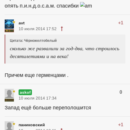
опять п.и.н.д.о.с.а.м. спасибки
+1
avt
10 июля 2014 17:52
Цитата: Чёрножелтобелый
сколько же развалили за год-два, что строилось
десятилетиями и на века!
Причем еще герменцами .
0
askof
10 июля 2014 17:34
Запад ещё больше переполошится
+1
паниковский