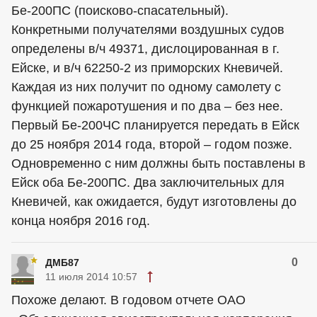
Бе-200ПС (поисково-спасательный).
Конкретными получателями воздушных судов
определены в/ч 49371, дислоцированная в г.
Ейске, и в/ч 62250-2 из приморских Кневичей.
Каждая из них получит по одному самолету с
функцией пожаротушения и по два – без нее.
Первый Бе-200ЧС планируется передать в Ейск
до 25 ноября 2014 года, второй – годом позже.
Одновременно с ним должны быть поставлены в
Ейск оба Бе-200ПС. Два заключительных для
Кневичей, как ожидается, будут изготовлены до
конца ноября 2016 год.
0
ДМБ87
11 июля 2014 10:57
Похоже делают. В годовом отчете ОАО