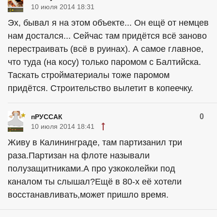
10 июля 2014 18:31
Эх, бывал я на этом объекте... Он ещё от немцев
нам достался... Сейчас там придётся всё заново
перестраивать (всё в руинах). А самое главное,
что туда (на косу) только паромом с Балтийска.
Таскать стройматериалы тоже паромом
придётся. Строительство вылетит в копеечку.
0
пРУССАК
10 июля 2014 18:41
Живу в Калининграде, там партизанил три
раза.Партизан на флоте называли
полузащитниками.А про узкоколейки под
каналом ты слышал?Ещё в 80-х её хотели
восстанавливать,может пришло время.