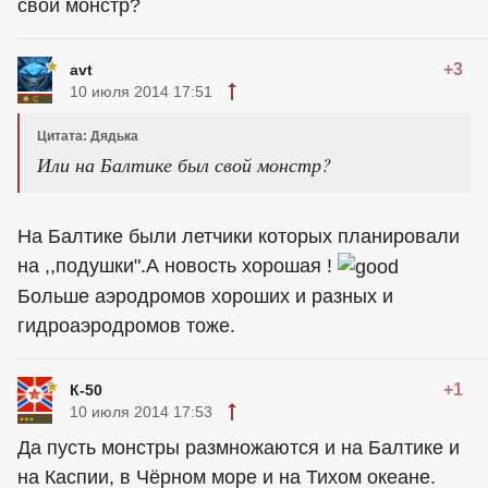
свой монстр?
+3
avt
10 июля 2014 17:51
Цитата: Дядька
Или на Балтике был свой монстр?
На Балтике были летчики которых планировали
на ,,подушки".А новость хорошая !
Больше аэродромов хороших и разных и
гидроаэродромов тоже.
+1
К-50
10 июля 2014 17:53
Да пусть монстры размножаются и на Балтике и
на Каспии, в Чёрном море и на Тихом океане.