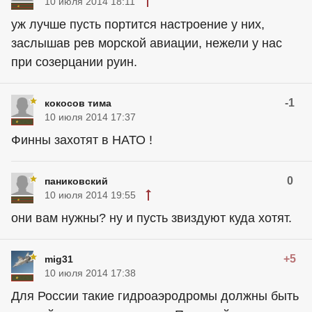
10 июля 2014 18:11
уж лучше пусть портится настроение у них,
заслышав рев морской авиации, нежели у нас
при созерцании руин.
-1
кокосов тима
10 июля 2014 17:37
Финны захотят в НАТО !
0
паниковский
10 июля 2014 19:55
они вам нужны? ну и пусть звиздуют куда хотят.
+5
mig31
10 июля 2014 17:38
Для России такие гидроаэродромы должны быть