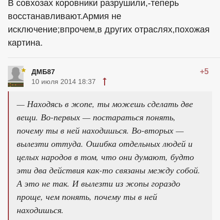
В совхозах коровники разрушили,-теперь
восстанавливают.Армия не
исключение;впрочем,в других отраслях,похожая
картина.
+5
ДМБ87
10 июля 2014 18:37
— Находясь в жопе, ты можешь сделать две
вещи. Во-первых — постараться понять,
почему ты в ней находишься. Во-вторых —
вылезти оттуда. Ошибка отдельных людей и
целых народов в том, что они думают, будто
эти два действия как-то связаны между собой.
А это не так. И вылезти из жопы гораздо
проще, чем понять, почему ты в ней
находишься.