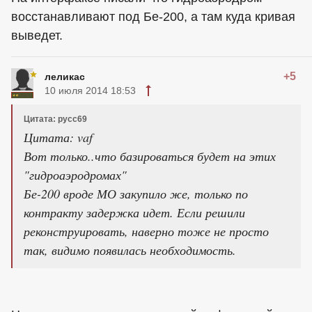
восстанавливают под Бе-200, а там куда кривая
выведет.
+5
леликас
10 июля 2014 18:53
Цитата: русс69
Цитата: vaf
Вот только..что базироваться будет на этих
"гидроаэродромах"
Бе-200 вроде МО закупило же, только по
контракту задержка идет. Если решили
реконструировать, наверно тоже не просто
так, видимо появилась необходимость.