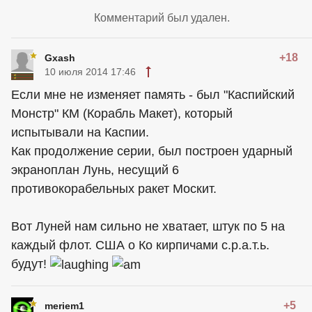
Комментарий был удален.
+18
Gxash
10 июля 2014 17:46
Если мне не изменяет память - был "Каспийский
Монстр" КМ (Корабль Макет), который
испытывали на Каспии.
Как продолжение серии, был построен ударный
экраноплан Лунь, несущий 6
противокорабельных ракет Москит.
Вот Луней нам сильно не хватает, штук по 5 на
каждый флот. США о Ко кирпичами с.р.а.т.ь.
будут!
+5
meriem1