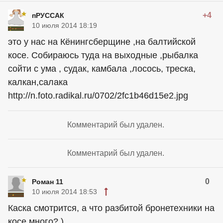
+4
пРУССАК
10 июля 2014 18:19
это у нас на Кёнингсберщине ,на балтийской
косе. Собираюсь туда на выходные ,рыбалка
сойти с ума , судак, камбала ,лосось, треска,
калкан,салака
http://n.foto.radikal.ru/0702/2fc1b46d15e2.jpg
Комментарий был удален.
Комментарий был удален.
0
Роман 11
10 июля 2014 18:53
Каска смотрится, а что разбитой бронетехники на
косе много? )