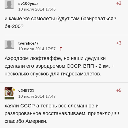
+2
sv100year
10 июля 2014 17:46
и какие же самолёты будут там базироваться?
бе-200?
+3
tverskoi77
10 июля 2014 17:57
Аэродром люфтваффе, но наши дедушки
сделали его аэродромом СССР. ВПП - 2 км. +
несколько спусков для гидросамолетов.
+5
v245721
10 июля 2014 17:47
хаяли СССР а теперь все сломанное и
разворованное восстанавливаем. припекло,!!!!!
спасибо Америки.