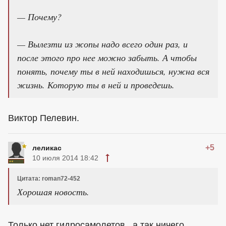
— Почему?
— Вылезти из жопы надо всего один раз, и
после этого про нее можно забыть. А чтобы
понять, почему ты в ней находишься, нужна вся
жизнь. Которую ты в ней и проведешь.
Виктор Пелевин.
+5
леликас
10 июля 2014 18:42
Цитата: roman72-452
Хорошая новость.
Только нет гидросамолетов , а так ничего .