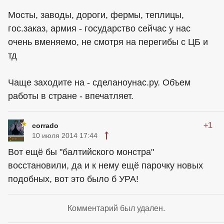
Мосты, заводы, дороги, фермы, теплицы,
гос.заказ, армия - государство сейчас у нас
очень вменяемо, не смотря на перегибы с ЦБ и
тд
Чаще заходите на - сделаноунас.ру. Объем
работы в стране - впечатляет.
+1
corrado
10 июля 2014 17:44
Вот ещё бы "балтийского монстра"
восстановили, да и к нему ещё парочку новых
подобных, вот это было б УРА!
Комментарий был удален.