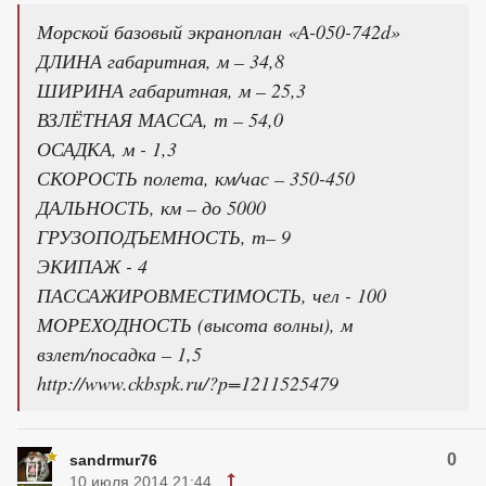
Морской базовый экраноплан «А-050-742d»
ДЛИНА габаритная, м – 34,8
ШИРИНА габаритная, м – 25,3
ВЗЛЁТНАЯ МАССА, т – 54,0
ОСАДКА, м - 1,3
СКОРОСТЬ полета, км/час – 350-450
ДАЛЬНОСТЬ, км – до 5000
ГРУЗОПОДЪЕМНОСТЬ, т– 9
ЭКИПАЖ - 4
ПАССАЖИРОВМЕСТИМОСТЬ, чел - 100
МОРЕХОДНОСТЬ (высота волны), м
взлет/посадка – 1,5
http://www.ckbspk.ru/?p=1211525479
0
sandrmur76
10 июля 2014 21:44