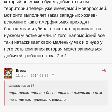
который возможно будет добываться нм
территории теперь уже именуемой Новороссией.
Вот онти выполняет заказ западных хозяев-
вспомните как в амерфильмах приходят
благодетели и убирают всех кто проживает на
нужном участке земли. И того- каломойский все
таки натаскивает свою маленьку чвк и о чудо у
него есть компания которая может заниматься
добычей гребаного газа. 2 в 1.
+6
Егоза
11 июля 2014 09:32
Цитата: номер 17
парашенко просто договорился с амерами о чем
то и те его привели к власти