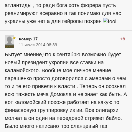
атлантиды , то ради бога хоть фюрера пусть
реанимируют всеравно я так понимаю для нас
украины уже нет а для гейропы похрен
+5
номер 17
11 июля 2014 08:39
Бытует мнение,что к сентябрю возможно будет
новый президент укропии.все ставки на
каламойского. Вообще мое личное мнение-
парашенко просто договорился с амерами о чем
то и те его привели к власти . Теперь он осознал
всю тяжесть меча Домокла и не знает как быть. А
вот каломойский похоже работает на какую то
финасвовую группировку из ии. Все олигархи
молчат а он один на передовой стрижет бабло.
Было много написано про сланцевый газ