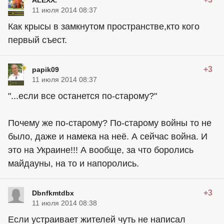
ALEXX.
11 июля 2014 08:37
Как крысы в замкнутом пространстве,кто кого
первый съест.
+3
papik09
11 июля 2014 08:37
"...если все останется по-старому?"
Почему же по-старому? По-старому войны то не
было, даже и намека на неё. А сейчас война. И
это на Украине!!! А вообще, за что боролись
майдауны, на то и напоролись.
+3
Dbnfkmtdbx
11 июля 2014 08:38
Если устраивает жителей чуть не написал