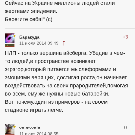
Сейчас на Украине миллионы людей стали
жертвами эпидемии.
Берегите себя!" (с)
+3
Баракуда
11 июля 2014 09:49
НЛП - только вершина айсберга. Убедив в чем-
то людей,в пространстве возникает
эгрэгор,который питается мыслеформами и
эмоциями верящих, достигая роста,он начинает
воздействовать на своих прародителей,помогая
во всем, ему же нужны новые батарейки.
Вот почему,один из примеров - на своем
стадионе играть легче.
0
volot-voin
11 июля 2014 08:55