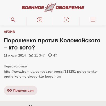
АРХИВ
Порошенко против Коломойского
– кто кого?
11 июля 2014
21 347
47
http://www.from-ua.com/obzor-pressi/313251-poroshenko-
protiv-kolomoiskogo-kto-kogo.html
Поделиться