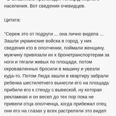
населения. Вот сведения очевидцев.
Цитата:
"Сереж это от подруги ... она лично видела ...
Зашли украинские войска в город, у них
сведения кто в ополчении, поймали женщину,
мужчину привязали их к бронетранспортерам за
ноги и тягали живых по площади, потом
окровавленных бросили в машину и увезли
куда-то. Потом Люда зашли в квартиру забрали
ребенка шестилетнего вынесли его на площадь
прибили его к стенду с вывеской, ну которая
рекламная и он весел до тех пор пока не
привели отца ополченца, когда прибежал отец
они его на глазах у всех растреляли это видел