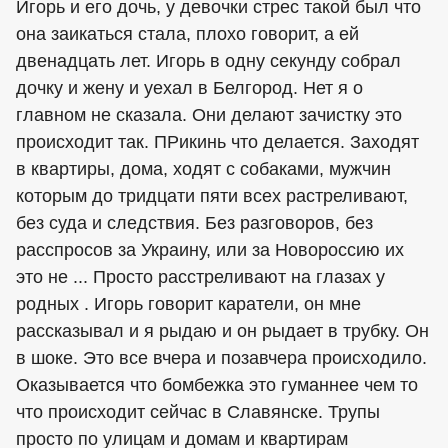
Игорь и его дочь, у девочки стрес такой был что
она заикаться стала, плохо говорит, а ей
двенадцать лет. Игорь в одну секунду собрал
дочку и жену и уехал в Белгород. Нет я о
главном не сказала. Они делают зачистку это
происходит так. ПРикинь что делается. Заходят
в квартиры, дома, ходят с собаками, мужчин
которым до тридцати пяти всех растреливают,
без суда и следствия. Без разговоров, без
расспросов за Украину, или за Новороссию их
это не ... Просто расстреливают на глазах у
родных . Игорь говорит каратели, он мне
рассказывал и я рыдаю и он рыдает в трубку. Он
в шоке. Это все вчера и позавчера происходило.
Оказывается что бомбежка это гуманнее чем то
что происходит сейчас в Славянске. Трупы
просто по улицам и домам и квартирам