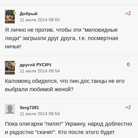
+2
Добрый
11 июля 2014 08:50
Я лично не против, чтобы эти "миловидные
люди" загрызли друг друга, т.е. посмертная
ничья!
0
другой РУСИЧ
11 июля 2014 08:54
Каломоец обиделся, что пин.дос.танцы не его
выбрали любимой женой?
+2
Serg7281
11 июля 2014 08:54
Пока олигархи "пилят" Украину, народ доблестно
и радостно "скачет". Кто после этого будет