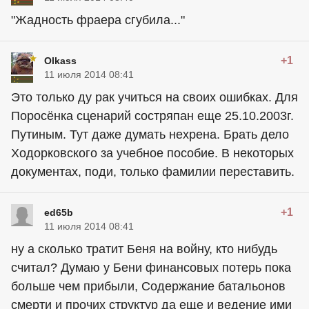
"Жадность фраера сгубила..."
+1
Olkass
11 июля 2014 08:41
Это только ду рак учиться на своих ошибках. Для
Поросёнка сценарий состряпан еще 25.10.2003г.
Путиным. Тут даже думать нехрена. Брать дело
Ходорковского за учебное пособие. В некоторых
документах, поди, только фамилии переставить.
+1
ed65b
11 июля 2014 08:41
ну а сколько тратит Беня на войну, кто нибудь
считал? Думаю у Бени финансовых потерь пока
больше чем прибыли, Содержание батальонов
смерти и прочих структур да еще и ведение ими