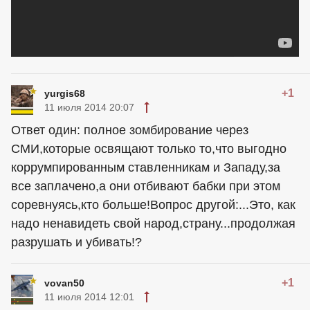
+1
yurgis68
11 июля 2014 20:07
Ответ один: полное зомбирование через
СМИ,которые освящают только то,что выгодно
коррумпированным ставленникам и Западу,за
все заплачено,а они отбивают бабки при этом
соревнуясь,кто больше!Вопрос другой:...Это, как
надо ненавидеть свой народ,страну...продолжая
разрушать и убивать!?
+1
vovan50
11 июля 2014 12:01