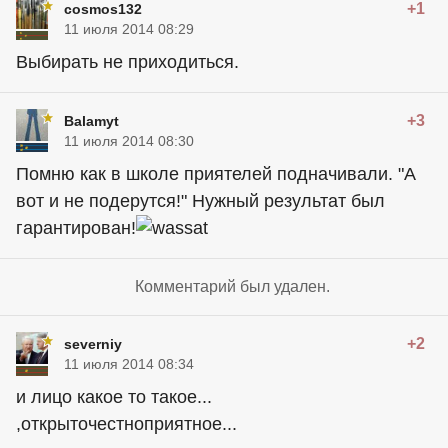
+1
cosmos132
11 июля 2014 08:29
Выбирать не приходиться.
+3
Balamyt
11 июля 2014 08:30
Помню как в школе приятелей подначивали. "А
вот и не подерутся!" Нужный результат был
гарантирован!
Комментарий был удален.
+2
severniy
11 июля 2014 08:34
и лицо какое то такое...
,открыточестноприятное...