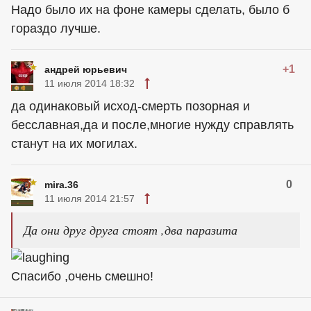
Надо было их на фоне камеры сделать, было б
гораздо лучше.
+1
андрей юрьевич
11 июля 2014 18:32
да одинаковый исход-смерть позорная и
бесславная,да и после,многие нужду справлять
станут на их могилах.
0
mira.36
11 июля 2014 21:57
Да они друг друга стоят ,два паразита
Спасибо ,очень смешно!