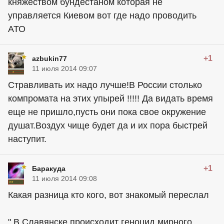
княжеством бундестаном которая не
управляется Киевом вот где надо проводить
АТО
+1
azbukin77
11 июля 2014 09:07
Стравливать их надо лучше!В России столько
компромата на этих упырей !!!!! Да видать время
еще не пришло,пусть они пока свое окружение
душат.Воздух чище будет да и их пора быстрей
наступит.
+1
Баракуда
11 июля 2014 09:08
Какая разница кто кого, вот знакомый переслал
" В Славянске происходит геноцид мирного