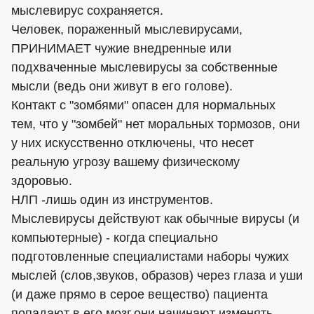
мыслевирус сохраняется.
Человек, пораженный мыслевирусами,
ПРИНИМАЕТ чужие внедренные или
подхваченные мыслевирусы за собственные
мысли (ведь они живут в его голове).
Контакт с "зомбями" опасен для нормальных
тем, что у "зомбей" нет моральных тормозов, они
у них искусственно отключены, что несет
реальную угрозу вашему физическому
здоровью.
НЛП -лишь один из инструментов.
Мыслевирусы действуют как обычные вирусы (и
компьютерные) - когда специально
подготовленные специалистами наборы чужих
мыслей (слов,звуков, образов) через глаза и уши
(и даже прямо в серое вещество) пациента
попадают в его мозг,они начинают изменять