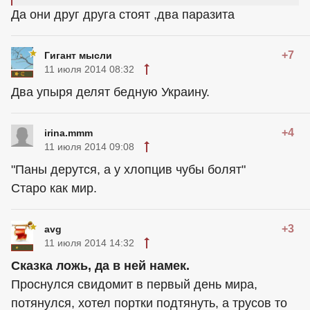
Да они друг друга стоят ,два паразита
+7
Гигант мысли
11 июля 2014 08:32
Два упыря делят бедную Украину.
+4
irina.mmm
11 июля 2014 09:08
"Паны дерутся, а у хлопцив чубы болят"
Старо как мир.
+3
avg
11 июля 2014 14:32
Сказка ложь, да в ней намек.
Проснулся свидомит в первый день мира,
потянулся, хотел портки подтянуть, а трусов то