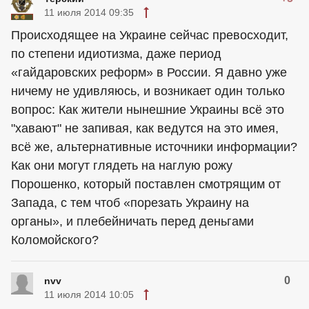
11 июля 2014 09:35
Происходящее на Украине сейчас превосходит,
по степени идиотизма, даже период
«гайдаровских реформ» в России. Я давно уже
ничему не удивляюсь, и возникает один только
вопрос: Как жители нынешние Украины всё это
"хавают" не запивая, как ведутся на это имея,
всё же, альтернативные источники информации?
Как они могут глядеть на наглую рожу
Порошенко, который поставлен смотрящим от
Запада, с тем чтоб «порезать Украину на
органы», и плебейничать перед деньгами
Коломойского?
0
nvv
11 июля 2014 10:05