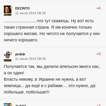
+4
DEZINTO
11 июля 2014 08:34
............................что тут скажешь. Ну вот есть
такая странная страна. Я им конечно только
хорошего желаю. Но чегото не получается у них
ничего хорошего.
+4
дифф
11 июля 2014 08:35
Получается так, мы делили апельсин много нас,
а он один!
Власть никому, в Украине не нужна, а вот
землица... да ещё и с рабами.... это нужно, да
побольше, побольше!!!
+3