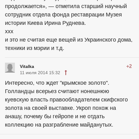
продолжается», — отметила старший научный
сотрудник отдела фонда реставрации Музея
истории Киева Ирина Руднева.
ххх
и это не считая еще вещей из Украинского дома,
техники из мэрии и т.д.
+2
Vitalka
11 июля 2014 15:32
Интересно, что ждет "крымское золото".
Голландцы всерьез считают нонешнюю
куевскую власть правообладателем скифского
золота на своей выставке. Укроп похож на
анашу, почему бы гейропе и не отдать
коллекцию на разграбление майданутых.