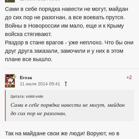
Сами в себе порядка навести не могут, майдан
до сих пор не разогнан, а все воевать прутся.
Войны в Новороссии им мало, еще и к Крыму
войска стягивают.
Раздор в стане врагов - уже неплохо. Что бы они
друг друга заказали, замочили и у них в этом
плане все вышло.
+2
Егоза
11 июля 2014 09:41
Цитата: volot-voin
Сами в себе порядка навести не могут, майдан
до сих пор не разогнан,
Так на майдане свои же люди! Воруют, но в