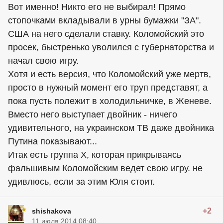
Вот именно! Никто его не выбирал! Прямо
стопочками вкладывали в урны бумажки "ЗА".
США на него сделали ставку. Коломойский это
просек, быстренько уволился с губернаторства и
начал свою игру.
Хотя и есть версия, что Коломойский уже мертв,
просто в нужный момент его труп представят, а
пока пусть полежит в холодильничке, в Женеве.
Вместо него выступает двойник - ничего
удивительного, на украинском ТВ даже двойника
Путина показывают...
Итак есть группа Х, которая прикрываясь
фальшивым Коломойским ведет свою игру. не
удивлюсь, если за этим Юля стоит.
+2
shishakova
11 июля 2014 08:40