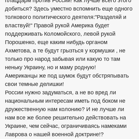
плацдарм против России! Как лучше всего этого
добиться? Здесь уместно вспомнить еще одного
толкового политического деятеля:"Разделяй и
властвуй!" Правой рукой Америка будет
поддерживать Коломойского, левой рукой
Порошенко, еще каким нибудь органом
Ахметова, а те будут грызться у кормушки , не
только про народ забывая или какую то там
неньку Украину, но и маму родную!
Американцы же под шумок будут обстряпывать
свои темные делишки!
России нужно задуматься, а не во вред ли
национальным интересам иметь под боком не
дружественную нам колонию? И не лучше ли
нам все же более решительно действовать на
Украине, чем сейчас, ограничиваясь намеками
Лаврова о нашей военной доктрине!?