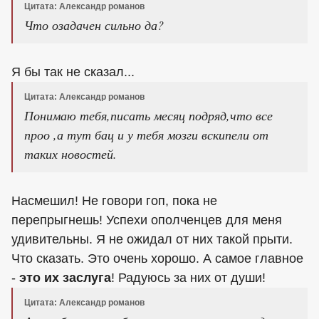
Цитата: Александр романов
Что озадачен сильно да?
Я бы так не сказал...
Цитата: Александр романов
Понимаю тебя,писать месяц подряд,что все
проо ,а тут бац и у тебя мозги вскипели от
таких новостей.
Насмешил! Не говори гоп, пока не
перепрыгнешь! Успехи ополченцев для меня
удивительны. Я не ожидал от них такой прыти.
Что сказать. Это очень хорошо. А самое главное
-
это их заслуга
! Радуюсь за них от души!
Цитата: Александр романов