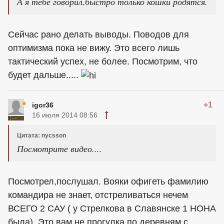
А я тебе говорил,быстро только кошки родятся.
Сейчас рано делать выводы. Поводов для
оптимизма пока не вижу. Это всего лишь
тактический успех, не более. Посмотрим, что
будет дальше.....
+1
igor36
16 июля 2014 08:56
Цитата: nycsson
Посмотрите видео....
Посмотрел,послушал. Вояки офигеть фамилию
командира не знает, отстреливаться нечем
ВСЕГО 2 САУ ( у Стрелкова в Славянске 1 НОНА
была). Это вам не прогулка по деревням с