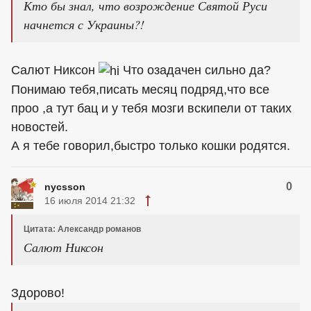
Кто бы знал, что возрождение Святой Руси
начнется с Украины?!
Салют Никсон
Что озадачен сильно да?
Понимаю тебя,писать месяц подряд,что все
проо ,а тут бац и у тебя мозги вскипели от таких
новостей.
А я тебе говорил,быстро только кошки родятся.
0
nycsson
16 июля 2014 21:32
Цитата: Александр романов
Салют Никсон
Здорово!