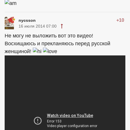
+10
nycsson
16 июля 2014 07:00
Не могу не выложить вот это видео!
Восхищаюсь и прекланяюсь перед русской
женщиной!