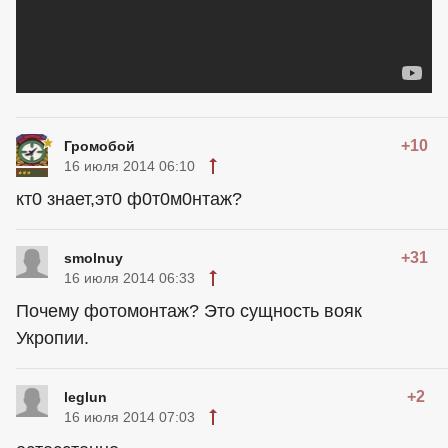
+10
Громобой
16 июля 2014 06:10
кт0 знает,эт0 ф0т0м0нтаж?
+31
smolnuy
16 июля 2014 06:33
Почему фотомонтаж? Это сущность вояк
Укропии.
+2
leglun
16 июля 2014 07:03