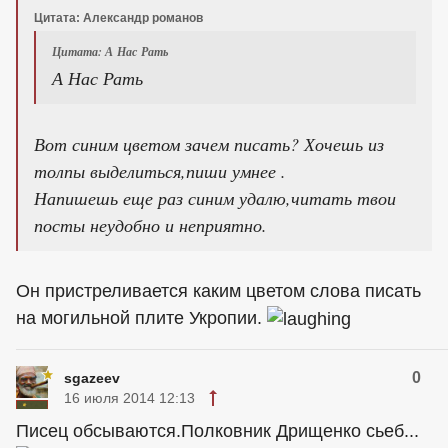
Цитата: Александр романов
Цитата: А Нас Рать
А Нас Рать
Вот синим цветом зачем писать? Хочешь из
толпы выделиться,пиши умнее .
Напишешь еще раз синим удалю,читать твои
посты неудобно и неприятно.
Он пристреливается каким цветом слова писать
на могильной плите Укропии.
0
sgazeev
16 июля 2014 12:13
Писец обсываются.Полковник Дрищенко сьеб...