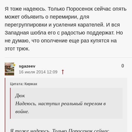
Я тоже надеюсь. Только Поросенок сейчас опять
может объявить о перемирии, для
перегруппировки и усиления карателей. И вся
Западная шобла его с радостью поддержат. Но
не думаю, что ополчение еще раз купятся на
этот трюк.
0
sgazeev
16 июля 2014 12:09
Цитата: Киржак
Дюк
Надеюсь, наступил реальный перелом в
войне.
Я тоже надеюсь. Только Поросенок сейчас