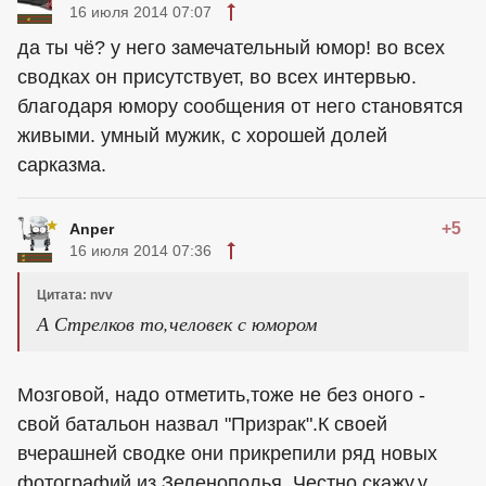
16 июля 2014 07:07
да ты чё? у него замечательный юмор! во всех
сводках он присутствует, во всех интервью.
благодаря юмору сообщения от него становятся
живыми. умный мужик, с хорошей долей
сарказма.
+5
Anper
16 июля 2014 07:36
Цитата: nvv
А Стрелков то,человек с юмором
Мозговой, надо отметить,тоже не без оного -
свой батальон назвал "Призрак".К своей
вчерашней сводке они прикрепили ряд новых
фотографий из Зеленополья. Честно скажу,у