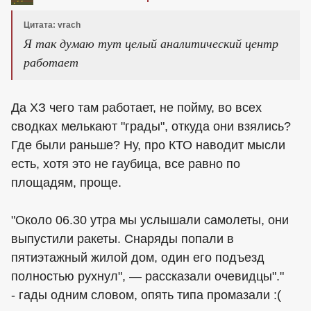
Цитата: vrach
Я так думаю тут целый аналитический центр
работает
Да ХЗ чего там работает, не пойму, во всех
сводках мелькают "грады", откуда они взялись?
Где были раньше? Ну, про КТО наводит мысли
есть, хотя это не гаубица, все равно по
площадям, проще.
"Около 06.30 утра мы услышали самолеты, они
выпустили ракеты. Снаряды попали в
пятиэтажный жилой дом, один его подъезд
полностью рухнул", — рассказали очевидцы"."
- гады одним словом, опять типа промазали :(