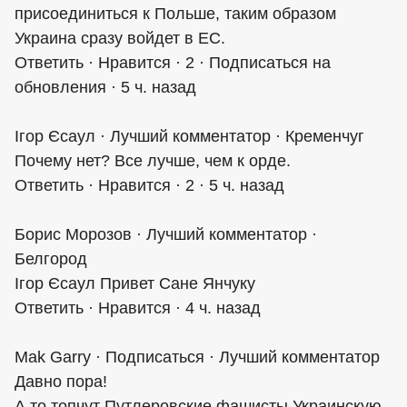
присоединиться к Польше, таким образом
Украина сразу войдет в ЕС.
Ответить · Нравится · 2 · Подписаться на
обновления · 5 ч. назад
Ігор Єсаул · Лучший комментатор · Кременчуг
Почему нет? Все лучше, чем к орде.
Ответить · Нравится · 2 · 5 ч. назад
Борис Морозов · Лучший комментатор ·
Белгород
Ігор Єсаул Привет Сане Янчуку
Ответить · Нравится · 4 ч. назад
Mak Garry · Подписаться · Лучший комментатор
Давно пора!
А то топчут Путлеровские фашисты Украинскую