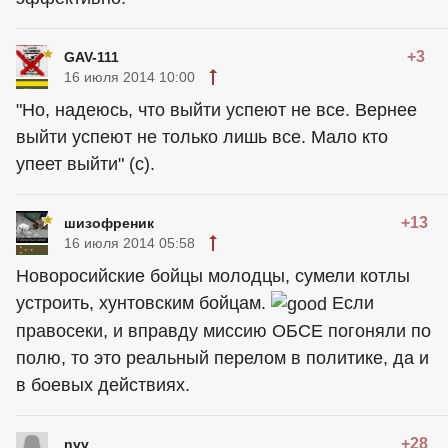
+3
GAV-111
16 июля 2014 10:00
"Но, надеюсь, что выйти успеют не все. Вернее
выйти успеют не только лишь все. Мало кто
упеет выйти" (с).
+13
шизофреник
16 июля 2014 05:58
Новоросийские бойцы молодцы, сумели котлы
устроить, хунтовским бойцам.
Если
правосеки, и вправду миссию ОБСЕ погоняли по
полю, то это реальный перелом в политике, да и
в боевых действиях.
+28
nvv