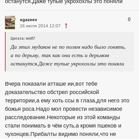
останутся.Даже тупые укрохохлы это поняли
0
sgazeev
16 июля 2014 12:07
Цитата: wolf7
Да этих мудаков не по полям надо было гонять,
а по дерьму, так как они есть и дерьмом
останутся.Даже тупые укрохохлы это поняли
Вчера показали атташе ии,вот тебе
доказательство обстрел российской
территории,а ему хоть ссы в глаза,для него это
божья роса.Надо мол провести независимое
расследование.Некоторые из этой команды
стали понимать в чём суть,а кромя пшеков и
чухонцев.Прибалты видимо поняли,что не