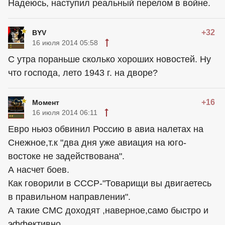
Надеюсь, наступил реальный перелом в войне.
+32
BYV
16 июля 2014 05:58
С утра пораньше сколько хороших новостей. Ну
что господа, лето 1943 г. на дворе?
+16
Момент
16 июля 2014 06:11
Евро ньюз обвинил Россию в авиа налетах на
Снежное,т.к "два дня уже авиация на юго-
востоке не задействована".
А насчет боев.
Как говорили в СССР-"Товарищи вы двигаетесь
в правильном направлении".
А такие СМС доходят ,наверное,само быстро и
эффективно.