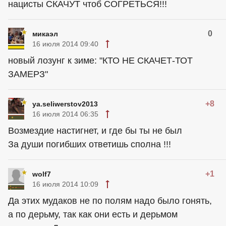
нацисты СКАЧУТ чтоб СОГРЕТЬСЯ!!!
0
микаэл
16 июля 2014 09:40
новый лозунг к зиме: "КТО НЕ СКАЧЕТ-ТОТ
ЗАМЕРЗ"
+8
ya.seliwerstov2013
16 июля 2014 06:35
Возмездие настигнет, и где бы ты не был
За души погибших ответишь сполна !!!
+1
wolf7
16 июля 2014 10:09
Да этих мудаков не по полям надо было гонять,
а по дерьму, так как они есть и дерьмом