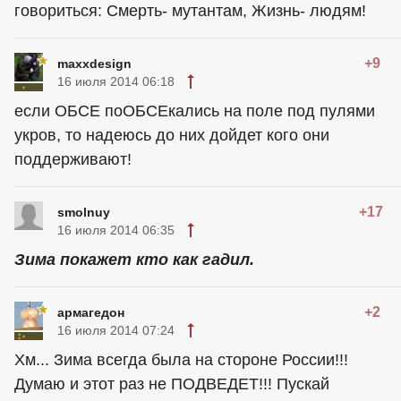
говориться: Смерть- мутантам, Жизнь- людям!
+9
maxxdesign
16 июля 2014 06:18
если ОБСЕ поОБСЕкались на поле под пулями
укров, то надеюсь до них дойдет кого они
поддерживают!
+17
smolnuy
16 июля 2014 06:35
Зима покажет кто как гадил.
+2
армагедон
16 июля 2014 07:24
Хм... Зима всегда была на стороне России!!!
Думаю и этот раз не ПОДВЕДЕТ!!! Пускай