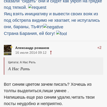
сказали "сидеть" они и сидят как укроп на грядке
под тяпкой.
Яиц взять инициативу и вывести своих вояк из
под обстрела видимо не хватает, не испугались
они, бараны, ТЬФУ!
Страна Барания, ей богу!
+2
Александр романов
16 июля 2014 09:12
Цитата: А Нас Рать
А Нас Рать
Вот синим цветом зачем писать? Хочешь из
толпы выделиться,пиши умнее .
Напишешь еще раз синим удалю,читать твои
посты неудобно и неприятно.