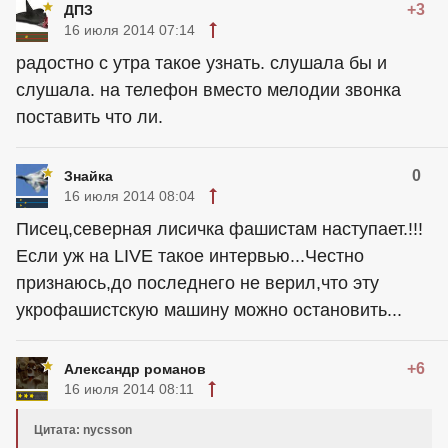
+3
ДПЗ
16 июля 2014 07:14
радостно с утра такое узнать. слушала бы и
слушала. на телефон вместо мелодии звонка
поставить что ли.
0
Знайка
16 июля 2014 08:04
Писец,северная лисичка фашистам наступает.!!!
Если уж на LIVE такое интервью...Честно
признаюсь,до последнего не верил,что эту
укрофашистскую машину можно остановить...
+6
Александр романов
16 июля 2014 08:11
Цитата: nycsson