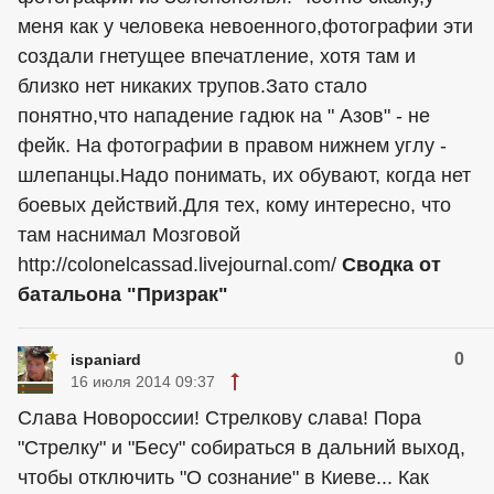
меня как у человека невоенного,фотографии эти
создали гнетущее впечатление, хотя там и
близко нет никаких трупов.Зато стало
понятно,что нападение гадюк на " Азов" - не
фейк. На фотографии в правом нижнем углу -
шлепанцы.Надо понимать, их обувают, когда нет
боевых действий.Для тех, кому интересно, что
там наснимал Мозговой
http://colonelcassad.livejournal.com/
Сводка от
батальона "Призрак"
0
ispaniard
16 июля 2014 09:37
Слава Новороссии! Стрелкову слава! Пора
"Стрелку" и "Бесу" собираться в дальний выход,
чтобы отключить "О сознание" в Киеве... Как