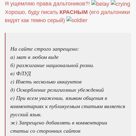
Я ущемляю права дальтоников?!
Хорошо, буду писать
КРАСНЫМ
(его дальтоники
видят как темно серый)
На сайте строго запрещено:
а) мат в любом виде
б) разжигание национальной розни.
в) ФЛУД
г) Иметь несколько аккаунтов
д) Оскорбление религиозных убеждений
е) При всем уважении, языком общения в
комментариях к публикуемым статьям является
русский язык.
ж) Запрещено добавлять в комментарии
статьи со сторонних сайтов