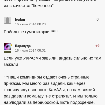
их в качестве "беженцев".
0
leglun
16 июля 2014 08:28
Бобольше гуманитарки !!!!!!
+6
Баракуда
16 июля 2014 08:31
Если уже УКРАсми завыли, видать сильно их там
зажали -
" "Наши командиры отдают очень странные
приказы. Мы много раз видели, как через
границу идут военные КамАЗы, но нам всякий
раз давали команду "не стрелять". И мы только
наблюдали за переброской. Есть подозрение,