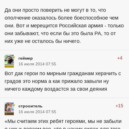
Да они просто поверить не могут в то, что
ополчение оказалось более боеспособное чем
они. Вот и мерещится Российская армия - только
они забывают, что если бы это была РА, то от
них уже не осталось бы ничего.
+4
геймер
16 июля 2014 07:55
Вот дак герои по мирным гражданам херачить с
градов это норма а как прижало завыли ну
ничего каждому воздастся за свои деяния
+15
строоитель
16 июля 2014 07:55
«Мы считаем этих ребят героями, мы не забыли