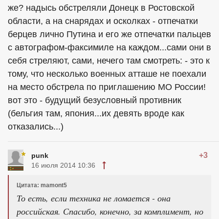
же? надысь обстреляли Донецк в Ростовской
области, а на снарядах и осколках - отпечатки
берцев лично Путина и его же отпечатки пальцев
с автографом-факсимиле на каждом...сами они в
себя стреляют, сами, нечего там смотреть: - это к
тому, что несколько военных атташе не поехали
на место обстрела по приглашению МО России!
вот это - будущий безусловный противник
(бельгия там, япония...их девять вроде как
отказались...)
+3
punk
16 июля 2014 10:36
Цитата: mamont5
То есть, если техника не ломается - она
российская. Спасибо, конечно, за комплимент, но