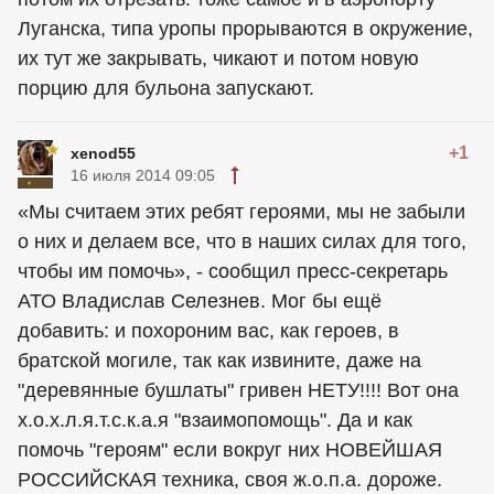
Луганска, типа уропы прорываются в окружение,
их тут же закрывать, чикают и потом новую
порцию для бульона запускают.
+1
xenod55
16 июля 2014 09:05
«Мы считаем этих ребят героями, мы не забыли
о них и делаем все, что в наших силах для того,
чтобы им помочь», - сообщил пресс-секретарь
АТО Владислав Селезнев. Мог бы ещё
добавить: и похороним вас, как героев, в
братской могиле, так как извините, даже на
"деревянные бушлаты" гривен НЕТУ!!!! Вот она
х.о.х.л.я.т.с.к.а.я "взаимопомощь". Да и как
помочь "героям" если вокруг них НОВЕЙШАЯ
РОССИЙСКАЯ техника, своя ж.о.п.а. дороже.