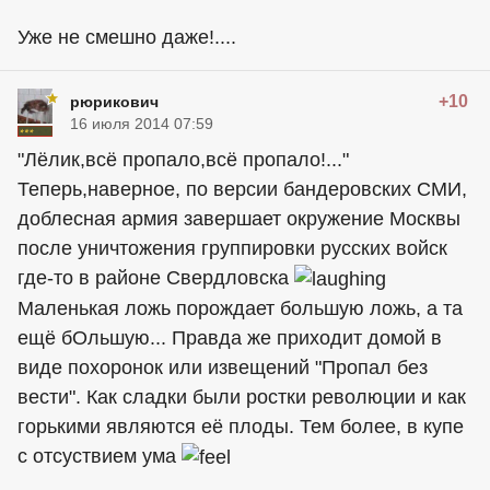
Уже не смешно даже!....
+10
рюрикович
16 июля 2014 07:59
"Лёлик,всё пропало,всё пропало!..."
Теперь,наверное, по версии бандеровских СМИ,
доблесная армия завершает окружение Москвы
после уничтожения группировки русских войск
где-то в районе Свердловска
Маленькая ложь порождает большую ложь, а та
ещё бОльшую... Правда же приходит домой в
виде похоронок или извещений "Пропал без
вести". Как сладки были ростки революции и как
горькими являются её плоды. Тем более, в купе
с отсуствием ума