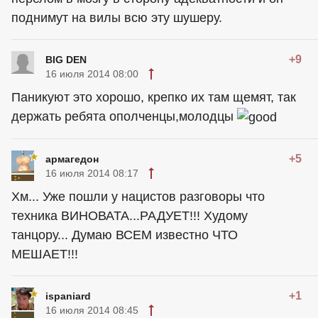
поднимут на вилы всю эту шушеру.
+9
BIG DEN
16 июля 2014 08:00
Паникуют это хорошо, крепко их там щемят, так
держать ребята ополченцы,молодцы
+5
армагедон
16 июля 2014 08:17
Хм... Уже пошли у нацистов разговоры что
техника ВИНОВАТА...РАДУЕТ!!! Худому
танцору... Думаю ВСЕМ известно ЧТО
МЕШАЕТ!!!
+1
ispaniard
16 июля 2014 08:45