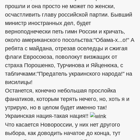
прошли и она просто не может по женски,
осчастливить главу российской партии. Бывший
министр иностранных дел, будет
верноподнечески петь гимн России и кричать,
около американского посольства:"Обама-х...о!" А
ребята с майдана, отрезав оселедцы и сжигая
флаги Евросоюза, поволокут визжащих от
страха Порошенко, Турчинова и Яйценюка, с
табличками:"Предатель украинского народа!" на
висилицы!
Останется, конечно небольшая прослойка
фанатиков, которым терять нечего, но, хоть я и
утрирую, но в целом будет именно так!
Украинская нация-такая нация!!
Что касается Новороссии, у них нет другого
выбора, как доводить начатое до конца, тут