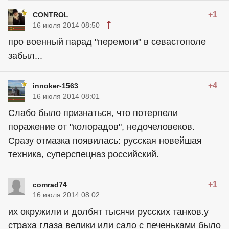
+1
CONTROL
16 июля 2014 08:50
про военный парад "перемоги" в севастополе
забыл...
+4
innoker-1563
16 июля 2014 08:01
Слабо было признаться, что потерпели
поражение от "колорадов", недочеловеков.
Сразу отмазка появилась: русская новейшая
техника, суперспецназ российский.
+1
comrad74
16 июля 2014 08:02
их окружили и долбят тысячи русских танков.у
страха глаза велики или сало с печеньками было