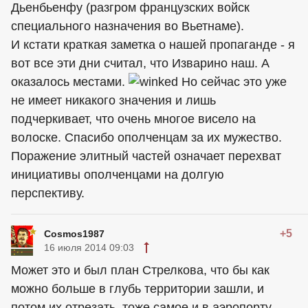
Дьенбьенфу (разгром французских войск
специального назначения во Вьетнаме).
И кстати краткая заметка о нашей пропаганде - я
вот все эти дни считал, что Изварино наш. А
оказалось местами.
Но сейчас это уже
не имеет никакого значения и лишь
подчеркивает, что очень многое висело на
волоске. Спасибо ополченцам за их мужество.
Поражение элитный частей означает перехват
инициативы ополченцами на долгую
перспективу.
+5
Cosmos1987
16 июля 2014 09:03
Может это и был план Стрелкова, что бы как
можно больше в глубь территории зашли, и
потом их отрезать. тоже самое и в аэропорту