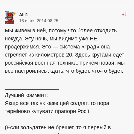
+1
Alll1
16 июля 2014 08:25
Мы живем в ней, потому что более отходить
некуда. Эту ночь, мы видимо уже НЕ
продержимся. Это — система «Град» она
стреляет из километров 20. Здесь кругами едет
российская военная техника, причем новая, мы
все настроились ждать, что будет, что-то будет.
__________________
Лучший коммент:
Якщо все так як каже цей солдат, то пора
терміново купувати прапори Росії
(Если зольдатен не брешет, то я первый в