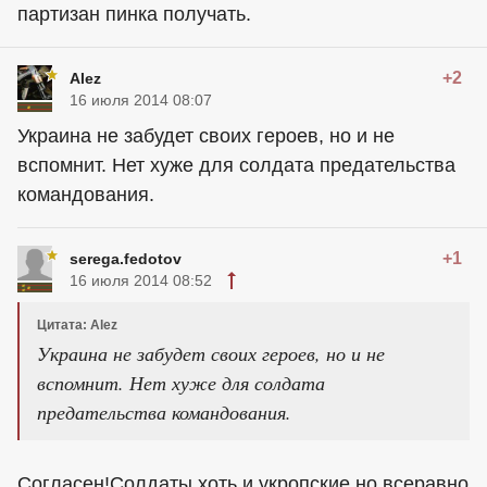
партизан пинка получать.
+2
Alez
16 июля 2014 08:07
Украина не забудет своих героев, но и не
вспомнит. Нет хуже для солдата предательства
командования.
+1
serega.fedotov
16 июля 2014 08:52
Цитата: Alez
Украина не забудет своих героев, но и не
вспомнит. Нет хуже для солдата
предательства командования.
Согласен!Солдаты хоть и укропские,но всеравно