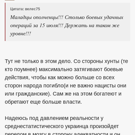
Цитата: велес75
Маладцы ополченцы!!! Столько боевых удачных
операций за 15 июля!!! Держать на таком же
уровне!!!
Тут не только в этом дело. Со стороны хунты (те
кто поумнее) максимально затягивают боевые
действия, чтобы как можно больше со всех
сторон народа погибло(и не важно нацисты они
или гражданские). Сам же на этом богатеют и
обретают еще больше власти.
Надеюсь под давлением реальности у
среднестатистического украинца произойдет
перелом в мозгу в сторону адекватности и он