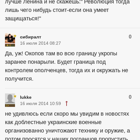
лучше Ленина и не скажешь:" Революция тогда
лишь чего нибудь стоит-если она умеет
защищаться!"
0
сибиралт
16 июля 2014 08:27
Да, уж! Окопов там во всю границу укропы
заранее понарыли. Будет граница под
контролем ополченцев, тогда их и окружать не
получится.
0
lukke
16 июля 2014 10:59
не удивлюсь если скоро мы увидим в новостях
как доблестные украинские военные
организованно уничтожают технику и оружие, а
потом просятся у наших погранцов пропустить