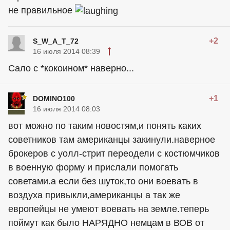
не правильное
+2
S_W_A_T_72
16 июля 2014 08:39
Сало с *кокоином* наверно...
+1
DOMINO100
16 июля 2014 08:03
вот можно по таким новостям,и понять каких
советников там американцы закинули.наверное
брокеров с уолл-стрит переодели с костюмчиков
в военную форму и прислали помогать
советами.а если без шуток,то они воевать в
воздуха привыкли,американцы а так же
европейцы не умеют воевать на земле.теперь
поймут как было НАРЯДНО немцам в ВОВ от