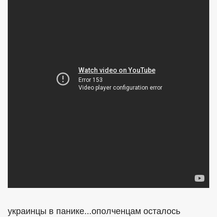
украинцы
в панике...ополченцам осталось