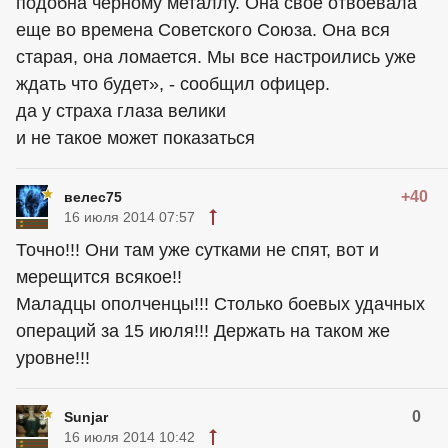
подобна черному металлу. Она свое отвоевала
еще во времена Советского Союза. Она вся
старая, она ломается. Мы все настроились уже
ждать что будет», - сообщил офицер.
да у страха глаза велики
и не такое может показаться
+40
велес75
16 июля 2014 07:57
Точно!!! Они там уже сутками не спят, вот и
мерещится всякое!!
Маладцы ополченцы!!! Столько боевых удачных
операций за 15 июля!!! Держать на таком же
уровне!!!
0
Sunjar
16 июля 2014 10:42