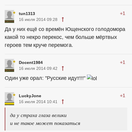
+1
tun1313
16 июля 2014 09:28
Да у них ещё со времён Ющенского голодомора
какой то некро перекос, чем больше мёртвых
героев тем круче перемога.
+1
Docent1984
16 июля 2014 09:42
Один уже орал: "Русские идут!!!"
+1
LuckyJone
16 июля 2014 10:41
да у страха глаза велики
и не такое может показаться