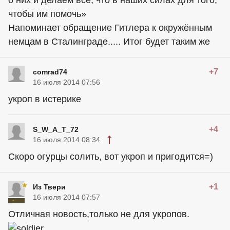
о них и делаем все, что в наших силах для того,
чтобы им помочь»
Напоминает обращение Гитлера к окружённым
немцам в Сталинграде..... Итог будет таким же
+7
comrad74
16 июля 2014 07:56
укроп в истерике
+4
S_W_A_T_72
16 июля 2014 08:34
Скоро огурцы солить, вот укроп и пригодится=)
+1
Из Твери
16 июля 2014 07:57
Отличная новость,только не для укропов.