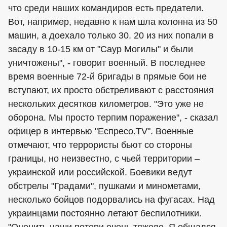
что среди наших командиров есть предатели.
Вот, например, недавно к нам шла колонна из 50
машин, а доехало только 30. 20 из них попали в
засаду в 10-15 км от "Саур Могилы" и были
уничтожены", - говорит военный. В последнее
время военные 72-й бригады в прямые бои не
вступают, их просто обстреливают с расстояния
нескольких десятков километров. "Это уже не
оборона. Мы просто терпим поражение", - сказал
офицер в интервью "Еспресо.TV". Военные
отмечают, что террористы бьют со стороны
границы, но неизвестно, с чьей территории –
украинской или российской. Боевики ведут
обстрелы "Градами", пушками и минометами,
несколько бойцов подорвались на фугасах. Над
украинцами постоянно летают беспилотники.
"Оценить наши потери очень тяжело. Я общался