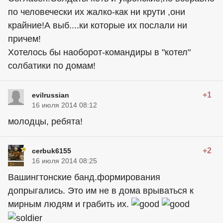
по человечески их жалко-как ни крути ,они
крайние!А выб....ки которые их послали ни
причем!
Хотелось бы наоборот-командиры в "котел"
солбатики по домам!
+1
evilrussian
16 июля 2014 08:12
молодцы, ребята!
+2
cerbuk6155
16 июля 2014 08:25
Вашингтонские банд.формирования
допрыгались. Это им не в дома врываться к
мирным людям и грабить их.