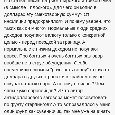
По статье: писал патриот широкого и тонкого ума
(в смысле - плоского). Для чего он копил в
долларах эту смехотворную сумму? От
инфляции предохранялся? И почему уверен, что
таких как он много? Нормальные люди средних
доходов покупают валюту только с конкретной
целью - перед поездкой за границу. А
нормальные с низким доходом не покупают
вовсе. Про богатых и очень богатых разговор
вообще не в струе обсуждения. Особо
насмешили призывы "разогнать волну" отказа от
доллара в других странах и в крайнем случае
покупать только евро. А почему не йены? Чем
яппы хуже европейцев? И что автор
антидолларового заговора может посоветовать
по фунту-стерлингов? А то вот завалялся у меня
один фунт, как сувенирчик, так мне уже начинать