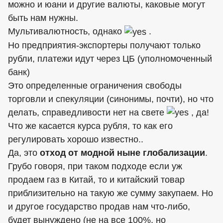
можно и юани и другие валюты, каковые могут
быть нам нужны.
Мультивалютность, однако
.
Но предприятия-экспортеры получают только
рубли, платежи идут через ЦБ (уполномоченный
банк)
Это определенные ограничения свободы
торговли и спекуляции (синонимы, почти), но что
делать, справедливости нет на свете
, да!
Что же касается курса рубля, то как его
регулировать хорошо известно..
Да, это
отход от модной ныне глобализации
.
Грубо говоря, при таком подходе если уж
продаем газ в Китай, то и китайский товар
приблизительно на такую же сумму закупаем. Но
и другое государство продав нам что-либо,
будет вынуждено (не на все 100%, но