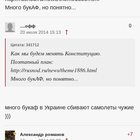
Много букАФ, но понятно...
0
....офф
20 июля 2014 15:13
Цитата: 341712
Как мы будем менять Конституцию.
Поэтапный план:
http://rusnod.ru/news/theme1886.html
Много букАФ, но понятно...
много букаф в Украине сбивают самолеты чужие
)))
+7
Александр романов