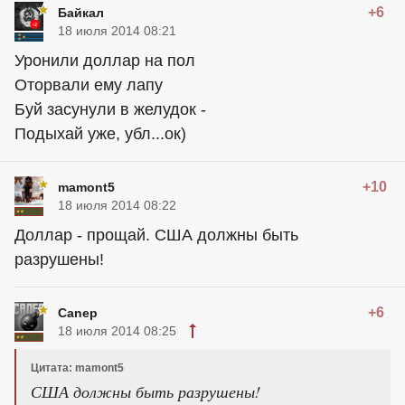
+6
Байкал
18 июля 2014 08:21
Уронили доллар на пол
Оторвали ему лапу
Буй засунули в желудок -
Подыхай уже, убл...ок)
+10
mamont5
18 июля 2014 08:22
Доллар - прощай. США должны быть
разрушены!
+6
Canep
18 июля 2014 08:25
Цитата: mamont5
США должны быть разрушены!