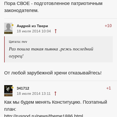
Пора СВОЕ - подготовленное патриотичным
законодателем.
+10
Андрей из Твери
18 июля 2014 10:04
Цитата: nvv
Раз пошла такая пьянка ,режь последний
огурец!
От любой зарубежной хрени отказывайтесь!
+1
341712
18 июля 2014 13:11
Как мы будем менять Конституцию. Поэтапный
план:
http://rusnod.ru/news/theme1886.html