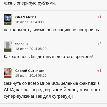
жизнь оперирую рублями.
+1
GRAMARI111
18 июля 2014 08:18
на голом энтузиазме революцию не построишь
+2
fedor13
18 июля 2014 08:20
Как хотелось бы дотянуть до этого времени!
+1
Сергей Ситников
18 июля 2014 08:20
закинуть со всего мира ВСЕ зеленые фантики в
США, как раз перед взрывом Йеллоустоунского
супер-вулкана! Так для сугреву)))!