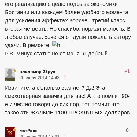
его реализацию с целю подрыва экономики
Британии или выждем более удобного момента
для усиления эффекта? Короче - третий класс,
вторая четверть. Но спасибо, поржал малость. В
любом случае, хочется от души пожелать автору
удачи. В ремонте.
P.S. Минус статье не от меня. Я добрый.
+1
владимир 23рус
20 июля 2014 14:43
Извините, а склолько вам лет? Да! Эта
смехотворная заначка для вас! А кто помнит 90-
е и честно говоря до сих пор, тот помнит что
такое эти ЖАЛКИЕ 1100 ПРОКЛЯТЫХ долларов
0
матРосс
20 июля 2014 17:31