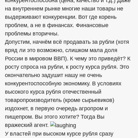
конкурентоспособна (цена, качество и т.д.) Даже
на внутреннем рынке многие наши товары не
выдерживают конкуренции. Вот где корень
проблем, а не в финансах. Финансовые
проблемы вторичны.
Допустим, начнём всё продавать за рубли (хотя
вряд ли это возможно, слишком мала доля
России в мировом ВВП). К чему это приведёт? К
росту спроса на рубли, к росту курса рубля. Это
окончательно задушит нашу не очень
конкурентоспособную экономику. В условиях
высокого курса рубля отечественный
товаропроизводитель (кроме сырьевиков)
издохнет, в первую очередь агропром и
пищепром. Вы этого хотите? Тогда Вы
вражеский агент.
У властей при высоком курсе рубля сразу