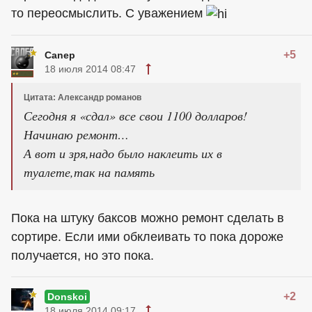
то переосмыслить. С уважением
+5
Canep
18 июля 2014 08:47
Цитата: Александр романов
Сегодня я «сдал» все свои 1100 долларов!
Начинаю ремонт…
А вот и зря,надо было наклеить их в
туалете,так на память
Пока на штуку баксов можно ремонт сделать в
сортире. Если ими обклеивать то пока дороже
получается, но это пока.
+2
Donskoi
18 июля 2014 09:17