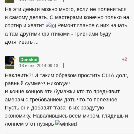
На эти деньги можно много, если не полениться
и самому делать. С мастерами конечно только на
сортир и хватит
Ремонт гланое с них начать,
а там другими фантиками - гривнами буду
дотягивать ...
+2
Donskoi
18 июля 2014 09:13
Наклеить?! И таким образом простить США долг,
равный сумме?! Никогда!!
В конце концов эти бумажки кто-то предьявит
амерам с требованием дать что-то полезное.
Пусть они добавят "газа" в их раздутую
экономику. Навалившись всем миром, глядишь и
лопнем этот пузирь