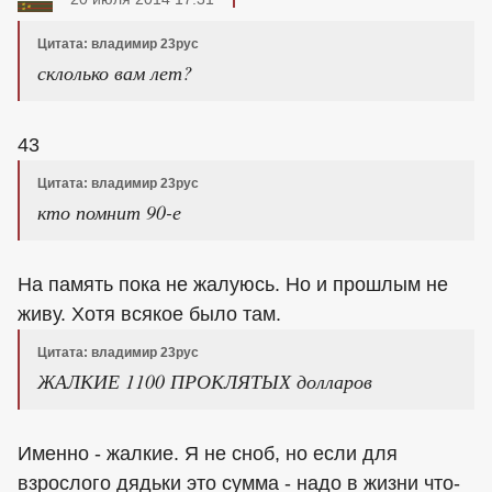
Цитата: владимир 23рус
склолько вам лет?
43
Цитата: владимир 23рус
кто помнит 90-е
На память пока не жалуюсь. Но и прошлым не
живу. Хотя всякое было там.
Цитата: владимир 23рус
ЖАЛКИЕ 1100 ПРОКЛЯТЫХ долларов
Именно - жалкие. Я не сноб, но если для
взрослого дядьки это сумма - надо в жизни что-