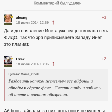
Комментарий был удален.
+3
alexng
18 июля 2014 12:59
Да и до появление Инета уже существовала сеть
ФИДО. Так что зря приписываете Западу Инет -
это плагиат.
+2
Ежак
18 июля 2014 13:06
Цитата: Mama_Cholli
Раздавить катком железным все айфоны и
айпады к едрене фене...Снести винду и забыть
об инете и военном обозрении.
Айфоны, айпады, за них, хоть они и не куплены