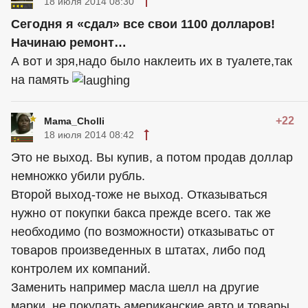
18 июля 2014 08:30
Сегодня я «сдал» все свои 1100 долларов!
Начинаю ремонт…
А вот и зря,надо было наклеить их в туалете,так
на память
+22
Mama_Cholli
18 июля 2014 08:42
Это не выход. Вы купив, а потом продав доллар
немножко убили рубль.
Второй выход-тоже не выход. Отказываться
нужно от покупки бакса прежде всего. так же
необходимо (по возможности) отказыватьс от
товаров произведенных в штатах, либо под
контролем их компаний.
Заменить например масла шелл на другие
марки, не покупать американские авто и товары