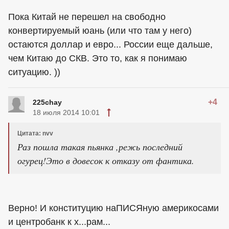
Пока Китай не перешел на свободно
конвертируемый юань (или что там у него)
остаются доллар и евро... России еще дальше,
чем Китаю до СКВ. Это то, как я понимаю
ситуацию. ))
+4
225chay
18 июля 2014 10:01
Цитата: nvv
Раз пошла такая пьянка ,режь последний
огурец!Это в довесок к отказу от фантика.
Верно! И конституцию наПИСЯную америкосами
и центробанк к х...рам...