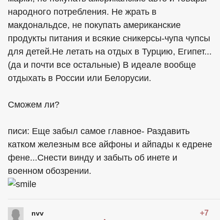
народного потребления. Не жрать в
макдональдсе, не покупать американские
продукты питания и всякие сникерсы-чупа чупсы
для детей.Не летать на отдых в Турцию, Египет...
(да и почти все остальные) В идеале вообще
отдыхать в России или Белорусии.
Сможем ли?
писи: Еще забыл самое главное- Раздавить
катком железным все айфоны и айпады к едрене
фене...Снести винду и забыть об инете и
военном обозрении.
+7
nvv