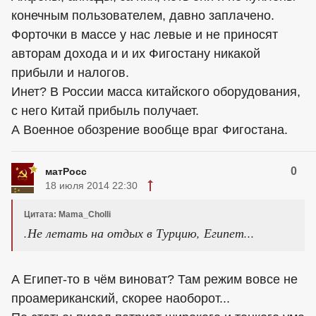
конечным пользователем, давно заплачено.
Форточки в массе у нас левые и не приносят
авторам дохода и и их Фигостану никакой
прибыли и налогов.
Инет? В России масса китайского оборудования,
с него Китай прибыль получает.
А Военное обозрение вообще враг Фигостана.
0
матРосс
18 июля 2014 22:30
Цитата: Mama_Cholli
.Не летать на отдых в Турцию, Египет...
А Египет-то в чём виноват? Там режим вовсе не
проамериканский, скорее наоборот...