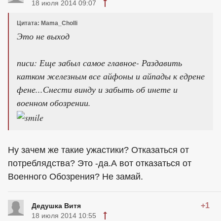
18 июля 2014 09:07
Цитата: Mama_Cholli
Это не выход
писи: Еще забыл самое главное- Раздавить
катком железным все айфоны и айпады к едрене
фене...Снести винду и забыть об инете и
военном обозрении.
Ну зачем же такие ужастики? Отказаться от
потреблядства? Это -да.А вот отказаться от
Военного Обозрения? Не замай.
+1
Дедушка Витя
18 июля 2014 10:55