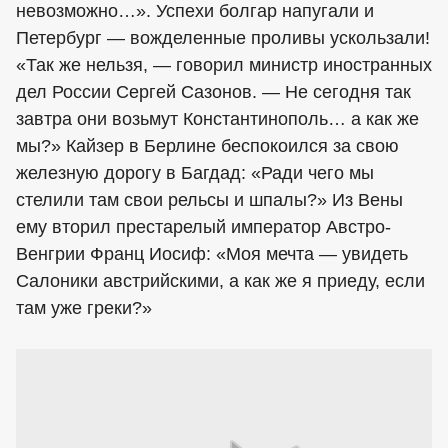
невозможно…». Успехи болгар напугали и
Петербург — вожделенные проливы ускользали!
«Так же нельзя, — говорил министр иностранных
дел России Сергей Сазонов. — Не сегодня так
завтра они возьмут Константинополь… а как же
мы?» Кайзер в Берлине беспокоился за свою
железную дорогу в Багдад: «Ради чего мы
стелили там свои рельсы и шпалы?» Из Вены
ему вторил престарелый император Австро-
Венгрии Франц Иосиф: «Моя мечта — увидеть
Салоники австрийскими, а как же я приеду, если
там уже греки?»