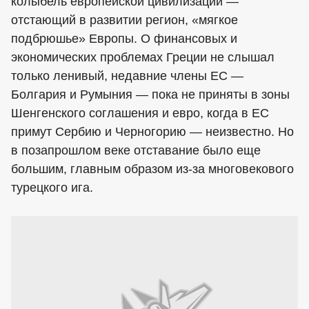
колыбель европейской цивилизации —
отстающий в развитии регион, «мягкое
подбрюшье» Европы. О финансовых и
экономических проблемах Греции не слышал
только ленивый, недавние члены ЕС —
Болгария и Румыния — пока не приняты в зоны
Шенгенского соглашения и евро, когда в ЕС
примут Сербию и Черногорию — неизвестно. Но
в позапрошлом веке отставание было еще
большим, главным образом из-за многовекового
турецкого ига.