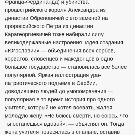
Франца-Фердинанда) и убийства
проавстрийского короля Александра из
династии Обреновичей с его заменой на
пророссийского Петра из династии
Карагеоргиевичей тоже набирали силу
великодержавные настроения. Идея создания
«Югославии» — объединения всех сербов,
хорватов, словенцев и македонцев в одно
большое государство — становилась все более
популярной. Яркая иллюстрация ура-
патриотического подъема в Сербии,
доводившего людей до умопомрачения —
популярная в то время история про одного
учителя, который не хотел воевать, жалея
молодую жену. «Не боюсь смерти, но боюсь, что
ты останешься вдовой», — объяснял он. Тогда
жена учителя повесилась в спальне, оставив