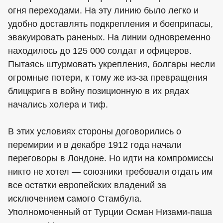
огня переходами. На эту линию было легко и
удобно доставлять подкрепления и боеприпасы,
эвакуировать раненых. На линии одновременно
находилось до 125 000 солдат и офицеров.
Пытаясь штурмовать укрепления, болгары несли
огромные потери, к тому же из-за превращения
блицкрига в войну позиционную в их рядах
начались холера и тиф.
В этих условиях стороны договорились о
перемирии и в декабре 1912 года начали
переговоры в Лондоне. Но идти на компромиссы
никто не хотел — союзники требовали отдать им
все остатки европейских владений за
исключением самого Стамбула.
Уполномоченный от Турции Осман Низами-паша