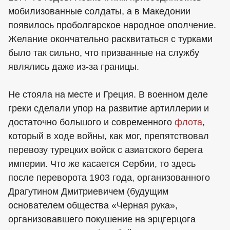
мобилизованные солдаты, а в Македонии
появилось проболгарское народное ополчение.
Желание окончательно расквитаться с турками
было так сильно, что призванные на службу
являлись даже из-за границы.
Не стояла на месте и Греция. В военном деле
греки сделали упор на развитие артиллерии и
достаточно большого и современного
флота
,
который в ходе войны, как мог, препятствовал
перевозу турецких войск с азиатского берега
империи. Что же касается Сербии, то здесь
после переворота 1903 года, организованного
Драгутином Дмитриевичем (будущим
основателем общества «Черная рука»,
организовавшего покушение на эрцгерцога