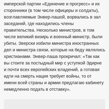
имперской партии «Единение и прогресс» и их
сторонники (в том числе офицеры и солдаты),
возглавляемые Энвер-пашой, ворвались в зал
заседаний, где находились члены
правительства. Несколько министров, в том
числе великий визирь и военный министр, были
убиты. Зверски избили министра иностранных
дел и министра связи, которые на беду являлись
христианами. Энвер-паша прокричал: «Так как
вы стоите за постыдный мир с уступкой Эдирне
и почти всех европейских владений, а готовая
идти на смерть нация требует войны, то от
имени всей страны и армии предлагаю кабинету
немедленно подать в отставку».