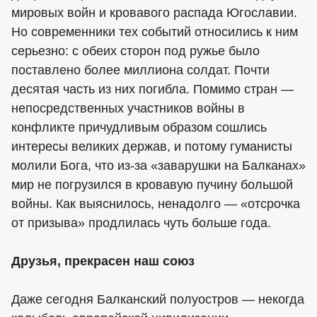
мировых войн и кровавого распада Югославии.
Но современники тех событий относились к ним
серьезно: с обеих сторон под ружье было
поставлено более миллиона солдат. Почти
десятая часть из них погибла. Помимо стран —
непосредственных участников войны в
конфликте причудливым образом сошлись
интересы великих держав, и потому гуманисты
молили Бога, что из-за «заварушки на Балканах»
мир не погрузился в кровавую пучину большой
войны. Как выяснилось, ненадолго — «отсрочка
от призыва» продлилась чуть больше года.
Друзья, прекрасен наш союз
Даже сегодня Балканский полуостров — некогда