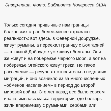
Энвер-паша. Фото: Библиотка Конгресса США
Только сегодня привычные нам границы
балканских стран более-менее отражают
реальность: вот здесь, в Северной Добрудже,
живут румыны, а переехал границу с Болгарией
— в южной Добрудже уже живут болгары. Они
же живут и на побережье Черного моря, а вот на
побережье Эгейского живут греки. Но такое
расселение — результат относительно недавних
миграций, и оно возникло из-за многочисленных
«обменов населением» в период до Второй
мировой войны. Сто лет назад все было совсем
иначе: имелась масса территорий, где болгары
жили вперемешку с румынами, сербами или