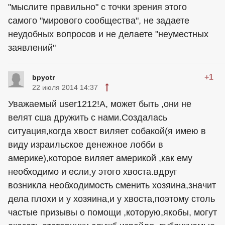
"мыслите правильно" с точки зрения этого
самого "мирового сообщества", не задаете
неудобных вопросов и не делаете "неуместных
заявлений"
+1
bpyotr
22 июля 2014 14:37
Уважаемый user1212!А, может быть ,они не
велят сша дружить с нами.Создалась
ситуация,когда хвост виляет собакой(я имею в
виду израильское денежное лобби в
америке),которое виляет америкой ,как ему
необходимо и если,у этого хвоста.вдруг
возникла необходимость сменить хозяина,значит
дела плохи и у хозяина,и у хвоста,поэтому столь
частые призывы о помощи ,которую,якобы, могут