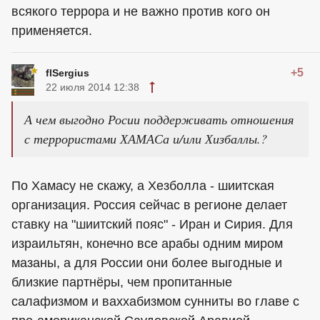
всякого террора и не важно против кого он
применяется.
+5
flSergius
22 июля 2014 12:38
А чем выгодно Росии поддерживать отношения
с террористами ХАМАСа и/или Хизбаллы.?
По Хамасу не скажу, а Хезболла - шиитская
организация. Россия сейчас в регионе делает
ставку на "шиитский пояс" - Иран и Сирия. Для
израильтян, конечно все арабы одним миром
мазаны, а для России они более выгодные и
близкие партнёры, чем пропитанные
салафизмом и ваххабизмом сунниты во главе с