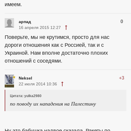
имеем.
0
арпад
16 апреля 2015 12:27
Поверьте, мы не крутимся, просто для нас
дороги отношения как с Россией, так и с
Украиной. Нам вполне достаточно плохих
отношений с соседями.
+3
Neksel
22 июля 2014 10:36
Цитата: yulka2980
по поводу их нападения на Палестину
Ну это бабушка надвое сказала. Ракеты по