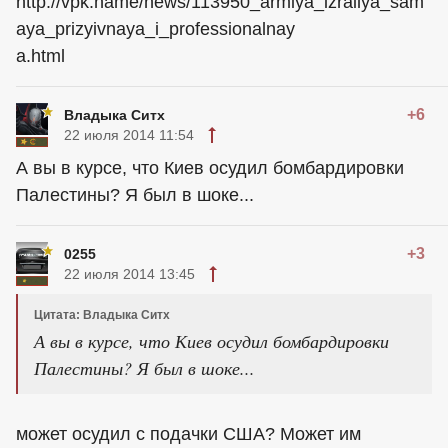
http://vpk.name/news/113950_armiya_izrailya_sam
aya_prizyivnaya_i_professionalnay
a.html
+6
Владыка Ситх
22 июля 2014 11:54
А вы в курсе, что Киев осудил бомбардировки
Палестины? Я был в шоке...
+3
0255
22 июля 2014 13:45
Цитата: Владыка Ситх
А вы в курсе, что Киев осудил бомбардировки
Палестины? Я был в шоке...
может осудил с подачки США? Может им