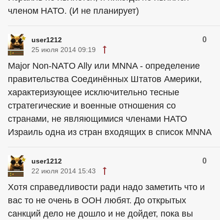
членом НАТО. (И не планирует)
0
user1212
25 июля 2014 09:19
Major Non-NATO Ally или MNNA - определение
правительства Соединённых Штатов Америки,
характеризующее исключительно тесные
стратегические и военные отношения со
странами, не являющимися членами НАТО
Израиль одна из стран входящих в список MNNA
0
user1212
22 июля 2014 15:43
Хотя справедливости ради надо заметить что и
вас то не очень в ООН любят. До открытых
санкций дело не дошло и не дойдет, пока вы