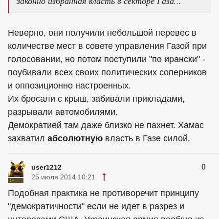
законно избранная власть в секторе Газа...
Неверно, они получили небольшой перевес в
количестве мест в совете управления Газой при
голосовании, но потом поступили "по ирански" -
поубивали всех своих политических соперников
и оппозиционно настроенных.
Их бросали с крыш, забивали прикладами,
разрывали автомобилями.
Демократией там даже близко не пахнет. Хамас
захватил
абсолютную
власть в Газе силой.
0
user1212
25 июля 2014 10:21
Подобная практика не противоречит принципу
"демократичности" если не идет в разрез и