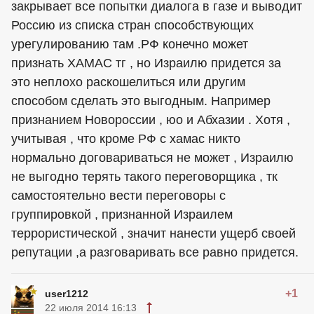
закрывает все попытки диалога в газе и выводит
Россию из списка стран способствующих
урегулированию там .РФ конечно может
признать ХАМАС тг , но Израилю придется за
это неплохо раскошелиться или другим
способом сделать это выгодным. Например
признанием Новороссии , юо и Абхазии . Хотя ,
учитывая , что кроме РФ с хамас никто
нормально договариваться не может , Израилю
не выгодно терять такого переговорщика , тк
самостоятельно вести переговоры с
группировкой , признанной Израилем
террористической , значит нанести ущерб своей
репутации ,а разговаривать все равно придется.
+1
user1212
22 июля 2014 16:13