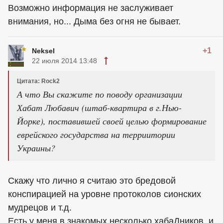
Возможно информация не заслуживает
внимания, но... Дыма без огня не бывает.
+1
Neksel
22 июля 2014 13:48
Цитата: Rock2
А что Вы скажите по поводу организации
Хабат Любавич (штаб-квартира в г.Нью-
Йорке), поставившей своей целью формирование
еврейского государства на терриитории
Украины?
Скажу что лично я считаю это бредовой
конспирацией на уровне протоколов сионских
мудрецов и т.д.
Есть у меня в знакомых несколько хабаДников, и