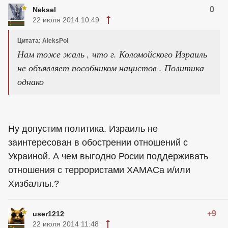
0
Neksel
22 июля 2014 10:49
Цитата: AleksPol
Нам тоже жаль , что г. Коломойского Израиль
не объявляет пособником нацистов . Политика
однако
Ну допустим политика. Израиль не
заинтересован в обострении отношений с
Украиной. А чем выгодно Росии поддерживать
отношения с террористами ХАМАСа и/или
Хизбаллы.?
+9
user1212
22 июля 2014 11:48