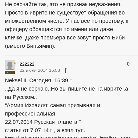
Не серчайте так, это не признак неуважения.
Просто в иврите не существует обращения во
множественном числе. У нас все по простому, к
офицеру обращаются по имени или даже
кличке. Даже премьера все зовут просто Биби
(вместо Биньямин).
0
222222
22 июля 2014 16:58
Neksel IL Сегодня, 16:39 ↑
..Да я не серчаю..Но вы пишите не на иврите ,а
на Русском..
"Армия Израиля: самая призывная и
профессиональная
22.07.2014 Русская планета "
статья от 7 07 14 г , а взял тут..