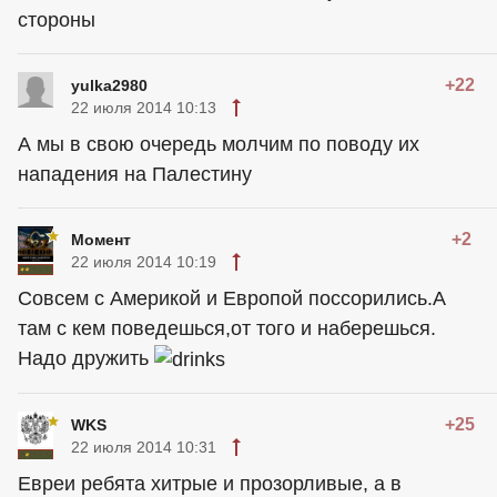
стороны
+22
yulka2980
22 июля 2014 10:13
А мы в свою очередь молчим по поводу их
нападения на Палестину
+2
Момент
22 июля 2014 10:19
Совсем с Америкой и Европой поссорились.А
там с кем поведешься,от того и наберешься.
Надо дружить
+25
WKS
22 июля 2014 10:31
Евреи ребята хитрые и прозорливые, а в