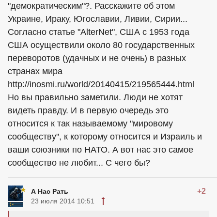
"демократическим"?. Расскажите об этом
Украине, Ираку, Югославии, Ливии, Сирии...
Согласно статье "AlterNet", США с 1953 года
США осуществили около 80 государственных
переворотов (удачных и не очень) в разных
странах мира
http://inosmi.ru/world/20140415/219565444.html
Но вы правильно заметили. Люди не хотят
видеть правду. И в первую очередь это
относится к так называемому "мировому
сообществу", к которому относится и Израиль и
ваши союзники по НАТО. А вот нас это самое
сообщество не любит... С чего бы?
+2
А Нас Рать
23 июля 2014 10:51