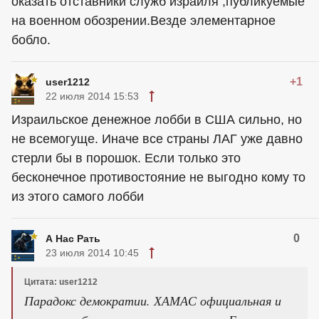
оказать отставники служб израйля ,публикуемые
на военном обозрении.Везде элементарное
бобло.
+1
user1212
22 июля 2014 15:53
Израильское денежное лобби в США сильно, но
не всемогуще. Иначе все страны ЛАГ уже давно
стерли бы в порошок. Если только это
бесконечное противостояние не выгодно кому то
из этого самого лобби
0
А Нас Рать
23 июля 2014 10:45
Цитата: user1212
Парадокс демократии. ХАМАС официальная и