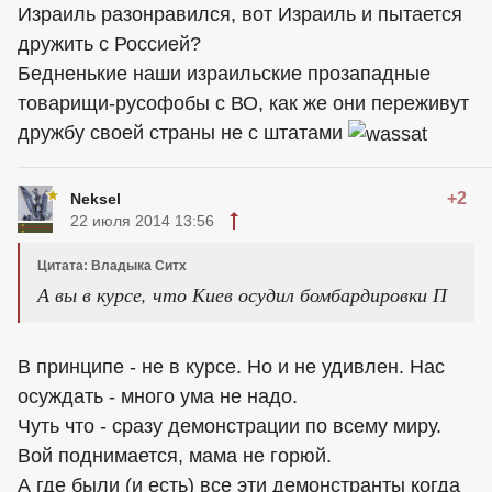
Израиль разонравился, вот Израиль и пытается
дружить с Россией?
Бедненькие наши израильские прозападные
товарищи-русофобы с ВО, как же они переживут
дружбу своей страны не с штатами
+2
Neksel
22 июля 2014 13:56
Цитата: Владыка Ситх
А вы в курсе, что Киев осудил бомбардировки П
В принципе - не в курсе. Но и не удивлен. Нас
осуждать - много ума не надо.
Чуть что - сразу демонстрации по всему миру.
Вой поднимается, мама не горюй.
А где были (и есть) все эти демонстранты когда