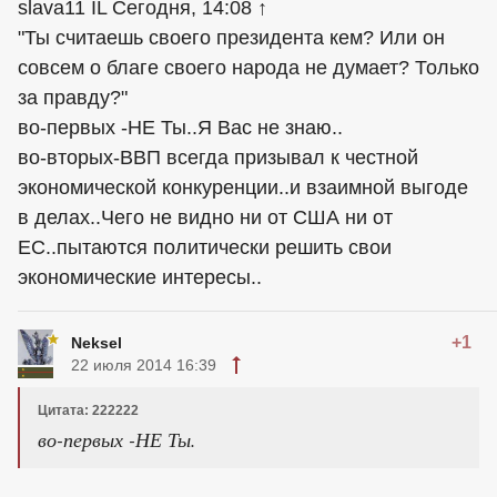
slava11 IL Сегодня, 14:08 ↑
"Ты считаешь своего президента кем? Или он
совсем о благе своего народа не думает? Только
за правду?"
во-первых -НЕ Ты..Я Вас не знаю..
во-вторых-ВВП всегда призывал к честной
экономической конкуренции..и взаимной выгоде
в делах..Чего не видно ни от США ни от
ЕС..пытаются политически решить свои
экономические интересы..
+1
Neksel
22 июля 2014 16:39
Цитата: 222222
во-первых -НЕ Ты.