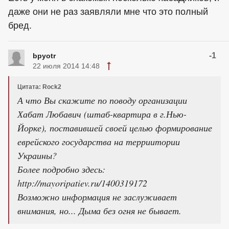
даже они не раз заявляли мне что это полный
бред.
-1
bpyotr
22 июля 2014 14:48
Цитата: Rock2
А что Вы скажите по поводу организации
Хабат Любавич (штаб-квартира в г.Нью-
Йорке), поставившей своей целью формирование
еврейского государства на терриитории
Украины?
Более подробно здесь:
http://mayoripatiev.ru/1400319172
Возможно информация не заслуживает
внимания, но... Дыма без огня не бывает.