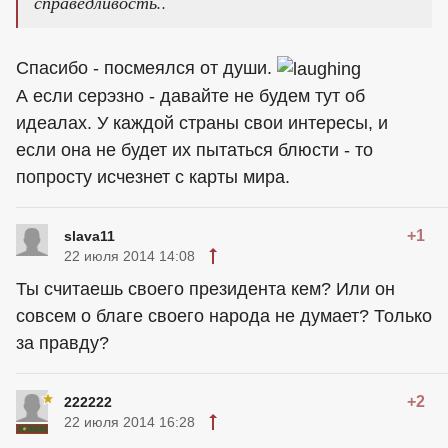
справедливость..
Спасибо - посмеялся от души.
А если серэзно - давайте не будем тут об
идеалах. У каждой страны свои интересы, и
если она не будет их пытаться блюсти - то
попросту исчезнет с карты мира.
+1
slava11
22 июля 2014 14:08
Ты считаешь своего президента кем? Или он
совсем о благе своего народа не думает? Только
за правду?
+2
222222
22 июля 2014 16:28