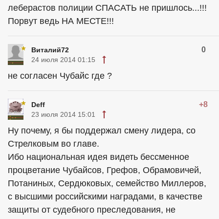
леберастов полиции СПАСАТЬ не пришлось...!!!
Порвут ведь НА МЕСТЕ!!!
0
Виталий72
24 июля 2014 01:15
не согласен Чубайс где ?
+8
Deff
23 июля 2014 15:01
Ну почему, я бы поддержал смену лидера, со
Стрелковым во главе.
Ибо национальная идея видеть бессменное
процветание Чубайсов, Грефов, Обрамовичей,
Потаниных, Сердюковых, семейство Миллеров,
с высшими российскими наградами, в качестве
защиты от судебного преследования, не