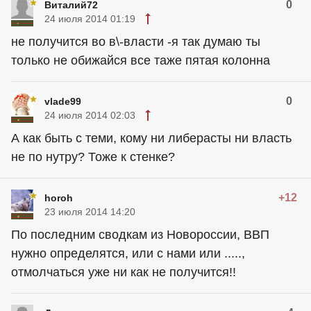
0
Виталий72
24 июля 2014 01:19
не получится во в\-власти -я так думаю ты
только не обижайся все таже пятая колонна
0
vlade99
24 июля 2014 02:03
А как быть с теми, кому ни либерасты ни власть
не по нутру? Тоже к стенке?
+12
horoh
23 июля 2014 14:20
По последним сводкам из Новороссии, ВВП
нужно определятся, или с нами или .....,
отмолчаться уже ни как не получится!!