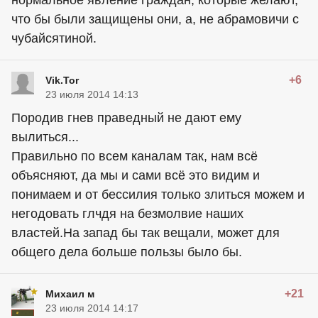
что бы были защищены они, а, не абрамовичи с
чубайсятиной.
+6
Vik.Tor
23 июля 2014 14:13
Породив гнев праведный не дают ему
вылиться...
Правильно по всем каналам так, нам всё
объясняют, да мы и сами всё это видим и
понимаем и от бессилия только злиться можем и
негодовать глчдя на безмолвие наших
властей.На запад бы так вещали, может для
общего дела больше пользы было бы.
+21
Михаил м
23 июля 2014 14:17