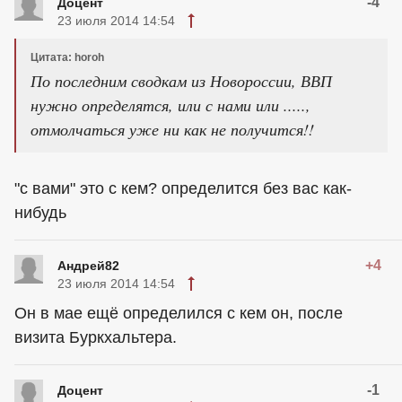
-4
Доцeнт
23 июля 2014 14:54
Цитата: horoh
По последним сводкам из Новороссии, ВВП
нужно определятся, или с нами или .....,
отмолчаться уже ни как не получится!!
"с вами" это с кем? определится без вас как-
нибудь
+4
Андрей82
23 июля 2014 14:54
Он в мае ещё определился с кем он, после
визита Буркхальтера.
-1
Доцeнт