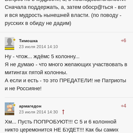
Сначала поддержать, а, затем обоср@ться - вот
и вся мудрость нынешней власти. (по поводу -
русских в обиду не дадим)
+6
Тимошка
23 июля 2014 14:10
Ну - чтож... ждёмс 5 колонну...
Я не думаю - что много желающих участвовать в
митингах пятой колонны.
А если и есть - то это ПРЕДАТЕЛИ! не Патриоты
и не Россияне!
+4
армагедон
23 июля 2014 14:30
Хм... Пусть ПОПРОБУЮТ!!! С 5 и 6 колонной
никто церемонится НЕ БУДЕТ!!! Как бы самих