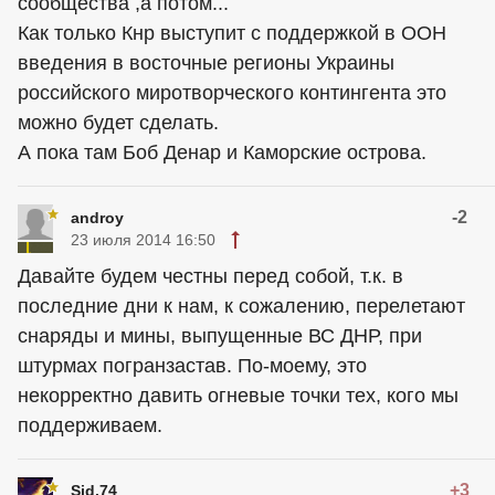
сообщества ,а потом...
Как только Кнр выступит с поддержкой в ООН
введения в восточные регионы Украины
российского миротворческого контингента это
можно будет сделать.
А пока там Боб Денар и Каморские острова.
-2
androy
23 июля 2014 16:50
Давайте будем честны перед собой, т.к. в
последние дни к нам, к сожалению, перелетают
снаряды и мины, выпущенные ВС ДНР, при
штурмах погранзастав. По-моему, это
некорректно давить огневые точки тех, кого мы
поддерживаем.
+3
Sid.74