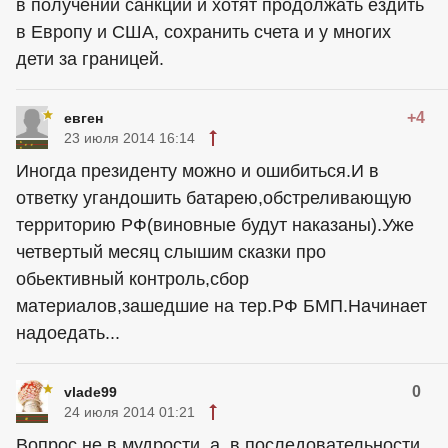
в получении санкций и хотят продолжать ездить
в Европу и США, сохранить счета и у многих
дети за границей.
+4
евген
23 июля 2014 16:14
Иногда президенту можно и ошибиться.И в
ответку угандошить батарею,обстреливающую
территорию РФ(виновные будут наказаны).Уже
четвертый месяц слышим сказки про
обьективный контроль,сбор
материалов,зашедшие на тер.РФ БМП.Начинает
надоедать...
0
vlade99
24 июля 2014 01:21
Вопрос не в мудрости, а, в последовательности.