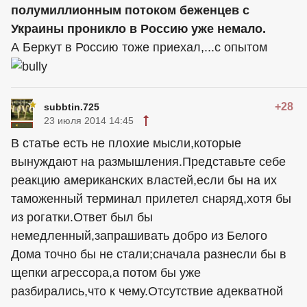
полумиллионным потоком беженцев с
Украины проникло в Россию уже немало.
А Беркут в Россию тоже приехал,...с опытом
+28
subbtin.725
23 июля 2014 14:45
В статье есть не плохие мысли,которые
вынуждают на размышления.Представьте себе
реакцию американских властей,если бы на их
таможенный терминал прилетел снаряд,хотя бы
из рогатки.Ответ был бы
немедленный,запрашивать добро из Белого
Дома точно бы не стали;сначала разнесли бы в
щепки агрессора,а потом бы уже
разбирались,что к чему.Отсутствие адекватной