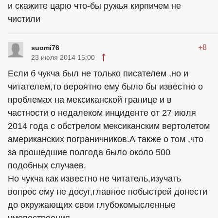
и скажите царю что-бы ружья кирпичем не
чистили
+8
suomi76
23 июля 2014 15:00
Если б чукча был не только писателем ,но и
читателем,то вероятно ему было бы известно о
проблемах на мексиканской границе и в
частности о недалеком инциденте от 27 июля
2014 года с обстрелом мексиканским вертолетом
американских пограничников.А также о том ,что
за прошедшие полгода было около 500
подобных случаев.
Но чукча как известно не читатель,изучать
вопрос ему не досуг,главное побыстрей донести
до окружающих свои глубокомысленные
умопостроения.