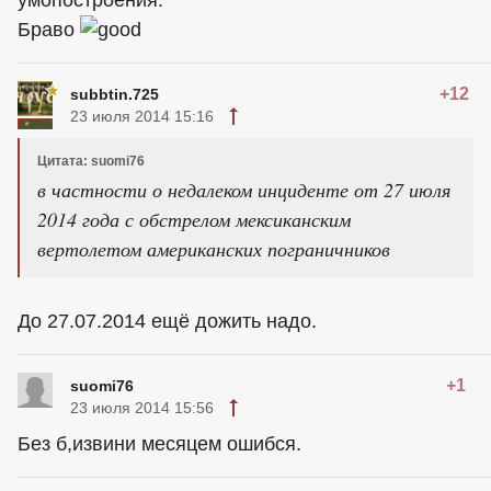
Браво
+12
subbtin.725
23 июля 2014 15:16
Цитата: suomi76
в частности о недалеком инциденте от 27 июля
2014 года с обстрелом мексиканским
вертолетом американских пограничников
До 27.07.2014 ещё дожить надо.
+1
suomi76
23 июля 2014 15:56
Без б,извини месяцем ошибся.