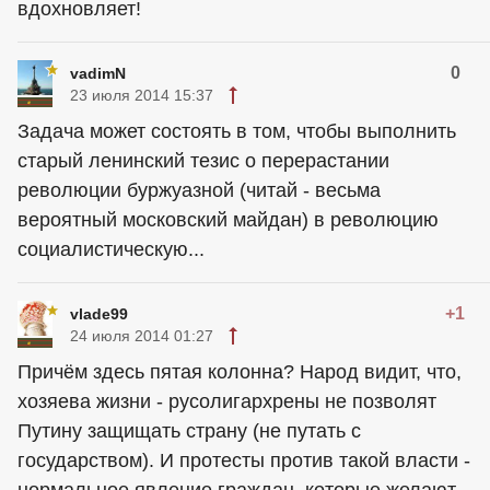
вдохновляет!
0
vadimN
23 июля 2014 15:37
Задача может состоять в том, чтобы выполнить
старый ленинский тезис о перерастании
революции буржуазной (читай - весьма
вероятный московский майдан) в революцию
социалистическую...
+1
vlade99
24 июля 2014 01:27
Причём здесь пятая колонна? Народ видит, что,
хозяева жизни - русолигархрены не позволят
Путину защищать страну (не путать с
государством). И протесты против такой власти -
нормальное явление граждан, которые желают,