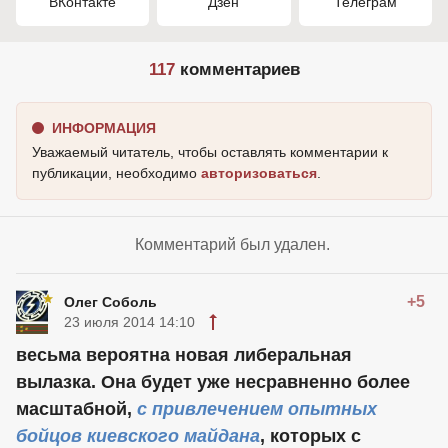
ВКонтакте
Дзен
Телеграм
117
комментариев
ИНФОРМАЦИЯ
Уважаемый читатель, чтобы оставлять комментарии к
публикации, необходимо
авторизоваться
.
Комментарий был удален.
+5
Олег Соболь
23 июля 2014 14:10
весьма вероятна новая либеральная
вылазка. Она будет уже несравненно более
масштабной,
с привлечением опытных
бойцов киевского майдана
, которых с