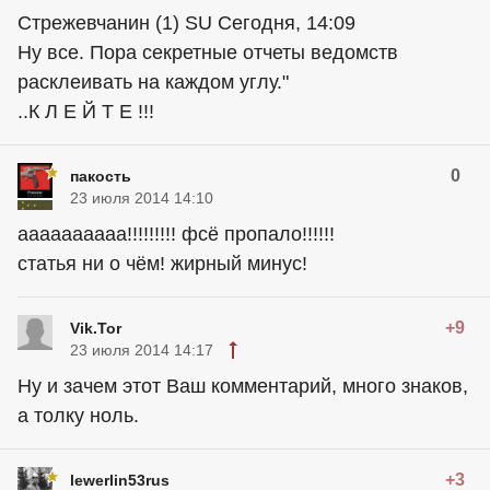
Стрежевчанин (1) SU Сегодня, 14:09
Ну все. Пора секретные отчеты ведомств
расклеивать на каждом углу."
..К Л Е Й Т Е !!!
0
пакость
23 июля 2014 14:10
аааааааааа!!!!!!!!! фсё пропало!!!!!!
статья ни о чём! жирный минус!
+9
Vik.Tor
23 июля 2014 14:17
Ну и зачем этот Ваш комментарий, много знаков,
а толку ноль.
+3
lewerlin53rus