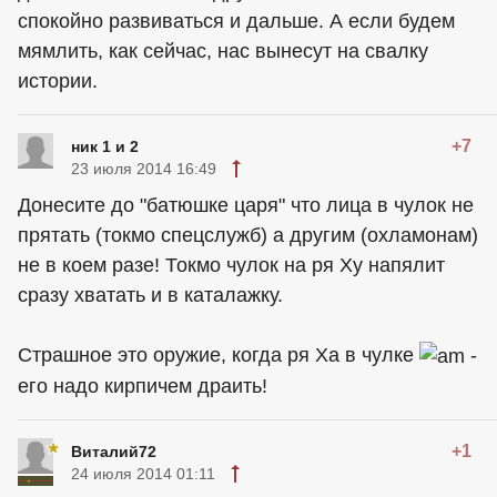
спокойно развиваться и дальше. А если будем
мямлить, как сейчас, нас вынесут на свалку
истории.
+7
ник 1 и 2
23 июля 2014 16:49
Донесите до "батюшке царя" что лица в чулок не
прятать (токмо спецслужб) а другим (охламонам)
не в коем разе! Токмо чулок на ря Ху напялит
сразу хватать и в каталажку.
Страшное это оружие, когда ря Ха в чулке
-
его надо кирпичем драить!
+1
Виталий72
24 июля 2014 01:11