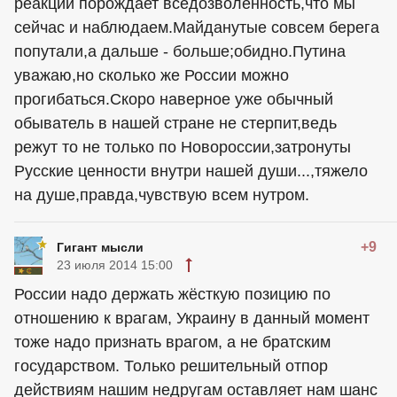
реакции порождает вседозволенность,что мы
сейчас и наблюдаем.Майданутые совсем берега
попутали,а дальше - больше;обидно.Путина
уважаю,но сколько же России можно
прогибаться.Скоро наверное уже обычный
обыватель в нашей стране не стерпит,ведь
режут то не только по Новороссии,затронуты
Русские ценности внутри нашей души...,тяжело
на душе,правда,чувствую всем нутром.
+9
Гигант мысли
23 июля 2014 15:00
России надо держать жёсткую позицию по
отношению к врагам, Украину в данный момент
тоже надо признать врагом, а не братским
государством. Только решительный отпор
действиям нашим недругам оставляет нам шанс