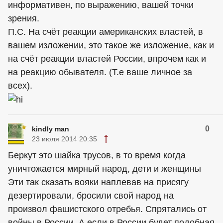
информативен, по выражению, вашей точки
зрения.
П.С. На счёт реакции американских властей, в
вашем изложении, это такое же изложение, как и
на счёт реакции властей России, впрочем как и
на реакцию обывателя. (Т.е ваше личное за
всех).
0
kindly man
23 июля 2014 20:35
Беркут это шайка трусов, в то время когда
уничтожается мирный народ, дети и женщины
Эти так сказать вояки наплевав на присягу
дезертировали, бросили свой народ на
произвол фашистского отребья. Спрятались от
войны в России. А если в России будет подобная