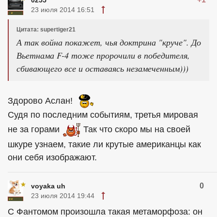
23 июля 2014 16:51
Цитата: supertiger21
А так война покажет, чья доктрина "круче". До
Вьетнама F-4 тоже пророчили в победителя,
сбивающего все и оставаясь незамеченным)))
Здорово Аслан!
Судя по последним событиям, третья мировая
не за горами
Так что скоро мы на своей
шкуре узнаем, такие ли крутые американцы как
они себя изображают.
0
voyaka uh
23 июля 2014 19:44
С Фантомом произошла такая метаморфоза: он