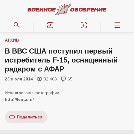
АРХИВ
В ВВС США поступил первый
истребитель F-15, оснащенный
радаром с АФАР
23 июля 2014
32 468
65
http://lenta.ru/
Поделиться