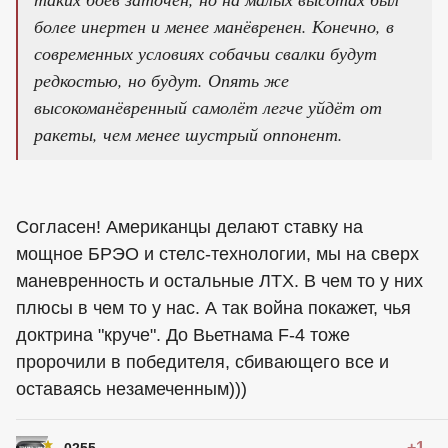
более инертен и менее манёвренен. Конечно, в
современных условиях собачьи свалки будут
редкостью, но будут. Опять же
высокоманёвренный самолёт легче уйдёт от
ракеты, чем менее шустрый оппонент.
Согласен! Американцы делают ставку на
мощное БРЭО и стелс-технологии, мы на сверх
маневренность и остальные ЛТХ. В чем то у них
плюсы в чем то у нас. А так война покажет, чья
доктрина "круче". До Вьетнама F-4 тоже
пророчили в победителя, сбивающего все и
оставаясь незамеченным)))
+1
0255