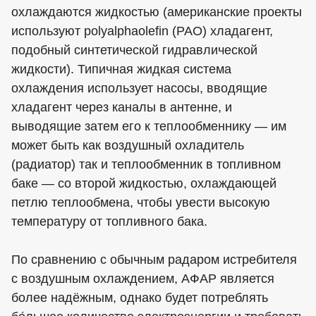
охлаждаются жидкостью (американские проекты
используют polyalphaolefin (PAO) хладагент,
подобный синтетической гидравлической
жидкости). Типичная жидкая система
охлаждения использует насосы, вводящие
хладагент через каналы в антенне, и
выводящие затем его к теплообменнику — им
может быть как воздушный охладитель
(радиатор) так и теплообменник в топливном
баке — со второй жидкостью, охлаждающей
петлю теплообмена, чтобы увести высокую
температуру от топливного бака.
По сравнению с обычным радаром истребителя
с воздушным охлаждением, AФAР является
более надёжным, однако будет потреблять