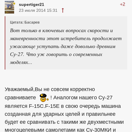
+2
supertiger21
23 июля 2014 15:31
Цитата: Басарев
Вот только в ключевых вопросах скорости и
маневренности этот истребитель продолжает
ужасающе уступать даже довольно древним
Су-27. Что уж говорить о современных
моделях...
Уважаемый,Вы не совсем корректно
сравниваете
! Аналогом нашего Су-27
является F-15C.F-15E в свою очередь машина
созданная для ударных целей и правильнее
будет ее сравнивать с такими же двухместными
многоцелевыми самолетами как Су-30МКИ и