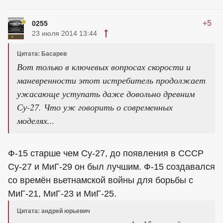
+5
0255
23 июля 2014 13:44
Цитата: Басарев
Вот только в ключевых вопросах скорости и
маневренности этот истребитель продолжает
ужасающе уступать даже довольно древним
Су-27. Что уж говорить о современных
моделях...
Ф-15 старше чем Су-27, до появления в СССР
Су-27 и МиГ-29 он был лучшим. Ф-15 создавался
со времён вьетнамской войны для борьбы с
МиГ-21, МиГ-23 и МиГ-25.
Цитата: андрей юрьевич