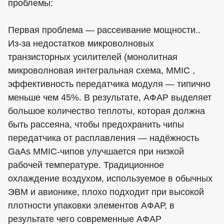
проблемы:
Первая проблема — рассеивание мощности..
Из-за недостатков микроволновых
транзисторных усилителей (монолитная
микроволновая интегральная схема, MMIC ,
эффективность передатчика модуля — типично
меньше чем 45%. В результате, AФAР выделяет
большое количество теплоты, которая должна
быть рассеяна, чтобы предохранить чипы
передатчика от расплавления — надёжность
GaAs MMIC-чипов улучшается при низкой
рабочей температуре. Традиционное
охлаждение воздухом, используемое в обычных
ЭВМ и авионике, плохо подходит при высокой
плотности упаковки элементов AФAР, в
результате чего современные AФAР