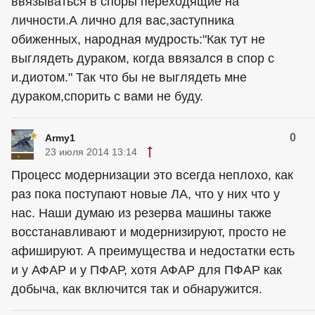
ввязываться в споры переходящие на
личности.А лично для вас,заступника
обиженных, народная мудрость:"Как тут не
выглядеть дураком, когда ввязался в спор с
и.диотом." Так что бы не выглядеть мне
дураком,спорить с вами не буду.
0
Army1
23 июля 2014 13:14
Процесс модернизации это всегда неплохо, как
раз пока поступают новые ЛА, что у них что у
нас. Наши думаю из резерва машины также
восстанавливают и модернизируют, просто не
афишируют. А преимущества и недостатки есть
и у АФАР и у ПФАР, хотя АФАР для ПФАР как
добыча, как включится так и обнаружится.