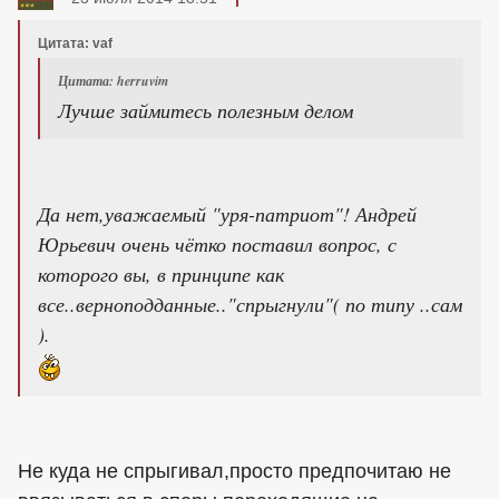
Цитата: vaf
Цитата: herruvim
Лучше займитесь полезным делом
Да нет,уважаемый "уря-патриот"! Андрей
Юрьевич очень чётко поставил вопрос, с
которого вы, в принципе как
все..верноподданные.."спрыгнули"( по типу ..сам
).
Не куда не спрыгивал,просто предпочитаю не