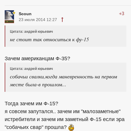
+3
Scoun
23 июля 2014 12:27
Цитата: андрей юрьевич
не стоит так относиться к фу-15
Зачем американцам Ф-35?
Цитата: андрей юрьевич
собачьи свалки,когда маневренность на первом
месте была-в прошлом...
Тогда зачем им Ф-15?
я совсем запутался.. зачем им "малозаметные"
истребители и зачем им заметный Ф-15 если эра
"собачьих свар" прошла?