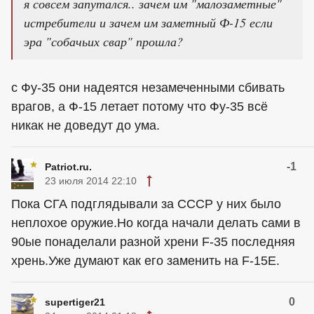
я совсем запутался.. зачем им "малозаметные"
истребители и зачем им заметный Ф-15 если
эра "собачьих свар" прошла?
с Фу-35 они надеятся незамеченными сбивать
врагов, а Ф-15 летает потому что Фу-35 всё
никак не доведут до ума.
-1
Patriot.ru.
23 июля 2014 22:10
Пока СГА подглядывали за СССР у них было
неплохое оружие.Но когда начали делать сами в
90ые понаделали разной хрени F-35 последняя
хрень.Уже думают как его заменить на F-15E.
0
supertiger21