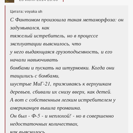
Цитата: voyaka uh
С Фантомом произошла такая метаморфоза: он
задумывался, как
тяжелый истребитель, но в процессе
эксплуатации выяснилось, что
у него выдающаяся грузоподъемность, и его
начали навьючивать
бомбами и пускать на штурмовки. Когда они
тащились с бомбами,
шустрые МиГ-21, приживаясь к верхушкам
деревьев, сбивали их снизу вверх, как детей.
А вот с собственным легким истребителем у
американцев вышла промашка.
Он был - Ф-5 - и неплохой! - но в совершенно
недостаточных количествах,
как выяснилось.