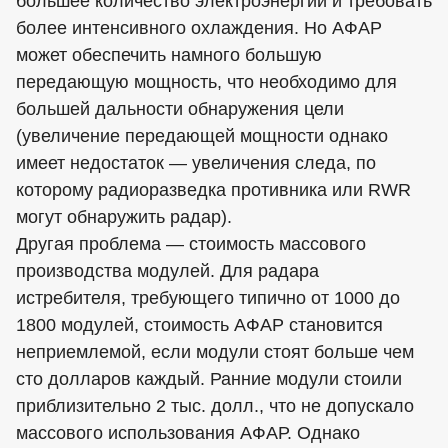
бо́льшее количество электроэнергии и требовать
более интенсивного охлаждения. Но AФAР
может обеспечить намного большую
передающую мощность, что необходимо для
большей дальности обнаружения цели
(увеличение передающей мощности однако
имеет недостаток — увеличения следа, по
которому радиоразведка противника или RWR
могут обнаружить радар).
Другая проблема — стоимость массового
производства модулей. Для радара
истребителя, требующего типично от 1000 до
1800 модулей, стоимость AФAР становится
неприемлемой, если модули стоят больше чем
сто долларов каждый. Ранние модули стоили
приблизительно 2 тыс. долл., что не допускало
массового использования AФAР. Однако