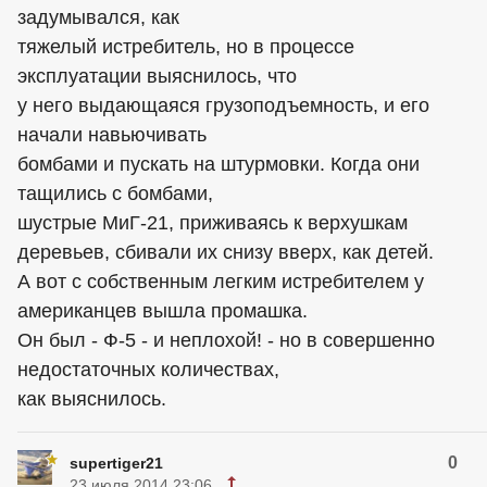
задумывался, как
тяжелый истребитель, но в процессе
эксплуатации выяснилось, что
у него выдающаяся грузоподъемность, и его
начали навьючивать
бомбами и пускать на штурмовки. Когда они
тащились с бомбами,
шустрые МиГ-21, приживаясь к верхушкам
деревьев, сбивали их снизу вверх, как детей.
А вот с собственным легким истребителем у
американцев вышла промашка.
Он был - Ф-5 - и неплохой! - но в совершенно
недостаточных количествах,
как выяснилось.
0
supertiger21
23 июля 2014 23:06