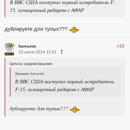
В ВВС США поступил первый истребитель F-
15, оснащенный радаром с АФАР
дублируете для тупых???
+10
herruvim
23 июля 2014 12:01
Цитата: андрей юрьевич
Цитата: herruvim
В ВВС США поступил первый истребитель
F-15, оснащенный радаром с АФАР
дублируете для тупых???