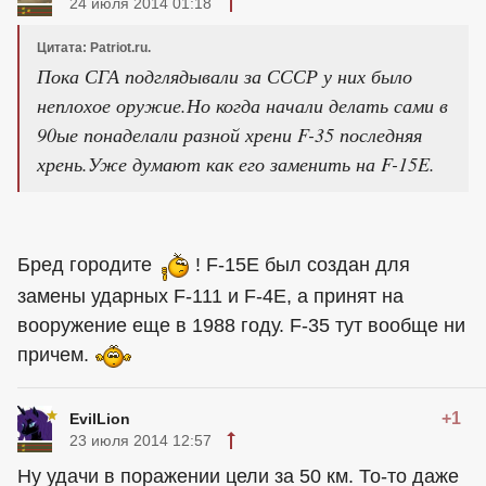
24 июля 2014 01:18
Цитата: Patriot.ru.
Пока СГА подглядывали за СССР у них было
неплохое оружие.Но когда начали делать сами в
90ые понаделали разной хрени F-35 последняя
хрень.Уже думают как его заменить на F-15E.
Бред городите
! F-15E был создан для
замены ударных F-111 и F-4E, а принят на
вооружение еще в 1988 году. F-35 тут вообще ни
причем.
+1
EvilLion
23 июля 2014 12:57
Ну удачи в поражении цели за 50 км. То-то даже