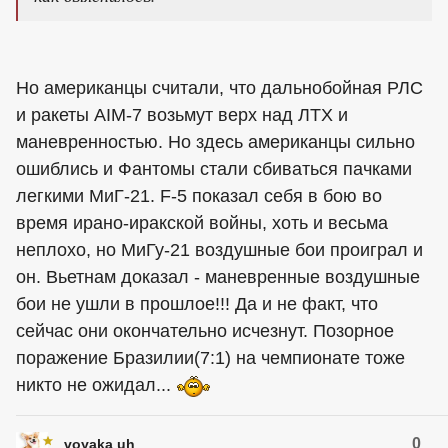
Но американцы считали, что дальнобойная РЛС
и ракеты AIM-7 возьмут верх над ЛТХ и
маневренностью. Но здесь американцы сильно
ошиблись и Фантомы стали сбиваться пачками
легкими МиГ-21. F-5 показал себя в бою во
время ирано-иракской войны, хоть и весьма
неплохо, но МиГу-21 воздушные бои проиграл и
он. Вьетнам доказал - маневренные воздушные
бои не ушли в прошлое!!! Да и не факт, что
сейчас они окончательно исчезнут. Позорное
поражение Бразилии(7:1) на чемпионате тоже
никто не ожидал...
0
voyaka uh