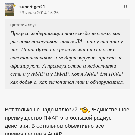
0
supertiger21
23 июля 2014 15:26
Цитата: Army1
Процесс модернизации это всегда неплохо, как
раз пока поступают новые ЛА, что у них что у
нас. Наши думаю из резерва машины также
восстанавливают и модернизируют, просто не
афишируют. А преимущества и недостатки
есть и у АФАР и у ПФАР, хотя АФАР для ПФАР
как добыча, как включится так и обнаружится.
Вот только не надо иллюзий
!Единственное
преимущество ПФАР это большой радиус
действия. В остальном объективно все
преимущества у АФАР.