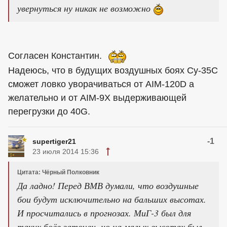
увернуться ну никак не возможно
Согласен Константин.
Надеюсь, что в будущих воздушных боях Су-35С
сможет ловко уворачиваться от AIM-120D а
желательно и от AIM-9X выдерживающей
перегрузки до 40G.
-1
supertiger21
23 июля 2014 15:36
Цитата: Чёрный Полковник
Да ладно! Перед ВМВ думали, что воздушные
бои будут исключительно на бальших высотах.
И просчитались в прогнозах. МиГ-3 был для
таких боёв заточен, но на малых высотах был