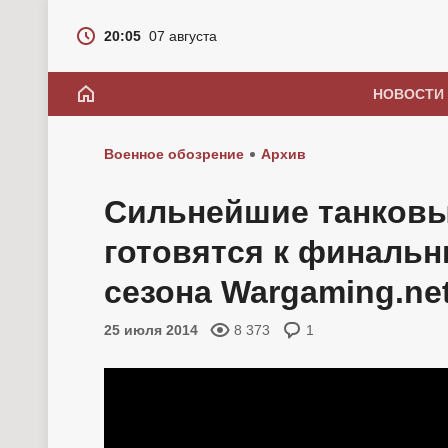
20:05
07 августа
НОВОСТИ
Военное обозрение
Архив
Сильнейшие танков
готовятся к финаль
сезона Wargaming.ne
25 июля 2014
8 373
1