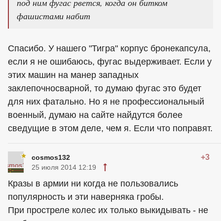
под ним фугас рвется, когда он битком
фашистами набит
Спасибо. У нашего "Тигра" корпус бронекапсула,
если я не ошибаюсь, фугас выдерживает. Если у
этих машин на манер западных
заклепочносварной, то думаю фугас это будет
для них фатально. Но я не профессиональный
военный, думаю на сайте найдутся более
сведущие в этом деле, чем я. Если что поправят.
+3
cosmos132
25 июля 2014 12:19
Кразы в армии ни когда не пользовались
популярность и эти наверняка гробы.
При простреле колес их только выкидывать - не