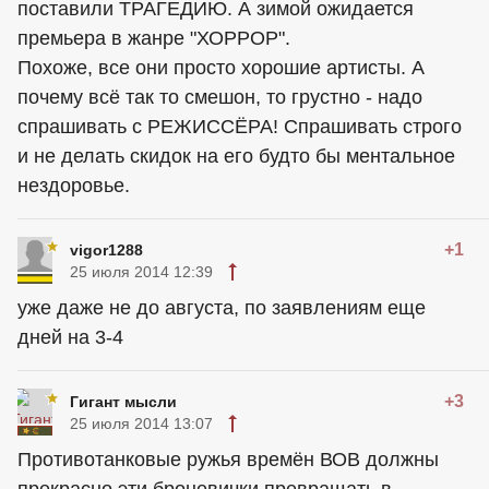
поставили ТРАГЕДИЮ. А зимой ожидается
премьера в жанре "ХОРРОР".
Похоже, все они просто хорошие артисты. А
почему всё так то смешон, то грустно - надо
спрашивать с РЕЖИССЁРА! Спрашивать строго
и не делать скидок на его будто бы ментальное
нездоровье.
+1
vigor1288
25 июля 2014 12:39
уже даже не до августа, по заявлениям еще
дней на 3-4
+3
Гигант мысли
25 июля 2014 13:07
Противотанковые ружья времён ВОВ должны
прекрасно эти броневички превращать в