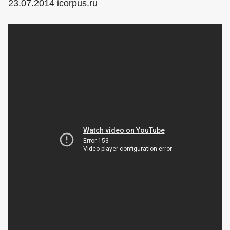
23.07.2014 icorpus.ru