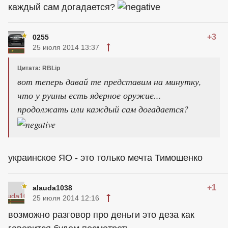
каждый сам догадается?
+3
0255
25 июля 2014 13:37
Цитата: RBLip
вот теперь давай те представим на минутку,
что у руины есть ядерное оружие...
продолжать или каждый сам догадается?
украинское ЯО - это только мечта Тимошенко
+1
alauda1038
25 июля 2014 12:16
возможно разговор про деньги это деза как