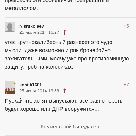
металлолом.
+3
NikNikolaev
25 июля 2014 16:27
утес крупнокалиберный разнесет это чудо
мысли. даже возможно и рпк бронебойно-
зажигательными. молчу уже про противоминную
защиту. гроб на колесиках.
+2
kostik1301
25 июля 2014 13:39
Пускай что хотят выпускают, все равно гореть
будет хорошо или ДНР вооружится...
Комментарий был удален.