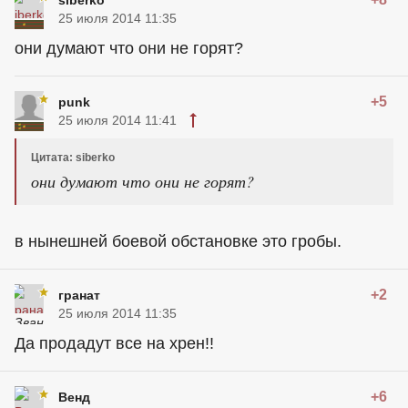
siberko
25 июля 2014 11:35
они думают что они не горят?
+5
punk
25 июля 2014 11:41
Цитата: siberko
они думают что они не горят?
в нынешней боевой обстановке это гробы.
+2
гранат
25 июля 2014 11:35
Да продадут все на хрен!!
+6
Венд