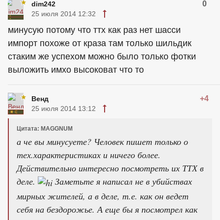
0
dim242
25 июля 2014 12:32
минусую потому что ттх как раз нет шасси
импорт похоже от краза там только шильдик
стаким же успехом можно было только фотки
выложить имхо высоковат что то
+4
Венд
25 июля 2014 13:12
Цитата: MAGGNUM
а че вы минусуете? Человек пишет только о
тех.характеристиках и ничего более.
Действительно интересно посмотреть их ТТХ в
деле.
Заметьте я написал не в убийствах
мирных жителей, а в деле, т.е. как он ведет
себя на бездорожье. А еще бы я посмотрел как