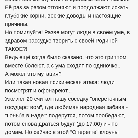
Её раз за разом отгоняют и продолжают искать
глубокие корни, веские доводы и настоящие
причины.
Но помилуйте! Разве могут люди в своём уме, в
здравом рассудке творить с своей Родиной
ТАКОЕ?!
Ведь ещё когда было сказано, что это гриппом
вместе болеют, а с ума сходят по одиночке..
А может это мутация?
Или такая новая психическая атака: люди
посмотрят и офонареют...
Уже лет 20 считал нашу соседку "опереточным
государством", где любимая народная забава -
"Гоньба в Раде": подерутся, потом пообедают,
потом снова драться будут (до 17:00) и - по
домам. Но сейчас в этой "Оперетте" клоуны