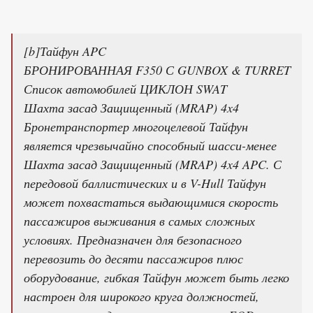
[b]Тайфун APC
БРОНИРОВАННАЯ F350 С GUNBOX & TURRET
Список автомобилей ЦИКЛОН SWAT
Шахта засад Защищенный (MRAP) 4x4
Бронетранспортер многоцелевой Тайфун
является чрезвычайно способный шасси-менее
Шахта засад Защищенный (MRAP) 4x4 APC. С
передовой баллистических и в V-Hull Тайфун
может похвастаться выдающимися скорость
пассажиров выживания в самых сложных
условиях. Предназначен для безопасного
перевозить до десяти пассажиров плюс
оборудование, гибкая Тайфун может быть легко
настроен для широкого круга должностей,