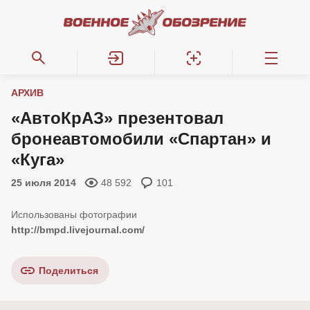
АРХИВ
«АвтоКрАЗ» презентовал
бронеавтомобили «Спартан» и
«Куга»
25 июля 2014
48 592
101
http://bmpd.livejournal.com/
Поделиться