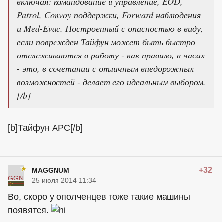
включая: командование и управление, EOD,
Patrol, Convoy поддержки, Forward наблюдения
и Med-Evac. Построенный с опасностью в виду,
если поврежден Тайфун может быть быстро
отслеживаются в работу - как правило, в часах
- это, в сочетании с отличным внедорожных
возможностей - делает его идеальным выбором.
[/b]
[b]Тайфун APC[/b]
+32
MAGGNUM
25 июля 2014 11:34
Во, скоро у ополченцев тоже такие машины
появятся.