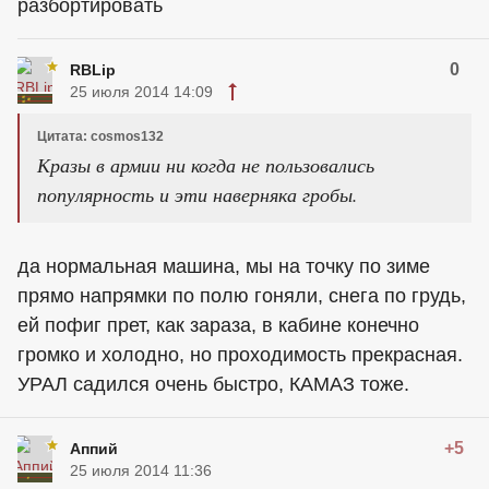
разбортировать
0
RBLip
25 июля 2014 14:09
Цитата: cosmos132
Кразы в армии ни когда не пользовались
популярность и эти наверняка гробы.
да нормальная машина, мы на точку по зиме
прямо напрямки по полю гоняли, снега по грудь,
ей пофиг прет, как зараза, в кабине конечно
громко и холодно, но проходимость прекрасная.
УРАЛ садился очень быстро, КАМАЗ тоже.
+5
Аппий
25 июля 2014 11:36