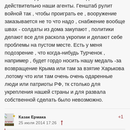
действительно наши агенты. Генштаб рулит
войной так , чтобы проиграть ее , вооружение
заказывается не то что надо , снабжение вообще
швах - солдаты из дома закупают , политики
делают все для раскола укропии и делают себе
проблемы на пустом месте. Есть у меня
подозрение , что когда-нибудь Турченок ,
например , будет гордо носить нашу медаль -за
возвращение Крыма или там за взятие Харькова
,потому что или там очень очень одаренные
люди или патриоты РФ, тк столько для
укрепления нашей страны и для развала
собственной сделать было невозможно.
+1
Казак Ермака
25 июля 2014 17:26