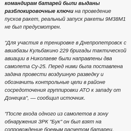
командирам батарей были выданы
разблокировочные ключи
на проведение
пусков ракет, реальный запуск ракеты 9М38М1
не был предусмотрен.
"Для участия в тренировке в Днепропетровск с
авиабазы Кульбакино 229 бригады тактической
авиации в Николаеве были направлены два
самолета Су-25. Перед ними была поставлена
задача провести воздушную разведку и
обозначить контрольные цели в районе
сосредоточения группировки АТО к западу от
Донецка", — сообщил источник.
"После входа одного из самолетов в зону
обнаружения ЗРК "Бук" он был взят на
сопровождение боевым расчетом батареи,