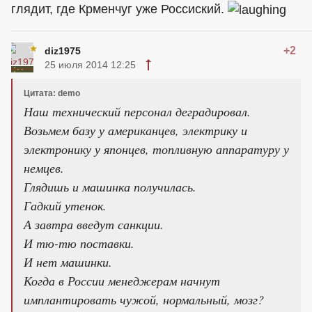
глядит, где Крменчуг уже Россиский.
+2
diz1975
25 июля 2014 12:25
Цитата: demo
Наш технический персонал деградировал.
Возьмем базу у американцев, электрику и
электронику у японцев, топливную аппаратуру у
немцев.
Глядишь и машинка получилась.
Гадкий утенок.
А завтра введут санкции.
И тю-тю поставки.
И нет машинки.
Когда в России менеджерам начнут
имплантировать чужой, нормальный, мозг?