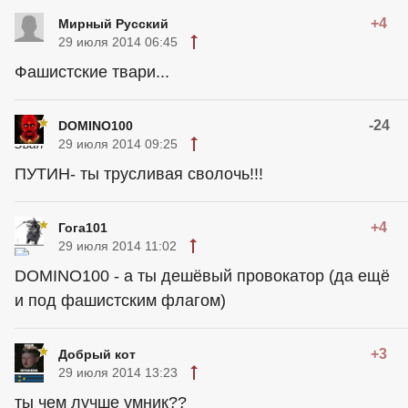
+4
Мирный Русский
29 июля 2014 06:45
Фашистские твари...
-24
DOMINO100
29 июля 2014 09:25
ПУТИН- ты трусливая сволочь!!!
+4
Гога101
29 июля 2014 11:02
DOMINO100 - а ты дешёвый провокатор (да ещё
и под фашистским флагом)
+3
Добрый кот
29 июля 2014 13:23
ты чем лучше умник??