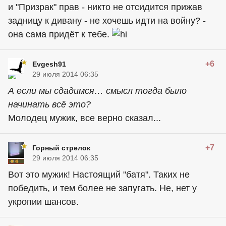
и "Призрак" прав - никто не отсидится прижав
задницу к дивану - не хочешь идти на войну? -
она сама придёт к тебе.
+6
Evgesh91
29 июля 2014 06:35
А если мы сдадимся… смысл тогда было
начинать всё это?
Молодец мужик, все верно сказал...
+7
Горный стрелок
29 июля 2014 06:35
Вот это мужик! Настоящий "батя". Таких не
победить, и тем более не запугать. Не, нет у
укропии шансов.