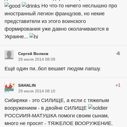
Но что-то ничего неслышно про
иностранный легион французов, но некие
представители из этого воинского
формирования уже давно околачиваются в
Украине...
-6
Сергей Волков
29 июля 2014 08:09
Ещё один пи..бол вешает людям лапшу.
+1
SAHALIN
29 июля 2014 08:10
Сибиряки - это СИЛИЩЕ, а если с тяжелым
вооружением - в двойне СИЛИЩЕ
РОССИИЯ-МАТУШКА помоги своим сынам,
много не просят - ТЯЖЕЛОЕ ВООРУЖЕНИЕ.