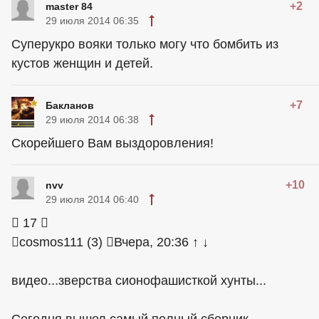
+2
master 84
29 июля 2014 06:35
Суперукро вояки только могу что бомбить из
кустов женщин и детей.
+7
Бакланов
29 июля 2014 06:38
Скорейшего Вам выздоровления!
+10
nvv
29 июля 2014 06:40
 17 
cosmos111 (3) Вчера, 20:36 ↑ ↓
видео...зверства сионофашисткой хунты...
Сегодня вышел самый полный сборник