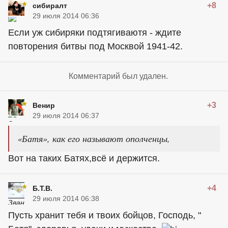
+8
сибиралт
29 июля 2014 06:36
Если уж сибиряки подтягиваютя - ждите
повторения битвы под Москвой 1941-42.
Комментарий был удален.
+3
Венир
29 июля 2014 06:37
«Батя», как его называют ополченцы,
Вот на таких Батях,всё и держится.
+4
Б.Т.В.
29 июля 2014 06:38
Пусть хранит тебя и твоих бойцов, Господь, "