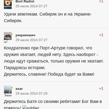
+1
Bort Radist
29 июля 2014 07:27
Удачи землякам. Сибиряк он и на Украине-
Сибиряк.
+1
рюрикович
29 июля 2014 07:27
Кондратенко при Порт-Артуре говорил, что
оружия хватает, людей нету. Здесь наоборот -
люди идут сражаться, только оружия не хватает.
Парадоксы истории.
Держитесь, славяне! Победа будет за Вами!
+1
asar
29 июля 2014 07:29
Держитесь Батя со своими ребятами! Бог Вам в
помощь!