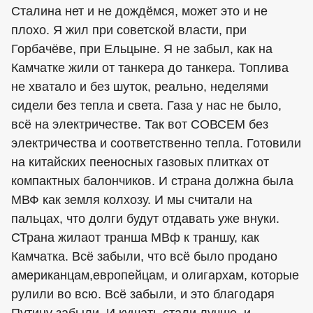
Сталина нет и не дождёмся, может это и не
плохо. Я жил при советской власти, при
Горбачёве, при Ельцыне. Я не забыл, как на
Камчатке жили от танкера до танкера. Топлива
не хватало и без шуток, реально, неделями
сидели без тепла и света. Газа у нас не было,
всё на электричестве. Так вот СОВСЕМ без
электричества и соответственно тепла. Готовили
на китайских пееносных газовых плитках от
компактных балончиков. И страна должна была
МВФ как земля колхозу. И мы считали на
пальцах, что долги будут отдавать уже внуки.
СТрана жилаот транша МВф к траншу, как
Камчатка. Всё забыли, что всё было продано
американцам,европейцам, и олигархам, которые
рулили во всю. Всё забыли, и это благодаря