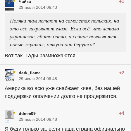
+1
Чайка
29 июля 2014 06:43
Поляки там летают на самолетах польских, на
это все закрывают глаза. Если всё, что летало
украинское, сбито давно, а сейчас появляются
новые «сушки», откуда они берутся?
Вот так. Гады размножаются.
+2
dark_flame
29 июля 2014 06:48
Америка во всю уже снабжает киев, без нашей
поддержки ополчении долго не продержится.
+4
ddmm09
29 июля 2014 06:48
Я буду только за, если наша страна официально