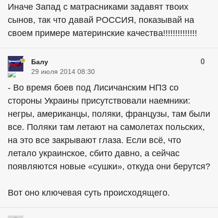
Иначе Запад с матрасниками задавят твоих
сынов, так что давай РОССИЯ, показывай на
своем примере материнские качества!!!!!!!!!!!!!!
0
Балу
29 июля 2014 08:30
- Во время боев под Лисичанским НПЗ со
стороны Украины присутствовали наемники:
негры, американцы, поляки, французы, там были
все. Поляки там летают на самолетах польских,
на это все закрывают глаза. Если всё, что
летало украинское, сбито давно, а сейчас
появляются новые «сушки», откуда они берутся?
Вот оно ключевая суть происходящего.