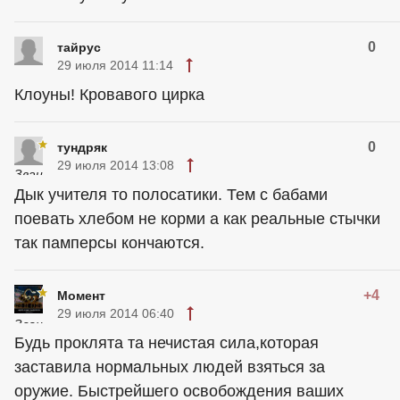
0
тайрус
29 июля 2014 11:14
Клоуны! Кровавого цирка
0
тундряк
29 июля 2014 13:08
Дык учителя то полосатики. Тем с бабами
поевать хлебом не корми а как реальные стычки
так памперсы кончаются.
+4
Момент
29 июля 2014 06:40
Будь проклята та нечистая сила,которая
заставила нормальных людей взяться за
оружие. Быстрейшего освобождения ваших