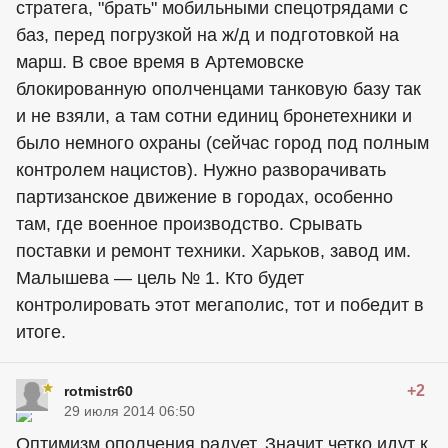
стратега, "брать" мобильными спецотрядами с
баз, перед погрузкой на ж/д и подготовкой на
марш. В свое время в Артемовске
блокированную ополченцами танковую базу так
и не взяли, а там сотни единиц бронетехники и
было немного охраны (сейчас город под полным
контролем нацистов). Нужно разворачивать
партизанское движение в городах, особенно
там, где военное производство. Срывать
поставки и ремонт техники. Харьков, завод им.
Малышева — цель № 1. Кто будет
контролировать этот мегаполис, тот и победит в
итоге.
+2
rotmistr60
29 июля 2014 06:50
Оптимизм ополчения радует. Значит четко идут к