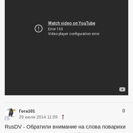
0
Гога101
29 июля 2014 11:09
RusDV - Обратили внимание на слова поварихи