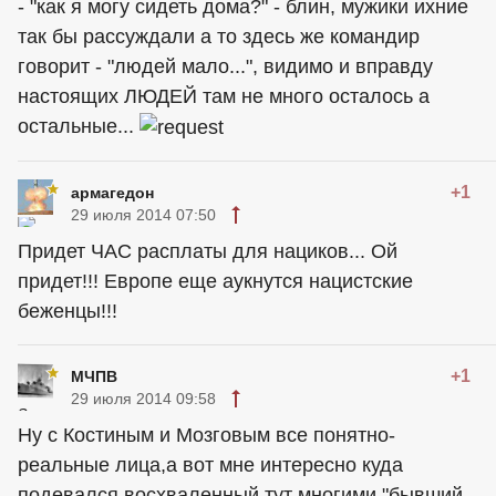
- "как я могу сидеть дома?" - блин, мужики ихние
так бы рассуждали а то здесь же командир
говорит - "людей мало...", видимо и вправду
настоящих ЛЮДЕЙ там не много осталось а
остальные...
+1
армагедон
29 июля 2014 07:50
Придет ЧАС расплаты для нациков... Ой
придет!!! Европе еще аукнутся нацистские
беженцы!!!
+1
МЧПВ
29 июля 2014 09:58
Ну с Костиным и Мозговым все понятно-
реальные лица,а вот мне интересно куда
подевался,восхваленный тут многими "бывший