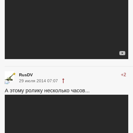
+2
RusDV
29 июля 2014 07:07
А этому ролику несколько часов...