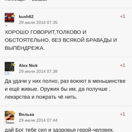
+1
kush62
29 июля 2014 07:35
ХОРОШО ГОВОРИТ,ТОЛКОВО И
ОБСТОЯТЕЛЬНО. бЕЗ ВСЯКОЙ БРАВАДЫ И
ВЫПЁНДРЕЖА.
+1
Alex Nick
29 июля 2014 07:38
Да удачи у них полно, раз воюют в меньшинстве
и ещё живые. Оружия бы им, да получше ,
лекарства и пожрать чё нить.
+1
Волька
29 июля 2014 07:44
дай Бог тебе сил и здоровья герой-человек.