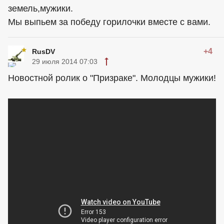
земель,мужики.
Мы выпьем за победу горилочки вместе с вами.
+4
RusDV
29 июля 2014 07:03
Новостной ролик о "Призраке". Молодцы мужики!