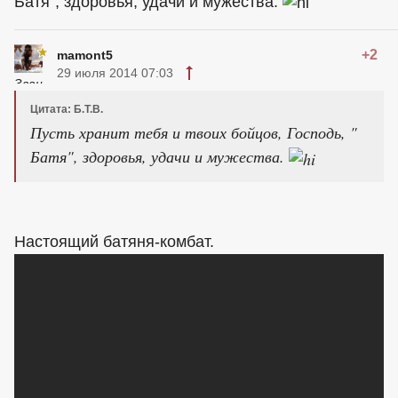
Батя", здоровья, удачи и мужества.
+2
mamont5
29 июля 2014 07:03
Цитата: Б.Т.В.
Пусть хранит тебя и твоих бойцов, Господь, "
Батя", здоровья, удачи и мужества.
Настоящий батяня-комбат.