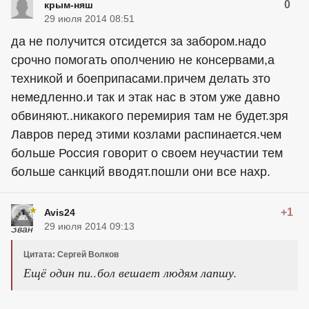
0
крым-няш
29 июля 2014 08:51
да не получится отсидется за забором.надо
срочно помогать ополчению не консервами,а
техникой и боеприпасами.причем делать зто
немедленно.и так и этак нас в этом уже давно
обвиняют..никакого перемирия там не будет.зря
Лавров перед этими козлами распинается.чем
больше Россия говорит о своем неучастии тем
больше санкций вводят.пошли они все нахр.
+1
Avis24
29 июля 2014 09:13
Цитата: Сергей Волков
Ещё один пи..бол вешает людям лапшу.