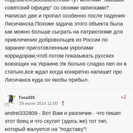
советский офицер" со своими записками?
Написал две и пропал особенно после падения
Лисичанска.Похоже задача этого объекта была
как можно больше сыграть на патриотизме для
привлечения добровольцев из России по
заранее приготовленным укропами
корридорам,чтоб потом показывать русских
воюющих на Украине.Уж больно сладко пел он в
статьях,все ждал когда конкретно напишет про
Лисичанск куда он якобы прибыл.
+2
Гога101
29 июля 2014 11:00
andrei332809 - Вот Вам и различие - что пишет
этот боец и что скулит (здесь же) тот тип,
который жалуется на "подставу"!