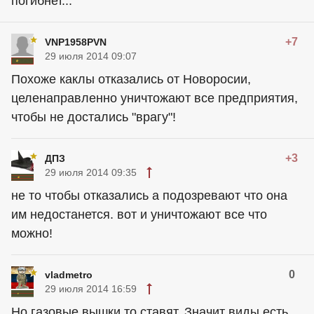
погибнет...
+7
VNP1958PVN
29 июля 2014 09:07
Похоже каклы отказались от Новоросии,
целенаправленно уничтожают все предприятия,
чтобы не достались "врагу"!
+3
ДПЗ
29 июля 2014 09:35
не то чтобы отказались а подозревают что она
им недостанется. вот и уничтожают все что
можно!
0
vladmetro
29 июля 2014 16:59
Но газовые вышки то ставят. Значит виды есть.