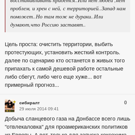
проблем, и хрен с ней, с территорией..Запад нам
поможет..Но там тож не дураки..Или
думают,что Россию заставят..
Цель проста: очистить территории, выбить
протестующих, установить жесткий контроль.
далее по сценарию кто останется в живых того
припахать к самой дешевой работе остальные
либо сбегут, либо чего еще хуже... вот
примерный прогноз...
0
сибиралт
29 июля 2014 09:41
Добыча сланцевого газа на Донбассе всего лишь
"отвлекаловка" для проамериканских политиков
из Европы. А вот, только для запуска коксохима