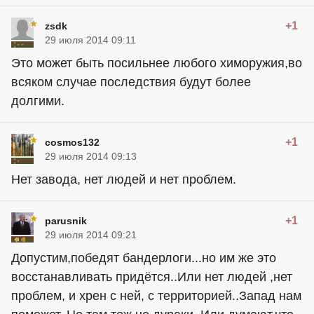
+1
zsdk
29 июля 2014 09:11
Это может быть посильнее любого химоружия,во
всяком случае последствия будут более
долгими.
+1
cosmos132
29 июля 2014 09:13
Нет завода, нет людей и нет проблем.
+1
parusnik
29 июля 2014 09:21
Допустим,победят бандерлоги...но им же это
восстанавливать придётся..Или нет людей ,нет
проблем, и хрен с ней, с территорией..Запад нам