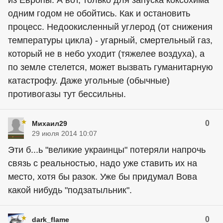
одним годом не обойтись. Как и остановить
процесс. Недоокисленный углерод (от снижения
температуры цикла) - угарный, смертельный газ,
который не в небо уходит (тяжелее воздуха), а
по земле стелется, может вызвать гуманитарную
катастрофу. Даже угольные (обычные)
противогазы тут бессильны.
0
Михаил29
29 июля 2014 10:07
Эти б...ь "великие
украинцы
" потеряли напрочь
связь с реальностью, надо уже ставить их на
место, хотя бы разок. Уже бы придумал Вова
какой нибудь "подзатыльник".
0
dark_flame