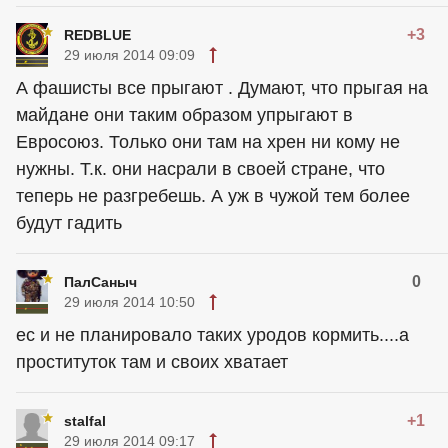
+3
REDBLUE
29 июля 2014 09:09
А фашисты все прыгают . Думают, что прыгая на
майдане они таким образом упрыгают в
Евросоюз. Только они там на хрен ни кому не
нужны. Т.к. они насрали в своей стране, что
теперь не разгребешь. А уж в чужой тем более
будут гадить
0
ПалСаныч
29 июля 2014 10:50
ес и не планировало таких уродов кормить....а
проституток там и своих хватает
+1
stalfal
29 июля 2014 09:17