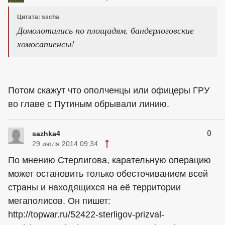
Цитата: sscha
Домолотились по площадям, бандерлоговские
хомосапиенсы!
Потом скажут что ополченцы или офицеры ГРУ
во главе с Путиным обрывали линию.
0
sazhka4
29 июля 2014 09:34
По мнению Стерлигова, карательную операцию
может остановить только обесточиванием всей
страны и находящихся на её территории
мегаполисов. Он пишет:
http://topwar.ru/52422-sterligov-prizval-