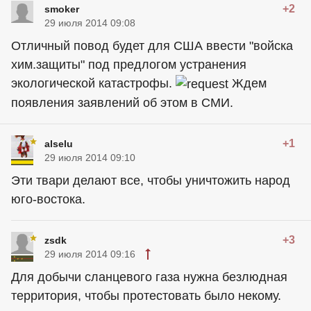
+2
smoker
29 июля 2014 09:08
Отличный повод будет для
США
ввести "войска
хим.защиты" под предлогом устранения
экологической катастрофы.
Ждем
появления заявлений об этом в СМИ.
+1
alselu
29 июля 2014 09:10
Эти твари делают все, чтобы уничтожить народ
юго-востока.
+3
zsdk
29 июля 2014 09:16
Для добычи сланцевого газа нужна безлюдная
территория, чтобы протестовать было некому.