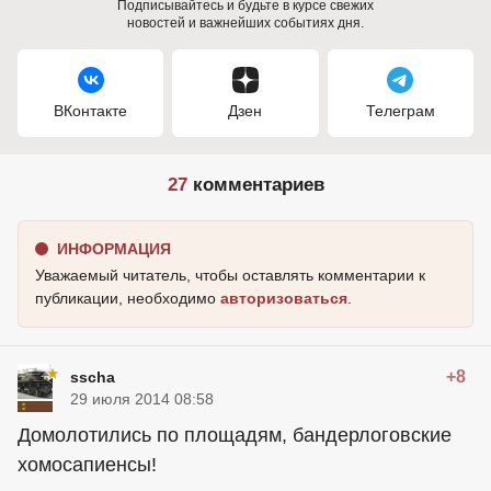
Подписывайтесь и будьте в курсе свежих
новостей и важнейших событиях дня.
ВКонтакте
Дзен
Телеграм
27
комментариев
ИНФОРМАЦИЯ
Уважаемый читатель, чтобы оставлять комментарии к
публикации, необходимо
авторизоваться
.
+8
sscha
29 июля 2014 08:58
Домолотились по площадям, бандерлоговские
хомосапиенсы!