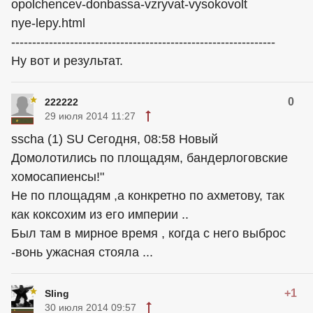
opolchencev-donbassa-vzryvat-vysokovolt
nye-lepy.html
---------------------------------------------------------------
Ну вот и результат.
0
222222
29 июля 2014 11:27
sscha (1) SU Сегодня, 08:58 Новый
Домолотились по площадям, бандерлоговские
хомосапиенсы!"
Не по площадям ,а конкретно по ахметову, так
как коксохим из его империи ..
Был там в мирное время , когда с него выброс
-вонь ужасная стояла ...
+1
Sling
30 июля 2014 09:57