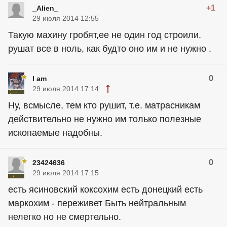
+1
_Alien_
29 июля 2014 12:55
Такую махину гробят,ее не один год строили.
рушат все в ноль, как будто оно им и не нужно .
0
I am
29 июля 2014 17:14
Ну, всмысле, тем кто рушит, т.е. матрасникам
действительно не нужно им только полезные
ископаемые надобны.
0
23424636
29 июля 2014 17:15
есть ясиновский коксохим есть донецкий есть
маркохим - переживет Быть нейтральным
нелегко но не смертельно.