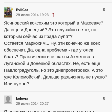
0
EvilCat
29 июля 2014 19:23
Ясиновский коксохим это который в Макеевке?
Да еще и Донецкий? Это случайно не те, по
которым сейчас из Града лупят?
Остается Маркохим... Ну, эти конечно же всех
обеспечат. Да, одна проблема - где уголек
брать? Практически все шахты Ахметова в
Луганской и Донецкой областях. Не, есть еще
Павлоградуголь, но это Днепропетровск. А это
уже Коломойский. Дальше разъяснять не нужно?
Или нужно?
0
kelevra
29 июля 2014 20:27
Я возможно чего-то не понимаю,но где эта