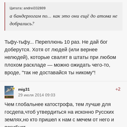
Цитата: andrei332809
а бандерлогам по... как это они ещё до атома не
добрались?
Тьфу-тьфу... Переплюнь 10 раз. Не дай бог
доберутся. Хотя от людей (или вернее
нелюдей), которые свалят в штаты при любом
плохом раскладе — можно ожидать чего-то,
вроде, "так не доставайся ты никому"!
+2
mig31
29 июля 2014 09:03
Чем глобальнее катострофа, тем лучше для
госдепа,чтоб утвердиться на исконно Русских
землях,но кто пришел к нам с мечем от него и