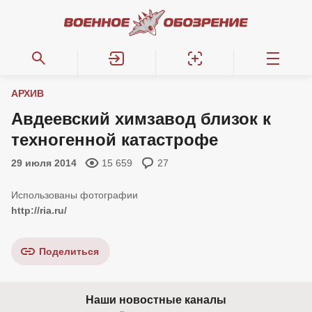
АРХИВ
Авдеевский химзавод близок к
техногенной катастрофе
29 июля 2014
15 659
27
http://ria.ru/
Поделиться
Наши новостные каналы