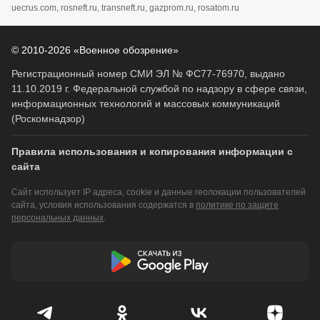
uecrus.com, rosneft.ru, transneft.ru, gazprom.ru, rosatom.ru
© 2010-2026 «Военное обозрение»
Регистрационный номер СМИ ЭЛ № ФС77-76970, выдано
11.10.2019 г. Федеральной службой по надзору в сфере связи,
информационных технологий и массовых коммуникаций
(Роскомнадзор)
Правила использования и копирования информации с
сайта
Сайт использует IP адреса, cookie и данные геолокации пользователей
сайта, условия использования содержатся в
политике по защите
персональных данных
.