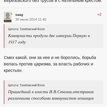
Березовского без трусов и с нательным крестом.
+2
saag
30 июля 2014 11:40
Цитата: Тамбовский Волк
Коммунисты продули две империи.Первую в
1917 году
Смех какой, они за нее и не боролись, борьба
велась против царизма, за власть рабочих и
крестьян.
Цитата: Тамбовский Волк
Пришедший к власти И.В.Сталин,отстранив
различными способами коммунистов-ленинцев