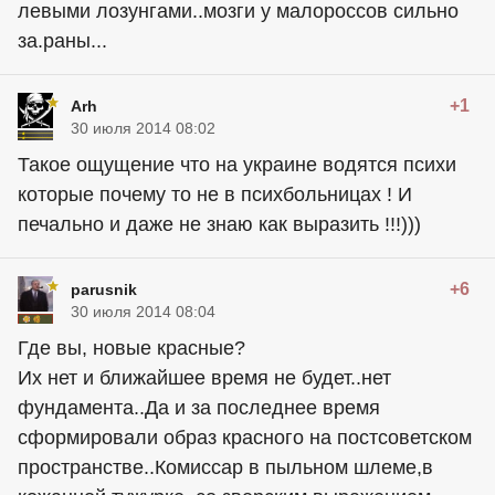
левыми лозунгами..мозги у малороссов сильно
за.раны...
+1
Arh
30 июля 2014 08:02
Такое ощущение что на украине водятся психи
которые почему то не в психбольницах ! И
печально и даже не знаю как выразить !!!)))
+6
parusnik
30 июля 2014 08:04
Где вы, новые красные?
Их нет и ближайшее время не будет..нет
фундамента..Да и за последнее время
сформировали образ красного на постсоветском
пространстве..Комиссар в пыльном шлеме,в