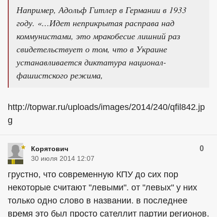
Например, Адольф Гитлер в Германии в 1933
году. «…Идет неприкрытая расправа над
коммунистами, это мракобесие лишний раз
свидетельствует о том, что в Украине
устанавливается диктатура национал-
фашистского режима,
http://topwar.ru/uploads/images/2014/240/qfil842.jp
g
0
Корятович
30 июля 2014 12:07
грустно, что современную КПУ до сих пор
некоторые считают "левыми". от "левых" у них
только одно слово в названии. в последнее
время это был просто сателлит партии регионов.