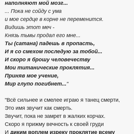
наполняют мой мозг...
... Пока не сойду с ума
и мое сердце в корне не переменится.
Видишь этот меч -
Князь тьмы продал его мне...
Ты (сатана) падешь в пропасть,
И я со смехом последую за тобой...
И скоро я брошу человечеству
Мои титанические проклятия...
Приняв мое учение,
Мир глупо погибнет...
"
"Всё сильнее и смелее играю я танец смерти,
Это имя звучит как смерть.
Звучит, пока не замрет в жалких корчах.
Скоро я прижму вечность к своей груди
И
диким воплем изреку проклятие всему