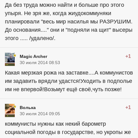
Да без труда можно найти и больше про этого
упыря. Не зря же, когда жиудокоммуняки
планировали "весь мир насилья мы РАЗРУШИМ.
До основания...." они и "подняли на щит" высеры
этого ..... /удалено/.
+1
Magic Archer
30 июля 2014 08:53
Какая мерзкая рожа на заставке....А коммунистов
им задавить врядли удастся!Уходить в подполье
им не впервой!Возьмут ещё своё,чуть позже!
+1
Волька
30 июля 2014 09:05
коммунисты нужны как некий барометр
социальной погоды в государстве, но укропы же