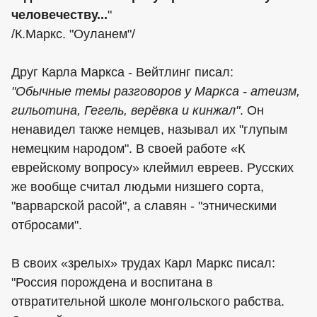
человечеству...
"
/К.Маркс. "Оуланем"/
Друг Карла Маркса - Вейтлинг писал:
"Обычные темы разговоров у Маркса - атеизм,
гильотина, Гегель, верёвка и кинжал"
. Он
ненавидел также немцев, называл их "глупым
немецким народом". В своей работе «К
еврейскому вопросу» клеймил евреев. Русских
же вообще считал людьми низшего сорта,
"варварской расой", а славян - "этническими
отбросами".
В своих «зрелых» трудах Карл Маркс писал:
"Россия порождена и воспитана в
отвратительной школе монгольского рабства.