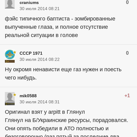
0
craniums
30 июля 2014 08:21
фэйс типичного баптиста - зомбированные
выпученные глаза, и полное отсутствие
реальной ситуации в голове
0
СССР 1971
30 июля 2014 08:22
Ну окромя ненависти еще газ нужен и поесть
чего нибудь.
+1
mik0588
30 июля 2014 08:31
Оригинал взят у arpitt в Глянул
Глянул на Б/Украинские ресурсы, порадовался.
Они опять победили в АТО полностью и
безоговорочно (раз пятый за последние два