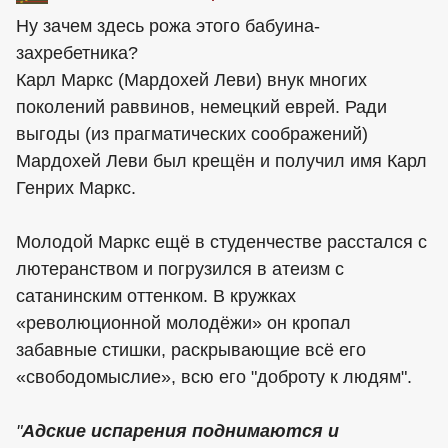
Ну зачем здесь рожа этого бабуина-
захребетника?
Карл Маркс (Мардохей Леви) внук многих
поколений раввинов, немецкий еврей. Ради
выгоды (из прагматических соображений)
Мардохей Леви был крещён и получил имя Карл
Генрих Маркс.
Молодой Маркс ещё в студенчестве расстался с
лютеранством и погрузился в атеизм с
сатанинским оттенком. В кружках
«революционной молодёжи» он кропал
забавные стишки, раскрывающие всё его
«свободомыслие», всю его "доброту к людям".
"
Адские испарения поднимаются и