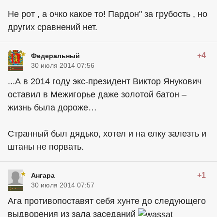
Не рот , а очко какое то! Пардон" за грубость , но
других сравнений нет.
+4
Федеральный
30 июля 2014 07:56
...А в 2014 году экс-президент Виктор Янукович
оставил в Межигорье даже золотой батон –
жизнь была дороже…
Странный был дядько, хотел и на елку залезть и
штаны не порвать.
+1
Ангара
30 июля 2014 07:57
Ага противопоставят себя хунте до следующего
выдворения из зала заседаний