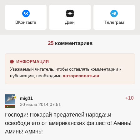
ВКонтакте
Дзен
Телеграм
25
комментариев
ИНФОРМАЦИЯ
Уважаемый читатель, чтобы оставлять комментарии к
публикации, необходимо
авторизоваться
.
+10
mig31
30 июля 2014 07:51
Господи! Покарай предателей народа!,и
освободи его от американских фашисто! Аминь!
Аминь! Аминь!