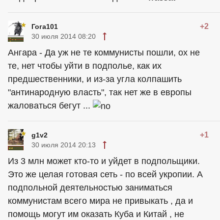
+2
Гога101
30 июля 2014 08:20
Ангара - Да уж не те коммунисты пошли, ох не
те, нет чтобы уйти в подполье, как их
предшественники, и из-за угла колпашить
"антинародную власть", так нет же в европы
жаловаться бегут ...
+1
g1v2
30 июля 2014 20:13
Из 3 млн может кто-то и уйдет в подпольщики.
Это же целая готовая сеть - по всей укропии. А
подпольной деятельностью заниматься
коммунистам всего мира не привыкать , да и
помощь могут им оказать Куба и Китай , не