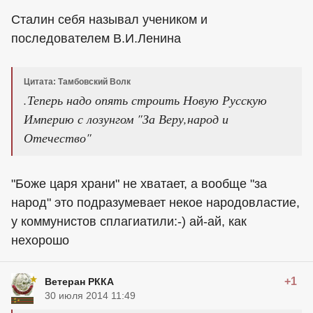
Сталин себя называл учеником и
последователем В.И.Ленина
Цитата: Тамбовский Волк
.Теперь надо опять строить Новую Русскую
Империю с лозунгом "За Веру,народ и
Отечество"
"Боже царя храни" не хватает, а вообще "за
народ" это подразумевает некое народовластие,
у коммунистов сплагиатили:-) ай-ай, как
нехорошо
+1
Ветеран РККА
30 июля 2014 11:49