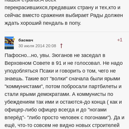
перекрасившихся,предавших страну и тех,кто и
сейчас вместо сражения выбирает Рады должен
ждать хороший пендаль в попу.
+1
басмач
30 июля 2014 20:08
Пафосно...но, увы. Зюганов не заседал в
Верховном Совете в 91 и не голосовал. Не надо
уподобляться Псаки и говорить о том, чего не
знаешь. Такие вот "волки" сначала были ярыми
"коммунистами", потом побросали партбилеты и
стали ярыми демократами. А коммунисты по
убеждениям так ими и остаются-до конца ( как и
офицер-либо офицер всегда и до "ногами
вперёд"- "либо просто человек с погонами"). Да и
ещё, что-то совсем не видно новых строителей