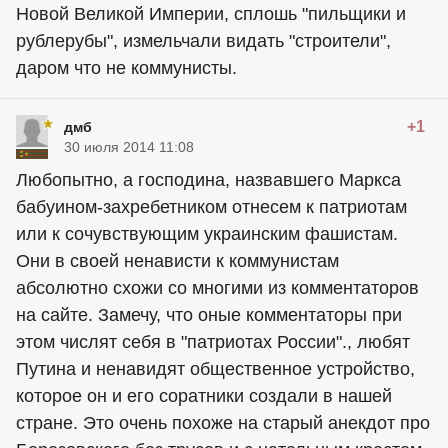
Новой Великой Империи, сплошь "пильщики и
рублерубы", измельчали видать "строители",
даром что не коммунисты.
+1
дмб
30 июля 2014 11:08
Любопытно, а господина, назвавшего Маркса
бабуином-захребетником отнесем к патриотам
или к сочувствующим украинским фашистам.
Они в своей ненависти к коммунистам
абсолютно схожи со многими из комментаторов
на сайте. Замечу, что оные комментаторы при
этом числят себя в "патриотах России"., любят
Путина и ненавидят общественное устройство,
которое он и его соратники создали в нашей
стране. Это очень похоже на старый анекдот про