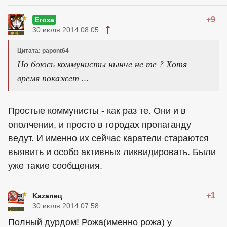
+9
Егоза
30 июля 2014 08:05
Цитата: papont64
Но боюсь коммунисты нынче не те ? Хотя
время покажет ...
Простые коммунисты - как раз те. Они и в
ополчении, и просто в городах пропаганду
ведут. И именно их сейчас каратели стараются
выявить и особо активных ликвидировать. Были
уже такие сообщения.
+1
Kazaneц
30 июля 2014 07:58
Полный дурдом! Рожа(именно рожа) у