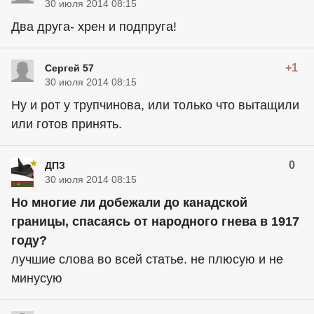
30 июля 2014 08:15
Два друга- хрен и подпруга!
+1
Сергей 57
30 июля 2014 08:15
Ну и рот у трупчинова, или только что вытащили
или готов принять.
0
ДПЗ
30 июля 2014 08:15
Но многие ли добежали до канадской
границы, спасаясь от народного гнева в 1917
году?
лучшие слова во всей статье. не плюсую и не
минусую