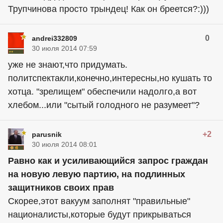
Трупчинова просто трындец! Как он бреется?:)))
0
andrei332809
30 июля 2014 07:59
уже не знают,что придумать.
политспектакли,конечно,интересны,но кушать то
хотца. "зрелищем" обеспечили надолго,а вот
хлебом...или "сытый голодного не разумеет"?
+2
parusnik
30 июля 2014 08:01
Равно как и усиливающийся запрос граждан
на новую левую партию, на подлинных
защитников своих прав
Скорее,этот вакуум заполнят "правильные"
националисты,которые будут прикрываться