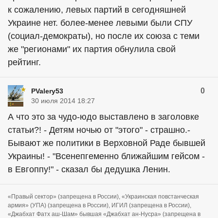
к сожалению, левых партий в сегодняшней
Украине нет. более-менее левыми были СПУ
(социал-демократы), но после их союза с теми
же "регионами" их партия обнулила свой
рейтинг.
0
PValery53
30 июля 2014 18:27
А что это за чудо-юдо выставлено в заголовке
статьи?! - Детям ночью от "этого" - страшно.-
Бывают же политики в Верховной Раде бывшей
Украины! - "Всенепгеменно ближайшим гейсом -
в Евгоппу!" - сказал бы дедушка Ленин.
«Правый сектор» (запрещена в России), «Украинская повстанческая
армия» (УПА) (запрещена в России), ИГИЛ (запрещена в России),
«Джабхат Фатх аш-Шам» бывшая «Джабхат ан-Нусра» (запрещена в