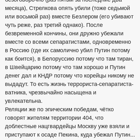
месяца), Стрелкова опять убили (тоже седьмой
или восьмой раз) вместе Безлером (его убивают
чуть реже, раз третий однако). После
безвременной кончины, они дружно убежали
вместе со всеми сепаратистами, одновременно
в Россию (где их самолично убил Путин потому
как боится), в Белоруссию потому что там тиран,
в Швейцарию потому что там хорошо и Путин
денег дал и КНДР потому что корейцы никому не
выдадут. То есть жизнь террориста-сепаратиста-
ватника, чрезвычайно насыщена и
увлекательна.
Реляции же по эпическим победам, чётко
говорят жителям территории 404, что
доблестные нацгвардейцы Москву уже взяли и
приступают к осаде Пекина, куда убежал Путин...