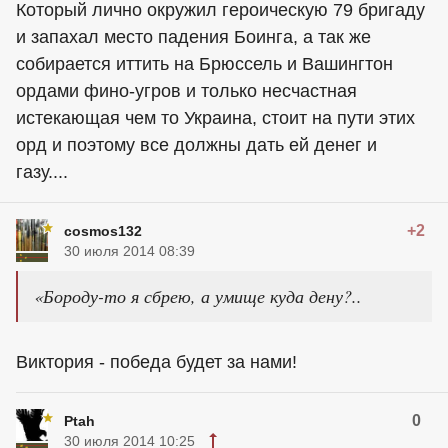
Который лично окружил героическую 79 бригаду
и запахал место падения Боинга, а так же
собирается иттить на Брюссель и Вашингтон
ордами фино-угров и только несчастная
истекающая чем то Украина, стоит на пути этих
орд и поэтому все должны дать ей денег и
газу....
+2
cosmos132
30 июля 2014 08:39
«Бороду-то я сбрею, а умище куда дену?..
Виктория - победа будет за нами!
0
Ptah
30 июля 2014 10:25