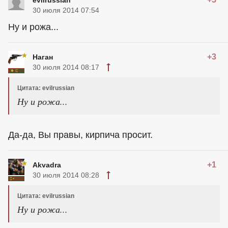
evilrussian
30 июля 2014 07:54
Ну и рожа...
+3
Наган
30 июля 2014 08:17
Цитата: evilrussian
Ну и рожа...
Да-да, Вы правы, кирпича просит.
+1
Akvadra
30 июля 2014 08:28
Цитата: evilrussian
Ну и рожа...