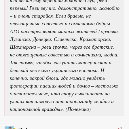
первым! Реви звучно, демонстративно, жалобно
– и очень старайся. Если бравые, не
отягощенные совестью и сомнениями бойцы
АТО расстреливают мирных жителей Горловки,
Луганска, Донецка, Славянска, Краматорска,
Шахтерска – реви громко, через все братские,
не отягощенные совестью и сомнениями, медиа.
Так громко, чтобы заглушить материнский и
детский рев всего украинского востока. И
конечно, закрой блоги, где можно увидеть
фотографии павших людей и домов – настолько
ошеломительные, что впору вывешивать на
улицах как шоковую антипропаганду «войны и
национальной вражды». (Полемика)