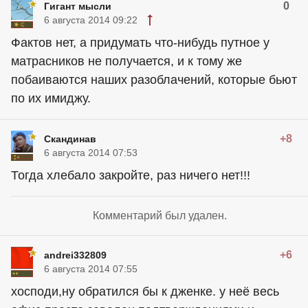
0
Гигант мысли
6 августа 2014 09:22
Фактов нет, а придумать что-нибудь путное у
матрасников не получается, и к тому же
побаиваются наших разоблачений, которые бьют
по их имиджу.
+8
Скандинав
6 августа 2014 07:53
Тогда хлебало закройте, раз ничего нет!!!
Комментарий был удален.
+6
andrei332809
6 августа 2014 07:55
хосподи,ну обратился бы к дженке. у неё весь