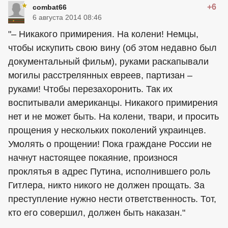
+6
combat66
6 августа 2014 08:46
"– Никакого примирения. На колени! Немцы,
чтобы искупить свою вину (об этом недавно был
документальный фильм), руками раскапывали
могилы расстрелянных евреев, партизан –
руками! Чтобы перезахоронить. Так их
воспитывали американцы. Никакого примирения
нет и не может быть. На колени, твари, и просить
прощения у нескольких поколений украинцев.
Умолять о прощении! Пока граждане России не
начнут настоящее покаяние, произнося
проклятья в адрес Путина, исполнившего роль
Гитлера, никто никого не должен прощать. За
преступление нужно нести ответственность. Тот,
кто его совершил, должен быть наказан."