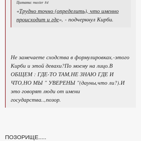
Цитата: master 84
«
Трудно точно (определить), что именно
происходит и где
», - подчеркнул Кирби.
Не замечаете сходства в формулировках,-этого
Кирби и этой девахи?По моему на лицо.В
ОБЩЕМ : ГДЕ-ТО ТАМ,НЕ ЗНАЮ ГДЕ И
ЧТО,НО МЫ " УВЕРЕНЫ "(дауны,что ли?).И
это говорят люди от имени
государства..,позор.
ПОЗОРИЩЕ.....