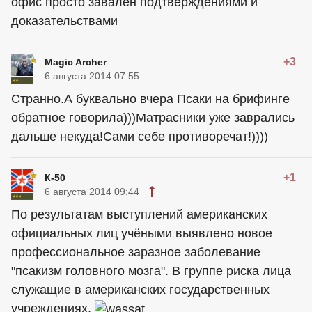
офис просто завален подтверждениями и
доказательствами
+3
Magic Archer
6 августа 2014 07:55
Странно.А буквально вчера Псаки на брифинге
обратное говорила)))Матрасники уже заврались
дальше некуда!Сами себе противоречат!))))
+1
К-50
6 августа 2014 09:44
По результатам выступлений американских
официальных лиц учёными выявлено новое
профессиональное заразное заболевание
"псакизм головного мозга". В группе риска лица
служащие в американских государственных
учреждениях.