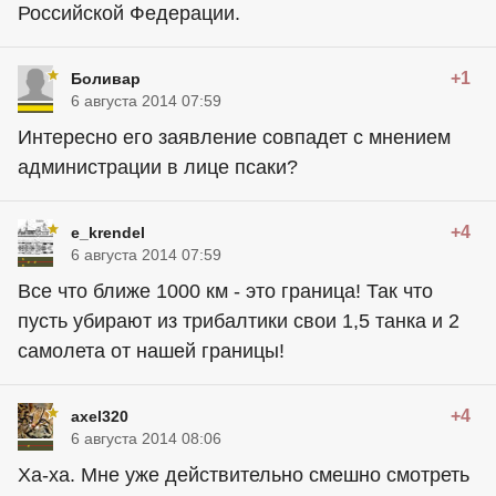
Российской Федерации.
+1
Боливар
6 августа 2014 07:59
Интересно его заявление совпадет с мнением
администрации в лице псаки?
+4
e_krendel
6 августа 2014 07:59
Все что ближе 1000 км - это граница! Так что
пусть убирают из трибалтики свои 1,5 танка и 2
самолета от нашей границы!
+4
axel320
6 августа 2014 08:06
Ха-ха. Мне уже действительно смешно смотреть