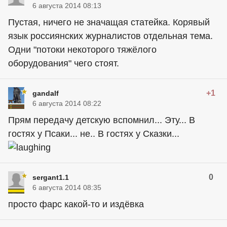
6 августа 2014 08:13
Пустая, ничего не значащая статейка. Корявый
язык россиянских журналистов отдельная тема.
Одни "потоки некоторого тяжёлого
оборудования" чего стоят.
+1
gandalf
6 августа 2014 08:22
Прям передачу детскую вспомнил... Эту... В
гостях у Псаки... не.. В гостях у Сказки...
0
sergant1.1
6 августа 2014 08:35
просто фарс какой-то и издёвка