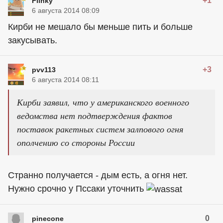
+1
Flinky
6 августа 2014 08:09
Кирби не мешало бы меньше пить и больше
закусывать.
+3
pvv113
6 августа 2014 08:11
Кирби заявил, что у американского военного
ведомства нет подтверждения фактов
поставок ракетных систем залпового огня
ополчению со стороны России
Странно получается - дым есть, а огня нет.
Нужно срочно у Пссаки уточнить
0
pinecone