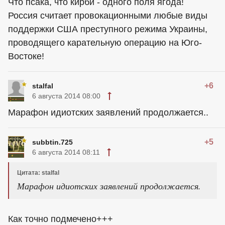
Что псака, что кирби - одного поля ягода!
Россия считает провокационными любые виды
поддержки США преступного режима Украины,
проводящего карательную операцию на Юго-
Востоке!
+6
stalfal
6 августа 2014 08:00
Марафон идиотских заявлений продолжается..
+5
subbtin.725
6 августа 2014 08:11
Цитата: stalfal
Марафон идиотских заявлений продолжается.
Как точно подмечено+++