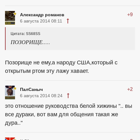
+9
Александр романов
6 августа 2014 08:11
Цитата: SS68SS
ПОЗОРИЩЕ.....
Позорище не ему,а народу США,который с
открытым ртом эту лажу хавает.
+2
ПалСаныч
6 августа 2014 08:24
это отношение руководства белой хижины ".. вы
все дураки, вот вам для общения такая же
дура.."