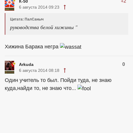
+2
К-50
6 августа 2014 09:23
Цитата: ПалСаныч
руководства белой хижины "
Хижина Барака негра
0
Arkuda
6 августа 2014 08:18
Один учитель то был. Пойди туда, не знаю
куда,найди то, не знаю что...