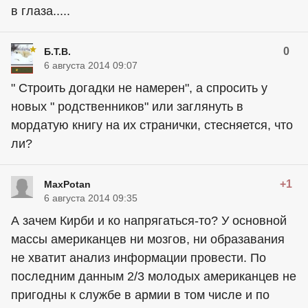
в глаза.....
0
Б.Т.В.
6 августа 2014 09:07
" Строить догадки не намерен", а спросить у
новых " родственников" или заглянуть в
мордатую книгу на их странички, стесняется, что
ли?
+1
MaxPotan
6 августа 2014 09:35
А зачем Кирби и ко напрягаться-то? У основной
массы американцев ни мозгов, ни образавания
не хватит анализ информации провести. По
последним данным 2/3 молодых американцев не
пригодны к службе в армии в том числе и по