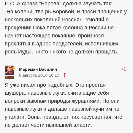
П.С. А фраза "Борова" должна звучать так:
-На колени, тва.рь-Боровой, и проси прощения у
нескольких поколений Россиян. Умоляй о
прощении! Пока пятая колонна в России не
начнёт настоящее покаяние, произнося
проклятья в адрес предателей, исполнивших
роль Иуды, никто никого не должен прощать.
+1
Мареман Василич
6 августа 2014 10:13
Я уже писал про подобных. Это простая
шушера, навозные жуки, считающие себя
вопреки законам природы журавлями. Но они
навозные жуки и дальше навозной кучи им не
уползти. Вонь, правда, от них несусветная, что
не делает чести нынешней власти.