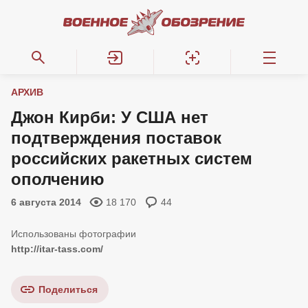
АРХИВ
Джон Кирби: У США нет
подтверждения поставок
российских ракетных систем
ополчению
6 августа 2014
18 170
44
http://itar-tass.com/
Поделиться