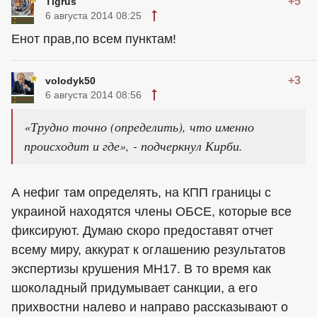
+5
Tigrus
6 августа 2014 08:25
Енот прав,по всем пунктам!
+3
volodyk50
6 августа 2014 08:56
«Трудно точно (определить), что именно
происходит и где», - подчеркнул Кирби.
А нефиг там определять, на КПП границы с
украиной находятся члены ОБСЕ, которые все
фиксируют. Думаю скоро предоставят отчет
всему миру, аккурат к оглашению результатов
экспертизы крушения МН17. В то время как
шоколадный придумывает санкции, а его
прихвостни налево и направо рассказывают о