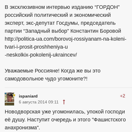
В эксклюзивном интервью изданию “ГОРДОН”
российский политический и экономический
эксперт, экс-депутат Госдумы, председатель
партии “Западный выбор” Константин Боровой
http://politica-ua.com/borovoj-rossiyanam-na-koleni-
tvari-i-prosit-proshheniya-u
-neskolkix-pokolenij-ukraincev/
Уважаемые Россияне! Когда же вы это
самодовольное чудо угомоните?!
+2
ispaniard
6 августа 2014 09:11
Новодворская уже угомонилась, упокой господи
её душу. Наступит очередь и этого "Фашистского
анахронизма".