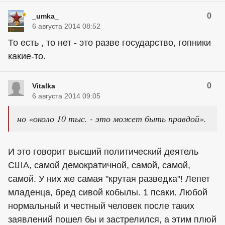
0
_umka_
6 августа 2014 08:52
То есть , то нет - это разве государство, гопники
какие-то.
0
Vitalka
6 августа 2014 09:05
но «около 10 тыс. - это может быть правдой».
И это говорит высший политический деятель
США, самой демократичной, самой, самой,
самой. У них же самая "крутая разведка"! Лепет
младенца, бред сивой кобылы. 1 псаки. Любой
нормальный и честный человек после таких
заявлений пошел бы и застрелился, а этим плюй