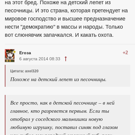
на этот бред. Похоже на детский лепет из
песочницы. И это страна, которая претендует на
мировое господство и высшее предназначение
нести "демократию" в массы и народы. Только
вот слюнявчик запачкался. И какать охота.
+2
Егоза
6 августа 2014 08:33
Цитата: axel320
Похоже на детский лепет из песочницы.
Все просто, как в детской песочнице – в ней
главное, кто разревется первым. Если ты
отобрал у соседского мальчишки новую
любимую игрушку, поставил синяк под глазом
или выбил ему передний молочный зуб, реви