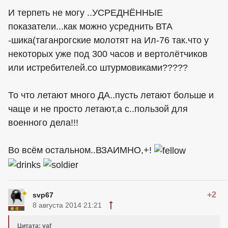
И терпеть не могу ..УСРЕДНЁННЫЕ
показатели...как можно усреднить ВТА
-шика(таганрогские молотят на Ил-76 так.что у
некоторых уже под 300 часов и вертолётчиков
или истребителей.со штурмовиками?????
То что летают много ДА..пусть летают больше и
чаще и не просто летают,а с..пользой для
военного дела!!!
Во всём остальном..ВЗАИМНО,+!
+2
svp67
8 августа 2014 21:21
Цитата: vaf