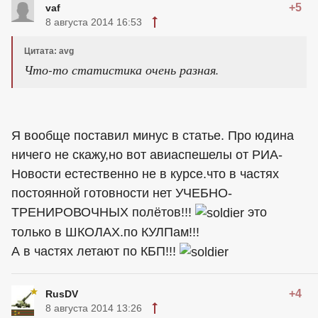
+5
vaf
8 августа 2014 16:53
Цитата: avg
Что-то статистика очень разная.
Я вообще поставил минус в статье. Про юдина
ничего не скажу,но вот авиаспешелы от РИА-
Новости естественно не в курсе.что в частях
постоянной готовности нет УЧЕБНО-
ТРЕНИРОВОЧНЫХ полётов!!!
это
только в ШКОЛАХ.по КУЛПам!!!
А в частях летают по КБП!!!
+4
RusDV
8 августа 2014 13:26