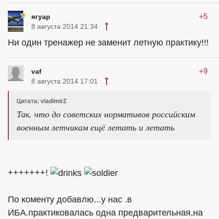
+5
ягуар
8 августа 2014 21:34
Ни один тренажер не заменит летную практику!!!
+9
vaf
8 августа 2014 17:01
Цитата: vladimirZ
Так, что до советских нормативов российским
военным летчикам ещё летать и летать
+++++++!
По коменту добавлю...у нас .в
ИБА.практиковалась одна предварительная,на