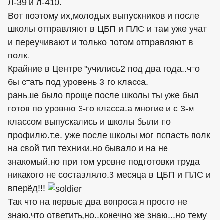
Л-39 и л-410.
Вот поэтому их,молодых выпускников и после
школы отправляют в ЦБП и ПЛС и там уже учат
и переучивают и только потом отправляют в
полк.
Крайние в Центре "учились2 под два года..что
бы стать под уровень 3-го класса.
раньше было проще после школы ты уже был
готов по уровню 3-го класса.а многие и с 3-м
классом выпускались и школы были по
профилю.т.е. уже после школы мог попасть полк
на свой тип техники.но бывало и на не
знакомый.но при том уровне подготовки труда
никакого не составляло.3 месяца в ЦБП и ПЛС и
вперёд!!!
Так что на первые два вопроса я просто не
знаю.что ответить,но..конечно же знаю...но тему