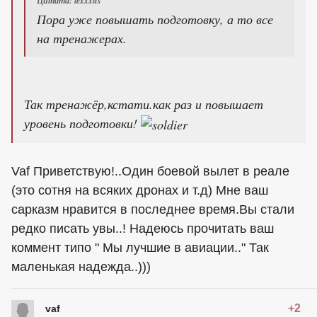
Цитата: lexxxus
Пора уже повышать подготовку, а то все
на тренажерах.
Так тренажёр,кстати.как раз и повышает
уровень подготовки!
Vaf Приветствую!..Один боевой вылет в реале
(это сотня на всяких дронах и т.д) Мне ваш
сарказм нравится в последнее время.Вы стали
редко писать увы..! Надеюсь прочитать ваш
коммент типо " Мы лучшие в авиации.." Так
маленькая надежда..)))
+2
vaf