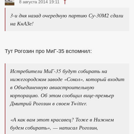
8 августа 2014 19:11
3-и дня назад очередную партию Су-30М2 сдали
на КнАЗе!
Тут Рогозин про МиГ-35 вспомнил:
Истребители МиГ-35 будут собирать на
нижегородском заводе «Сокол», который входит
в Объединенную авиастроительную
корпорацию. Об этом сообщил вице-премьер
Дмитрий Рогозин в своем Twitter.
«А как вам этот красавец? Тоже в Нижнем
будем собирать», — написал Рогозин,