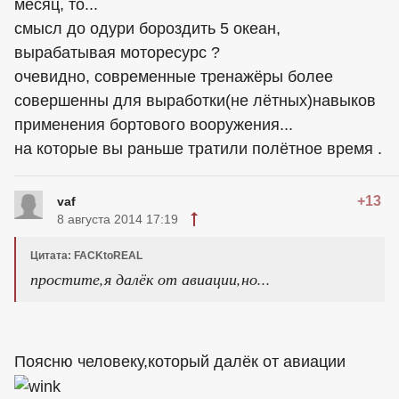
месяц, то...
смысл до одури бороздить 5 океан,
вырабатывая моторесурс ?
очевидно, современные тренажёры более
совершенны для выработки(не лётных)навыков
применения бортового вооружения...
на которые вы раньше тратили полётное время .
+13
vaf
8 августа 2014 17:19
Цитата: FACKtoREAL
простите,я далёк от авиации,но...
Поясню человеку,который далёк от авиации