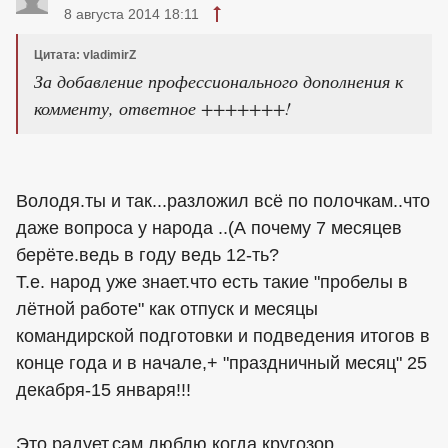
8 августа 2014 18:11
Цитата: vladimirZ
За добавление профессионального дополнения к
комменту, ответное +++++++!
Володя.ты и так...разложил всё по полочкам..что
даже вопроса у народа ..(А почему 7 месяцев
берёте.ведь в году ведь 12-ть?
Т.е. народ уже знает.что есть такие "пробелы в
лётной работе" как отпуск и месяцы
командирской подготовки и подведения итогов в
конце года и в начале,+ "праздничный месяц" 25
декабря-15 января!!!
Это радует,сам люблю,когда кругозор