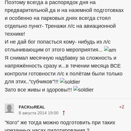
Поэтому всегда а распорядок дня на
предварительной.да и на наземной подготовках
и особенно на парковых днях всегда стоял
отдельно пункт- Тренажи л/с на авиационной
технике!
И не дай бог попасться кому- нибудь из л/с
отлынивающим от этого мероприятия...
Я снимал месячную надбавку за сложность и
напряжённость сразу и...в течении месяца ВСЕ
контроли готовности л/с к полётам были только
для этих.."субчиков"!!!
Зато все живы и здоровы!!!
+2
FACKtoREAL
8 августа 2014 19:00
"Кого" же тогда можно подготовить при таких
урезанных часах пилотирования ?