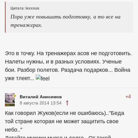
Цитата: lexxxus
Пора уже повышать подготовку, а то все на
тренажерах.
Это в точку. На тренажерах асов не подготовить.
Налеты нужны, и в разных условиях. Ученые
бои. Разбор полетов. Раздача подарков... Война
уже тлеет...
+4
Виталий Анисимов
8 августа 2014 13:54
Как говорил Жуков(если не ошибаюсь).."Беда
той стране которая не может защитить свое
небо.."
Летайте мужики много и долго...От такой