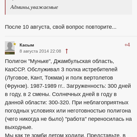
Админы,уважаемые
После 10 августа, свой вопрос повторите...
+4
Касым
8 августа 2014 22:08
Полигон "Муньке", Джамбульская область,
КазССР. Обслуживал 3 полка истребителей
(Луговое, Кант, Токмак) и полк вертолетов
(Фрунзе). 1987-1989 гг.. Загруженность: 300 дней
в году, в 2 смены. Солнечных дней в году в
данной области: 300-320. При неблагоприятных
погодных условиях или неготовностью полигона
(чего никогда не было) "работа" переносилась на
выходные.
Мы как те зомби летом ходили. Представьте, в