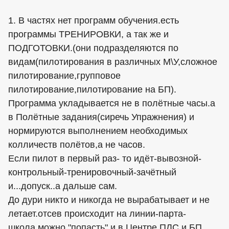
1. В частях нет программ обучения.есть
программы ТРЕНИРОВКИ, а так же и
ПОДГОТОВКИ.(они подразделяются по
видам(пилотирования в различных М\У,сложное
пилотирование,групповое
пилотирование,пилотирование на БП).
Программа укладывается не в полётные часы.а
в Полётные задания(сиречь Упражнения) и
нормируются выполнением необходимых
колличеств полётов,а не часов.
Если пилот в первый раз- то идёт-вывозной-
контрольный-тренировочный-зачётный
и...допуск..а дальше сам.
До дури никто и никогда не вырабатывает и не
летает.отсев происходит на линии-парта-
школа,можно "попасть" и в Центре ПЛС и БП.