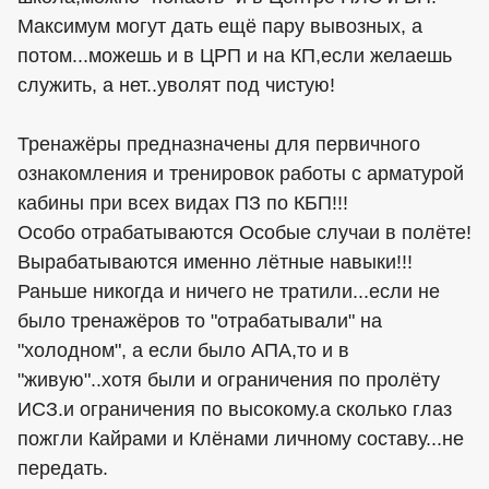
Максимум могут дать ещё пару вывозных, а
потом...можешь и в ЦРП и на КП,если желаешь
служить, а нет..уволят под чистую!
Тренажёры предназначены для первичного
ознакомления и тренировок работы с арматурой
кабины при всех видах ПЗ по КБП!!!
Особо отрабатываются Особые случаи в полёте!
Вырабатываются именно лётные навыки!!!
Раньше никогда и ничего не тратили...если не
было тренажёров то "отрабатывали" на
"холодном", а если было АПА,то и в
"живую"..хотя были и ограничения по пролёту
ИСЗ.и ограничения по высокому.а сколько глаз
пожгли Кайрами и Клёнами личному составу...не
передать.