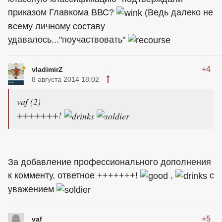
приказом Главкома ВВС?
(Ведь далеко не
всему личному составу
удавалось..."поучаствовать"
+4
vladimirZ
8 августа 2014 18:02
vaf (2)
+++++++!
За добавление профессионального дополнения
к комменту, ответное +++++++!
,
с
уважением
+5
vaf