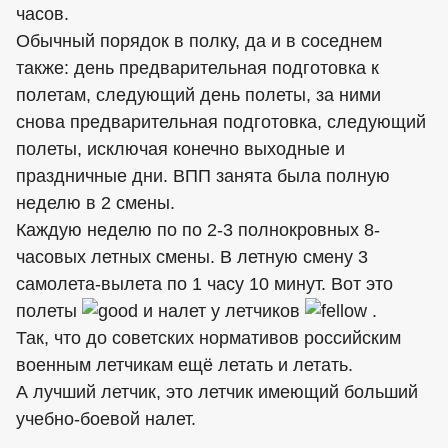
часов.
Обычный порядок в полку, да и в соседнем
также: день предварительная подготовка к
полетам, следующий день полеты, за ними
снова предварительная подготовка, следующий
полеты, исключая конечно выходные и
праздничные дни. ВПП занята была полную
неделю в 2 смены.
Каждую неделю по по 2-3 полнокровных 8-
часовых летных смены. В летную смену 3
самолета-вылета по 1 часу 10 минут. Вот это
полеты
и налет у летчиков
.
Так, что до советских нормативов российским
военным летчикам ещё летать и летать.
А лучший летчик, это летчик имеющий больший
учебно-боевой налет.