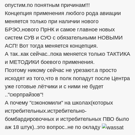
опустим.по понятным причинам!!!
Концепция применения любого рода авиации
меняется только при наличии нового
БРЭО,нового ПрНК и самое главное новых
систем СУВ и СУО с обязательными НОВЫМИ
АСП! Вот тогда меняется концепция.
А так..как сейчас..пока меняется только ТАКТИКА
и МЕТОДИКИ боевого применения.
Поэтому никому сейчас не урезают.а просто
исходят из того,что в полк попадут после Центра
уже готовые лётчики и с ними не будет
.."сюрпрайзов"!
А почему "сэкономили" на школах(которых
истребительных.истребительно-
бомбардировочных и истребительных ПВО было
аж 18 штук)..это вопрос..не по окладу