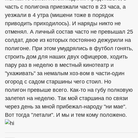
часть с полигона приезжали часто в 23 часа, а
уезжали в 4 утра (мишени тоже в порядок
приводить приходилось). И наряды никто не
отменял. А личный состав часто не превышал 25
солдат, двое из которых постоянно дежурили на
полигоне. При этом умудрялись в футбол гонять,
строить дом для наших двух офицеров, ходить
пару раз в неделю в местный кинотеатр и
"ухаживать" за немалым хоз-вом в части-один
огород с садом старшины чего стоил. Но
полигон превыше всего. Как-то на губу полковую
залетел на неделю. Так мой старшина по связи
через день за мной прибежал-народу "ни мае".
Вот тогда "летали". И мы и тем кому положено.